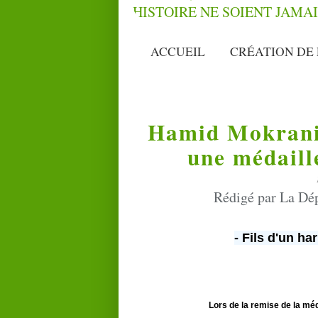
ACCUEIL
CRÉATION DE 
Hamid Mokrani,
une médaill
Rédigé par La Dép
- Fils d'un har
Lors de la remise de la méda