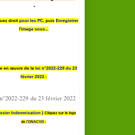
-
quez droit
pour les PC
,
puis
Enregistrer
l'image sous...
se en œuvre de la
loi n
°2022-229
du 23
février 2022 -
 n°2022-229 du 23 février 2022
ssier Indemnisation )
Cliquez sur le logo
de
l'ONACVG -