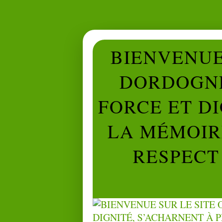
BIENVENUE 
DORDOGNE
FORCE ET D
LA MÉMOIRE
RESPECT 