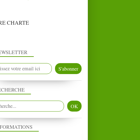
RE CHARTE
EWSLETTER
ECHERCHE
NFORMATIONS