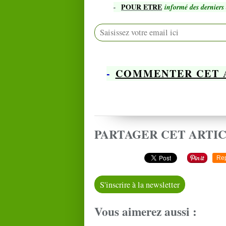
POUR ETRE
-
informé des derniers 
-
COMMENTER CET 
PARTAGER CET ARTI
Re
S'inscrire à la newsletter
Vous aimerez aussi :