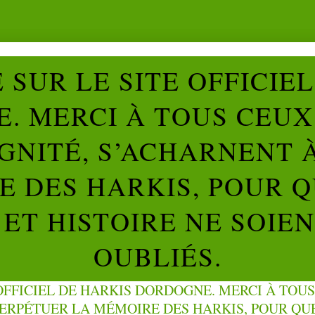
SUR LE SITE OFFICIE
. MERCI À TOUS CEUX 
IGNITÉ, S’ACHARNENT 
 DES HARKIS, POUR Q
ET HISTOIRE NE SOIE
OUBLIÉS.