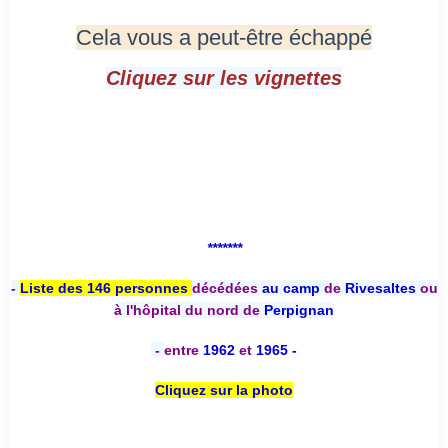
Cela vous a peut-être échappé
Cliquez sur les vignettes
*******
-
Liste des 146 personnes
décédées
au camp
de
Rivesaltes
ou
à l'hôpital du nord de
Perpignan
-
entre
1962
et
1965 -
Cliquez sur la photo