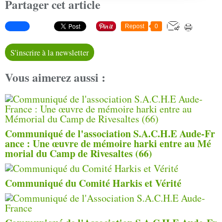
Partager cet article
Repost
0
S'inscrire à la newsletter
Vous aimerez aussi :
Communiqué de l'association S.A.C.H.E Aude-Fr
ance : Une œuvre de mémoire harki entre au Mé
morial du Camp de Rivesaltes (66)
Communiqué du Comité Harkis et Vérité