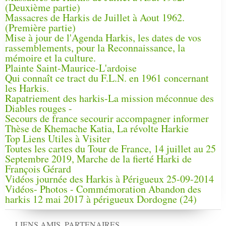
(Deuxième partie)
Massacres de Harkis de Juillet à Aout 1962.
(Première partie)
Mise à jour de l'Agenda Harkis, les dates de vos
rassemblements, pour la Reconnaissance, la
mémoire et la culture.
Plainte Saint-Maurice-L'ardoise
Qui connaît ce tract du F.L.N. en 1961 concernant
les Harkis.
Rapatriement des harkis-La mission méconnue des
Diables rouges -
Secours de france secourir accompagner informer
Thèse de Khemache Katia, La révolte Harkie
Top Liens Utiles à Visiter
Toutes les cartes du Tour de France, 14 juillet au 25
Septembre 2019, Marche de la fierté Harki de
François Gérard
Vidéos journée des Harkis à Périgueux 25-09-2014
Vidéos- Photos - Commémoration Abandon des
harkis 12 mai 2017 à périgueux Dordogne (24)
LIENS AMIS, PARTENAIRES