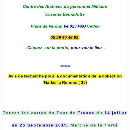
Centre des Archives du personnel Militaire
Caserne Bernadotte
Place de Verdun
64 023 PAU
Cedex.
05 59 40 46 92
-
Cliquez sur la photo
,
pour voir le lieu
-
*******
Avis de recherche
pour la documentation de la collection
'Harkis' à
Rennes
( 35)
Toutes les cartes du
Tour de
France
du
14 juillet
au 25 Septembre 2019
, Marche de la fierté