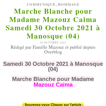
,
COMMUNIQUÉ
HOMMAGE
Marche Blanche pour
Madame Mazouz Caima
Samedi 30 Octobre 2021 à
Manosque (04)
16 OCTOBRE 2021
Rédigé par Famille Mazouz et publié depuis
Overblog
Samedi 30 Octobre 2021 à Manosque
(04)
Marche Blanche pour Madame
Mazouz Caima
- Souvenez-vous Cliquez sur l'article -