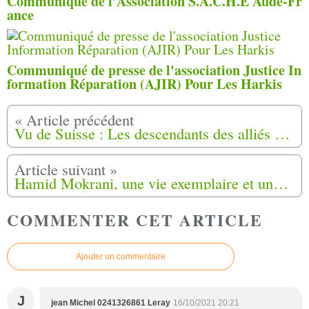
Communiqué de l'Association S.A.C.H.E Aude-Fr
ance
Communiqué de presse de l'association Justice In
formation Réparation (AJIR) Pour Les Harkis
Vu de Suisse : Les descendants des alliés algériens de la France n’ont jamais cessé de se battre pour la reconnaissance de leur sort.
Hamid Mokrani, une vie exemplaire et une médaille à Montoulieu (09)
COMMENTER CET ARTICLE
Ajouter un commentaire
J
jean Michel 0241326861 Leray
16/10/2021 20:21