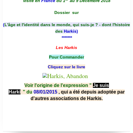
Visite en
France
du 1
au 9 Décembre 2018
Dossier
sur
(
L'âge et l'identité dans le monde, qui suis-je ? - dont l'histoire
des
Harkis
)
*******
Les Harkis
Pour Commander
Cliquez sur le livre
Voir l'origine de l'expression "
Je suis
Harki
"
du
08/01/2015
, qui a été depuis adoptée par
d'autres associations de Harkis.