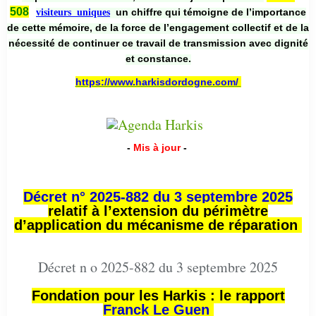
508
un chiffre qui témoigne de l’importance
visiteurs uniques
de cette mémoire, de la force de l’engagement collectif et de la
nécessité de continuer ce travail de transmission avec dignité
et constance.
https://www.harkisdordogne.com/
-
Mis à jour
-
Décret n° 2025-882 du 3 septembre 2025
relatif à l’extension du périmètre
d’application du mécanisme de réparation
Décret n o 2025-882 du 3 septembre 2025
Fondation pour les Harkis : le rapport
Franck Le Guen