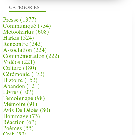
CATÉGORIES
Presse
(1377)
Communiqué
(734)
Metooharkis
(608)
Harkis
(524)
Rencontre
(242)
Association
(224)
Commémoration
(222)
Vidéos
(221)
Culture
(180)
Cérémonie
(173)
Histoire
(153)
Abandon
(121)
Livres
(107)
Témoignage
(98)
Mémoire
(91)
Avis De Décès
(80)
Hommage
(73)
Réaction
(67)
Poèmes
(55)
Cnih
(52)