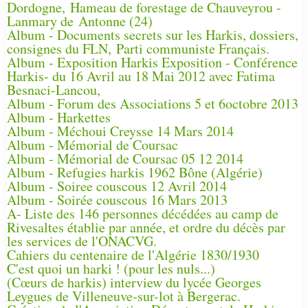
Dordogne, Hameau de forestage de Chauveyrou -
Lanmary de Antonne (24)
Album - Documents secrets sur les Harkis, dossiers,
consignes du FLN, Parti communiste Français.
Album - Exposition Harkis Exposition - Conférence
Harkis- du 16 Avril au 18 Mai 2012 avec Fatima
Besnaci-Lancou,
Album - Forum des Associations 5 et 6octobre 2013
Album - Harkettes
Album - Méchoui Creysse 14 Mars 2014
Album - Mémorial de Coursac
Album - Mémorial de Coursac 05 12 2014
Album - Refugies harkis 1962 Bône (Algérie)
Album - Soiree couscous 12 Avril 2014
Album - Soirée couscous 16 Mars 2013
A- Liste des 146 personnes décédées au camp de
Rivesaltes établie par année, et ordre du décès par
les services de l'ONACVG.
Cahiers du centenaire de l'Algérie 1830/1930
C'est quoi un harki ! (pour les nuls...)
(Cœurs de harkis) interview du lycée Georges
Leygues de Villeneuve-sur-lot à Bergerac.