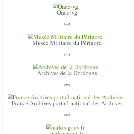
Onac-vg
***
Musée Militaire du Périgord
***
Archives de la Dordogne
***
France Archives portail national des Archives
***
harkis.gouv.fr