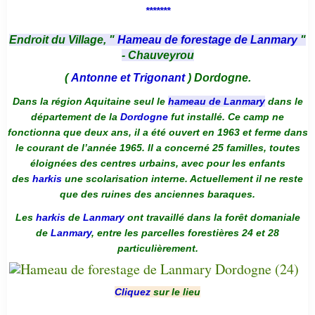
*******
Endroit du Village, "
Hameau de forestage de Lanmary
"
- Chauveyrou
(
Antonne et Trigonant
) Dordogne.
Dans la région Aquitaine seul le
hameau de Lanmary
dans le
département de la
Dordogne
fut installé. Ce camp ne
fonctionna que deux ans, il a été ouvert en 1963 et ferme dans
le courant de l’année 1965. Il a concerné 25 familles, toutes
éloignées des centres urbains, avec pour les enfants
des
harkis
une scolarisation interne. Actuellement il ne reste
que des ruines des anciennes baraques.
Les
harkis
de
Lanmary
ont travaillé dans la forêt domaniale
de
Lanmary
, entre les parcelles forestières 24 et 28
particulièrement.
Cliquez
sur le lieu