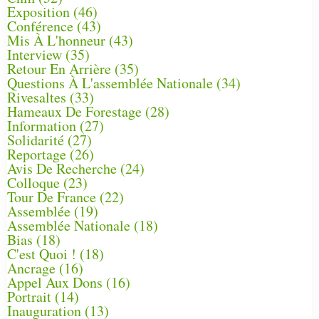
Exposition
(46)
Conférence
(43)
Mis À L'honneur
(43)
Interview
(35)
Retour En Arrière
(35)
Questions À L'assemblée Nationale
(34)
Rivesaltes
(33)
Hameaux De Forestage
(28)
Information
(27)
Solidarité
(27)
Reportage
(26)
Avis De Recherche
(24)
Colloque
(23)
Tour De France
(22)
Assemblée
(19)
Assemblée Nationale
(18)
Bias
(18)
C'est Quoi !
(18)
Ancrage
(16)
Appel Aux Dons
(16)
Portrait
(14)
Inauguration
(13)