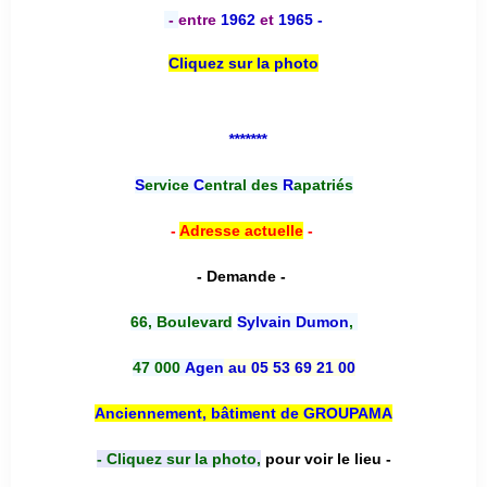
-
entre
1962
et
1965 -
Cliquez sur la photo
*******
S
ervice
C
entral des
R
apatriés
-
Adresse actuelle
-
- Demande -
66, Boulevard
Sylvain Dumon
,
47 000
Agen
au 05 53 69 21 00
Anciennement, bâtiment de GROUPAMA
- Cliquez sur la photo,
pour voir le lieu -