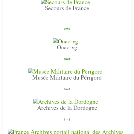
Secours de France
***
Onac-vg
***
Musée Militaire du Périgord
***
Archives de la Dordogne
***