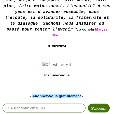
sûr, on peut toujours faire mieux, faire
plus, faire moins aussi. L'essentiel à mes
yeux est d'avancer ensemble, dans
l'écoute, la solidarité, la fraternité et
le dialogue. Sachons nous inspirer du
passé pour tenter l'avenir
", a conclu
Maryse
Blanc
.
01/02/2024
Inscrivez-vous
-
Abonnez-vous
gratuitement
-