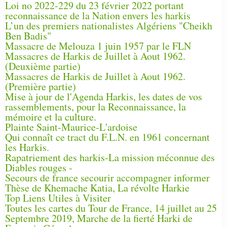
Loi no 2022-229 du 23 février 2022 portant
reconnaissance de la Nation envers les harkis
L’un des premiers nationalistes Algériens "Cheikh
Ben Badis"
Massacre de Melouza 1 juin 1957 par le FLN
Massacres de Harkis de Juillet à Aout 1962.
(Deuxième partie)
Massacres de Harkis de Juillet à Aout 1962.
(Première partie)
Mise à jour de l'Agenda Harkis, les dates de vos
rassemblements, pour la Reconnaissance, la
mémoire et la culture.
Plainte Saint-Maurice-L'ardoise
Qui connaît ce tract du F.L.N. en 1961 concernant
les Harkis.
Rapatriement des harkis-La mission méconnue des
Diables rouges -
Secours de france secourir accompagner informer
Thèse de Khemache Katia, La révolte Harkie
Top Liens Utiles à Visiter
Toutes les cartes du Tour de France, 14 juillet au 25
Septembre 2019, Marche de la fierté Harki de