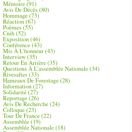
Mémoire
(91)
Avis De Décès
(80)
Hommage
(73)
Réaction
(67)
Poèmes
(55)
Cnih
(52)
Exposition
(46)
Conférence
(43)
Mis À L'honneur
(43)
Interview
(35)
Retour En Arrière
(35)
Questions À L'assemblée Nationale
(34)
Rivesaltes
(33)
Hameaux De Forestage
(28)
Information
(27)
Solidarité
(27)
Reportage
(26)
Avis De Recherche
(24)
Colloque
(23)
Tour De France
(22)
Assemblée
(19)
Assemblée Nationale
(18)