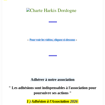
*******
-
-
Pour voir les vidéos, cliquez ci-dessous
*******
Adhérer à notre association
" Les adhésions sont indispensables à l'association pour
poursuivre ses actions "
1 )
Adhésion à l'Association
2026