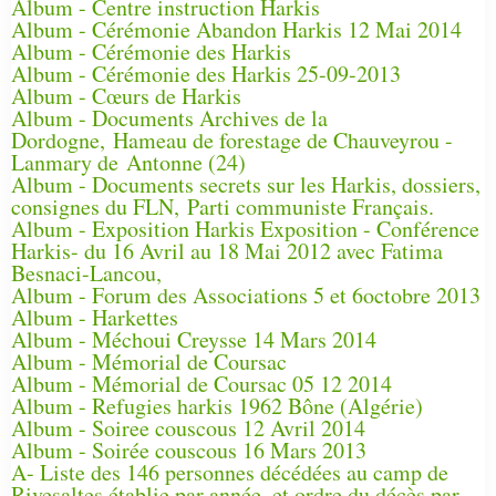
Album - Centre instruction Harkis
Album - Cérémonie Abandon Harkis 12 Mai 2014
Album - Cérémonie des Harkis
Album - Cérémonie des Harkis 25-09-2013
Album - Cœurs de Harkis
Album - Documents Archives de la
Dordogne, Hameau de forestage de Chauveyrou -
Lanmary de Antonne (24)
Album - Documents secrets sur les Harkis, dossiers,
consignes du FLN, Parti communiste Français.
Album - Exposition Harkis Exposition - Conférence
Harkis- du 16 Avril au 18 Mai 2012 avec Fatima
Besnaci-Lancou,
Album - Forum des Associations 5 et 6octobre 2013
Album - Harkettes
Album - Méchoui Creysse 14 Mars 2014
Album - Mémorial de Coursac
Album - Mémorial de Coursac 05 12 2014
Album - Refugies harkis 1962 Bône (Algérie)
Album - Soiree couscous 12 Avril 2014
Album - Soirée couscous 16 Mars 2013
A- Liste des 146 personnes décédées au camp de
Rivesaltes établie par année, et ordre du décès par