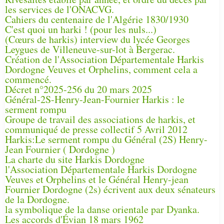
les services de l'ONACVG.
Cahiers du centenaire de l'Algérie 1830/1930
C'est quoi un harki ! (pour les nuls...)
(Cœurs de harkis) interview du lycée Georges
Leygues de Villeneuve-sur-lot à Bergerac.
Création de l'Association Départementale Harkis
Dordogne Veuves et Orphelins, comment cela a
commencé.
Décret n°2025-256 du 20 mars 2025
Général-2S-Henry-Jean-Fournier Harkis : le
serment rompu
Groupe de travail des associations de harkis, et
communiqué de presse collectif 5 Avril 2012
Harkis:Le serment rompu du Général (2S) Henry-
Jean Fournier ( Dordogne )
La charte du site Harkis Dordogne
l'Association Départementale Harkis Dordogne
Veuves et Orphelins et le Général Henry-jean
Fournier Dordogne (2s) écrivent aux deux sénateurs
de la Dordogne.
la symbolique de la danse orientale par Dyanka.
Les accords d'Évian 18 mars 1962