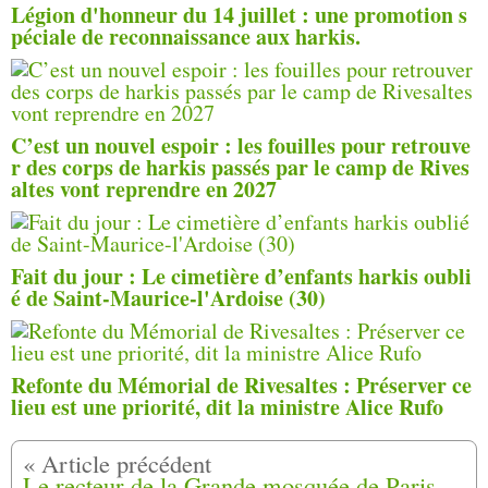
Légion d'honneur du 14 juillet : une promotion s
péciale de reconnaissance aux harkis.
C’est un nouvel espoir : les fouilles pour retrouve
r des corps de harkis passés par le camp de Rives
altes vont reprendre en 2027
Fait du jour : Le cimetière d’enfants harkis oubli
é de Saint-Maurice-l'Ardoise (30)
Refonte du Mémorial de Rivesaltes : Préserver ce
lieu est une priorité, dit la ministre Alice Rufo
Le recteur de la Grande mosquée de Paris renonce à venir au Mémorial du camp de Rivesaltes (66)