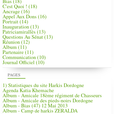
Bias
(18)
C'est Quoi !
(18)
Ancrage
(16)
Appel Aux Dons
(16)
Portrait
(14)
Inauguration
(13)
Patriciamirallès
(13)
Questions Au Sénat
(13)
Réunion
(12)
Album
(11)
Partenaire
(11)
Communication
(10)
Journal Officiel
(10)
PAGES
1) Statistiques du site Harkis Dordogne
Agenda Katia Khemache
Album - Amicale 18ème régiment de Chasseurs
Album - Amicale des pieds-noirs Dordogne
Album - Bias (47) 12 Mai 2013
Album - Camp de harkis ZERALDA