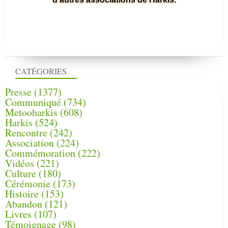
CATÉGORIES
Presse
(1377)
Communiqué
(734)
Metooharkis
(608)
Harkis
(524)
Rencontre
(242)
Association
(224)
Commémoration
(222)
Vidéos
(221)
Culture
(180)
Cérémonie
(173)
Histoire
(153)
Abandon
(121)
Livres
(107)
Témoignage
(98)