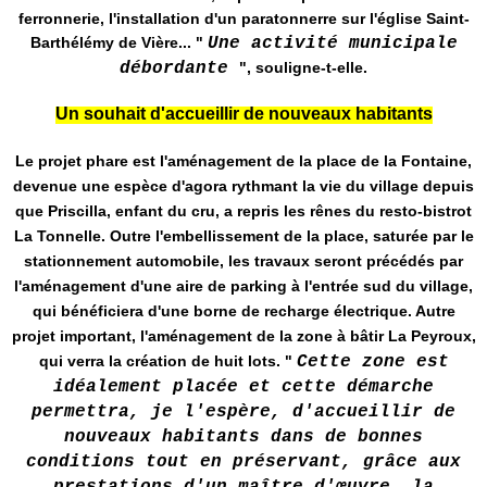
ferronnerie, l'installation d'un paratonnerre sur l'église Saint-
Barthélémy de Vière... "
Une activité municipale
débordante
", souligne-t-elle.
Un souhait d'accueillir de nouveaux habitants
Le projet phare est l'aménagement de la place de la Fontaine,
devenue une espèce d'agora rythmant la vie du village depuis
que Priscilla, enfant du cru, a repris les rênes du resto-bistrot
La Tonnelle. Outre l'embellissement de la place, saturée par le
stationnement automobile, les travaux seront précédés par
l'aménagement d'une aire de parking à l'entrée sud du village,
qui bénéficiera d'une borne de recharge électrique. Autre
projet important, l'aménagement de la zone à bâtir La Peyroux,
qui verra la création de huit lots.
"
Cette zone est
idéalement placée et cette démarche
permettra, je l'espère, d'accueillir de
nouveaux habitants dans de bonnes
conditions tout en préservant, grâce aux