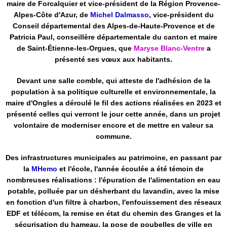
maire de Forcalquier et vice-président de la Région Provence-
Alpes-Côte d'Azur, de
Michel Dalmasso
, vice-président du
Conseil départemental des Alpes-de-Haute-Provence et de
Patricia Paul, conseillère départementale du canton et maire
de Saint-Étienne-les-Orgues, que
Maryse Blanc-Ventre
a
présenté ses vœux aux habitants.
Devant une salle comble, qui atteste de l'adhésion de la
population à sa politique culturelle et environnementale, la
maire d'Ongles a déroulé le fil des actions réalisées en 2023 et
présenté celles qui verront le jour cette année, dans un projet
volontaire de moderniser encore et de mettre en valeur sa
commune.
Des infrastructures municipales au patrimoine, en passant par
la
MHemo
et l'école, l'année écoulée a été témoin de
nombreuses réalisations : l'épuration de l'alimentation en eau
potable, polluée par un désherbant du lavandin, avec la mise
en fonction d'un filtre à charbon, l'enfouissement des réseaux
EDF et télécom, la remise en état du chemin des Granges et la
sécurisation du hameau, la pose de poubelles de ville en