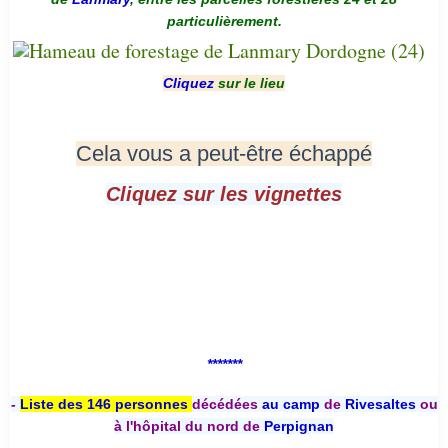
particulièrement.
Cliquez
sur le lieu
Cela vous a peut-être échappé
Cliquez sur les vignettes
*******
-
Liste des 146 personnes
décédées
au camp
de
Rivesaltes
ou
à l'hôpital du nord de
Perpignan