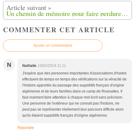
Un chemin de mémoire pour faire perdurer l'histoire des harkis à Ongles (04)
COMMENTER CET ARTICLE
Ajouter un commentaire
N
Nathalie
10/02/2024 11:11
J'espère que des personnes importantes d'associations d'harkis
effectuent de temps en temps des vérifications sur la véracité de
l'histoire apportée du passage des supplétifs français d'origine
algérienne et de leurs familles dans ce camp de Rivesaltes. Il
faut vraiment faire attention à chaque mot écrit sans précision.
Une personne de l'extérieur qui ne connait pas l'histoire, ne
peut pas se représenter réellement leur parcours difficile alors
qu'ils étaient supplétifs français d'origine algérienne.
Répondre