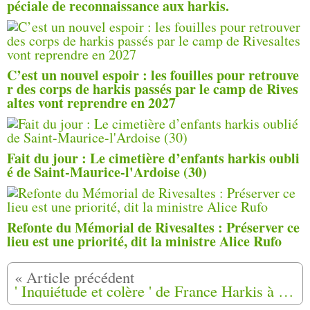
péciale de reconnaissance aux harkis.
C’est un nouvel espoir : les fouilles pour retrouve
r des corps de harkis passés par le camp de Rives
altes vont reprendre en 2027
Fait du jour : Le cimetière d’enfants harkis oubli
é de Saint-Maurice-l'Ardoise (30)
Refonte du Mémorial de Rivesaltes : Préserver ce
lieu est une priorité, dit la ministre Alice Rufo
' Inquiétude et colère ' de France Harkis à l'annonce de la visite du recteur de la Grande mosquée de Paris au mémorial de Rivesaltes (66)