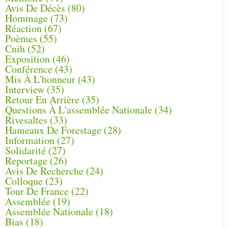
Avis De Décès
(80)
Hommage
(73)
Réaction
(67)
Poèmes
(55)
Cnih
(52)
Exposition
(46)
Conférence
(43)
Mis À L'honneur
(43)
Interview
(35)
Retour En Arrière
(35)
Questions À L'assemblée Nationale
(34)
Rivesaltes
(33)
Hameaux De Forestage
(28)
Information
(27)
Solidarité
(27)
Reportage
(26)
Avis De Recherche
(24)
Colloque
(23)
Tour De France
(22)
Assemblée
(19)
Assemblée Nationale
(18)
Bias
(18)