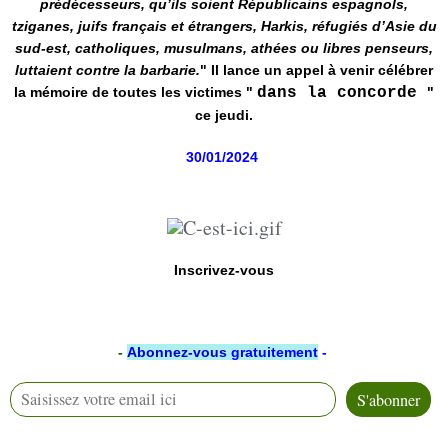
prédécesseurs, qu’ils soient Républicains espagnols,
tziganes, juifs français et étrangers, Harkis, réfugiés d’Asie du
sud-est, catholiques, musulmans, athées ou libres penseurs,
luttaient contre la barbarie.
" Il lance un appel à venir célébrer
la mémoire de toutes les victimes "
dans la concorde
"
ce jeudi.
30/01/2024
Inscrivez-vous
-
Abonnez-vous
gratuitement
-