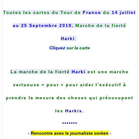
Toutes les cartes du
Tour de
France
du
14 juillet
au 25 Septembre 2019
, Marche de la fierté
Harki
.
Cliquez
sur la carte
La marche de la fierté
Harki
est une marche
vertueuse « pour » pour aider l’exécutif à
prendre la mesure des choses qui préoccupent
les
Harkis
.
*******
-
Rencontre avec le journaliste coréen
-