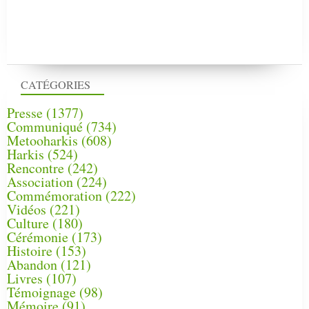
CATÉGORIES
Presse
(1377)
Communiqué
(734)
Metooharkis
(608)
Harkis
(524)
Rencontre
(242)
Association
(224)
Commémoration
(222)
Vidéos
(221)
Culture
(180)
Cérémonie
(173)
Histoire
(153)
Abandon
(121)
Livres
(107)
Témoignage
(98)
Mémoire
(91)