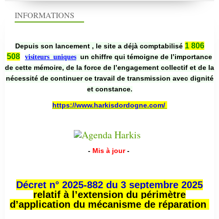
INFORMATIONS
1 806
Depuis son lancement , le site a déjà comptabilisé
508
un chiffre qui témoigne de l’importance
visiteurs uniques
de cette mémoire, de la force de l’engagement collectif et de la
nécessité de continuer ce travail de transmission avec dignité
et constance.
https://www.harkisdordogne.com/
-
Mis à jour
-
Décret n° 2025-882 du 3 septembre 2025
relatif à l’extension du périmètre
d’application du mécanisme de réparation