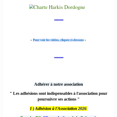
*******
-
-
Pour voir les vidéos, cliquez ci-dessous
*******
Adhérer à notre association
" Les adhésions sont indispensables à l'association pour
poursuivre ses actions "
1 )
Adhésion à l'Association
2026