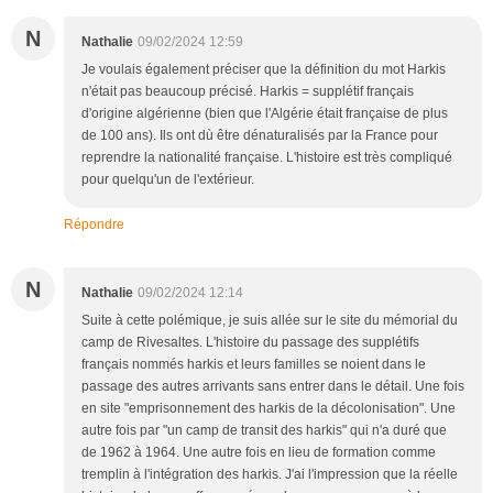
N
Nathalie
09/02/2024 12:59
Je voulais également préciser que la définition du mot Harkis
n'était pas beaucoup précisé. Harkis = supplétif français
d'origine algérienne (bien que l'Algérie était française de plus
de 100 ans). Ils ont dù être dénaturalisés par la France pour
reprendre la nationalité française. L'histoire est très compliqué
pour quelqu'un de l'extérieur.
Répondre
N
Nathalie
09/02/2024 12:14
Suite à cette polémique, je suis allée sur le site du mémorial du
camp de Rivesaltes. L'histoire du passage des supplétifs
français nommés harkis et leurs familles se noient dans le
passage des autres arrivants sans entrer dans le détail. Une fois
en site "emprisonnement des harkis de la décolonisation". Une
autre fois par "un camp de transit des harkis" qui n'a duré que
de 1962 à 1964. Une autre fois en lieu de formation comme
tremplin à l'intégration des harkis. J'ai l'impression que la réelle