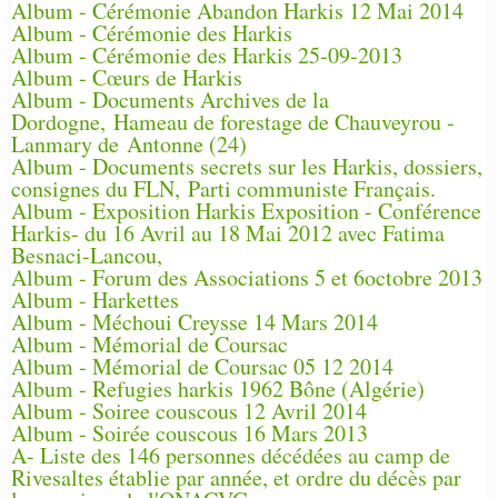
Album - Cérémonie Abandon Harkis 12 Mai 2014
Album - Cérémonie des Harkis
Album - Cérémonie des Harkis 25-09-2013
Album - Cœurs de Harkis
Album - Documents Archives de la
Dordogne, Hameau de forestage de Chauveyrou -
Lanmary de Antonne (24)
Album - Documents secrets sur les Harkis, dossiers,
consignes du FLN, Parti communiste Français.
Album - Exposition Harkis Exposition - Conférence
Harkis- du 16 Avril au 18 Mai 2012 avec Fatima
Besnaci-Lancou,
Album - Forum des Associations 5 et 6octobre 2013
Album - Harkettes
Album - Méchoui Creysse 14 Mars 2014
Album - Mémorial de Coursac
Album - Mémorial de Coursac 05 12 2014
Album - Refugies harkis 1962 Bône (Algérie)
Album - Soiree couscous 12 Avril 2014
Album - Soirée couscous 16 Mars 2013
A- Liste des 146 personnes décédées au camp de
Rivesaltes établie par année, et ordre du décès par