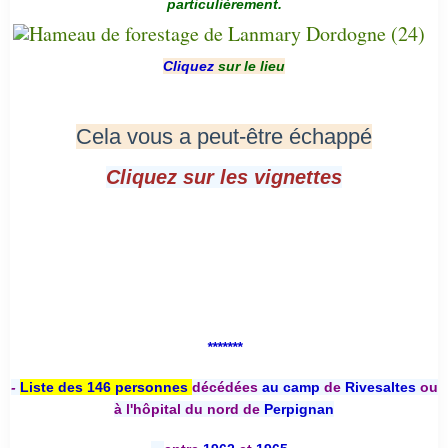
particulièrement.
Cliquez
sur le lieu
Cela vous a peut-être échappé
Cliquez sur les vignettes
*******
-
Liste des 146 personnes
décédées
au camp
de
Rivesaltes
ou
à l'hôpital du nord de
Perpignan