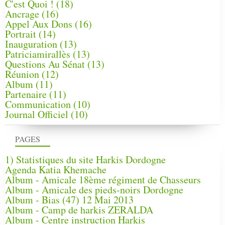
C'est Quoi !
(18)
Ancrage
(16)
Appel Aux Dons
(16)
Portrait
(14)
Inauguration
(13)
Patriciamirallès
(13)
Questions Au Sénat
(13)
Réunion
(12)
Album
(11)
Partenaire
(11)
Communication
(10)
Journal Officiel
(10)
PAGES
1) Statistiques du site Harkis Dordogne
Agenda Katia Khemache
Album - Amicale 18ème régiment de Chasseurs
Album - Amicale des pieds-noirs Dordogne
Album - Bias (47) 12 Mai 2013
Album - Camp de harkis ZERALDA
Album - Centre instruction Harkis