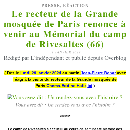
,
PRESSE
RÉACTION
Le recteur de la Grande
mosquée de Paris renonce à
venir au Mémorial du camp
de Rivesaltes (66)
31 JANVIER 2024
Rédigé par L'indépendant et publié depuis Overblog
( Dès le
lundi 29 janvier 2024
au matin
Jean-Pierre Behar
avez
réagi à la visite du recteur de la Grande mosquée de
Paris
Chems-Eddine Hafiz
ici
)
Vous avez dit : Un rendez-vous avec l'histoire ?
*******
Le camp de Rivesaltes a accueilli au cours de sa funeste histoire des