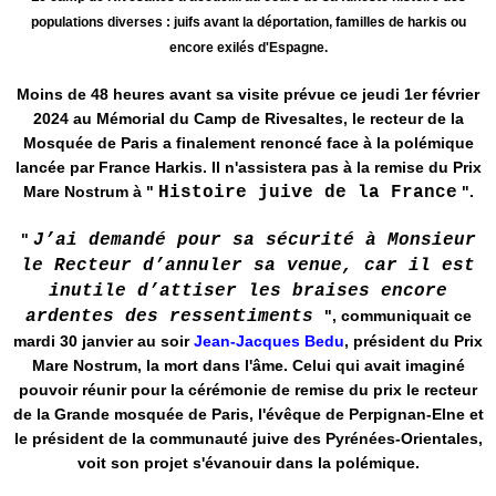
populations diverses : juifs avant la déportation, familles de harkis ou
encore exilés d'Espagne.
Moins de 48 heures avant sa visite prévue ce jeudi 1er février
2024 au Mémorial du Camp de Rivesaltes, le recteur de la
Mosquée de Paris a finalement renoncé face à la polémique
lancée par France Harkis. Il n'assistera pas à la remise du Prix
Mare Nostrum à "
Histoire juive de la France
".
"
J’ai demandé pour sa sécurité à Monsieur
le Recteur d’annuler sa venue, car il est
inutile d’attiser les braises encore
ardentes des ressentiments
", communiquait ce
mardi 30 janvier au soir
Jean-Jacques Bedu
, président du Prix
Mare Nostrum, la mort dans l'âme. Celui qui avait imaginé
pouvoir réunir pour la cérémonie de remise du prix le recteur
de la Grande mosquée de Paris, l'évêque de Perpignan-Elne et
le président de la communauté juive des Pyrénées-Orientales,
voit son projet s'évanouir dans la polémique.