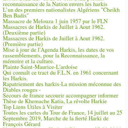
reconnaissance de la Nation envers les harkis
L’un des premiers nationalistes Algériens "Cheikh
Ben Badis"
Massacre de Melouza 1 juin 1957 par le FLN
Massacres de Harkis de Juillet à Aout 1962.
(Deuxième partie)
Massacres de Harkis de Juillet à Aout 1962.
(Première partie)
Mise à jour de l'Agenda Harkis, les dates de vos
rassemblements, pour la Reconnaissance, la
mémoire et la culture.
Plainte Saint-Maurice-L'ardoise
Qui connaît ce tract du F.L.N. en 1961 concernant
les Harkis.
Rapatriement des harkis-La mission méconnue des
Diables rouges -
Secours de france secourir accompagner informer
Thèse de Khemache Katia, La révolte Harkie
Top Liens Utiles à Visiter
Toutes les cartes du Tour de France, 14 juillet au 25
Septembre 2019, Marche de la fierté Harki de
François Gérard