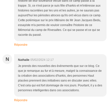
histoire de leur souffrance vécue dans ce camp passe à la
trappe. Si, ce n'est parce je suis fille d'harkis et m'intéresse aux
histoires racontées par les uns et les autres, je ne saurais pas
aujourd'hui les périodes atroces qu'ils ont vécus dans ce camp.
Cette polémique sur le prix littéraire de Mr Jean Jacques Bedu,
essayiste m'a permis de vouloir connaître l'histoire de ce
Mémorial du camp de Rivesaltes. Ce qui se passe et ce qui se
raconte du passé.
Répondre
N
Nathalie
05/02/2024 12:17
Je prends des nouvelles des événements que sur ce blog. Ce
que je remarque au fur et à mesure, malgré la connaissance de
la création des associations d'harkis, des personnes Haut
placées prennent des initiatives sans en discuter avec elles.
C'est cela qui est fort dommage de nos jours. Pourtant, il y a des
personnes intelligentes dans ces associations.
Répondre