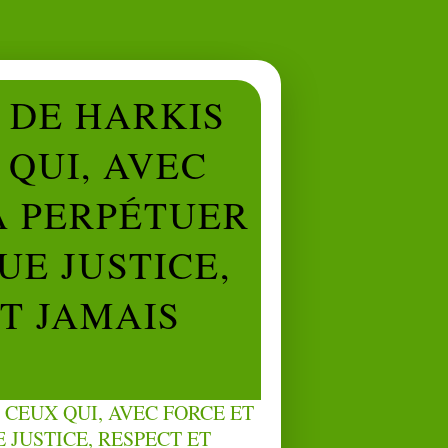
L DE HARKIS
QUI, AVEC
À PERPÉTUER
UE JUSTICE,
NT JAMAIS