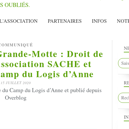
L'ASSOCIATION
PARTENAIRES
INFOS
NOT
COMMUNIQUÉ
N
Grande-Motte : Droit de
association SACHE et
amp du Logis d’Anne
R
15 JUILLET 2020
du Camp du Logis d’Anne et publié depuis
Overblog
I