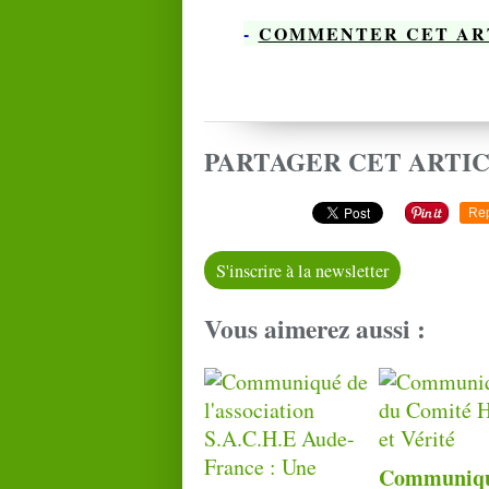
-
COMMENTER CET AR
PARTAGER CET ARTI
Re
S'inscrire à la newsletter
Vous aimerez aussi :
Communiqu