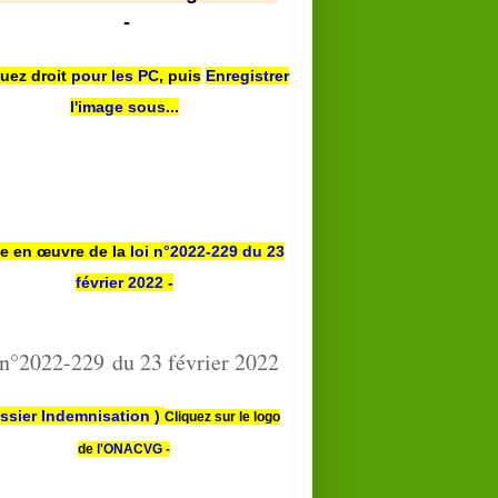
-
quez droit
pour les PC
,
puis
Enregistrer
l'image sous...
se en œuvre de la
loi n
°2022-229
du 23
février 2022 -
 n°2022-229 du 23 février 2022
ssier Indemnisation )
Cliquez sur le logo
de
l'ONACVG -