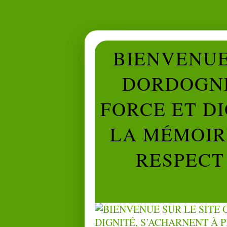
BIENVENUE 
DORDOGNE
FORCE ET D
LA MÉMOIRE
RESPECT 