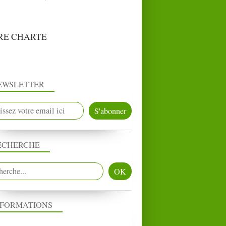
RE CHARTE
EWSLETTER
ECHERCHE
NFORMATIONS