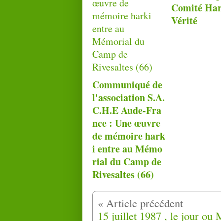
Comité Har
Vérité
Communiqué de
l'association S.A.
C.H.E Aude-Fra
nce : Une œuvre
de mémoire hark
i entre au Mémo
rial du Camp de
Rivesaltes (66)