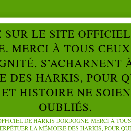
SUR LE SITE OFFICIE
. MERCI À TOUS CEUX 
IGNITÉ, S’ACHARNENT 
 DES HARKIS, POUR Q
ET HISTOIRE NE SOIE
OUBLIÉS.