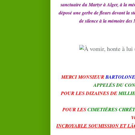
sanctuaire du Martyr à Alger, à la mé
déposé une gerbe de fleurs devant la 
de silence à la mémoire des 
MERCI MONSIEUR
BARTOLON
APPELÉS DU CO
POUR LES DIZAINES DE
MILLIE
POUR LES
CIMETIÈRES CHRÉT
V
INCROYABLE SOUMISSION ET LÂ