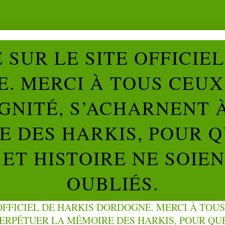
SUR LE SITE OFFICIE
. MERCI À TOUS CEUX 
IGNITÉ, S’ACHARNENT 
 DES HARKIS, POUR Q
ET HISTOIRE NE SOIE
OUBLIÉS.