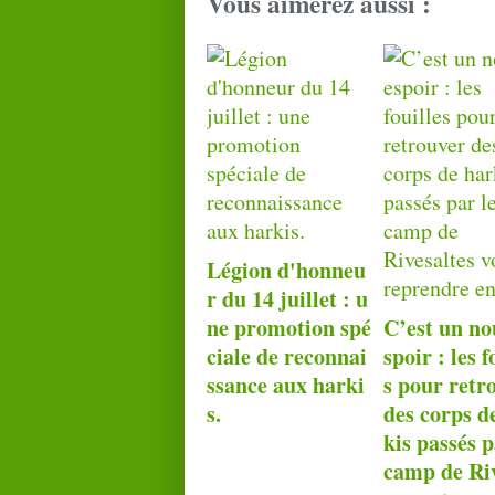
Vous aimerez aussi :
Légion d'honneu
r du 14 juillet : u
ne promotion spé
C’est un no
ciale de reconnai
spoir : les f
ssance aux harki
s pour retr
s.
des corps d
kis passés p
camp de Riv