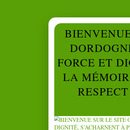
BIENVENUE 
DORDOGNE
FORCE ET D
LA MÉMOIRE
RESPECT 