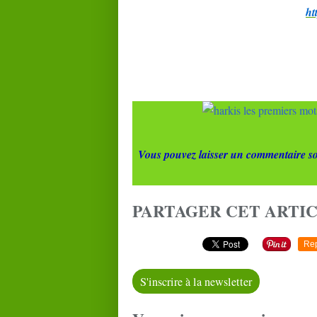
ht
Vous pouvez laisser un commentaire so
PARTAGER CET ARTI
Re
S'inscrire à la newsletter