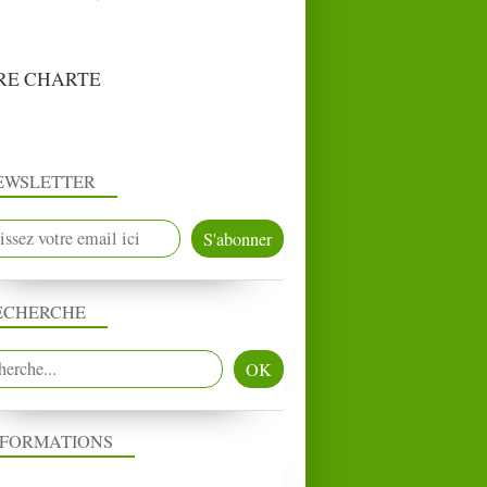
RE CHARTE
EWSLETTER
ECHERCHE
NFORMATIONS