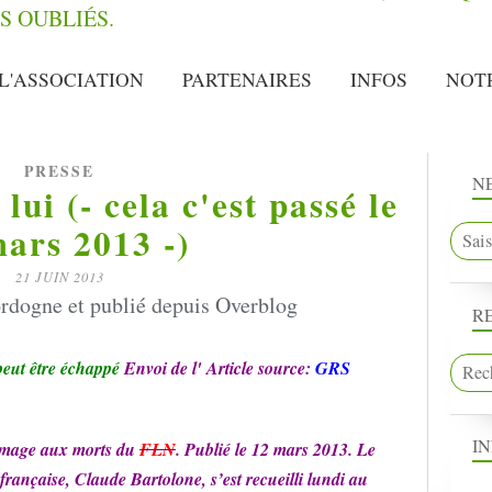
L'ASSOCIATION
PARTENAIRES
INFOS
NOT
PRESSE
N
lui (- cela c'est passé le
ars 2013 -)
21 JUIN 2013
rdogne et publié depuis Overblog
R
peut être échappé
Envoi de l' Article source:
GRS
I
mage aux morts du
FLN
. Publié le 12 mars 2013. Le
française, Claude Bartolone, s’est recueilli lundi au