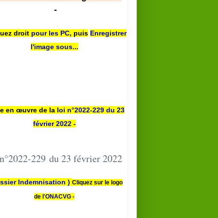
-
quez droit
pour les PC
,
puis
Enregistrer
l'image sous...
se en œuvre de la
loi n
°2022-229
du 23
février 2022 -
 n°2022-229 du 23 février 2022
ssier Indemnisation )
Cliquez sur le logo
de
l'ONACVG -