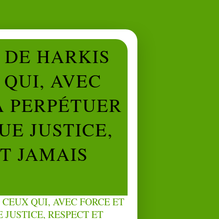
L DE HARKIS
QUI, AVEC
À PERPÉTUER
UE JUSTICE,
NT JAMAIS