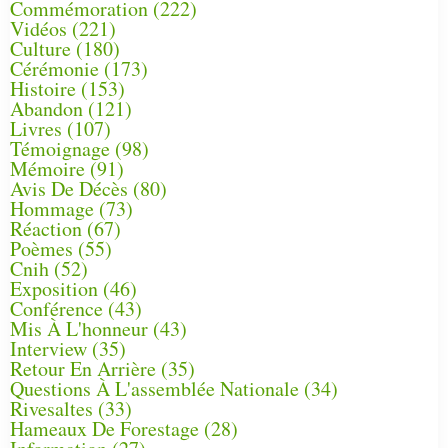
Commémoration
(222)
Vidéos
(221)
Culture
(180)
Cérémonie
(173)
Histoire
(153)
Abandon
(121)
Livres
(107)
Témoignage
(98)
Mémoire
(91)
Avis De Décès
(80)
Hommage
(73)
Réaction
(67)
Poèmes
(55)
Cnih
(52)
Exposition
(46)
Conférence
(43)
Mis À L'honneur
(43)
Interview
(35)
Retour En Arrière
(35)
Questions À L'assemblée Nationale
(34)
Rivesaltes
(33)
Hameaux De Forestage
(28)