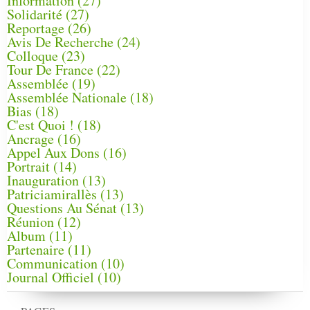
Information
(27)
Solidarité
(27)
Reportage
(26)
Avis De Recherche
(24)
Colloque
(23)
Tour De France
(22)
Assemblée
(19)
Assemblée Nationale
(18)
Bias
(18)
C'est Quoi !
(18)
Ancrage
(16)
Appel Aux Dons
(16)
Portrait
(14)
Inauguration
(13)
Patriciamirallès
(13)
Questions Au Sénat
(13)
Réunion
(12)
Album
(11)
Partenaire
(11)
Communication
(10)
Journal Officiel
(10)