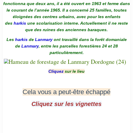
fonctionna que deux ans, il a été ouvert en 1963 et ferme dans
le courant de l’année 1965. Il a concerné 25 familles, toutes
éloignées des centres urbains, avec pour les enfants
des
harkis
une scolarisation interne. Actuellement il ne reste
que des ruines des anciennes baraques.
Les
harkis
de
Lanmary
ont travaillé dans la forêt domaniale
de
Lanmary
, entre les parcelles forestières 24 et 28
particulièrement.
Cliquez
sur le lieu
Cela vous a peut-être échappé
Cliquez sur les vignettes