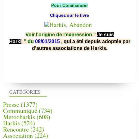
Pour Commander
Cliquez sur le livre
Voir l'origine de l'expression "
Je suis
Harki
"
du
08/01/2015
, qui a été depuis adoptée par
d'autres associations de Harkis.
CATÉGORIES
Presse
(1377)
Communiqué
(734)
Metooharkis
(608)
Harkis
(524)
Rencontre
(242)
Association
(224)