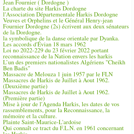
Jean Fournier ( Dordogne )
La charte du site Harkis Dordogne
l'Association Départementale Harkis Dordogne
Veuves et Orphelins et le Général Henry-jean
Fournier Dordogne (2s) écrivent aux deux sénateurs
de la Dordogne.
la symbolique de la danse orientale par Dyanka.
Les accords d'Évian 18 mars 1962
Loi no 2022-229 du 23 février 2022 portant
reconnaissance de la Nation envers les harkis
L’un des premiers nationalistes Algériens "Cheikh
Ben Badis"
Massacre de Melouza 1 juin 1957 par le FLN
Massacres de Harkis de Juillet à Aout 1962.
(Deuxième partie)
Massacres de Harkis de Juillet à Aout 1962.
(Première partie)
Mise à jour de l'Agenda Harkis, les dates de vos
rassemblements, pour la Reconnaissance, la
mémoire et la culture.
Plainte Saint-Maurice-L'ardoise
Qui connaît ce tract du F.L.N. en 1961 concernant
les Harkis.