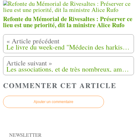
Refonte du Mémorial de Rivesaltes : Préserver ce
lieu est une priorité, dit la ministre Alice Rufo
Le livre du week-end "Médecin des harkis au camp de bias" 1970-2000 (Patrick Jammes).
Les associations, et de très nombreux, amis qui se sont mobilisé pour Ouarda
COMMENTER CET ARTICLE
Ajouter un commentaire
NEWSLETTER