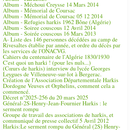
Album - Méchoui Creysse 14 Mars 2014
Album - Mémorial de Coursac
Album - Mémorial de Coursac 05 12 2014
Album - Refugies harkis 1962 Bône (Algérie)
Album - Soiree couscous 12 Avril 2014
Album - Soirée couscous 16 Mars 2013
A- Liste des 146 personnes décédées au camp de
Rivesaltes établie par année, et ordre du décès par
les services de l'ONACVG.
Cahiers du centenaire de l'Algérie 1830/1930
C'est quoi un harki ! (pour les nuls...)
(Cœurs de harkis) interview du lycée Georges
Leygues de Villeneuve-sur-lot à Bergerac.
Création de l'Association Départementale Harkis
Dordogne Veuves et Orphelins, comment cela a
commencé.
Décret n°2025-256 du 20 mars 2025
Général-2S-Henry-Jean-Fournier Harkis : le
serment rompu
Groupe de travail des associations de harkis, et
communiqué de presse collectif 5 Avril 2012
Harkis:Le serment rompu du Général (2S) Henry-