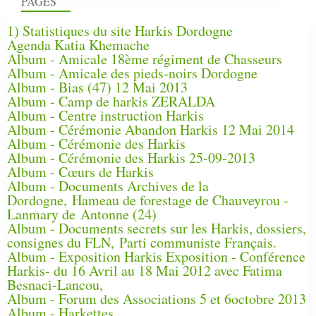
PAGES
1) Statistiques du site Harkis Dordogne
Agenda Katia Khemache
Album - Amicale 18ème régiment de Chasseurs
Album - Amicale des pieds-noirs Dordogne
Album - Bias (47) 12 Mai 2013
Album - Camp de harkis ZERALDA
Album - Centre instruction Harkis
Album - Cérémonie Abandon Harkis 12 Mai 2014
Album - Cérémonie des Harkis
Album - Cérémonie des Harkis 25-09-2013
Album - Cœurs de Harkis
Album - Documents Archives de la
Dordogne, Hameau de forestage de Chauveyrou -
Lanmary de Antonne (24)
Album - Documents secrets sur les Harkis, dossiers,
consignes du FLN, Parti communiste Français.
Album - Exposition Harkis Exposition - Conférence
Harkis- du 16 Avril au 18 Mai 2012 avec Fatima
Besnaci-Lancou,
Album - Forum des Associations 5 et 6octobre 2013
Album - Harkettes