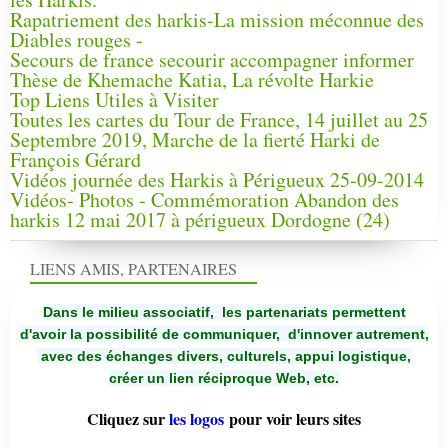
Rapatriement des harkis-La mission méconnue des
Diables rouges -
Secours de france secourir accompagner informer
Thèse de Khemache Katia, La révolte Harkie
Top Liens Utiles à Visiter
Toutes les cartes du Tour de France, 14 juillet au 25
Septembre 2019, Marche de la fierté Harki de
François Gérard
Vidéos journée des Harkis à Périgueux 25-09-2014
Vidéos- Photos - Commémoration Abandon des
harkis 12 mai 2017 à périgueux Dordogne (24)
LIENS AMIS, PARTENAIRES
Dans le milieu associatif, les partenariats permettent
d'avoir la possibilité de communiquer,
d'innover autrement,
avec des échanges divers, culturels, appui logistique,
créer un lien réciproque Web, etc.
Cliquez sur
les logos
pour voir leurs sites