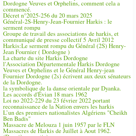
Dordogne Veuves et Orphelins, comment cela a
commencé.
Décret n°2025-256 du 20 mars 2025
Général-2S-Henry-Jean-Fournier Harkis : le
serment rompu
Groupe de travail des associations de harkis, et
communiqué de presse collectif 5 Avril 2012
Harkis:Le serment rompu du Général (2S) Henry-
Jean Fournier ( Dordogne )
La charte du site Harkis Dordogne
l'Association Départementale Harkis Dordogne
Veuves et Orphelins et le Général Henry-jean
Fournier Dordogne (2s) écrivent aux deux sénateurs
de la Dordogne.
la symbolique de la danse orientale par Dyanka.
Les accords d'Évian 18 mars 1962
Loi no 2022-229 du 23 février 2022 portant
reconnaissance de la Nation envers les harkis
L’un des premiers nationalistes Algériens "Cheikh
Ben Badis"
Massacre de Melouza 1 juin 1957 par le FLN
Massacres de Harkis de Juillet à Aout 1962.