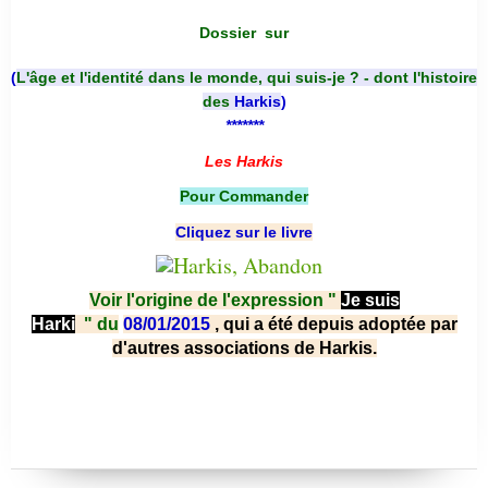
Dossier
sur
(
L'âge et l'identité dans le monde, qui suis-je ? - dont l'histoire
des
Harkis
)
*******
Les Harkis
Pour Commander
Cliquez sur le livre
Voir l'origine de l'expression "
Je suis
Harki
"
du
08/01/2015
, qui a été depuis adoptée par
d'autres associations de Harkis.