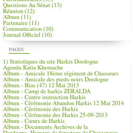
Questions Au Sénat
(13)
Réunion
(12)
Album
(11)
Partenaire
(11)
Communication
(10)
Journal Officiel
(10)
PAGES
1) Statistiques du site Harkis Dordogne
Agenda Katia Khemache
Album - Amicale 18ème régiment de Chasseurs
Album - Amicale des pieds-noirs Dordogne
Album - Bias (47) 12 Mai 2013
Album - Camp de harkis ZERALDA
Album - Centre instruction Harkis
Album - Cérémonie Abandon Harkis 12 Mai 2014
Album - Cérémonie des Harkis
Album - Cérémonie des Harkis 25-09-2013
Album - Cœurs de Harkis
Album - Documents Archives de la
Dordogne, Hameau de forestage de Chauveyrou -