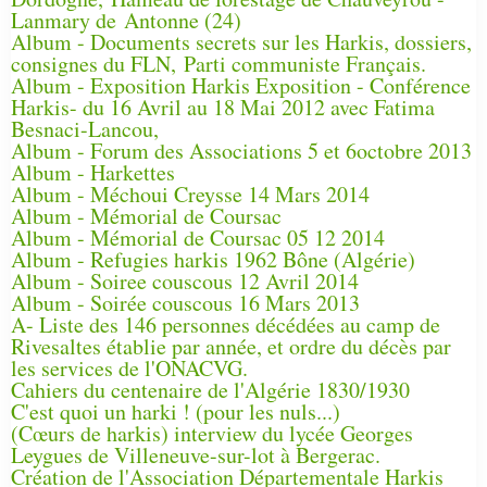
Lanmary de Antonne (24)
Album - Documents secrets sur les Harkis, dossiers,
consignes du FLN, Parti communiste Français.
Album - Exposition Harkis Exposition - Conférence
Harkis- du 16 Avril au 18 Mai 2012 avec Fatima
Besnaci-Lancou,
Album - Forum des Associations 5 et 6octobre 2013
Album - Harkettes
Album - Méchoui Creysse 14 Mars 2014
Album - Mémorial de Coursac
Album - Mémorial de Coursac 05 12 2014
Album - Refugies harkis 1962 Bône (Algérie)
Album - Soiree couscous 12 Avril 2014
Album - Soirée couscous 16 Mars 2013
A- Liste des 146 personnes décédées au camp de
Rivesaltes établie par année, et ordre du décès par
les services de l'ONACVG.
Cahiers du centenaire de l'Algérie 1830/1930
C'est quoi un harki ! (pour les nuls...)
(Cœurs de harkis) interview du lycée Georges
Leygues de Villeneuve-sur-lot à Bergerac.
Création de l'Association Départementale Harkis