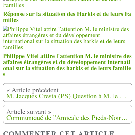
Réponse sur la situation des Harkis et de leurs Fa
milles
Philippe Vitel attire l'attention M. le ministre des
affaires étrangères et du développement internati
onal sur la situation des harkis et de leurs famille
s
M. Jacques Cresta (PS) Question à M. le ministre délégué auprès du ministre de la défense, chargé des anciens combattants.
Communiqué de l'Amicale des Pieds-Noirs de la Dordogne.
COMMENTER CET ARTICLE