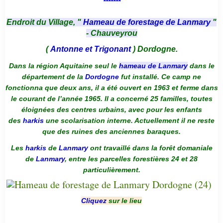
*******
Endroit du Village, "
Hameau de forestage de Lanmary
"
- Chauveyrou
(
Antonne et Trigonant
) Dordogne.
Dans la région Aquitaine seul le
hameau de Lanmary
dans le
département de la
Dordogne
fut installé. Ce camp ne
fonctionna que deux ans, il a été ouvert en 1963 et ferme dans
le courant de l’année 1965. Il a concerné 25 familles, toutes
éloignées des centres urbains, avec pour les enfants
des
harkis
une scolarisation interne. Actuellement il ne reste
que des ruines des anciennes baraques.
Les
harkis
de
Lanmary
ont travaillé dans la forêt domaniale
de
Lanmary
, entre les parcelles forestières 24 et 28
particulièrement.
Cliquez
sur le lieu