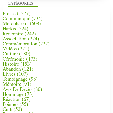
CATÉGORIES
Presse
(1377)
Communiqué
(734)
Metooharkis
(608)
Harkis
(524)
Rencontre
(242)
Association
(224)
Commémoration
(222)
Vidéos
(221)
Culture
(180)
Cérémonie
(173)
Histoire
(153)
Abandon
(121)
Livres
(107)
Témoignage
(98)
Mémoire
(91)
Avis De Décès
(80)
Hommage
(73)
Réaction
(67)
Poèmes
(55)
Cnih
(52)