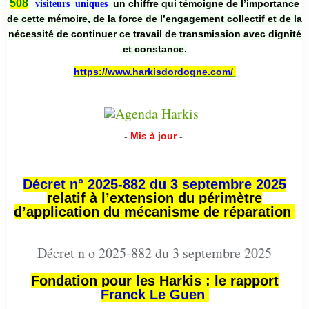
508
un chiffre qui témoigne de l’importance
visiteurs uniques
de cette mémoire, de la force de l’engagement collectif et de la
nécessité de continuer ce travail de transmission avec dignité
et constance.
https://www.harkisdordogne.com/
-
Mis à jour
-
Décret n° 2025-882 du 3 septembre 2025
relatif à l’extension du périmètre
d’application du mécanisme de réparation
Décret n o 2025-882 du 3 septembre 2025
Fondation pour les Harkis : le rapport
Franck Le Guen