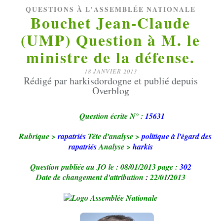
QUESTIONS À L'ASSEMBLÉE NATIONALE
Bouchet Jean-Claude
(UMP) Question à M. le
ministre de la défense.
18 JANVIER 2013
Rédigé par harkisdordogne et publié depuis
Overblog
Question écrite N° :
15631
Rubrique >
rapatriés
Tête d'analyse >
politique à l'égard des
rapatriés
Analyse >
harkis
Question publiée au JO le : 08/01/2013 page :
302
Date de changement d'attribution
:
22/
01
/
2013