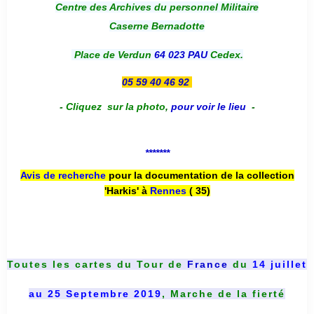
Centre des Archives du personnel Militaire
Caserne Bernadotte
Place de Verdun
64 023 PAU
Cedex.
05 59 40 46 92
-
Cliquez sur la photo
,
pour voir le lieu
-
*******
Avis de recherche
pour la documentation de la collection
'Harkis' à
Rennes
( 35)
Toutes les cartes du
Tour de
France
du
14 juillet
au 25 Septembre 2019
, Marche de la fierté