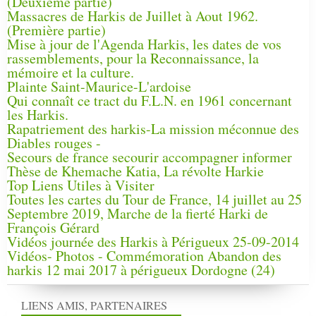
(Deuxième partie)
Massacres de Harkis de Juillet à Aout 1962.
(Première partie)
Mise à jour de l'Agenda Harkis, les dates de vos
rassemblements, pour la Reconnaissance, la
mémoire et la culture.
Plainte Saint-Maurice-L'ardoise
Qui connaît ce tract du F.L.N. en 1961 concernant
les Harkis.
Rapatriement des harkis-La mission méconnue des
Diables rouges -
Secours de france secourir accompagner informer
Thèse de Khemache Katia, La révolte Harkie
Top Liens Utiles à Visiter
Toutes les cartes du Tour de France, 14 juillet au 25
Septembre 2019, Marche de la fierté Harki de
François Gérard
Vidéos journée des Harkis à Périgueux 25-09-2014
Vidéos- Photos - Commémoration Abandon des
harkis 12 mai 2017 à périgueux Dordogne (24)
LIENS AMIS, PARTENAIRES