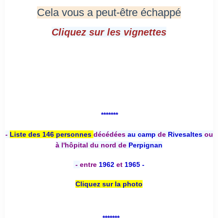
Cela vous a peut-être échappé
Cliquez sur les vignettes
*******
-
Liste des 146 personnes
décédées
au camp
de
Rivesaltes
ou
à l'hôpital du nord de
Perpignan
-
entre
1962
et
1965 -
Cliquez sur la photo