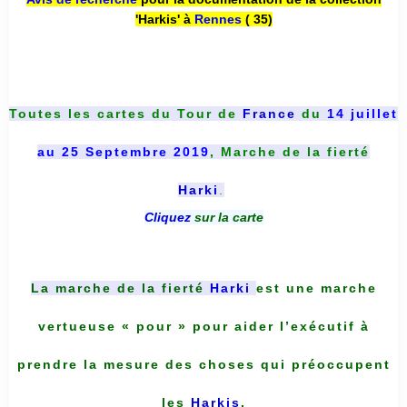
'Harkis' à
Rennes
( 35)
Toutes les cartes du
Tour de
France
du
14 juillet
au 25 Septembre 2019
, Marche de la fierté
Harki
.
Cliquez
sur la carte
La marche de la fierté
Harki
est une marche
vertueuse « pour » pour aider l’exécutif à
prendre la mesure des choses qui préoccupent
les
Harkis
.