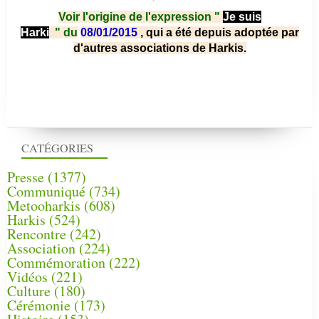
Voir l'origine de l'expression "
Je suis
Harki
"
du
08/01/2015
, qui a été depuis adoptée par
d'autres associations de Harkis.
CATÉGORIES
Presse
(1377)
Communiqué
(734)
Metooharkis
(608)
Harkis
(524)
Rencontre
(242)
Association
(224)
Commémoration
(222)
Vidéos
(221)
Culture
(180)
Cérémonie
(173)