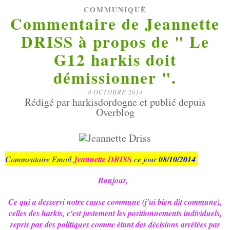
COMMUNIQUÉ
Commentaire de Jeannette
DRISS à propos de " Le
G12 harkis doit
démissionner ".
8 OCTOBRE 2014
Rédigé par harkisdordogne et publié depuis
Overblog
Commentaire Email
Jeannette DRISS
ce jour
08/10/2014
Bonjour,
Ce qui a desservi notre cause commune (j’ai bien dit commune),
celles des harkis, c'est justement les positionnements individuels,
repris par des politiques comme étant des décisions arrêtées par