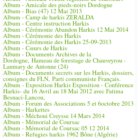
Album - Amicale des pieds-noirs Dordogne
Album - Bias (47) 12 Mai 2013
Album - Camp de harkis ZERALDA
Album - Centre instruction Harkis
Album - Cérémonie Abandon Harkis 12 Mai 2014
Album - Cérémonie des Harkis
Album - Cérémonie des Harkis 25-09-2013
Album - Cœurs de Harkis
Album - Documents Archives de la
Dordogne, Hameau de forestage de Chauveyrou -
Lanmary de Antonne (24)
Album - Documents secrets sur les Harkis, dossiers,
consignes du FLN, Parti communiste Français.
Album - Exposition Harkis Exposition - Conférence
Harkis- du 16 Avril au 18 Mai 2012 avec Fatima
Besnaci-Lancou,
Album - Forum des Associations 5 et 6octobre 2013
Album - Harkettes
Album - Méchoui Creysse 14 Mars 2014
Album - Mémorial de Coursac
Album - Mémorial de Coursac 05 12 2014
Album - Refugies harkis 1962 Bône (Algérie)