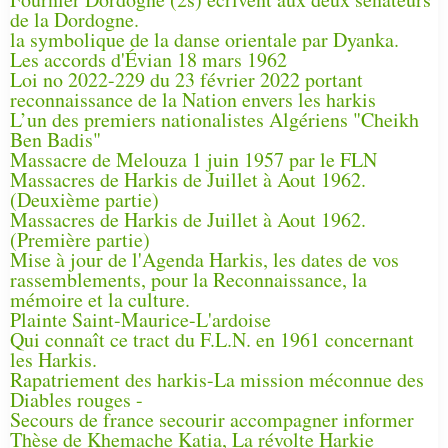
de la Dordogne.
la symbolique de la danse orientale par Dyanka.
Les accords d'Évian 18 mars 1962
Loi no 2022-229 du 23 février 2022 portant
reconnaissance de la Nation envers les harkis
L’un des premiers nationalistes Algériens "Cheikh
Ben Badis"
Massacre de Melouza 1 juin 1957 par le FLN
Massacres de Harkis de Juillet à Aout 1962.
(Deuxième partie)
Massacres de Harkis de Juillet à Aout 1962.
(Première partie)
Mise à jour de l'Agenda Harkis, les dates de vos
rassemblements, pour la Reconnaissance, la
mémoire et la culture.
Plainte Saint-Maurice-L'ardoise
Qui connaît ce tract du F.L.N. en 1961 concernant
les Harkis.
Rapatriement des harkis-La mission méconnue des
Diables rouges -
Secours de france secourir accompagner informer
Thèse de Khemache Katia, La révolte Harkie