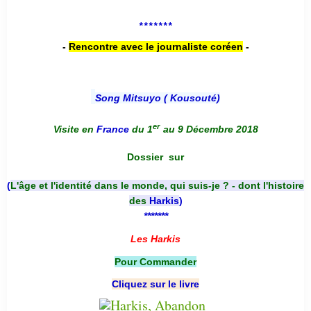
*******
-
Rencontre avec le journaliste coréen
-
Song Mitsuyo ( Kousouté
)
er
Visite en
France
du 1
au 9 Décembre 2018
Dossier
sur
(
L'âge et l'identité dans le monde, qui suis-je ? - dont l'histoire
des
Harkis
)
*******
Les Harkis
Pour Commander
Cliquez sur le livre