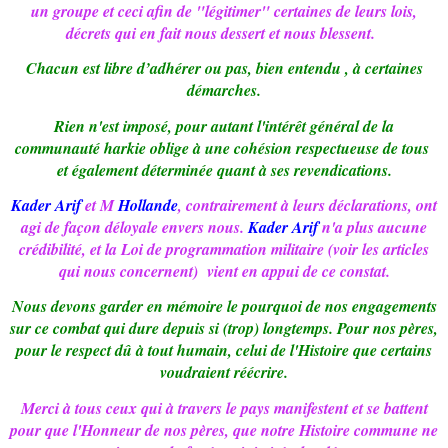
un groupe et ceci afin de "légitimer" certaines de leurs lois,
décrets qui en fait nous dessert et nous blessent.
Chacun est libre d’adhérer ou pas, bien entendu , à certaines
démarches.
Rien n'est imposé, pour autant l'intérêt général de la
communauté harkie oblige à une cohésion respectueuse de tous
et également déterminée quant à ses revendications.
Kader Arif
et M
Hollande
, contrairement à leurs déclarations, ont
agi de façon déloyale envers nous.
Kader Arif
n'a plus aucune
crédibilité, et la Loi de programmation militaire (voir les articles
qui nous concernent)
vient en appui de ce constat.
Nous devons garder en mémoire le pourquoi de nos engagements
sur ce combat qui dure depuis si (trop) longtemps. Pour nos pères,
pour le respect dû à tout humain, celui de l'Histoire que certains
voudraient réécrire.
Merci à tous ceux qui à travers le pays manifestent et se battent
pour que l'Honneur de nos pères, que notre Histoire commune ne