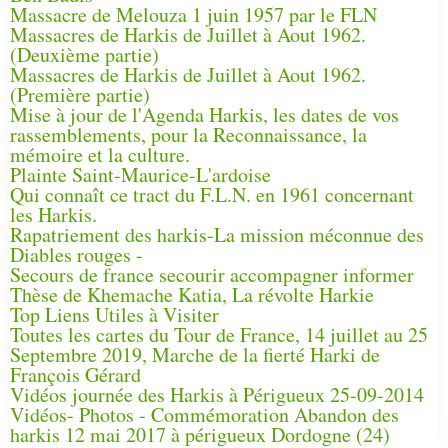
Massacre de Melouza 1 juin 1957 par le FLN
Massacres de Harkis de Juillet à Aout 1962.
(Deuxième partie)
Massacres de Harkis de Juillet à Aout 1962.
(Première partie)
Mise à jour de l'Agenda Harkis, les dates de vos
rassemblements, pour la Reconnaissance, la
mémoire et la culture.
Plainte Saint-Maurice-L'ardoise
Qui connaît ce tract du F.L.N. en 1961 concernant
les Harkis.
Rapatriement des harkis-La mission méconnue des
Diables rouges -
Secours de france secourir accompagner informer
Thèse de Khemache Katia, La révolte Harkie
Top Liens Utiles à Visiter
Toutes les cartes du Tour de France, 14 juillet au 25
Septembre 2019, Marche de la fierté Harki de
François Gérard
Vidéos journée des Harkis à Périgueux 25-09-2014
Vidéos- Photos - Commémoration Abandon des
harkis 12 mai 2017 à périgueux Dordogne (24)