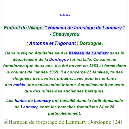
*******
Endroit du Village, "
Hameau de forestage de Lanmary
"
- Chauveyrou
(
Antonne et Trigonant
) Dordogne.
Dans la région Aquitaine seul le
hameau de Lanmary
dans le
département de la
Dordogne
fut installé. Ce camp ne
fonctionna que deux ans, il a été ouvert en 1963 et ferme dans
le courant de l’année 1965. Il a concerné 25 familles, toutes
éloignées des centres urbains, avec pour les enfants
des
harkis
une scolarisation interne. Actuellement il ne reste
que des ruines des anciennes baraques.
Les
harkis
de
Lanmary
ont travaillé dans la forêt domaniale
de
Lanmary
, entre les parcelles forestières 24 et 28
particulièrement.