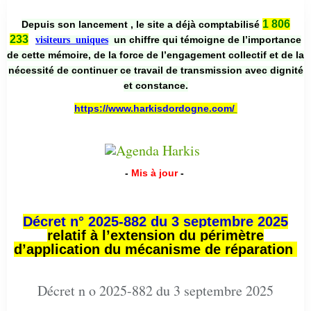
1 806
Depuis son lancement , le site a déjà comptabilisé
233
un chiffre qui témoigne de l’importance
visiteurs uniques
de cette mémoire, de la force de l’engagement collectif et de la
nécessité de continuer ce travail de transmission avec dignité
et constance.
https://www.harkisdordogne.com/
-
Mis à jour
-
Décret n° 2025-882 du 3 septembre 2025
relatif à l’extension du périmètre
d’application du mécanisme de réparation
Décret n o 2025-882 du 3 septembre 2025