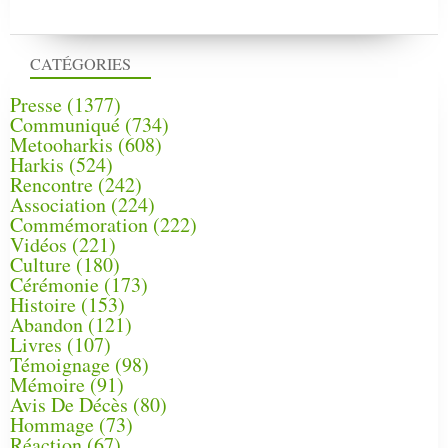
CATÉGORIES
Presse
(1377)
Communiqué
(734)
Metooharkis
(608)
Harkis
(524)
Rencontre
(242)
Association
(224)
Commémoration
(222)
Vidéos
(221)
Culture
(180)
Cérémonie
(173)
Histoire
(153)
Abandon
(121)
Livres
(107)
Témoignage
(98)
Mémoire
(91)
Avis De Décès
(80)
Hommage
(73)
Réaction
(67)