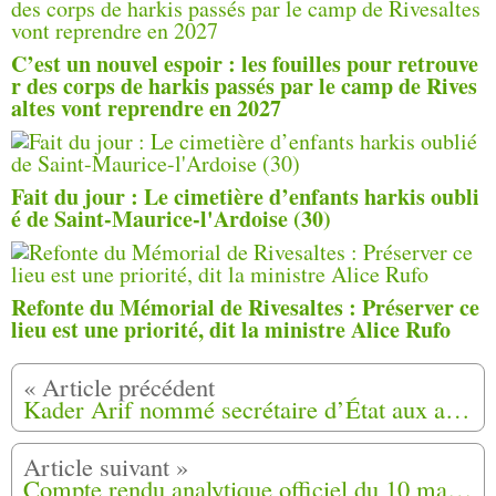
C’est un nouvel espoir : les fouilles pour retrouve
r des corps de harkis passés par le camp de Rives
altes vont reprendre en 2027
Fait du jour : Le cimetière d’enfants harkis oubli
é de Saint-Maurice-l'Ardoise (30)
Refonte du Mémorial de Rivesaltes : Préserver ce
lieu est une priorité, dit la ministre Alice Rufo
Kader Arif nommé secrétaire d’État aux anciens combattants
Compte rendu analytique officiel du 10 mai 2012 au Sénat (Fatima Besnaci-Lancou)