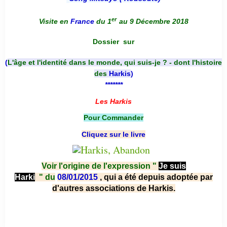
er
Visite en
France
du 1
au 9 Décembre 2018
Dossier
sur
(
L'âge et l'identité dans le monde, qui suis-je ? - dont l'histoire
des
Harkis
)
*******
Les Harkis
Pour Commander
Cliquez sur le livre
Voir l'origine de l'expression "
Je suis
Harki
"
du
08/01/2015
, qui a été depuis adoptée par
d'autres associations de Harkis.