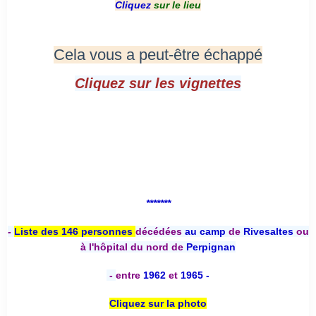
Cliquez
sur le lieu
Cela vous a peut-être échappé
Cliquez sur les vignettes
*******
-
Liste des 146 personnes
décédées
au camp
de
Rivesaltes
ou
à l'hôpital du nord de
Perpignan
-
entre
1962
et
1965 -
Cliquez sur la photo