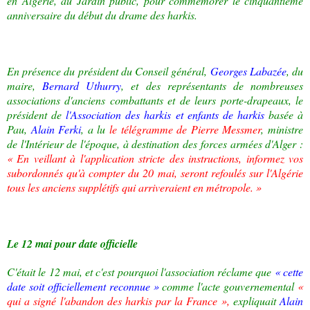
en Algérie, au Jardin public, pour commémorer le cinquantième
anniversaire du début du drame des harkis.
En présence du président du Conseil général,
Georges Labazée
, du
maire,
Bernard Uthurry
, et des représentants de nombreuses
associations d'anciens combattants et de leurs porte-drapeaux, le
président de
l'Association des harkis et enfants de harkis
basée à
Pau,
Alain Ferki
, a lu
le télégramme de Pierre Messmer
, ministre
de l'Intérieur de l'époque, à destination des forces armées d'Alger :
« En veillant à l'application stricte des instructions, informez vos
subordonnés qu'à compter du 20 mai, seront refoulés sur l'Algérie
tous les anciens supplétifs qui arriveraient en métropole. »
Le 12 mai pour date officielle
C'était le 12 mai, et c'est pourquoi l'association réclame que
« cette
date soit officiellement reconnue »
comme l'acte gouvernemental
«
qui a signé l'abandon des harkis par la France »,
expliquait
Alain