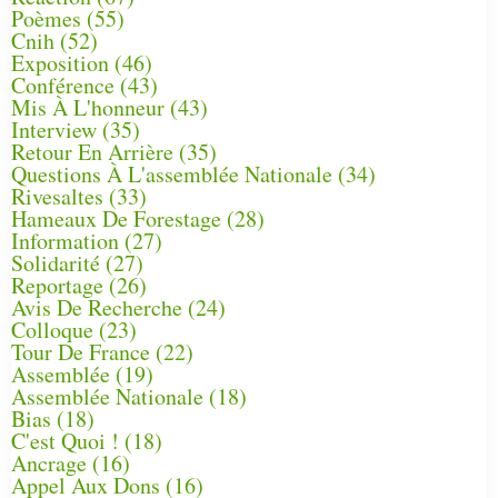
Poèmes
(55)
Cnih
(52)
Exposition
(46)
Conférence
(43)
Mis À L'honneur
(43)
Interview
(35)
Retour En Arrière
(35)
Questions À L'assemblée Nationale
(34)
Rivesaltes
(33)
Hameaux De Forestage
(28)
Information
(27)
Solidarité
(27)
Reportage
(26)
Avis De Recherche
(24)
Colloque
(23)
Tour De France
(22)
Assemblée
(19)
Assemblée Nationale
(18)
Bias
(18)
C'est Quoi !
(18)
Ancrage
(16)
Appel Aux Dons
(16)