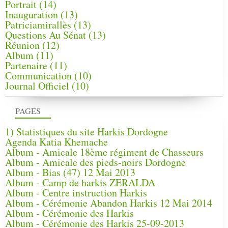
Portrait
(14)
Inauguration
(13)
Patriciamirallès
(13)
Questions Au Sénat
(13)
Réunion
(12)
Album
(11)
Partenaire
(11)
Communication
(10)
Journal Officiel
(10)
PAGES
1) Statistiques du site Harkis Dordogne
Agenda Katia Khemache
Album - Amicale 18ème régiment de Chasseurs
Album - Amicale des pieds-noirs Dordogne
Album - Bias (47) 12 Mai 2013
Album - Camp de harkis ZERALDA
Album - Centre instruction Harkis
Album - Cérémonie Abandon Harkis 12 Mai 2014
Album - Cérémonie des Harkis
Album - Cérémonie des Harkis 25-09-2013