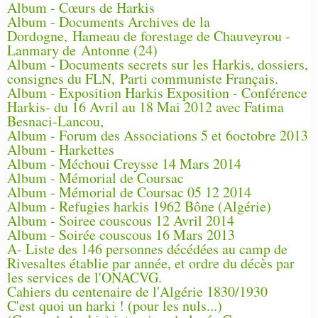
Album - Cœurs de Harkis
Album - Documents Archives de la
Dordogne, Hameau de forestage de Chauveyrou -
Lanmary de Antonne (24)
Album - Documents secrets sur les Harkis, dossiers,
consignes du FLN, Parti communiste Français.
Album - Exposition Harkis Exposition - Conférence
Harkis- du 16 Avril au 18 Mai 2012 avec Fatima
Besnaci-Lancou,
Album - Forum des Associations 5 et 6octobre 2013
Album - Harkettes
Album - Méchoui Creysse 14 Mars 2014
Album - Mémorial de Coursac
Album - Mémorial de Coursac 05 12 2014
Album - Refugies harkis 1962 Bône (Algérie)
Album - Soiree couscous 12 Avril 2014
Album - Soirée couscous 16 Mars 2013
A- Liste des 146 personnes décédées au camp de
Rivesaltes établie par année, et ordre du décès par
les services de l'ONACVG.
Cahiers du centenaire de l'Algérie 1830/1930
C'est quoi un harki ! (pour les nuls...)