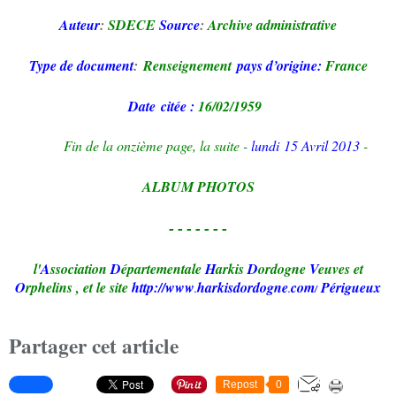
Auteur
:
SDECE
Source
:
Archive administrative
Type de document
:
Renseignement
pays d’origine:
France
Date
citée :
16/02/1959
Fin de la onzième page, la suite -
lundi 15 Avril 2013
-
A
LBUM
P
HOTO
S
-------
l'
A
ssociation
D
épartementale
H
arkis
D
ordogne
V
euves et
O
rphelins
,
et le site
http://www
harkisdordogne
com
Périgueux
.
.
/
Partager cet article
Repost
0