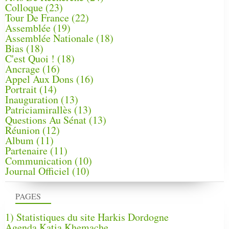
Colloque
(23)
Tour De France
(22)
Assemblée
(19)
Assemblée Nationale
(18)
Bias
(18)
C'est Quoi !
(18)
Ancrage
(16)
Appel Aux Dons
(16)
Portrait
(14)
Inauguration
(13)
Patriciamirallès
(13)
Questions Au Sénat
(13)
Réunion
(12)
Album
(11)
Partenaire
(11)
Communication
(10)
Journal Officiel
(10)
PAGES
1) Statistiques du site Harkis Dordogne
Agenda Katia Khemache