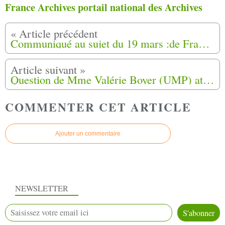
France Archives portail national des Archives
Communiqué au sujet du 19 mars :de François Gellibert.
Question de Mme Valérie Boyer (UMP) attire l'attention de Mme la ministre déléguée auprès de la ministre des affaires sociales
COMMENTER CET ARTICLE
Ajouter un commentaire
NEWSLETTER