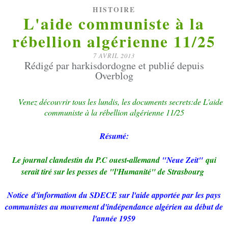
HISTOIRE
L'aide communiste à la
rébellion algérienne 11/25
7 AVRIL 2013
Rédigé par harkisdordogne et publié depuis
Overblog
Venez découvrir tous les lundis, les documents secrets:d
e L'aide
communiste à la rébellion algérienne 11/25
Résumé:
Le journal clandestin du P.C ouest-allemand
"Neue Zeit"
qui
serait tiré sur les pesses de "l'Humanité"
de Strasbourg
Notice
d'information du SDECE sur l'aide apportée par les pays
communistes au mouvement d'indépendance algérien au début de
l'année 1959