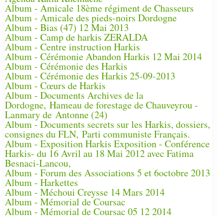
Album - Amicale 18ème régiment de Chasseurs
Album - Amicale des pieds-noirs Dordogne
Album - Bias (47) 12 Mai 2013
Album - Camp de harkis ZERALDA
Album - Centre instruction Harkis
Album - Cérémonie Abandon Harkis 12 Mai 2014
Album - Cérémonie des Harkis
Album - Cérémonie des Harkis 25-09-2013
Album - Cœurs de Harkis
Album - Documents Archives de la
Dordogne, Hameau de forestage de Chauveyrou -
Lanmary de Antonne (24)
Album - Documents secrets sur les Harkis, dossiers,
consignes du FLN, Parti communiste Français.
Album - Exposition Harkis Exposition - Conférence
Harkis- du 16 Avril au 18 Mai 2012 avec Fatima
Besnaci-Lancou,
Album - Forum des Associations 5 et 6octobre 2013
Album - Harkettes
Album - Méchoui Creysse 14 Mars 2014
Album - Mémorial de Coursac
Album - Mémorial de Coursac 05 12 2014