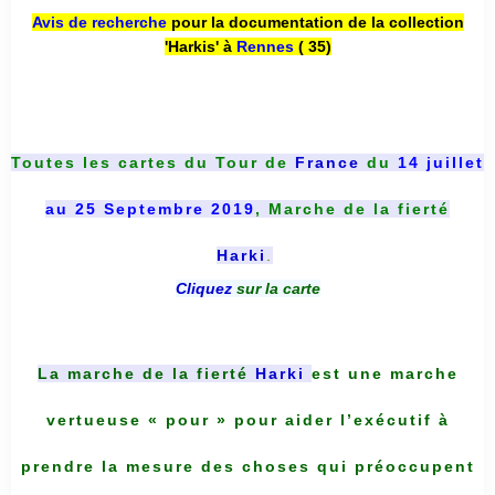
Avis de recherche
pour la documentation de la collection
'Harkis' à
Rennes
( 35)
Toutes les cartes du
Tour de
France
du
14 juillet
au 25 Septembre 2019
, Marche de la fierté
Harki
.
Cliquez
sur la carte
La marche de la fierté
Harki
est une marche
vertueuse « pour » pour aider l’exécutif à
prendre la mesure des choses qui préoccupent