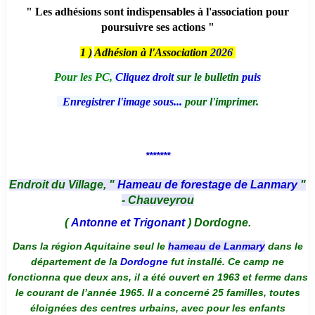
" Les adhésions sont indispensables à l'association pour
poursuivre ses actions "
1 )
Adhésion à l'Association
2026
Pour les PC,
Cliquez droit
sur le bulletin
puis
Enregistrer l'image sous...
pour l'imprimer.
*******
Endroit du Village, "
Hameau de forestage de Lanmary
"
- Chauveyrou
(
Antonne et Trigonant
) Dordogne.
Dans la région Aquitaine seul le
hameau de Lanmary
dans le
département de la
Dordogne
fut installé. Ce camp ne
fonctionna que deux ans, il a été ouvert en 1963 et ferme dans
le courant de l’année 1965. Il a concerné 25 familles, toutes
éloignées des centres urbains, avec pour les enfants