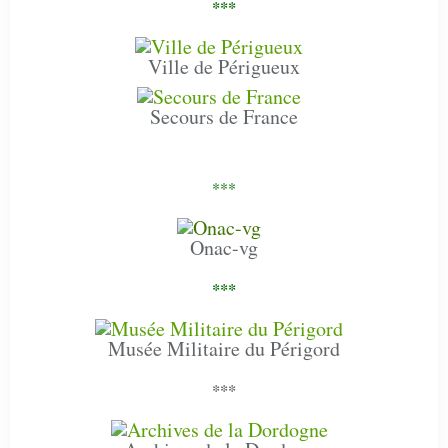
***
Ville de Périgueux
Secours de France
***
Onac-vg
***
Musée Militaire du Périgord
***