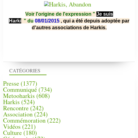
Voir l'origine de l'expression "
Je suis
Harki
"
du
08/01/2015
, qui a été depuis adoptée par
d'autres associations de Harkis.
CATÉGORIES
Presse
(1377)
Communiqué
(734)
Metooharkis
(608)
Harkis
(524)
Rencontre
(242)
Association
(224)
Commémoration
(222)
Vidéos
(221)
Culture
(180)