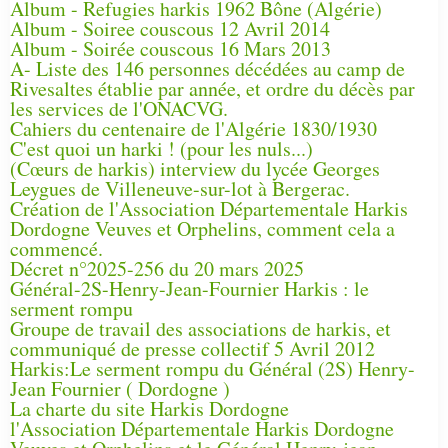
Album - Refugies harkis 1962 Bône (Algérie)
Album - Soiree couscous 12 Avril 2014
Album - Soirée couscous 16 Mars 2013
A- Liste des 146 personnes décédées au camp de
Rivesaltes établie par année, et ordre du décès par
les services de l'ONACVG.
Cahiers du centenaire de l'Algérie 1830/1930
C'est quoi un harki ! (pour les nuls...)
(Cœurs de harkis) interview du lycée Georges
Leygues de Villeneuve-sur-lot à Bergerac.
Création de l'Association Départementale Harkis
Dordogne Veuves et Orphelins, comment cela a
commencé.
Décret n°2025-256 du 20 mars 2025
Général-2S-Henry-Jean-Fournier Harkis : le
serment rompu
Groupe de travail des associations de harkis, et
communiqué de presse collectif 5 Avril 2012
Harkis:Le serment rompu du Général (2S) Henry-
Jean Fournier ( Dordogne )
La charte du site Harkis Dordogne
l'Association Départementale Harkis Dordogne