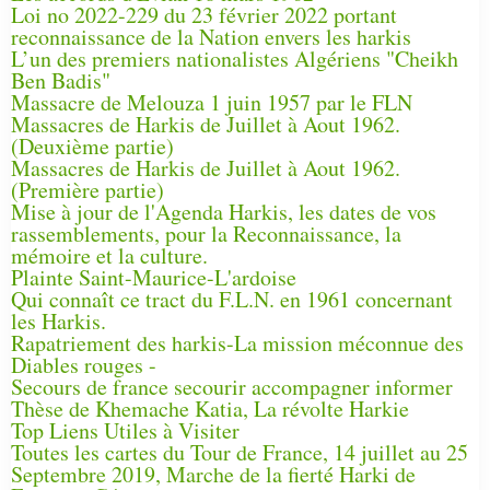
Loi no 2022-229 du 23 février 2022 portant
reconnaissance de la Nation envers les harkis
L’un des premiers nationalistes Algériens "Cheikh
Ben Badis"
Massacre de Melouza 1 juin 1957 par le FLN
Massacres de Harkis de Juillet à Aout 1962.
(Deuxième partie)
Massacres de Harkis de Juillet à Aout 1962.
(Première partie)
Mise à jour de l'Agenda Harkis, les dates de vos
rassemblements, pour la Reconnaissance, la
mémoire et la culture.
Plainte Saint-Maurice-L'ardoise
Qui connaît ce tract du F.L.N. en 1961 concernant
les Harkis.
Rapatriement des harkis-La mission méconnue des
Diables rouges -
Secours de france secourir accompagner informer
Thèse de Khemache Katia, La révolte Harkie
Top Liens Utiles à Visiter
Toutes les cartes du Tour de France, 14 juillet au 25
Septembre 2019, Marche de la fierté Harki de