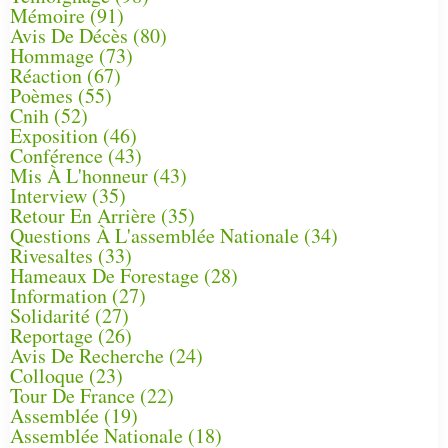
Mémoire
(91)
Avis De Décès
(80)
Hommage
(73)
Réaction
(67)
Poèmes
(55)
Cnih
(52)
Exposition
(46)
Conférence
(43)
Mis À L'honneur
(43)
Interview
(35)
Retour En Arrière
(35)
Questions À L'assemblée Nationale
(34)
Rivesaltes
(33)
Hameaux De Forestage
(28)
Information
(27)
Solidarité
(27)
Reportage
(26)
Avis De Recherche
(24)
Colloque
(23)
Tour De France
(22)
Assemblée
(19)
Assemblée Nationale
(18)