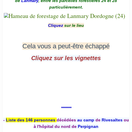
de
Lanmary
, entre les parcelles forestières 24 et 28
particulièrement.
Cliquez
sur le lieu
Cela vous a peut-être échappé
Cliquez sur les vignettes
*******
-
Liste des 146 personnes
décédées
au camp
de
Rivesaltes
ou
à l'hôpital du nord de
Perpignan