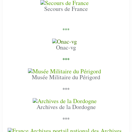
Secours de France
***
Onac-vg
***
Musée Militaire du Périgord
***
Archives de la Dordogne
***