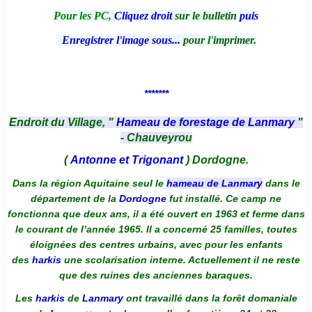
Pour les PC,
Cliquez droit
sur le bulletin
puis
Enregistrer l'image sous...
pour l'imprimer.
*******
Endroit du Village, "
Hameau de forestage de Lanmary
"
- Chauveyrou
(
Antonne et Trigonant
) Dordogne.
Dans la région Aquitaine seul le
hameau de Lanmary
dans le
département de la
Dordogne
fut installé. Ce camp ne
fonctionna que deux ans, il a été ouvert en 1963 et ferme dans
le courant de l’année 1965. Il a concerné 25 familles, toutes
éloignées des centres urbains, avec pour les enfants
des
harkis
une scolarisation interne. Actuellement il ne reste
que des ruines des anciennes baraques.
Les
harkis
de
Lanmary
ont travaillé dans la forêt domaniale