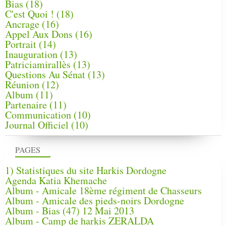
Bias
(18)
C'est Quoi !
(18)
Ancrage
(16)
Appel Aux Dons
(16)
Portrait
(14)
Inauguration
(13)
Patriciamirallès
(13)
Questions Au Sénat
(13)
Réunion
(12)
Album
(11)
Partenaire
(11)
Communication
(10)
Journal Officiel
(10)
PAGES
1) Statistiques du site Harkis Dordogne
Agenda Katia Khemache
Album - Amicale 18ème régiment de Chasseurs
Album - Amicale des pieds-noirs Dordogne
Album - Bias (47) 12 Mai 2013
Album - Camp de harkis ZERALDA