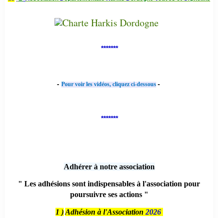
*******
-
-
Pour voir les vidéos, cliquez ci-dessous
*******
Adhérer à notre association
" Les adhésions sont indispensables à l'association pour
poursuivre ses actions "
1 )
Adhésion à l'Association
2026