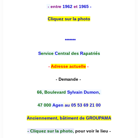
-
entre
1962
et
1965 -
Cliquez sur la photo
*******
S
ervice
C
entral des
R
apatriés
-
Adresse actuelle
-
- Demande -
66, Boulevard
Sylvain Dumon
,
47 000
Agen
au 05 53 69 21 00
Anciennement, bâtiment de GROUPAMA
- Cliquez sur la photo,
pour voir le lieu -