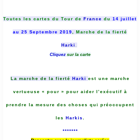
Toutes les cartes du
Tour de
France
du
14 juillet
au 25 Septembre 2019
, Marche de la fierté
Harki
.
Cliquez
sur la carte
La marche de la fierté
Harki
est une marche
vertueuse « pour » pour aider l’exécutif à
prendre la mesure des choses qui préoccupent
les
Harkis
.
*******