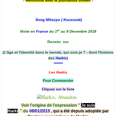
-
Rencontre avec le journaliste coréen
-
Song Mitsuyo ( Kousouté
)
er
Visite en
France
du 1
au 9 Décembre 2018
Dossier
sur
(
L'âge et l'identité dans le monde, qui suis-je ? - dont l'histoire
des
Harkis
)
*******
Les Harkis
Pour Commander
Cliquez sur le livre
Voir l'origine de l'expression "
Je suis
Harki
"
du
08/01/2015
, qui a été depuis adoptée par