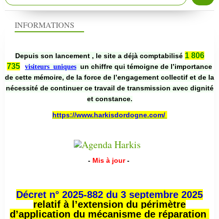
INFORMATIONS
1 806
Depuis son lancement , le site a déjà comptabilisé
735
un chiffre qui témoigne de l’importance
visiteurs uniques
de cette mémoire, de la force de l’engagement collectif et de la
nécessité de continuer ce travail de transmission avec dignité
et constance.
https://www.harkisdordogne.com/
-
Mis à jour
-
Décret n° 2025-882 du 3 septembre 2025
relatif à l’extension du périmètre
d’application du mécanisme de réparation