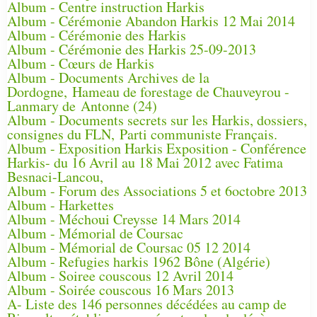
Album - Centre instruction Harkis
Album - Cérémonie Abandon Harkis 12 Mai 2014
Album - Cérémonie des Harkis
Album - Cérémonie des Harkis 25-09-2013
Album - Cœurs de Harkis
Album - Documents Archives de la
Dordogne, Hameau de forestage de Chauveyrou -
Lanmary de Antonne (24)
Album - Documents secrets sur les Harkis, dossiers,
consignes du FLN, Parti communiste Français.
Album - Exposition Harkis Exposition - Conférence
Harkis- du 16 Avril au 18 Mai 2012 avec Fatima
Besnaci-Lancou,
Album - Forum des Associations 5 et 6octobre 2013
Album - Harkettes
Album - Méchoui Creysse 14 Mars 2014
Album - Mémorial de Coursac
Album - Mémorial de Coursac 05 12 2014
Album - Refugies harkis 1962 Bône (Algérie)
Album - Soiree couscous 12 Avril 2014
Album - Soirée couscous 16 Mars 2013
A- Liste des 146 personnes décédées au camp de