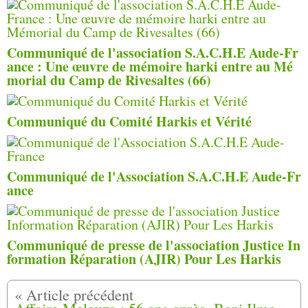
Communiqué de l'association S.A.C.H.E Aude-Fr
ance : Une œuvre de mémoire harki entre au Mé
morial du Camp de Rivesaltes (66)
Communiqué du Comité Harkis et Vérité
Communiqué de l'Association S.A.C.H.E Aude-Fr
ance
Communiqué de presse de l'association Justice In
formation Réparation (AJIR) Pour Les Harkis
Affaire Melouza : 56 ans après, Beni Ilmane crie encore sa colère.