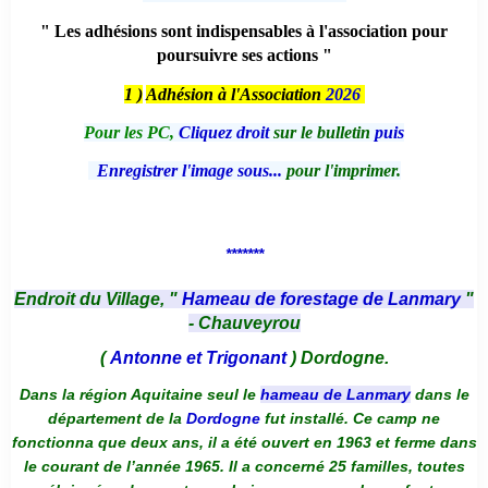
" Les adhésions sont indispensables à l'association pour
poursuivre ses actions "
1 )
Adhésion à l'Association
2026
Pour les PC,
Cliquez droit
sur le bulletin
puis
Enregistrer l'image sous...
pour l'imprimer.
*******
Endroit du Village, "
Hameau de forestage de Lanmary
"
- Chauveyrou
(
Antonne et Trigonant
) Dordogne.
Dans la région Aquitaine seul le
hameau de Lanmary
dans le
département de la
Dordogne
fut installé. Ce camp ne
fonctionna que deux ans, il a été ouvert en 1963 et ferme dans
le courant de l’année 1965. Il a concerné 25 familles, toutes