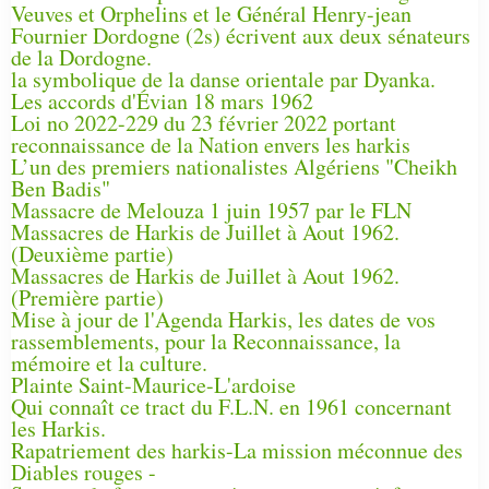
Veuves et Orphelins et le Général Henry-jean
Fournier Dordogne (2s) écrivent aux deux sénateurs
de la Dordogne.
la symbolique de la danse orientale par Dyanka.
Les accords d'Évian 18 mars 1962
Loi no 2022-229 du 23 février 2022 portant
reconnaissance de la Nation envers les harkis
L’un des premiers nationalistes Algériens "Cheikh
Ben Badis"
Massacre de Melouza 1 juin 1957 par le FLN
Massacres de Harkis de Juillet à Aout 1962.
(Deuxième partie)
Massacres de Harkis de Juillet à Aout 1962.
(Première partie)
Mise à jour de l'Agenda Harkis, les dates de vos
rassemblements, pour la Reconnaissance, la
mémoire et la culture.
Plainte Saint-Maurice-L'ardoise
Qui connaît ce tract du F.L.N. en 1961 concernant
les Harkis.
Rapatriement des harkis-La mission méconnue des
Diables rouges -