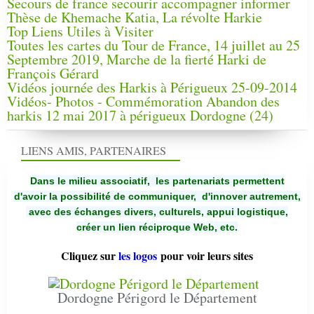
Secours de france secourir accompagner informer
Thèse de Khemache Katia, La révolte Harkie
Top Liens Utiles à Visiter
Toutes les cartes du Tour de France, 14 juillet au 25
Septembre 2019, Marche de la fierté Harki de
François Gérard
Vidéos journée des Harkis à Périgueux 25-09-2014
Vidéos- Photos - Commémoration Abandon des
harkis 12 mai 2017 à périgueux Dordogne (24)
LIENS AMIS, PARTENAIRES
Dans le milieu associatif, les partenariats permettent
d'avoir la possibilité de communiquer,
d'innover autrement,
avec des échanges divers, culturels, appui logistique,
créer un lien réciproque Web, etc.
Cliquez sur
les logos
pour voir leurs sites
Dordogne Périgord le Département