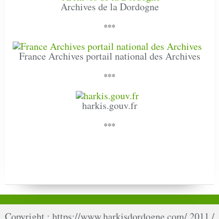
Archives de la Dordogne
***
France Archives portail national des Archives
***
harkis.gouv.fr
***
Copyright : https://www.harkisdordogne.com/ 2011 /