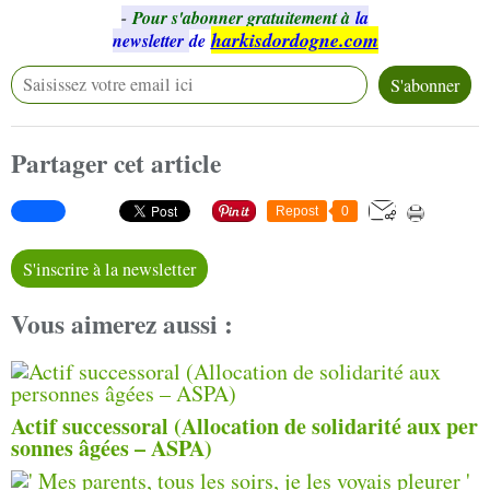
-
Pour s'abonner gratuitement à
la
harkisdordogne.com
newsletter
de
Partager cet article
Repost
0
S'inscrire à la newsletter
Vous aimerez aussi :
Actif successoral (Allocation de solidarité aux per
sonnes âgées – ASPA)