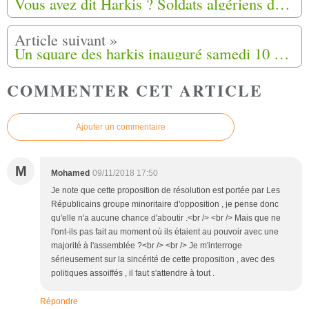
Vous avez dit Harkis ? Soldats algériens dans l’armée française, XIX-XXe siècle.
Un square des harkis inauguré samedi 10 novembre 2018 à Ingré (45)
COMMENTER CET ARTICLE
Ajouter un commentaire
M
Mohamed
09/11/2018 17:50
Je note que cette proposition de résolution est portée par Les
Républicains groupe minoritaire d'opposition , je pense donc
qu'elle n'a aucune chance d'aboutir .<br /> <br /> Mais que ne
l'ont-ils pas fait au moment où ils étaient au pouvoir avec une
majorité à l'assemblée ?<br /> <br /> Je m'interroge
sérieusement sur la sincérité de cette proposition , avec des
politiques assoiffés , il faut s'attendre à tout .
Répondre