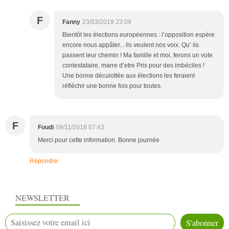
F
Fanny
23/03/2019 23:09
Bientôt les élections européennes : l’opposition espère
encore nous appâter... ils veulent nos voix. Qu’ ils
passent leur chemin ! Ma famille et moi, ferons un vote
contestataire, marre d’etre Pris pour des imbéciles !
Une bonne déculottée aux élections les feraient
réfléchir une bonne fois pour toutes.
F
Foudi
09/11/2018 07:43
Merci pour cette information. Bonne journée
Répondre
NEWSLETTER