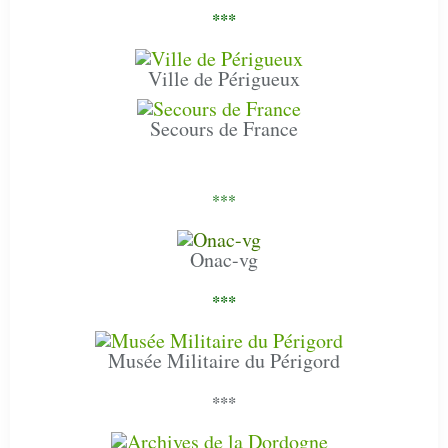
***
Ville de Périgueux
Secours de France
***
Onac-vg
***
Musée Militaire du Périgord
***