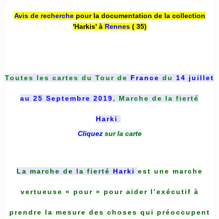
Avis de recherche
pour la documentation de la collection
'Harkis' à
Rennes
( 35)
Toutes les cartes du
Tour de
France
du
14 juillet
au 25 Septembre 2019
, Marche de la fierté
Harki
.
Cliquez
sur la carte
La marche de la fierté
Harki
est une marche
vertueuse « pour » pour aider l’exécutif à
prendre la mesure des choses qui préoccupent