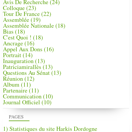
Avis De Recherche
(24)
Colloque
(23)
Tour De France
(22)
Assemblée
(19)
Assemblée Nationale
(18)
Bias
(18)
C'est Quoi !
(18)
Ancrage
(16)
Appel Aux Dons
(16)
Portrait
(14)
Inauguration
(13)
Patriciamirallès
(13)
Questions Au Sénat
(13)
Réunion
(12)
Album
(11)
Partenaire
(11)
Communication
(10)
Journal Officiel
(10)
PAGES
1) Statistiques du site Harkis Dordogne