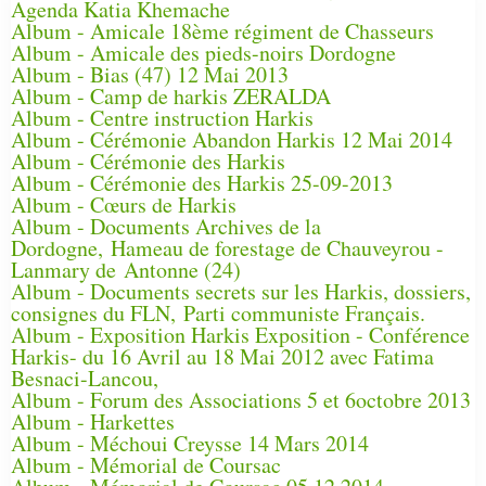
Agenda Katia Khemache
Album - Amicale 18ème régiment de Chasseurs
Album - Amicale des pieds-noirs Dordogne
Album - Bias (47) 12 Mai 2013
Album - Camp de harkis ZERALDA
Album - Centre instruction Harkis
Album - Cérémonie Abandon Harkis 12 Mai 2014
Album - Cérémonie des Harkis
Album - Cérémonie des Harkis 25-09-2013
Album - Cœurs de Harkis
Album - Documents Archives de la
Dordogne, Hameau de forestage de Chauveyrou -
Lanmary de Antonne (24)
Album - Documents secrets sur les Harkis, dossiers,
consignes du FLN, Parti communiste Français.
Album - Exposition Harkis Exposition - Conférence
Harkis- du 16 Avril au 18 Mai 2012 avec Fatima
Besnaci-Lancou,
Album - Forum des Associations 5 et 6octobre 2013
Album - Harkettes
Album - Méchoui Creysse 14 Mars 2014
Album - Mémorial de Coursac