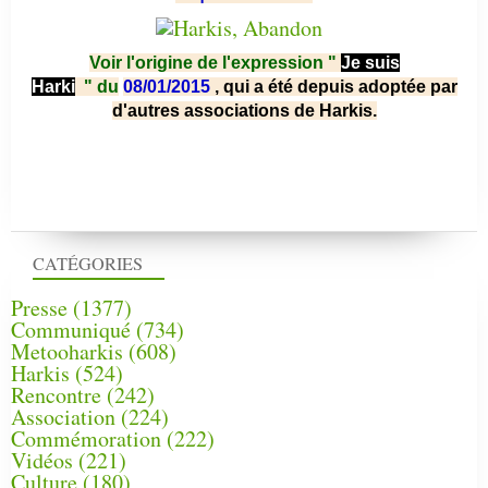
Voir l'origine de l'expression "
Je suis
Harki
"
du
08/01/2015
, qui a été depuis adoptée par
d'autres associations de Harkis.
CATÉGORIES
Presse
(1377)
Communiqué
(734)
Metooharkis
(608)
Harkis
(524)
Rencontre
(242)
Association
(224)
Commémoration
(222)
Vidéos
(221)
Culture
(180)