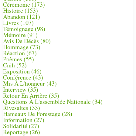
Cérémonie
(173)
Histoire
(153)
Abandon
(121)
Livres
(107)
Témoignage
(98)
Mémoire
(91)
Avis De Décès
(80)
Hommage
(73)
Réaction
(67)
Poèmes
(55)
Cnih
(52)
Exposition
(46)
Conférence
(43)
Mis À L'honneur
(43)
Interview
(35)
Retour En Arrière
(35)
Questions À L'assemblée Nationale
(34)
Rivesaltes
(33)
Hameaux De Forestage
(28)
Information
(27)
Solidarité
(27)
Reportage
(26)