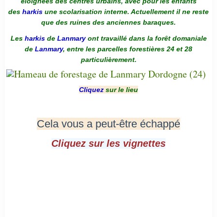
éloignées des centres urbains, avec pour les enfants
des
harkis
une scolarisation interne. Actuellement il ne reste
que des ruines des anciennes baraques.
Les
harkis
de
Lanmary
ont travaillé dans la forêt domaniale
de
Lanmary
, entre les parcelles forestières 24 et 28
particulièrement.
Cliquez
sur le lieu
Cela vous a peut-être échappé
Cliquez sur les vignettes