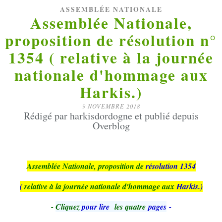
ASSEMBLÉE NATIONALE
Assemblée Nationale,
proposition de résolution n°
1354 ( relative à la journée
nationale d'hommage aux
Harkis.)
9 NOVEMBRE 2018
Rédigé par harkisdordogne et publié depuis
Overblog
Assemblée Nationale, proposition de
résolution 1354
(
relative à la journée nationale d'hommage aux
Harkis.)
-
Cliquez
pour lire
les quatre
pages
-