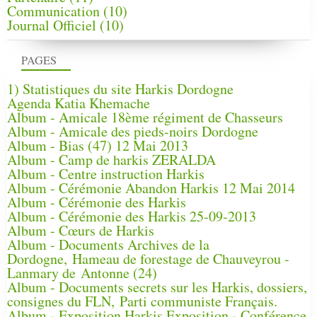
Communication
(10)
Journal Officiel
(10)
PAGES
1) Statistiques du site Harkis Dordogne
Agenda Katia Khemache
Album - Amicale 18ème régiment de Chasseurs
Album - Amicale des pieds-noirs Dordogne
Album - Bias (47) 12 Mai 2013
Album - Camp de harkis ZERALDA
Album - Centre instruction Harkis
Album - Cérémonie Abandon Harkis 12 Mai 2014
Album - Cérémonie des Harkis
Album - Cérémonie des Harkis 25-09-2013
Album - Cœurs de Harkis
Album - Documents Archives de la
Dordogne, Hameau de forestage de Chauveyrou -
Lanmary de Antonne (24)
Album - Documents secrets sur les Harkis, dossiers,
consignes du FLN, Parti communiste Français.
Album - Exposition Harkis Exposition - Conférence