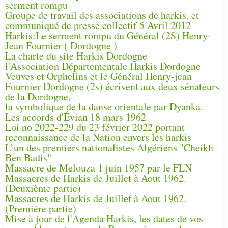
serment rompu
Groupe de travail des associations de harkis, et
communiqué de presse collectif 5 Avril 2012
Harkis:Le serment rompu du Général (2S) Henry-
Jean Fournier ( Dordogne )
La charte du site Harkis Dordogne
l'Association Départementale Harkis Dordogne
Veuves et Orphelins et le Général Henry-jean
Fournier Dordogne (2s) écrivent aux deux sénateurs
de la Dordogne.
la symbolique de la danse orientale par Dyanka.
Les accords d'Évian 18 mars 1962
Loi no 2022-229 du 23 février 2022 portant
reconnaissance de la Nation envers les harkis
L’un des premiers nationalistes Algériens "Cheikh
Ben Badis"
Massacre de Melouza 1 juin 1957 par le FLN
Massacres de Harkis de Juillet à Aout 1962.
(Deuxième partie)
Massacres de Harkis de Juillet à Aout 1962.
(Première partie)
Mise à jour de l'Agenda Harkis, les dates de vos