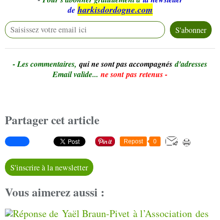
harkisdordogne.com
de
- Le
s commentaires,
qui ne sont pas accompagnés
d'adresses
Email valide...
ne sont pas retenus -
Partager cet article
Repost
0
S'inscrire à la newsletter
Vous aimerez aussi :