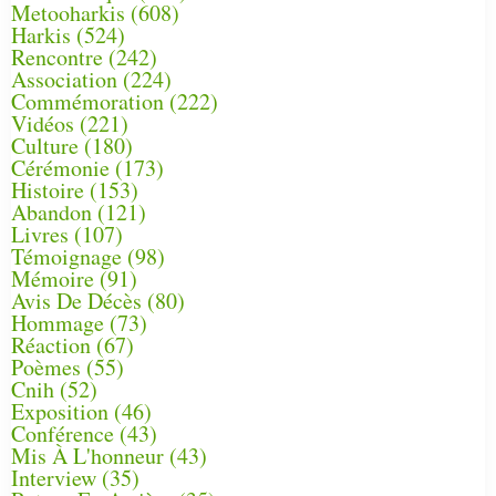
Metooharkis
(608)
Harkis
(524)
Rencontre
(242)
Association
(224)
Commémoration
(222)
Vidéos
(221)
Culture
(180)
Cérémonie
(173)
Histoire
(153)
Abandon
(121)
Livres
(107)
Témoignage
(98)
Mémoire
(91)
Avis De Décès
(80)
Hommage
(73)
Réaction
(67)
Poèmes
(55)
Cnih
(52)
Exposition
(46)
Conférence
(43)
Mis À L'honneur
(43)
Interview
(35)