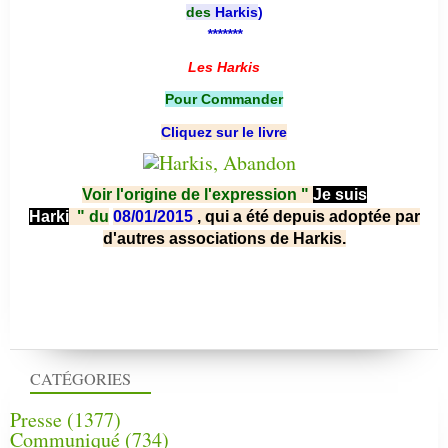
des
Harkis
)
*******
Les Harkis
Pour Commander
Cliquez sur le livre
Voir l'origine de l'expression "
Je suis
Harki
"
du
08/01/2015
, qui a été depuis adoptée par
d'autres associations de Harkis.
CATÉGORIES
Presse
(1377)
Communiqué
(734)