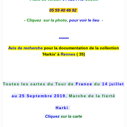
05 59 40 46 92
-
Cliquez sur la photo
,
pour voir le lieu
-
*******
Avis de recherche
pour la documentation de la collection
'Harkis' à
Rennes
( 35)
Toutes les cartes du
Tour de
France
du
14 juillet
au 25 Septembre 2019
, Marche de la fierté
Harki
.
Cliquez
sur la carte