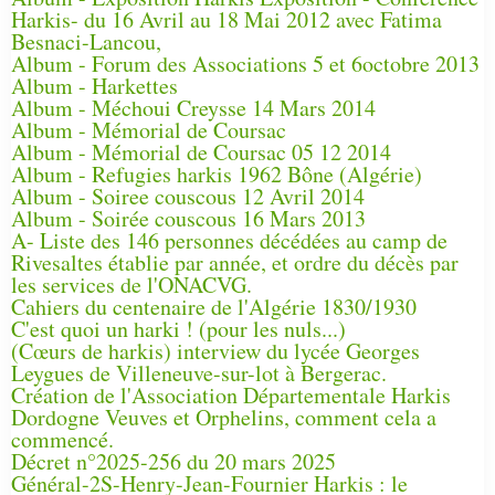
Harkis- du 16 Avril au 18 Mai 2012 avec Fatima
Besnaci-Lancou,
Album - Forum des Associations 5 et 6octobre 2013
Album - Harkettes
Album - Méchoui Creysse 14 Mars 2014
Album - Mémorial de Coursac
Album - Mémorial de Coursac 05 12 2014
Album - Refugies harkis 1962 Bône (Algérie)
Album - Soiree couscous 12 Avril 2014
Album - Soirée couscous 16 Mars 2013
A- Liste des 146 personnes décédées au camp de
Rivesaltes établie par année, et ordre du décès par
les services de l'ONACVG.
Cahiers du centenaire de l'Algérie 1830/1930
C'est quoi un harki ! (pour les nuls...)
(Cœurs de harkis) interview du lycée Georges
Leygues de Villeneuve-sur-lot à Bergerac.
Création de l'Association Départementale Harkis
Dordogne Veuves et Orphelins, comment cela a
commencé.
Décret n°2025-256 du 20 mars 2025
Général-2S-Henry-Jean-Fournier Harkis : le