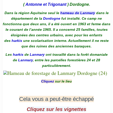
(
Antonne et Trigonant
) Dordogne.
Dans la région Aquitaine seul le
hameau de Lanmary
dans le
département de la
Dordogne
fut installé. Ce camp ne
fonctionna que deux ans, il a été ouvert en 1963 et ferme dans
le courant de l’année 1965. Il a concerné 25 familles, toutes
éloignées des centres urbains, avec pour les enfants
des
harkis
une scolarisation interne. Actuellement il ne reste
que des ruines des anciennes baraques.
Les
harkis
de
Lanmary
ont travaillé dans la forêt domaniale
de
Lanmary
, entre les parcelles forestières 24 et 28
particulièrement.
Cliquez
sur le lieu
Cela vous a peut-être échappé
Cliquez sur les vignettes