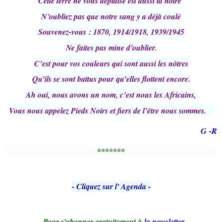
Cette terre ne vous déplaise est aussi la nôtre
N’oubliez pas que notre sang y a déjà coulé
Souvenez-vous : 1870, 1914/1918, 1939/1945
Ne faites pas mine d’oublier.
C’est pour vos couleurs qui sont aussi les nôtres
Qu’ils se sont battus pour qu’elles flottent encore.
Ah oui, nous avons un nom, c’est nous les Africains,
Vous nous appelez Pieds Noirs et fiers de l’être nous sommes.
G -R
*******
- Cliquez sur l' Agenda -
-
Pour s'abonner gratuitement à
la newsletter