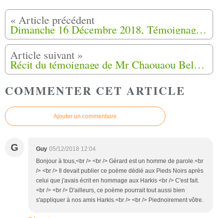
Dimanche 16 Décembre 2018, Témoignages des familles de Harkis, du hameau de Timgad (06)
Récit du témoignage de Mr Chaouaou Belkacem arrivé à l'Herveline (45)
COMMENTER CET ARTICLE
Ajouter un commentaire
G
Guy
05/12/2018 12:04
Bonjour à tous,<br /> <br /> Gérard est un homme de parole.<br
/> <br /> Il devait publier ce poème dédié aux Pieds Noirs après
celui que j'avais écrit en hommage aux Harkis <br /> C'est fait.
<br /> <br /> D'ailleurs, ce poème pourrait tout aussi bien
s'appliquer à nos amis Harkis.<br /> <br /> Piednoirement vôtre.