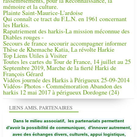
rassemblements, pour la Reconnaissance, la
mémoire et la culture.
Plainte Saint-Maurice-L'ardoise
Qui connaît ce tract du F.L.N. en 1961 concernant
les Harkis.
Rapatriement des harkis-La mission méconnue des
Diables rouges -
Secours de france secourir accompagner informer
Thèse de Khemache Katia, La révolte Harkie
Top Liens Utiles à Visiter
Toutes les cartes du Tour de France, 14 juillet au 25
Septembre 2019, Marche de la fierté Harki de
François Gérard
Vidéos journée des Harkis à Périgueux 25-09-2014
Vidéos- Photos - Commémoration Abandon des
harkis 12 mai 2017 à périgueux Dordogne (24)
LIENS AMIS, PARTENAIRES
Dans le milieu associatif, les partenariats permettent
d'avoir la possibilité de communiquer,
d'innover autrement,
avec des échanges divers, culturels, appui logistique,