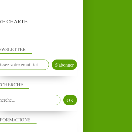
RE CHARTE
EWSLETTER
ECHERCHE
NFORMATIONS