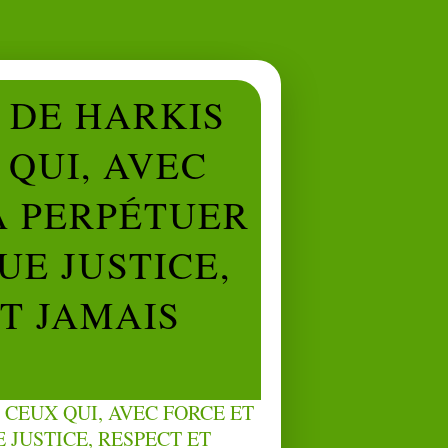
L DE HARKIS
QUI, AVEC
À PERPÉTUER
UE JUSTICE,
NT JAMAIS