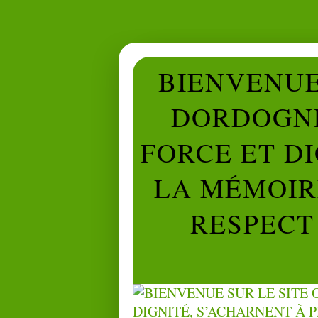
BIENVENUE 
DORDOGNE
FORCE ET D
LA MÉMOIRE
RESPECT 