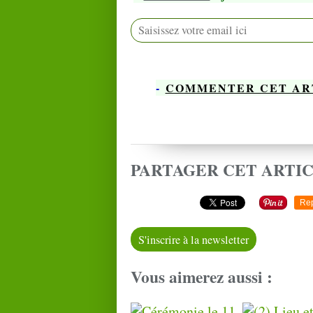
-
COMMENTER CET AR
PARTAGER CET ARTI
Re
S'inscrire à la newsletter
Vous aimerez aussi :