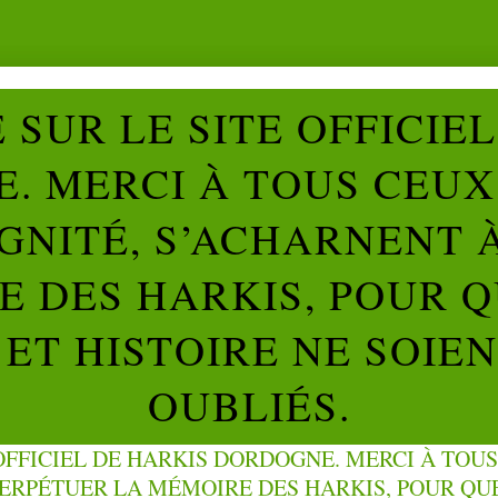
SUR LE SITE OFFICIE
. MERCI À TOUS CEUX 
IGNITÉ, S’ACHARNENT 
 DES HARKIS, POUR Q
ET HISTOIRE NE SOIE
OUBLIÉS.