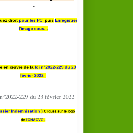
-
quez droit
pour les PC
,
puis
Enregistrer
l'image sous...
se en œuvre de la
loi n
°2022-229
du 23
février 2022 -
 n°2022-229 du 23 février 2022
ssier Indemnisation )
Cliquez sur le logo
de
l'ONACVG -