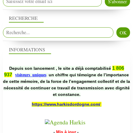
RECHERCHE
INFORMATIONS
1 806
Depuis son lancement , le site a déjà comptabilisé
937
un chiffre qui témoigne de l’importance
visiteurs uniques
de cette mémoire, de la force de l’engagement collectif et de la
nécessité de continuer ce travail de transmission avec dignité
et constance.
https://www.harkisdordogne.com/
-
Mis à jour
-