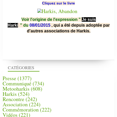
Cliquez sur le livre
Voir l'origine de l'expression "
Je suis
Harki
"
du
08/01/2015
, qui a été depuis adoptée par
d'autres associations de Harkis.
CATÉGORIES
Presse
(1377)
Communiqué
(734)
Metooharkis
(608)
Harkis
(524)
Rencontre
(242)
Association
(224)
Commémoration
(222)
Vidéos
(221)