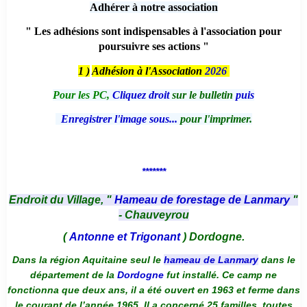
Adhérer à notre association
" Les adhésions sont indispensables à l'association pour
poursuivre ses actions "
1 )
Adhésion à l'Association
2026
Pour les PC,
Cliquez droit
sur le bulletin
puis
Enregistrer l'image sous...
pour l'imprimer.
*******
Endroit du Village, "
Hameau de forestage de Lanmary
"
- Chauveyrou
(
Antonne et Trigonant
) Dordogne.
Dans la région Aquitaine seul le
hameau de Lanmary
dans le
département de la
Dordogne
fut installé. Ce camp ne
fonctionna que deux ans, il a été ouvert en 1963 et ferme dans
le courant de l’année 1965. Il a concerné 25 familles, toutes