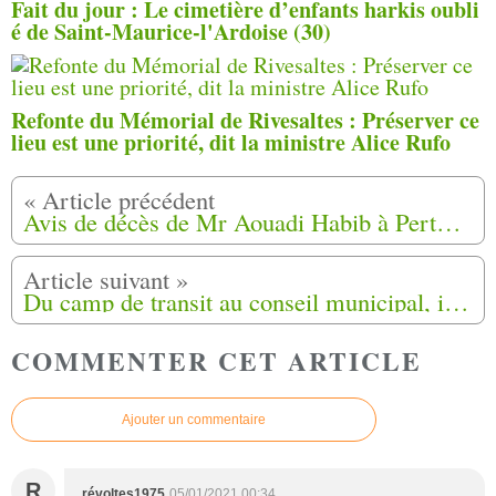
Fait du jour : Le cimetière d’enfants harkis oubli
é de Saint-Maurice-l'Ardoise (30)
Refonte du Mémorial de Rivesaltes : Préserver ce
lieu est une priorité, dit la ministre Alice Rufo
Avis de décès de Mr Aouadi Habib à Pertuis (84)
Du camp de transit au conseil municipal, itinéraire d’un fils de harki à Sallanches (74)
COMMENTER CET ARTICLE
Ajouter un commentaire
R
révoltes1975
05/01/2021 00:34