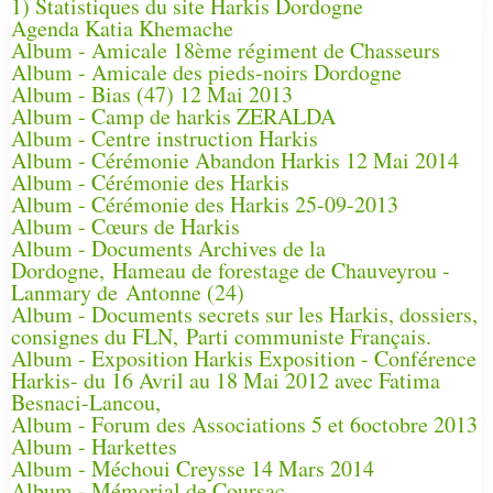
1) Statistiques du site Harkis Dordogne
Agenda Katia Khemache
Album - Amicale 18ème régiment de Chasseurs
Album - Amicale des pieds-noirs Dordogne
Album - Bias (47) 12 Mai 2013
Album - Camp de harkis ZERALDA
Album - Centre instruction Harkis
Album - Cérémonie Abandon Harkis 12 Mai 2014
Album - Cérémonie des Harkis
Album - Cérémonie des Harkis 25-09-2013
Album - Cœurs de Harkis
Album - Documents Archives de la
Dordogne, Hameau de forestage de Chauveyrou -
Lanmary de Antonne (24)
Album - Documents secrets sur les Harkis, dossiers,
consignes du FLN, Parti communiste Français.
Album - Exposition Harkis Exposition - Conférence
Harkis- du 16 Avril au 18 Mai 2012 avec Fatima
Besnaci-Lancou,
Album - Forum des Associations 5 et 6octobre 2013
Album - Harkettes
Album - Méchoui Creysse 14 Mars 2014
Album - Mémorial de Coursac