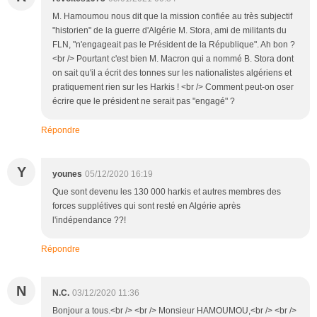
M. Hamoumou nous dit que la mission confiée au très subjectif
"historien" de la guerre d'Algérie M. Stora, ami de militants du
FLN, "n'engageait pas le Président de la République". Ah bon ?
<br /> Pourtant c'est bien M. Macron qui a nommé B. Stora dont
on sait qu'il a écrit des tonnes sur les nationalistes algériens et
pratiquement rien sur les Harkis ! <br /> Comment peut-on oser
écrire que le président ne serait pas "engagé" ?
Répondre
Y
younes
05/12/2020 16:19
Que sont devenu les 130 000 harkis et autres membres des
forces supplétives qui sont resté en Algérie après
l'indépendance ??!
Répondre
N
N.C.
03/12/2020 11:36
Bonjour a tous.<br /> <br /> Monsieur HAMOUMOU,<br /> <br />