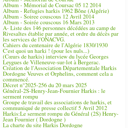
Album - Mémorial de Coursac 05 12 2014
Album - Refugies harkis 1962 Bône (Algérie)
Album - Soiree couscous 12 Avril 2014
Album - Soirée couscous 16 Mars 2013
A- Liste des 146 personnes décédées au camp de
Rivesaltes établie par année, et ordre du décès par
les services de l'ONACVG.
Cahiers du centenaire de l'Algérie 1830/1930
C'est quoi un harki ! (pour les nuls...)
(Cœurs de harkis) interview du lycée Georges
Leygues de Villeneuve-sur-lot à Bergerac.
Création de l'Association Départementale Harkis
Dordogne Veuves et Orphelins, comment cela a
commencé.
Décret n°2025-256 du 20 mars 2025
Général-2S-Henry-Jean-Fournier Harkis : le
serment rompu
Groupe de travail des associations de harkis, et
communiqué de presse collectif 5 Avril 2012
Harkis:Le serment rompu du Général (2S) Henry-
Jean Fournier ( Dordogne )
La charte du site Harkis Dordogne