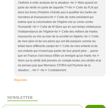
J'adhère à votre analyse de la situation.<br /> Mais quand on
parle de vérité on parle de laquelle ??<br /> Celle du FLN qui
dans les livres d'histoire n'hésite pas à qualifier les harkis de
monstres et d'assassins<br /> Celle de notre président qui
estime que la colonisation de l'Algérie est un crime contre
l'humanité.<br /> Celle de M Store qui en son temps militait pour
l'indépendance de l'Algérie<br /> Celle des milliers de Harkis
massacrés ou mis au ban de la société en Algérie,<br /> Celle
de mon père et de vos pères qui ont été parqués comme du
bétail dans différents camps<br /> Celle de mes enfants et de
vos enfants qui n'osent pas parler de leur grand père ... parce-
que en France c'est mieux d'être un immigré qu'un Harki,<br />
Alors oui la vérité doit prendre en compte toutes ces vérités et je
ne penses pas que Monsieur STORA soit l'homme de la
situation....<br /> <br /> Cordialement
Répondre
NEWSLETTER