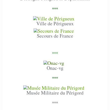
***
Ville de Périgueux
Secours de France
***
Onac-vg
***
Musée Militaire du Périgord
***