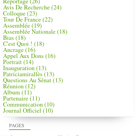
Reportage
(26)
Avis De Recherche
(24)
Colloque
(23)
Tour De France
(22)
Assemblée
(19)
Assemblée Nationale
(18)
Bias
(18)
C'est Quoi !
(18)
Ancrage
(16)
Appel Aux Dons
(16)
Portrait
(14)
Inauguration
(13)
Patriciamirallès
(13)
Questions Au Sénat
(13)
Réunion
(12)
Album
(11)
Partenaire
(11)
Communication
(10)
Journal Officiel
(10)
PAGES