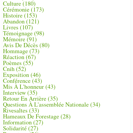
Culture
(180)
Cérémonie
(173)
Histoire
(153)
Abandon
(121)
Livres
(107)
Témoignage
(98)
Mémoire
(91)
Avis De Décès
(80)
Hommage
(73)
Réaction
(67)
Poèmes
(55)
Cnih
(52)
Exposition
(46)
Conférence
(43)
Mis À L'honneur
(43)
Interview
(35)
Retour En Arrière
(35)
Questions À L'assemblée Nationale
(34)
Rivesaltes
(33)
Hameaux De Forestage
(28)
Information
(27)
Solidarité
(27)