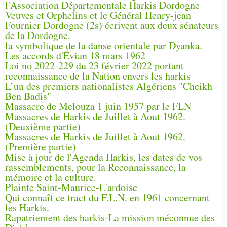
l'Association Départementale Harkis Dordogne
Veuves et Orphelins et le Général Henry-jean
Fournier Dordogne (2s) écrivent aux deux sénateurs
de la Dordogne.
la symbolique de la danse orientale par Dyanka.
Les accords d'Évian 18 mars 1962
Loi no 2022-229 du 23 février 2022 portant
reconnaissance de la Nation envers les harkis
L’un des premiers nationalistes Algériens "Cheikh
Ben Badis"
Massacre de Melouza 1 juin 1957 par le FLN
Massacres de Harkis de Juillet à Aout 1962.
(Deuxième partie)
Massacres de Harkis de Juillet à Aout 1962.
(Première partie)
Mise à jour de l'Agenda Harkis, les dates de vos
rassemblements, pour la Reconnaissance, la
mémoire et la culture.
Plainte Saint-Maurice-L'ardoise
Qui connaît ce tract du F.L.N. en 1961 concernant
les Harkis.
Rapatriement des harkis-La mission méconnue des