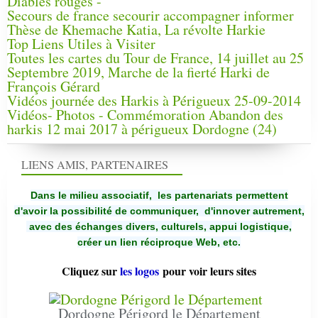
Diables rouges -
Secours de france secourir accompagner informer
Thèse de Khemache Katia, La révolte Harkie
Top Liens Utiles à Visiter
Toutes les cartes du Tour de France, 14 juillet au 25
Septembre 2019, Marche de la fierté Harki de
François Gérard
Vidéos journée des Harkis à Périgueux 25-09-2014
Vidéos- Photos - Commémoration Abandon des
harkis 12 mai 2017 à périgueux Dordogne (24)
LIENS AMIS, PARTENAIRES
Dans le milieu associatif, les partenariats permettent
d'avoir la possibilité de communiquer,
d'innover autrement,
avec des échanges divers, culturels, appui logistique,
créer un lien réciproque Web, etc.
Cliquez sur
les logos
pour voir leurs sites
Dordogne Périgord le Département