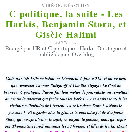
,
VIDÉOS
RÉACTION
C politique, la suite - Les
Harkis, Benjamin Stora, et
Gisèle Halimi
8 JUIN 2021
Rédigé par HR et C politique - Harkis Dordogne et
publié depuis Overblog
Voilà une très belle émission, ce Dimanche 6 juin à 21h, et on ne peut
que remercier Thomas Snégaroff et Camille Vigogne Le Coat de
France5- C politique, d’avoir fait leur métier de journaliste, en remettant
au centre la question qui fâche tous les harkis. « Les harkis sont-ils les
victimes collatérales de l ‘entente entre les deux Etats ? » Nous le
pensons ! Et regardez bien la gêne et la mauvaise foi de Benjamin
Stora, qui essaye d’éviter le sujet, en noyant le poisson, mais qui repris
par Thomas Snégaroff minimise les 50 femmes et filles de harkis (Dont