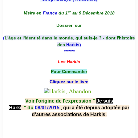
er
Visite en
France
du 1
au 9 Décembre 2018
Dossier
sur
(
L'âge et l'identité dans le monde, qui suis-je ? - dont l'histoire
des
Harkis
)
*******
Les Harkis
Pour Commander
Cliquez sur le livre
Voir l'origine de l'expression "
Je suis
Harki
"
du
08/01/2015
, qui a été depuis adoptée par
d'autres associations de Harkis.