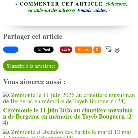
-
COMMENTER CET ARTICLE
ci-dessous,
en utilisant des adresses
Emails valides.
-
Partager cet article
Repost
0
S'inscrire à la newsletter
Vous aimerez aussi :
Cérémonie le 11 juin 2026 au cimetière musulma
n de Bergerac en mémoire de Tayeb Bouguern (2
4)