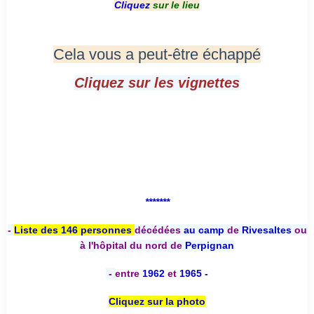
Cliquez
sur le lieu
Cela vous a peut-être échappé
Cliquez sur les vignettes
*******
-
Liste des 146 personnes
décédées
au camp
de
Rivesaltes
ou
à l'hôpital du nord de
Perpignan
-
entre
1962
et
1965 -
Cliquez sur la photo