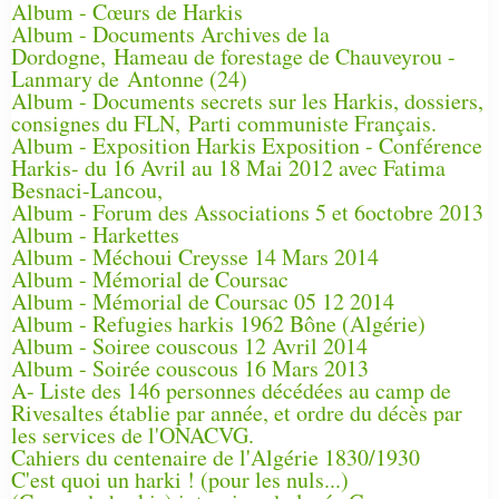
Album - Cœurs de Harkis
Album - Documents Archives de la
Dordogne, Hameau de forestage de Chauveyrou -
Lanmary de Antonne (24)
Album - Documents secrets sur les Harkis, dossiers,
consignes du FLN, Parti communiste Français.
Album - Exposition Harkis Exposition - Conférence
Harkis- du 16 Avril au 18 Mai 2012 avec Fatima
Besnaci-Lancou,
Album - Forum des Associations 5 et 6octobre 2013
Album - Harkettes
Album - Méchoui Creysse 14 Mars 2014
Album - Mémorial de Coursac
Album - Mémorial de Coursac 05 12 2014
Album - Refugies harkis 1962 Bône (Algérie)
Album - Soiree couscous 12 Avril 2014
Album - Soirée couscous 16 Mars 2013
A- Liste des 146 personnes décédées au camp de
Rivesaltes établie par année, et ordre du décès par
les services de l'ONACVG.
Cahiers du centenaire de l'Algérie 1830/1930
C'est quoi un harki ! (pour les nuls...)