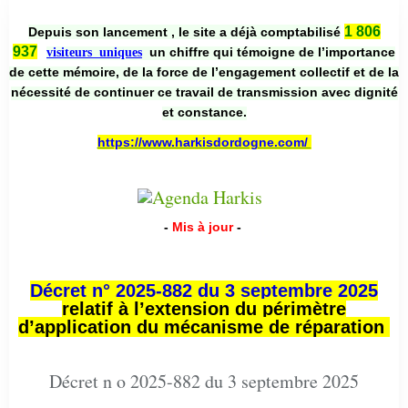
1 806
Depuis son lancement , le site a déjà comptabilisé
937
un chiffre qui témoigne de l’importance
visiteurs uniques
de cette mémoire, de la force de l’engagement collectif et de la
nécessité de continuer ce travail de transmission avec dignité
et constance.
https://www.harkisdordogne.com/
-
Mis à jour
-
Décret n° 2025-882 du 3 septembre 2025
relatif à l’extension du périmètre
d’application du mécanisme de réparation
Décret n o 2025-882 du 3 septembre 2025