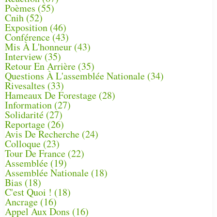
Poèmes
(55)
Cnih
(52)
Exposition
(46)
Conférence
(43)
Mis À L'honneur
(43)
Interview
(35)
Retour En Arrière
(35)
Questions À L'assemblée Nationale
(34)
Rivesaltes
(33)
Hameaux De Forestage
(28)
Information
(27)
Solidarité
(27)
Reportage
(26)
Avis De Recherche
(24)
Colloque
(23)
Tour De France
(22)
Assemblée
(19)
Assemblée Nationale
(18)
Bias
(18)
C'est Quoi !
(18)
Ancrage
(16)
Appel Aux Dons
(16)