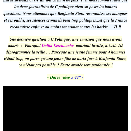
Lucas Belvaux ouvre un joli chemin de paix, et si nous sommes ravis que
les deux journalistes de C politique aient su poser les bonnes
questions...Nous attendons que Benjamin Stora reconnaisse ses manques
et ses oublis, ses silences criminels bien trop politiques...et que la France
reconnaisse enfin et au moins ses crimes contre les harkis. H R
Une dernière question à C Politique, une émission que nous avons
adorée ! Pourquoi
Dalila Kerchouche
,
pourtant invitée, a-t-elle été
déprogrammée la veille … Parceque une jeune femme pour 4 hommes
c’était trop, ou parce qu’une jeune fille de harki face à Benjamin Stora,
ce n’était pas possible ? Faute avouée sera pardonnée !
- Durée vidéo
5'44" -