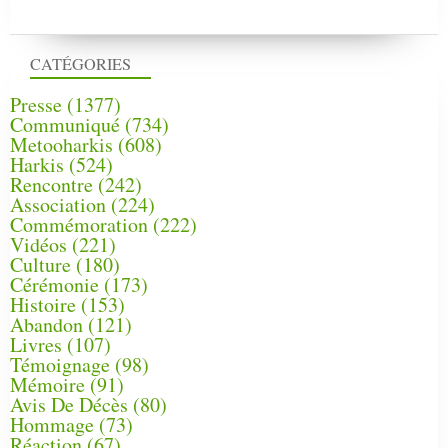
CATÉGORIES
Presse
(1377)
Communiqué
(734)
Metooharkis
(608)
Harkis
(524)
Rencontre
(242)
Association
(224)
Commémoration
(222)
Vidéos
(221)
Culture
(180)
Cérémonie
(173)
Histoire
(153)
Abandon
(121)
Livres
(107)
Témoignage
(98)
Mémoire
(91)
Avis De Décès
(80)
Hommage
(73)
Réaction
(67)