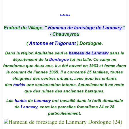
*******
Endroit du Village, "
Hameau de forestage de Lanmary
"
- Chauveyrou
(
Antonne et Trigonant
) Dordogne.
Dans la région Aquitaine seul le
hameau de Lanmary
dans le
département de la
Dordogne
fut installé. Ce camp ne
fonctionna que deux ans, il a été ouvert en 1963 et ferme dans
le courant de l’année 1965. Il a concerné 25 familles, toutes
éloignées des centres urbains, avec pour les enfants
des
harkis
une scolarisation interne. Actuellement il ne reste
que des ruines des anciennes baraques.
Les
harkis
de
Lanmary
ont travaillé dans la forêt domaniale
de
Lanmary
, entre les parcelles forestières 24 et 28
particulièrement.