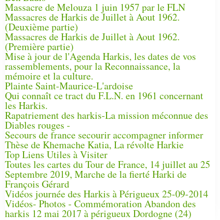
Massacre de Melouza 1 juin 1957 par le FLN
Massacres de Harkis de Juillet à Aout 1962.
(Deuxième partie)
Massacres de Harkis de Juillet à Aout 1962.
(Première partie)
Mise à jour de l'Agenda Harkis, les dates de vos
rassemblements, pour la Reconnaissance, la
mémoire et la culture.
Plainte Saint-Maurice-L'ardoise
Qui connaît ce tract du F.L.N. en 1961 concernant
les Harkis.
Rapatriement des harkis-La mission méconnue des
Diables rouges -
Secours de france secourir accompagner informer
Thèse de Khemache Katia, La révolte Harkie
Top Liens Utiles à Visiter
Toutes les cartes du Tour de France, 14 juillet au 25
Septembre 2019, Marche de la fierté Harki de
François Gérard
Vidéos journée des Harkis à Périgueux 25-09-2014
Vidéos- Photos - Commémoration Abandon des
harkis 12 mai 2017 à périgueux Dordogne (24)