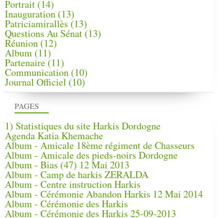
Portrait
(14)
Inauguration
(13)
Patriciamirallès
(13)
Questions Au Sénat
(13)
Réunion
(12)
Album
(11)
Partenaire
(11)
Communication
(10)
Journal Officiel
(10)
PAGES
1) Statistiques du site Harkis Dordogne
Agenda Katia Khemache
Album - Amicale 18ème régiment de Chasseurs
Album - Amicale des pieds-noirs Dordogne
Album - Bias (47) 12 Mai 2013
Album - Camp de harkis ZERALDA
Album - Centre instruction Harkis
Album - Cérémonie Abandon Harkis 12 Mai 2014
Album - Cérémonie des Harkis
Album - Cérémonie des Harkis 25-09-2013