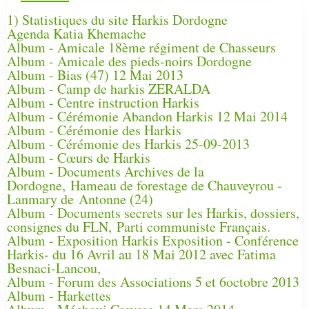
1) Statistiques du site Harkis Dordogne
Agenda Katia Khemache
Album - Amicale 18ème régiment de Chasseurs
Album - Amicale des pieds-noirs Dordogne
Album - Bias (47) 12 Mai 2013
Album - Camp de harkis ZERALDA
Album - Centre instruction Harkis
Album - Cérémonie Abandon Harkis 12 Mai 2014
Album - Cérémonie des Harkis
Album - Cérémonie des Harkis 25-09-2013
Album - Cœurs de Harkis
Album - Documents Archives de la
Dordogne, Hameau de forestage de Chauveyrou -
Lanmary de Antonne (24)
Album - Documents secrets sur les Harkis, dossiers,
consignes du FLN, Parti communiste Français.
Album - Exposition Harkis Exposition - Conférence
Harkis- du 16 Avril au 18 Mai 2012 avec Fatima
Besnaci-Lancou,
Album - Forum des Associations 5 et 6octobre 2013
Album - Harkettes