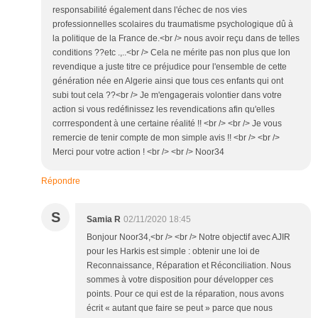
responsabilité également dans l'échec de nos vies
professionnelles scolaires du traumatisme psychologique dû à
la politique de la France de.<br /> nous avoir reçu dans de telles
conditions ??etc .,..<br /> Cela ne mérite pas non plus que lon
revendique a juste titre ce préjudice pour l'ensemble de cette
génération née en Algerie ainsi que tous ces enfants qui ont
subi tout cela ??<br /> Je m'engagerais volontier dans votre
action si vous redéfinissez les revendications afin qu'elles
corrrespondent à une certaine réalité !! <br /> <br /> Je vous
remercie de tenir compte de mon simple avis !! <br /> <br />
Merci pour votre action ! <br /> <br /> Noor34
Répondre
S
Samia R
02/11/2020 18:45
Bonjour Noor34,<br /> <br /> Notre objectif avec AJIR
pour les Harkis est simple : obtenir une loi de
Reconnaissance, Réparation et Réconciliation. Nous
sommes à votre disposition pour développer ces
points. Pour ce qui est de la réparation, nous avons
écrit « autant que faire se peut » parce que nous