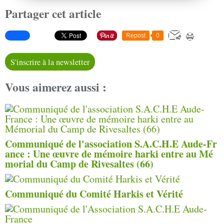
Partager cet article
Repost
0
S'inscrire à la newsletter
Vous aimerez aussi :
Communiqué de l'association S.A.C.H.E Aude-Fr
ance : Une œuvre de mémoire harki entre au Mé
morial du Camp de Rivesaltes (66)
Communiqué du Comité Harkis et Vérité