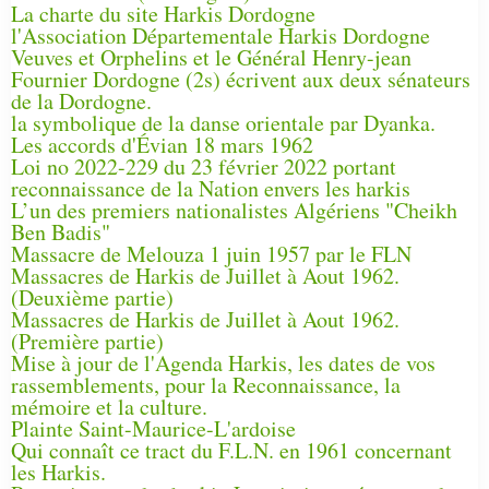
La charte du site Harkis Dordogne
l'Association Départementale Harkis Dordogne
Veuves et Orphelins et le Général Henry-jean
Fournier Dordogne (2s) écrivent aux deux sénateurs
de la Dordogne.
la symbolique de la danse orientale par Dyanka.
Les accords d'Évian 18 mars 1962
Loi no 2022-229 du 23 février 2022 portant
reconnaissance de la Nation envers les harkis
L’un des premiers nationalistes Algériens "Cheikh
Ben Badis"
Massacre de Melouza 1 juin 1957 par le FLN
Massacres de Harkis de Juillet à Aout 1962.
(Deuxième partie)
Massacres de Harkis de Juillet à Aout 1962.
(Première partie)
Mise à jour de l'Agenda Harkis, les dates de vos
rassemblements, pour la Reconnaissance, la
mémoire et la culture.
Plainte Saint-Maurice-L'ardoise
Qui connaît ce tract du F.L.N. en 1961 concernant
les Harkis.