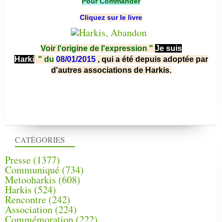
Pour Commander
Cliquez sur le livre
Voir l'origine de l'expression "
Je suis
Harki
"
du
08/01/2015
, qui a été depuis adoptée par
d'autres associations de Harkis.
CATÉGORIES
Presse
(1377)
Communiqué
(734)
Metooharkis
(608)
Harkis
(524)
Rencontre
(242)
Association
(224)
Commémoration
(222)