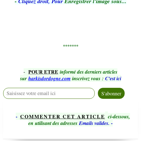
-
Cliquez droit, Pour
Enregistrer l'image sous...
*******
POUR ETRE
-
informé des derniers articles
sur
harkisdordogne.com
inscrivez vous
:
C'est ici
-
COMMENTER CET ARTICLE
ci-dessous,
en utilisant des adresses
Emails valides.
-