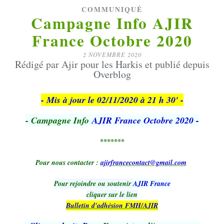
COMMUNIQUÉ
Campagne Info AJIR
France Octobre 2020
2 NOVEMBRE 2020
Rédigé par Ajir pour les Harkis et publié depuis
Overblog
- Mis à jour le 02/11/2020 à 21 h 30' -
- Campagne Info
AJIR France Octobre 2020 -
*******
Pour nous contacter :
ajirfrancecontact@gmail.com
Pour rejoindre ou soutenir
AJIR France
cliquer sur le lien
Bulletin d'adhésion FMH/AJIR