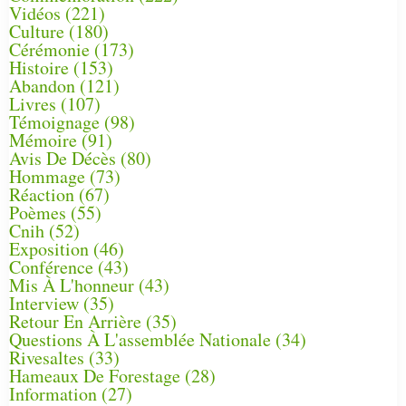
Vidéos
(221)
Culture
(180)
Cérémonie
(173)
Histoire
(153)
Abandon
(121)
Livres
(107)
Témoignage
(98)
Mémoire
(91)
Avis De Décès
(80)
Hommage
(73)
Réaction
(67)
Poèmes
(55)
Cnih
(52)
Exposition
(46)
Conférence
(43)
Mis À L'honneur
(43)
Interview
(35)
Retour En Arrière
(35)
Questions À L'assemblée Nationale
(34)
Rivesaltes
(33)
Hameaux De Forestage
(28)
Information
(27)