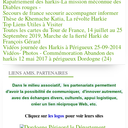
Rapatriement des harkis-La mission méconnue des
Diables rouges -
Secours de france secourir accompagner informer
Thèse de Khemache Katia, La révolte Harkie
Top Liens Utiles à Visiter
Toutes les cartes du Tour de France, 14 juillet au 25
Septembre 2019, Marche de la fierté Harki de
François Gérard
Vidéos journée des Harkis à Périgueux 25-09-2014
Vidéos- Photos - Commémoration Abandon des
harkis 12 mai 2017 à périgueux Dordogne (24)
LIENS AMIS, PARTENAIRES
Dans le milieu associatif, les partenariats permettent
d'avoir la possibilité de communiquer,
d'innover autrement,
avec des échanges divers, culturels, appui logistique,
créer un lien réciproque Web, etc.
Cliquez sur
les logos
pour voir leurs sites