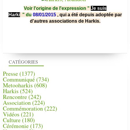
Voir l'origine de l'expression "
Je suis
Harki
"
du
08/01/2015
, qui a été depuis adoptée par
d'autres associations de Harkis.
CATÉGORIES
Presse
(1377)
Communiqué
(734)
Metooharkis
(608)
Harkis
(524)
Rencontre
(242)
Association
(224)
Commémoration
(222)
Vidéos
(221)
Culture
(180)
Cérémonie
(173)