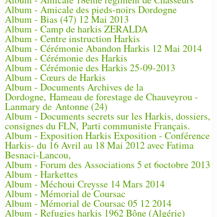
Album - Amicale des pieds-noirs Dordogne
Album - Bias (47) 12 Mai 2013
Album - Camp de harkis ZERALDA
Album - Centre instruction Harkis
Album - Cérémonie Abandon Harkis 12 Mai 2014
Album - Cérémonie des Harkis
Album - Cérémonie des Harkis 25-09-2013
Album - Cœurs de Harkis
Album - Documents Archives de la
Dordogne, Hameau de forestage de Chauveyrou -
Lanmary de Antonne (24)
Album - Documents secrets sur les Harkis, dossiers,
consignes du FLN, Parti communiste Français.
Album - Exposition Harkis Exposition - Conférence
Harkis- du 16 Avril au 18 Mai 2012 avec Fatima
Besnaci-Lancou,
Album - Forum des Associations 5 et 6octobre 2013
Album - Harkettes
Album - Méchoui Creysse 14 Mars 2014
Album - Mémorial de Coursac
Album - Mémorial de Coursac 05 12 2014
Album - Refugies harkis 1962 Bône (Algérie)