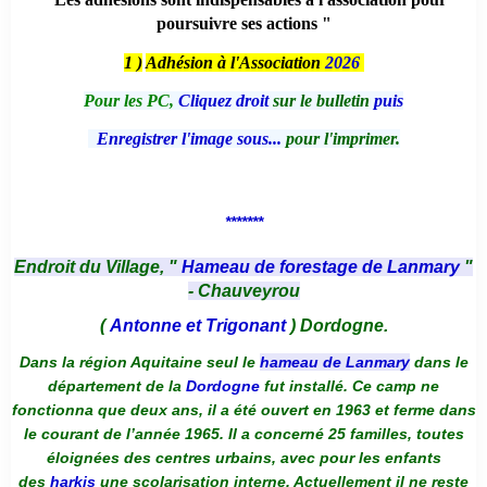
poursuivre ses actions "
1 )
Adhésion à l'Association
2026
Pour les PC,
Cliquez droit
sur le bulletin
puis
Enregistrer l'image sous...
pour l'imprimer.
*******
Endroit du Village, "
Hameau de forestage de Lanmary
"
- Chauveyrou
(
Antonne et Trigonant
) Dordogne.
Dans la région Aquitaine seul le
hameau de Lanmary
dans le
département de la
Dordogne
fut installé. Ce camp ne
fonctionna que deux ans, il a été ouvert en 1963 et ferme dans
le courant de l’année 1965. Il a concerné 25 familles, toutes
éloignées des centres urbains, avec pour les enfants
des
harkis
une scolarisation interne. Actuellement il ne reste