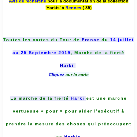
Avis de recherche
pour la documentation de la collection
'Harkis' à
Rennes
( 35)
Toutes les cartes du
Tour de
France
du
14 juillet
au 25 Septembre 2019
, Marche de la fierté
Harki
.
Cliquez
sur la carte
La marche de la fierté
Harki
est une marche
vertueuse « pour » pour aider l’exécutif à
prendre la mesure des choses qui préoccupent
les
Harkis
.