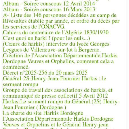
Album - Soiree couscous 12 Avril 2014
Album - Soirée couscous 16 Mars 2013
A- Liste des 146 personnes décédées au camp de
Rivesaltes établie par année, et ordre du décès par
les services de l'ONACVG.
Cahiers du centenaire de l'Algérie 1830/1930
C'est quoi un harki ! (pour les nuls...)
(Cœurs de harkis) interview du lycée Georges
Leygues de Villeneuve-sur-lot à Bergerac.
Création de l'Association Départementale Harkis
Dordogne Veuves et Orphelins, comment cela a
commencé.
Décret n°2025-256 du 20 mars 2025
Général-2S-Henry-Jean-Fournier Harkis : le
serment rompu
Groupe de travail des associations de harkis, et
communiqué de presse collectif 5 Avril 2012
Harkis:Le serment rompu du Général (2S) Henry-
Jean Fournier ( Dordogne )
La charte du site Harkis Dordogne
l'Association Départementale Harkis Dordogne
Veuves et Orphelins et le Général Henry-jean