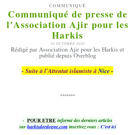
COMMUNIQUÉ
Communiqué de presse de
l'Association Ajir pour les
Harkis
30 OCTOBRE 2020
Rédigé par Association Ajir pour les Harkis et
publié depuis Overblog
- Suite à l'Attentat islamiste à
Nice -
*******
POUR ETRE
-
informé des derniers articles
sur
harkisdordogne.com
inscrivez vous
:
C'est ici