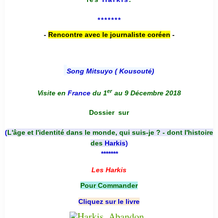
*******
-
Rencontre avec le journaliste coréen
-
Song Mitsuyo ( Kousouté
)
er
Visite en
France
du 1
au 9 Décembre 2018
Dossier
sur
(
L'âge et l'identité dans le monde, qui suis-je ? - dont l'histoire
des
Harkis
)
*******
Les Harkis
Pour Commander
Cliquez sur le livre