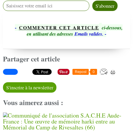
-
COMMENTER CET ARTICLE
ci-dessous,
en utilisant des adresses
Emails valides.
-
Partager cet article
Repost
0
S'inscrire à la newsletter
Vous aimerez aussi :