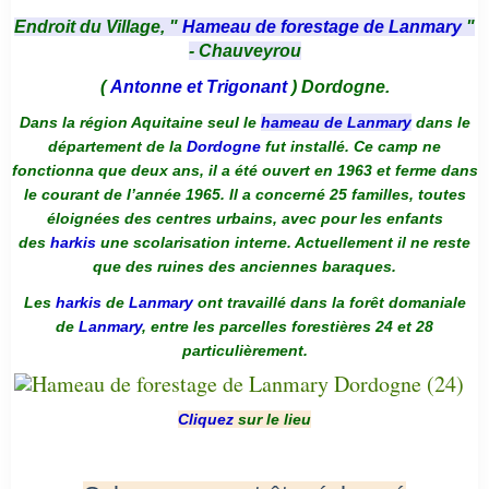
Endroit du Village, "
Hameau de forestage de Lanmary
"
- Chauveyrou
(
Antonne et Trigonant
) Dordogne.
Dans la région Aquitaine seul le
hameau de Lanmary
dans le
département de la
Dordogne
fut installé. Ce camp ne
fonctionna que deux ans, il a été ouvert en 1963 et ferme dans
le courant de l’année 1965. Il a concerné 25 familles, toutes
éloignées des centres urbains, avec pour les enfants
des
harkis
une scolarisation interne. Actuellement il ne reste
que des ruines des anciennes baraques.
Les
harkis
de
Lanmary
ont travaillé dans la forêt domaniale
de
Lanmary
, entre les parcelles forestières 24 et 28
particulièrement.
Cliquez
sur le lieu