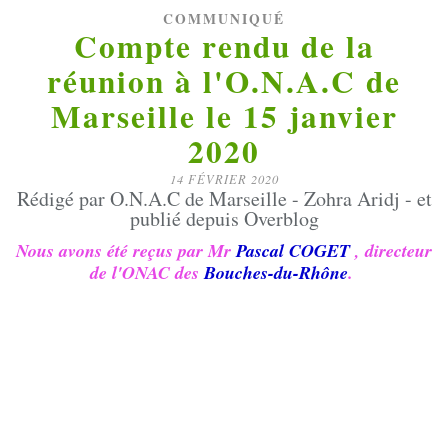
COMMUNIQUÉ
Compte rendu de la
réunion à l'O.N.A.C de
Marseille le 15 janvier
2020
14 FÉVRIER 2020
Rédigé par O.N.A.C de Marseille - Zohra Aridj - et
publié depuis Overblog
Nous avons été reçus par Mr
Pascal COGET
, directeur
de l'ONAC des
Bouches-du-Rhône
.