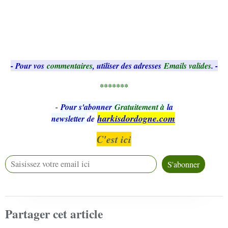
- Pour vos
commentaires
, utiliser des adresses
Emails valides
. -
*******
-
Pour s'abonner
Gratuitement à
la
harkisdordogne.com
newsletter
de
C'est ici
Partager cet article