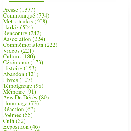
Presse
(1377)
Communiqué
(734)
Metooharkis
(608)
Harkis
(524)
Rencontre
(242)
Association
(224)
Commémoration
(222)
Vidéos
(221)
Culture
(180)
Cérémonie
(173)
Histoire
(153)
Abandon
(121)
Livres
(107)
Témoignage
(98)
Mémoire
(91)
Avis De Décès
(80)
Hommage
(73)
Réaction
(67)
Poèmes
(55)
Cnih
(52)
Exposition
(46)