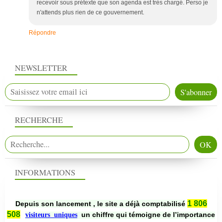
recevoir sous prétexte que son agenda est très chargé. Perso je
n'attends plus rien de ce gouvernement.
Répondre
NEWSLETTER
RECHERCHE
INFORMATIONS
1 806
Depuis son lancement , le site a déjà comptabilisé
508
un chiffre qui témoigne de l’importance
visiteurs uniques