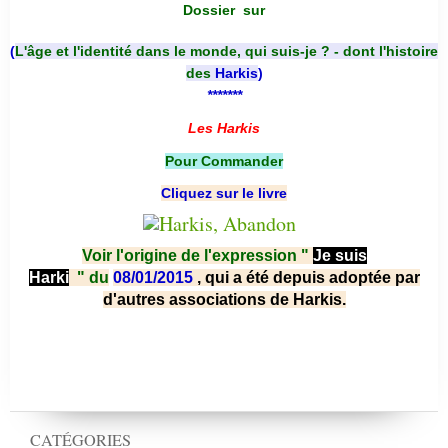
Dossier
sur
(
L'âge et l'identité dans le monde, qui suis-je ? - dont l'histoire
des
Harkis
)
*******
Les Harkis
Pour Commander
Cliquez sur le livre
Voir l'origine de l'expression "
Je suis
Harki
"
du
08/01/2015
, qui a été depuis adoptée par
d'autres associations de Harkis.
CATÉGORIES