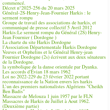
commencé.
Décret n°2025-256 du 20 mars 2025
Général-2S-Henry-Jean-Fournier Harkis : le
serment rompu
Groupe de travail des associations de harkis, et
communiqué de presse collectif 5 Avril 2012
Harkis:Le serment rompu du Général (2S) Henry-
Jean Fournier ( Dordogne )
La charte du site Harkis Dordogne
l'Association Départementale Harkis Dordogne
Veuves et Orphelins et le Général Henry-jean
Fournier Dordogne (2s) écrivent aux deux sénateurs
de la Dordogne.
la symbolique de la danse orientale par Dyanka.
Les accords d'Évian 18 mars 1962
Loi no 2022-229 du 23 février 2022 portant
reconnaissance de la Nation envers les harkis
L’un des premiers nationalistes Algériens "Cheikh
Ben Badis"
Massacre de Melouza 1 juin 1957 par le FLN
Massacres de Harkis de Juillet à Aout 1962.
(Deuxième partie)