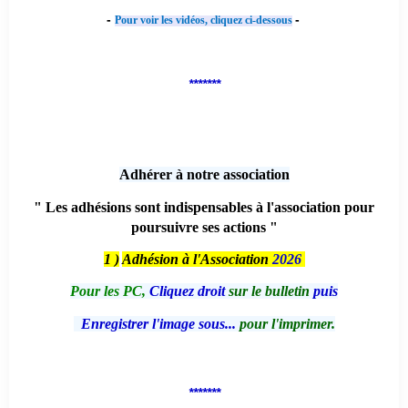
-
-
Pour voir les vidéos, cliquez ci-dessous
*******
Adhérer à notre association
" Les adhésions sont indispensables à l'association pour
poursuivre ses actions "
1 )
Adhésion à l'Association
2026
Pour les PC,
Cliquez droit
sur le bulletin
puis
Enregistrer l'image sous...
pour l'imprimer.
*******