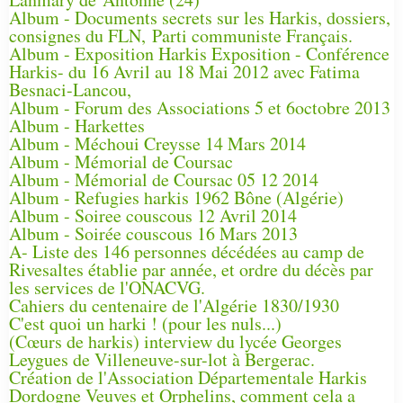
Album - Documents secrets sur les Harkis, dossiers,
consignes du FLN, Parti communiste Français.
Album - Exposition Harkis Exposition - Conférence
Harkis- du 16 Avril au 18 Mai 2012 avec Fatima
Besnaci-Lancou,
Album - Forum des Associations 5 et 6octobre 2013
Album - Harkettes
Album - Méchoui Creysse 14 Mars 2014
Album - Mémorial de Coursac
Album - Mémorial de Coursac 05 12 2014
Album - Refugies harkis 1962 Bône (Algérie)
Album - Soiree couscous 12 Avril 2014
Album - Soirée couscous 16 Mars 2013
A- Liste des 146 personnes décédées au camp de
Rivesaltes établie par année, et ordre du décès par
les services de l'ONACVG.
Cahiers du centenaire de l'Algérie 1830/1930
C'est quoi un harki ! (pour les nuls...)
(Cœurs de harkis) interview du lycée Georges
Leygues de Villeneuve-sur-lot à Bergerac.
Création de l'Association Départementale Harkis
Dordogne Veuves et Orphelins, comment cela a