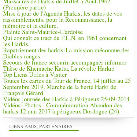
Massacres de Harkis de Juillet à Aout 1962.
(Première partie)
Mise à jour de l'Agenda Harkis, les dates de vos
rassemblements, pour la Reconnaissance, la
mémoire et la culture.
Plainte Saint-Maurice-L'ardoise
Qui connaît ce tract du F.L.N. en 1961 concernant
les Harkis.
Rapatriement des harkis-La mission méconnue des
Diables rouges -
Secours de france secourir accompagner informer
Thèse de Khemache Katia, La révolte Harkie
Top Liens Utiles à Visiter
Toutes les cartes du Tour de France, 14 juillet au 25
Septembre 2019, Marche de la fierté Harki de
François Gérard
Vidéos journée des Harkis à Périgueux 25-09-2014
Vidéos- Photos - Commémoration Abandon des
harkis 12 mai 2017 à périgueux Dordogne (24)
LIENS AMIS, PARTENAIRES