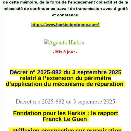
de cette mémoire, de la force de l’engagement collectif et de la
nécessité de continuer ce travail de transmission avec dignité
et constance.
https://www.harkisdordogne.com/
-
Mis à jour
-
Décret n° 2025-882 du 3 septembre 2025
relatif à l’extension du périmètre
d’application du mécanisme de réparation
Décret n o 2025-882 du 3 septembre 2025
Fondation pour les Harkis : le rapport
Franck Le Guen
- Réflexion prospective sur organisation