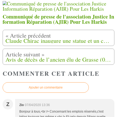
Communiqué de presse de l'association Justice In
formation Réparation (AJIR) Pour Les Harkis
Claude Chirac inaugure une statue et un cours Jacques Chirac à Nice (06)
Avis de décès de l’ancien élu de Grasse (06) Patrick Messaoudi est brutalement décédé
COMMENTER CET ARTICLE
Ajouter un commentaire
Z
Zio
07/04/2020 13:36
Bonjour à tous,<br /> Concernant les emplois réservés,c'est
hélas toujours les même s.<br /> Et cela depuis 58ans,quelle