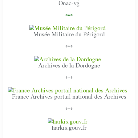
Onac-vg
***
Musée Militaire du Périgord
***
Archives de la Dordogne
***
France Archives portail national des Archives
***
harkis.gouv.fr