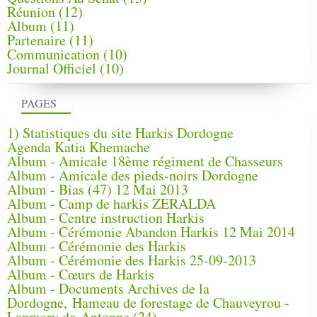
Réunion
(12)
Album
(11)
Partenaire
(11)
Communication
(10)
Journal Officiel
(10)
PAGES
1) Statistiques du site Harkis Dordogne
Agenda Katia Khemache
Album - Amicale 18ème régiment de Chasseurs
Album - Amicale des pieds-noirs Dordogne
Album - Bias (47) 12 Mai 2013
Album - Camp de harkis ZERALDA
Album - Centre instruction Harkis
Album - Cérémonie Abandon Harkis 12 Mai 2014
Album - Cérémonie des Harkis
Album - Cérémonie des Harkis 25-09-2013
Album - Cœurs de Harkis
Album - Documents Archives de la
Dordogne, Hameau de forestage de Chauveyrou -
Lanmary de Antonne (24)