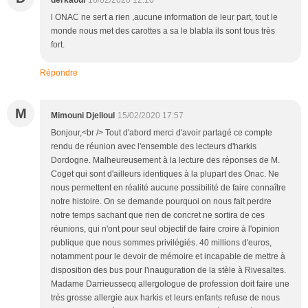
l ONAC ne sert a rien ,aucune information de leur part, tout le
monde nous met des carottes a sa le blabla ils sont tous très
fort.
Répondre
M
Mimouni Djelloul
15/02/2020 17:57
Bonjour,<br /> Tout d'abord merci d'avoir partagé ce compte
rendu de réunion avec l'ensemble des lecteurs d'harkis
Dordogne. Malheureusement à la lecture des réponses de M.
Coget qui sont d'ailleurs identiques à la plupart des Onac. Ne
nous permettent en réalité aucune possibilité de faire connaître
notre histoire. On se demande pourquoi on nous fait perdre
notre temps sachant que rien de concret ne sortira de ces
réunions, qui n'ont pour seul objectif de faire croire à l'opinion
publique que nous sommes privilégiés. 40 millions d'euros,
notamment pour le devoir de mémoire et incapable de mettre à
disposition des bus pour l'inauguration de la stèle à Rivesaltes.
Madame Darrieussecq allergologue de profession doit faire une
très grosse allergie aux harkis et leurs enfants refuse de nous