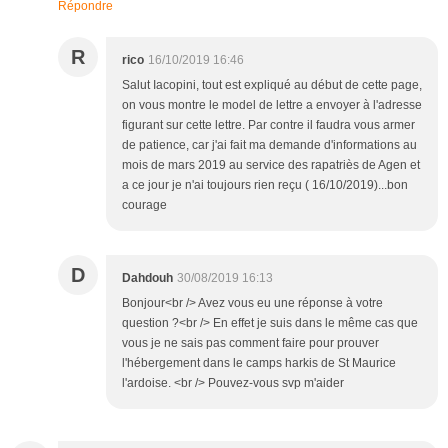
Répondre
R
rico
16/10/2019 16:46
Salut Iacopini, tout est expliqué au début de cette page,
on vous montre le model de lettre a envoyer à l'adresse
figurant sur cette lettre. Par contre il faudra vous armer
de patience, car j'ai fait ma demande d'informations au
mois de mars 2019 au service des rapatriès de Agen et
a ce jour je n'ai toujours rien reçu ( 16/10/2019)...bon
courage
D
Dahdouh
30/08/2019 16:13
Bonjour<br /> Avez vous eu une réponse à votre
question ?<br /> En effet je suis dans le même cas que
vous je ne sais pas comment faire pour prouver
l'hébergement dans le camps harkis de St Maurice
l'ardoise. <br /> Pouvez-vous svp m'aider