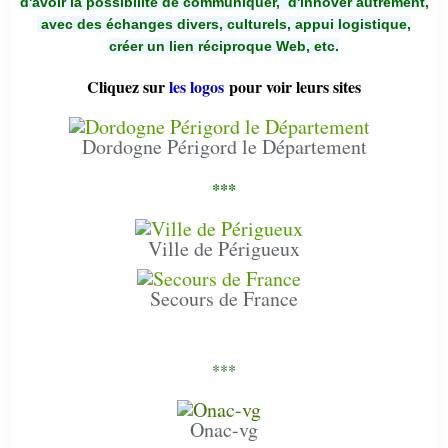
d'avoir la possibilité de communiquer,
d'innover autrement,
avec des échanges divers, culturels, appui logistique,
créer un lien réciproque Web, etc.
Cliquez sur
les logos
pour voir leurs sites
Dordogne Périgord le Département
***
Ville de Périgueux
Secours de France
***
Onac-vg