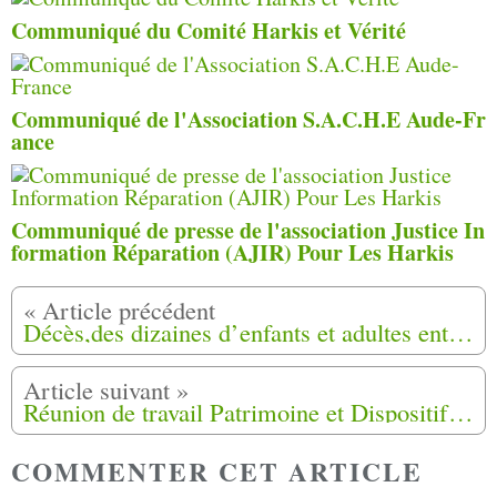
Communiqué du Comité Harkis et Vérité
Communiqué de l'Association S.A.C.H.E Aude-Fr
ance
Communiqué de presse de l'association Justice In
formation Réparation (AJIR) Pour Les Harkis
Décès,des dizaines d’enfants et adultes enterrés sans sépulture dans les camps,deux cimetières réclamés au camp de Saint-Maurice-l’Ardoise
Réunion de travail Patrimoine et Dispositif des emplois réservés à la Région Grand Sud à Marseille (13)
COMMENTER CET ARTICLE