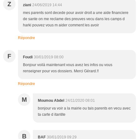
Z
ziani
24/06/2019 14:44
mes parents sont decede pour avoir droit a une aide financiere
de sante on me reclame des preuves vecu dans les camps d
harki pouvez vous m aider comment les avoir
Répondre
F
Foudi
30/01/2019 08:00
Bonjour voilà maintenant vous avez les infos ou vous
renseigner pour vos dossiers. Merci Gérard.!!
Répondre
M
Moumou Abdel
24/11/2020 08:01
bonjour va voir a la mairie ou tais parents en vecu avec
ta carte d itantite
B
BAF
30/01/2019 09:29