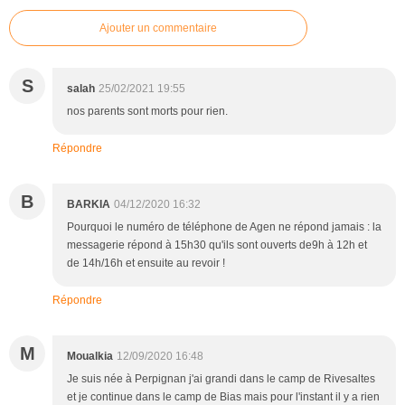
Ajouter un commentaire
S
salah
25/02/2021 19:55
nos parents sont morts pour rien.
Répondre
B
BARKIA
04/12/2020 16:32
Pourquoi le numéro de téléphone de Agen ne répond jamais : la
messagerie répond à 15h30 qu'ils sont ouverts de9h à 12h et
de 14h/16h et ensuite au revoir !
Répondre
M
Moualkia
12/09/2020 16:48
Je suis née à Perpignan j'ai grandi dans le camp de Rivesaltes
et je continue dans le camp de Bias mais pour l'instant il y a rien