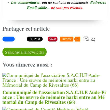
-
L
e
s commentaires,
qui ne sont pas accompagnés
d'adresses
Email valide...
ne sont pas retenus.
Partager cet article
Repost
0
S'inscrire à la newsletter
Vous aimerez aussi :
Communiqué de l'association S.A.C.H.E Aude-Fr
ance : Une œuvre de mémoire harki entre au Mé
morial du Camp de Rivesaltes (66)