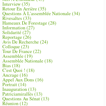
Interview
(35)
Retour En Arrière
(35)
Questions À L'assemblée Nationale
(34)
Rivesaltes
(33)
Hameaux De Forestage
(28)
Information
(27)
Solidarité
(27)
Reportage
(26)
Avis De Recherche
(24)
Colloque
(23)
Tour De France
(22)
Assemblée
(19)
Assemblée Nationale
(18)
Bias
(18)
C'est Quoi !
(18)
Ancrage
(16)
Appel Aux Dons
(16)
Portrait
(14)
Inauguration
(13)
Patriciamirallès
(13)
Questions Au Sénat
(13)
Réunion
(12)