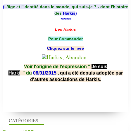
(
L'âge et l'identité dans le monde, qui suis-je ? - dont l'histoire
des
Harkis
)
*******
Les Harkis
Pour Commander
Cliquez sur le livre
Voir l'origine de l'expression "
Je suis
Harki
"
du
08/01/2015
, qui a été depuis adoptée par
d'autres associations de Harkis.
CATÉGORIES