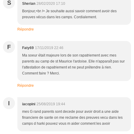
S
Sherian
28/02/2020 17:10
Bonjour,<br /> Je souhaite aussi savoir comment avoir des
preuves vécus dans les camps. Cordialement.
Répondre
F
Faty69
17/11/2019 22:46
Ma soeur était majeure lors de son rapatriement avec mes
parents au camp de st Maurice l'ardoise. Elle n'apparaît pas sur
l'attestation de rapatriement et ne peut prétendre à rien.
Comment faire ? Merci.
Répondre
I
iacopini
25/08/2019 19:44
mes G rand parents sont decede pour avoir droit a une aide
financiere de sante on me reclame des preuves vecu dans les
camps d harki pouvez vous m aider comment les avoir