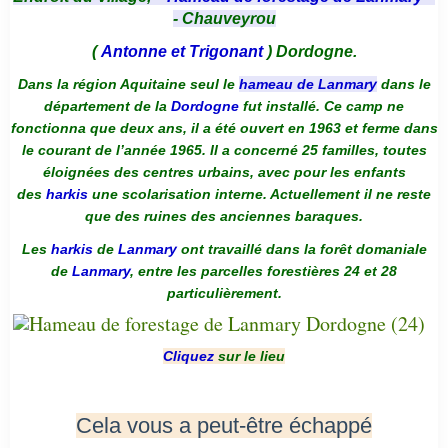
- Chauveyrou
(
Antonne et Trigonant
) Dordogne.
Dans la région Aquitaine seul le
hameau de Lanmary
dans le
département de la
Dordogne
fut installé. Ce camp ne
fonctionna que deux ans, il a été ouvert en 1963 et ferme dans
le courant de l’année 1965. Il a concerné 25 familles, toutes
éloignées des centres urbains, avec pour les enfants
des
harkis
une scolarisation interne. Actuellement il ne reste
que des ruines des anciennes baraques.
Les
harkis
de
Lanmary
ont travaillé dans la forêt domaniale
de
Lanmary
, entre les parcelles forestières 24 et 28
particulièrement.
Cliquez
sur le lieu
Cela vous a peut-être échappé