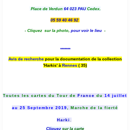
Place de Verdun
64 023 PAU
Cedex.
05 59 40 46 92
-
Cliquez sur la photo
,
pour voir le lieu
-
*******
Avis de recherche
pour la documentation de la collection
'Harkis' à
Rennes
( 35)
Toutes les cartes du
Tour de
France
du
14 juillet
au 25 Septembre 2019
, Marche de la fierté
Harki
.
Cliquez
sur la carte