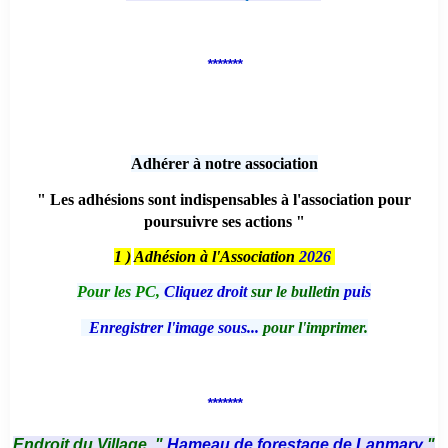
*******
Adhérer à notre association
" Les adhésions sont indispensables à l'association pour
poursuivre ses actions "
1 )
Adhésion à l'Association
2026
Pour les PC,
Cliquez droit
sur le bulletin
puis
Enregistrer l'image sous...
pour l'imprimer.
*******
Endroit du Village, "
Hameau de forestage de Lanmary
"