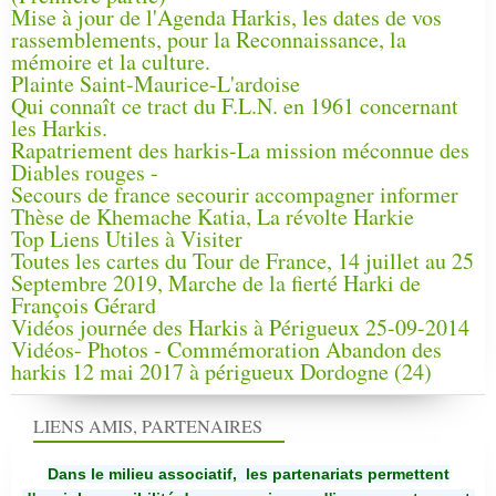
Mise à jour de l'Agenda Harkis, les dates de vos
rassemblements, pour la Reconnaissance, la
mémoire et la culture.
Plainte Saint-Maurice-L'ardoise
Qui connaît ce tract du F.L.N. en 1961 concernant
les Harkis.
Rapatriement des harkis-La mission méconnue des
Diables rouges -
Secours de france secourir accompagner informer
Thèse de Khemache Katia, La révolte Harkie
Top Liens Utiles à Visiter
Toutes les cartes du Tour de France, 14 juillet au 25
Septembre 2019, Marche de la fierté Harki de
François Gérard
Vidéos journée des Harkis à Périgueux 25-09-2014
Vidéos- Photos - Commémoration Abandon des
harkis 12 mai 2017 à périgueux Dordogne (24)
LIENS AMIS, PARTENAIRES
Dans le milieu associatif, les partenariats permettent