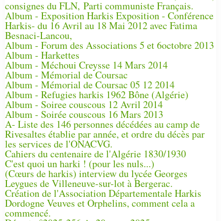
consignes du FLN, Parti communiste Français.
Album - Exposition Harkis Exposition - Conférence
Harkis- du 16 Avril au 18 Mai 2012 avec Fatima
Besnaci-Lancou,
Album - Forum des Associations 5 et 6octobre 2013
Album - Harkettes
Album - Méchoui Creysse 14 Mars 2014
Album - Mémorial de Coursac
Album - Mémorial de Coursac 05 12 2014
Album - Refugies harkis 1962 Bône (Algérie)
Album - Soiree couscous 12 Avril 2014
Album - Soirée couscous 16 Mars 2013
A- Liste des 146 personnes décédées au camp de
Rivesaltes établie par année, et ordre du décès par
les services de l'ONACVG.
Cahiers du centenaire de l'Algérie 1830/1930
C'est quoi un harki ! (pour les nuls...)
(Cœurs de harkis) interview du lycée Georges
Leygues de Villeneuve-sur-lot à Bergerac.
Création de l'Association Départementale Harkis
Dordogne Veuves et Orphelins, comment cela a
commencé.