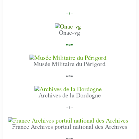
***
Onac-vg
***
Musée Militaire du Périgord
***
Archives de la Dordogne
***
France Archives portail national des Archives