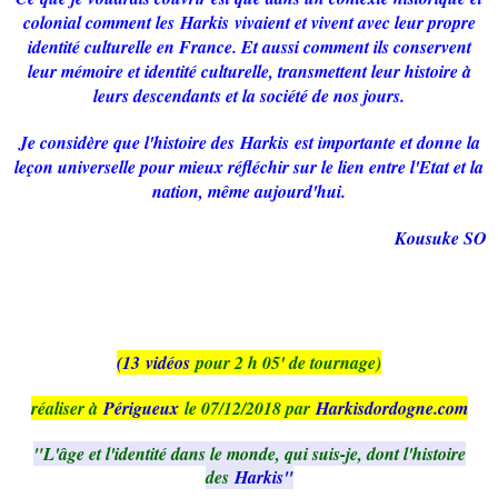
colonial comment les
Harkis
vivaient et vivent avec leur propre
identité culturelle en France. Et aussi comment ils conservent
leur mémoire et identité culturelle, transmettent leur histoire à
leurs descendants et la société de nos jours.
Je considère que l'histoire des
Harkis
est importante et donne la
leçon universelle pour mieux réfléchir sur le lien entre l'Etat et la
nation, même aujourd'hui.
Kousuke SO
(13 vidéos
pour 2 h 05' de tournage)
réaliser à
Périgueux
le 07/12/2018 par
Harkisdordogne.com
"L'âge et l'identité dans le monde, qui suis-je, dont l'histoire
des
Harkis"