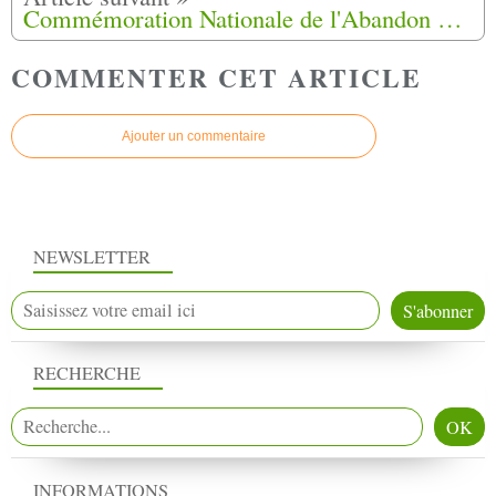
Commémoration Nationale de l'Abandon des Harkis,dimanche 12 Mai 2019 à Nouzet (12)
COMMENTER CET ARTICLE
Ajouter un commentaire
NEWSLETTER
RECHERCHE
INFORMATIONS