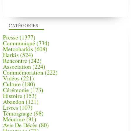
CATÉGORIES
Presse
(1377)
Communiqué
(734)
Metooharkis
(608)
Harkis
(524)
Rencontre
(242)
Association
(224)
Commémoration
(222)
Vidéos
(221)
Culture
(180)
Cérémonie
(173)
Histoire
(153)
Abandon
(121)
Livres
(107)
Témoignage
(98)
Mémoire
(91)
Avis De Décès
(80)
Hommage
(73)