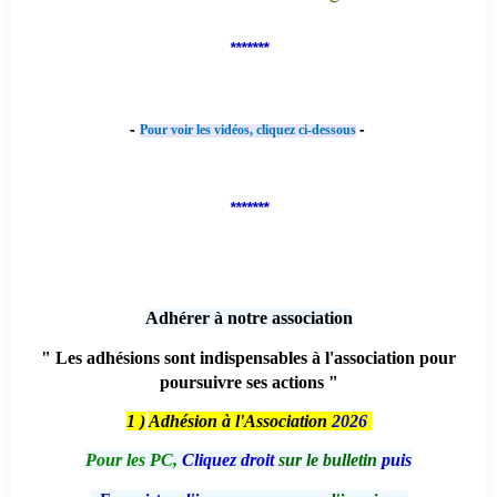
*******
-
-
Pour voir les vidéos, cliquez ci-dessous
*******
Adhérer à notre association
" Les adhésions sont indispensables à l'association pour
poursuivre ses actions "
1 )
Adhésion à l'Association
2026
Pour les PC,
Cliquez droit
sur le bulletin
puis