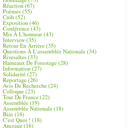
Réaction
(67)
Poèmes
(55)
Cnih
(52)
Exposition
(46)
Conférence
(43)
Mis À L'honneur
(43)
Interview
(35)
Retour En Arrière
(35)
Questions À L'assemblée Nationale
(34)
Rivesaltes
(33)
Hameaux De Forestage
(28)
Information
(27)
Solidarité
(27)
Reportage
(26)
Avis De Recherche
(24)
Colloque
(23)
Tour De France
(22)
Assemblée
(19)
Assemblée Nationale
(18)
Bias
(18)
C'est Quoi !
(18)
Ancrage
(16)