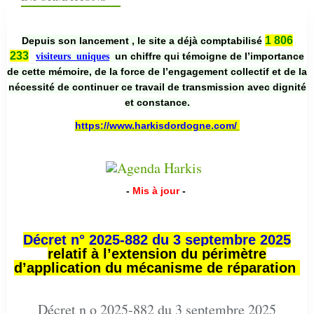
1 806
Depuis son lancement , le site a déjà comptabilisé
233
un chiffre qui témoigne de l’importance
visiteurs uniques
de cette mémoire, de la force de l’engagement collectif et de la
nécessité de continuer ce travail de transmission avec dignité
et constance.
https://www.harkisdordogne.com/
-
Mis à jour
-
Décret n° 2025-882 du 3 septembre 2025
relatif à l’extension du périmètre
d’application du mécanisme de réparation
Décret n o 2025-882 du 3 septembre 2025