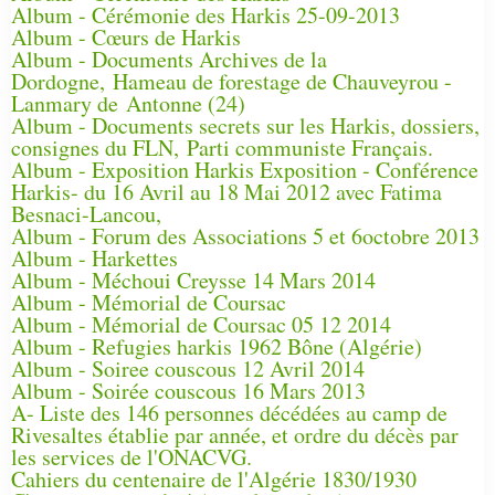
Album - Cérémonie des Harkis 25-09-2013
Album - Cœurs de Harkis
Album - Documents Archives de la
Dordogne, Hameau de forestage de Chauveyrou -
Lanmary de Antonne (24)
Album - Documents secrets sur les Harkis, dossiers,
consignes du FLN, Parti communiste Français.
Album - Exposition Harkis Exposition - Conférence
Harkis- du 16 Avril au 18 Mai 2012 avec Fatima
Besnaci-Lancou,
Album - Forum des Associations 5 et 6octobre 2013
Album - Harkettes
Album - Méchoui Creysse 14 Mars 2014
Album - Mémorial de Coursac
Album - Mémorial de Coursac 05 12 2014
Album - Refugies harkis 1962 Bône (Algérie)
Album - Soiree couscous 12 Avril 2014
Album - Soirée couscous 16 Mars 2013
A- Liste des 146 personnes décédées au camp de
Rivesaltes établie par année, et ordre du décès par
les services de l'ONACVG.
Cahiers du centenaire de l'Algérie 1830/1930