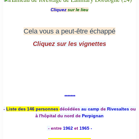
Cliquez
sur le lieu
Cela vous a peut-être échappé
Cliquez sur les vignettes
*******
-
Liste des 146 personnes
décédées
au camp
de
Rivesaltes
ou
à l'hôpital du nord de
Perpignan
-
entre
1962
et
1965 -