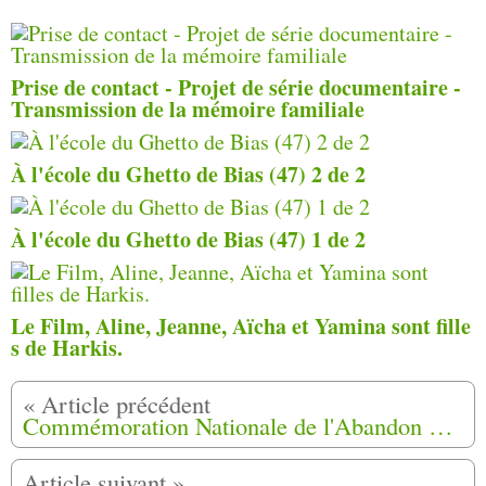
Prise de contact - Projet de série documentaire -
Transmission de la mémoire familiale
À l'école du Ghetto de Bias (47) 2 de 2
À l'école du Ghetto de Bias (47) 1 de 2
Le Film, Aline, Jeanne, Aïcha et Yamina sont fille
s de Harkis.
Commémoration Nationale de l'Abandon des Harkis,dimanche 12 Mai 2019 à Oloron-Sainte-Marie (64)