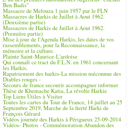
Ben Badis"
Massacre de Melouza 1 juin 1957 par le FLN
Massacres de Harkis de Juillet à Aout 1962.
(Deuxième partie)
Massacres de Harkis de Juillet à Aout 1962.
(Première partie)
Mise à jour de l'Agenda Harkis, les dates de vos
rassemblements, pour la Reconnaissance, la
mémoire et la culture.
Plainte Saint-Maurice-L'ardoise
Qui connaît ce tract du F.L.N. en 1961 concernant
les Harkis.
Rapatriement des harkis-La mission méconnue des
Diables rouges -
Secours de france secourir accompagner informer
Thèse de Khemache Katia, La révolte Harkie
Top Liens Utiles à Visiter
Toutes les cartes du Tour de France, 14 juillet au 25
Septembre 2019, Marche de la fierté Harki de
François Gérard
Vidéos journée des Harkis à Périgueux 25-09-2014
Vidéos- Photos - Commémoration Abandon des