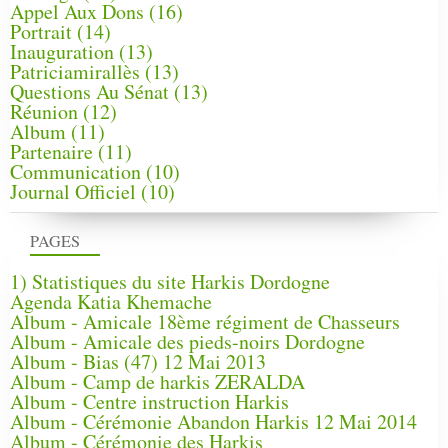
Appel Aux Dons
(16)
Portrait
(14)
Inauguration
(13)
Patriciamirallès
(13)
Questions Au Sénat
(13)
Réunion
(12)
Album
(11)
Partenaire
(11)
Communication
(10)
Journal Officiel
(10)
PAGES
1) Statistiques du site Harkis Dordogne
Agenda Katia Khemache
Album - Amicale 18ème régiment de Chasseurs
Album - Amicale des pieds-noirs Dordogne
Album - Bias (47) 12 Mai 2013
Album - Camp de harkis ZERALDA
Album - Centre instruction Harkis
Album - Cérémonie Abandon Harkis 12 Mai 2014
Album - Cérémonie des Harkis