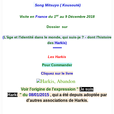
Song Mitsuyo ( Kousouté
)
er
Visite en
France
du 1
au 9 Décembre 2018
Dossier
sur
(
L'âge et l'identité dans le monde, qui suis-je ? - dont l'histoire
des
Harkis
)
*******
Les Harkis
Pour Commander
Cliquez sur le livre
Voir l'origine de l'expression "
Je suis
Harki
"
du
08/01/2015
, qui a été depuis adoptée par
d'autres associations de Harkis.