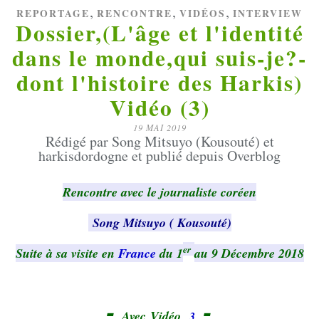
,
,
,
REPORTAGE
RENCONTRE
VIDÉOS
INTERVIEW
Dossier,(L'âge et l'identité
dans le monde,qui suis-je?-
dont l'histoire des Harkis)
Vidéo (3)
19 MAI 2019
Rédigé par Song Mitsuyo (Kousouté) et
harkisdordogne et publié depuis Overblog
Rencontre avec le journaliste coréen
Song Mitsuyo ( Kousouté
)
er
Suite à sa visite en
France
du 1
au 9 Décembre 2018
-
-
Avec Vidéo
3