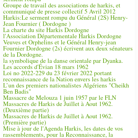
Groupe de travail des associations de harkis, et
communiqué de presse collectif 5 Avril 2012
Harkis:Le serment rompu du Général (2S) Henry-
Jean Fournier ( Dordogne )
La charte du site Harkis Dordogne
l'Association Départementale Harkis Dordogne
Veuves et Orphelins et le Général Henry-jean
Fournier Dordogne (2s) écrivent aux deux sénateurs
de la Dordogne.
la symbolique de la danse orientale par Dyanka.
Les accords d'Évian 18 mars 1962
Loi no 2022-229 du 23 février 2022 portant
reconnaissance de la Nation envers les harkis
L’un des premiers nationalistes Algériens "Cheikh
Ben Badis"
Massacre de Melouza 1 juin 1957 par le FLN
Massacres de Harkis de Juillet à Aout 1962.
(Deuxième partie)
Massacres de Harkis de Juillet à Aout 1962.
(Première partie)
Mise à jour de l'Agenda Harkis, les dates de vos
rassemblements, pour la Reconnaissance, la