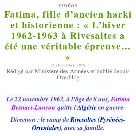
VIDÉOS
Fatima, fille d’ancien harki
et historienne : « L’hiver
1962-1963 à Rivesaltes a
été une véritable épreuve…
»
25 OCTOBRE 2019
Rédigé par Ministère des Armées et publié depuis
Overblog
Le 22 novembre 1962, à l’âge de 8 ans,
Fatima
Besnaci-Lancou
quitte l’
Algérie
en guerre.
Direction : le camp de
Rivesaltes
(
Pyrénées-
Orientales
), avec sa famille.