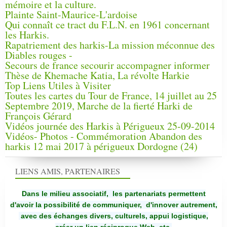
mémoire et la culture.
Plainte Saint-Maurice-L'ardoise
Qui connaît ce tract du F.L.N. en 1961 concernant
les Harkis.
Rapatriement des harkis-La mission méconnue des
Diables rouges -
Secours de france secourir accompagner informer
Thèse de Khemache Katia, La révolte Harkie
Top Liens Utiles à Visiter
Toutes les cartes du Tour de France, 14 juillet au 25
Septembre 2019, Marche de la fierté Harki de
François Gérard
Vidéos journée des Harkis à Périgueux 25-09-2014
Vidéos- Photos - Commémoration Abandon des
harkis 12 mai 2017 à périgueux Dordogne (24)
LIENS AMIS, PARTENAIRES
Dans le milieu associatif, les partenariats permettent
d'avoir la possibilité de communiquer,
d'innover autrement,
avec des échanges divers, culturels, appui logistique,
créer un lien réciproque Web, etc.