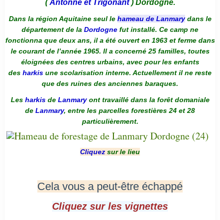
(
Antonne et Trigonant
) Dordogne.
Dans la région Aquitaine seul le
hameau de Lanmary
dans le
département de la
Dordogne
fut installé. Ce camp ne
fonctionna que deux ans, il a été ouvert en 1963 et ferme dans
le courant de l’année 1965. Il a concerné 25 familles, toutes
éloignées des centres urbains, avec pour les enfants
des
harkis
une scolarisation interne. Actuellement il ne reste
que des ruines des anciennes baraques.
Les
harkis
de
Lanmary
ont travaillé dans la forêt domaniale
de
Lanmary
, entre les parcelles forestières 24 et 28
particulièrement.
Cliquez
sur le lieu
Cela vous a peut-être échappé
Cliquez sur les vignettes