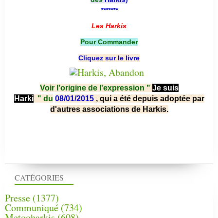
*******
Les Harkis
Pour Commander
Cliquez sur le livre
Voir l'origine de l'expression "
Je suis
Harki
"
du
08/01/2015
, qui a été depuis adoptée par
d'autres associations de Harkis.
CATÉGORIES
Presse
(1377)
Communiqué
(734)
Metooharkis
(608)