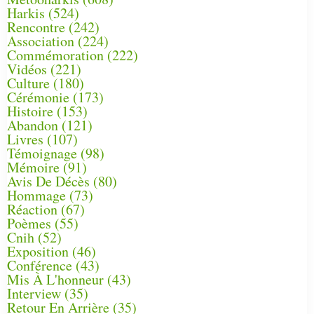
Harkis
(524)
Rencontre
(242)
Association
(224)
Commémoration
(222)
Vidéos
(221)
Culture
(180)
Cérémonie
(173)
Histoire
(153)
Abandon
(121)
Livres
(107)
Témoignage
(98)
Mémoire
(91)
Avis De Décès
(80)
Hommage
(73)
Réaction
(67)
Poèmes
(55)
Cnih
(52)
Exposition
(46)
Conférence
(43)
Mis À L'honneur
(43)
Interview
(35)
Retour En Arrière
(35)