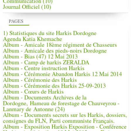
Communication
(10)
Journal Officiel
(10)
PAGES
1) Statistiques du site Harkis Dordogne
Agenda Katia Khemache
Album - Amicale 18ème régiment de Chasseurs
Album - Amicale des pieds-noirs Dordogne
Album - Bias (47) 12 Mai 2013
Album - Camp de harkis ZERALDA
Album - Centre instruction Harkis
Album - Cérémonie Abandon Harkis 12 Mai 2014
Album - Cérémonie des Harkis
Album - Cérémonie des Harkis 25-09-2013
Album - Cœurs de Harkis
Album - Documents Archives de la
Dordogne, Hameau de forestage de Chauveyrou -
Lanmary de Antonne (24)
Album - Documents secrets sur les Harkis, dossiers,
consignes du FLN, Parti communiste Français.
Album - Exposition Harkis Exposition - Conférence