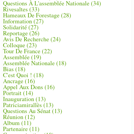
Questions À L'assemblée Nationale
(34)
Rivesaltes
(33)
Hameaux De Forestage
(28)
Information
(27)
Solidarité
(27)
Reportage
(26)
Avis De Recherche
(24)
Colloque
(23)
Tour De France
(22)
Assemblée
(19)
Assemblée Nationale
(18)
Bias
(18)
C'est Quoi !
(18)
Ancrage
(16)
Appel Aux Dons
(16)
Portrait
(14)
Inauguration
(13)
Patriciamirallès
(13)
Questions Au Sénat
(13)
Réunion
(12)
Album
(11)
Partenaire
(11)