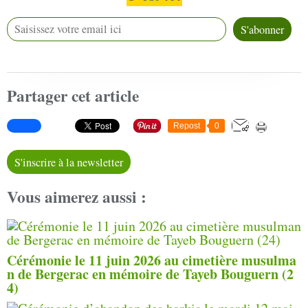
Partager cet article
Repost
0
S'inscrire à la newsletter
Vous aimerez aussi :
Cérémonie le 11 juin 2026 au cimetière musulma
n de Bergerac en mémoire de Tayeb Bouguern (2
4)