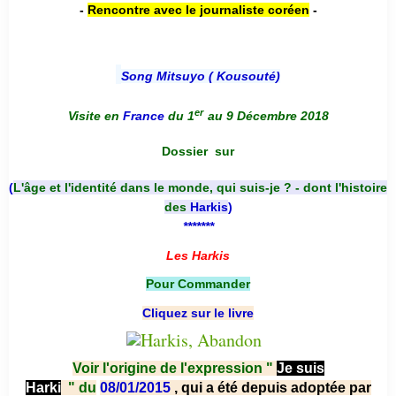
-
Rencontre avec le journaliste coréen
-
Song Mitsuyo ( Kousouté
)
er
Visite en
France
du 1
au 9 Décembre 2018
Dossier
sur
(
L'âge et l'identité dans le monde, qui suis-je ? - dont l'histoire
des
Harkis
)
*******
Les Harkis
Pour Commander
Cliquez sur le livre
Voir l'origine de l'expression "
Je suis
Harki
"
du
08/01/2015
, qui a été depuis adoptée par