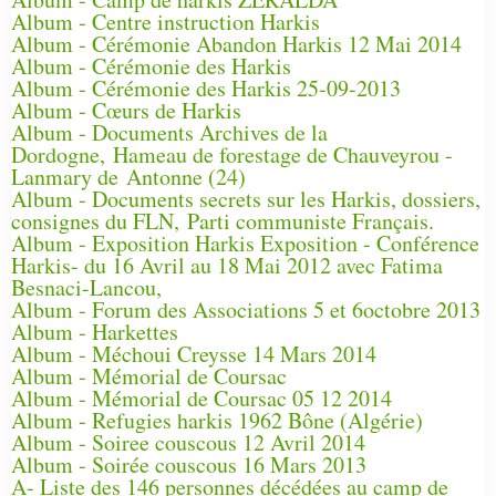
Album - Centre instruction Harkis
Album - Cérémonie Abandon Harkis 12 Mai 2014
Album - Cérémonie des Harkis
Album - Cérémonie des Harkis 25-09-2013
Album - Cœurs de Harkis
Album - Documents Archives de la
Dordogne, Hameau de forestage de Chauveyrou -
Lanmary de Antonne (24)
Album - Documents secrets sur les Harkis, dossiers,
consignes du FLN, Parti communiste Français.
Album - Exposition Harkis Exposition - Conférence
Harkis- du 16 Avril au 18 Mai 2012 avec Fatima
Besnaci-Lancou,
Album - Forum des Associations 5 et 6octobre 2013
Album - Harkettes
Album - Méchoui Creysse 14 Mars 2014
Album - Mémorial de Coursac
Album - Mémorial de Coursac 05 12 2014
Album - Refugies harkis 1962 Bône (Algérie)
Album - Soiree couscous 12 Avril 2014
Album - Soirée couscous 16 Mars 2013
A- Liste des 146 personnes décédées au camp de