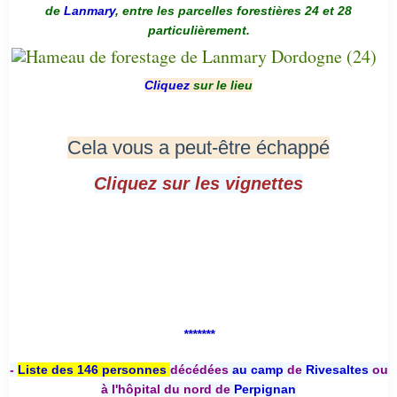
de
Lanmary
, entre les parcelles forestières 24 et 28
particulièrement.
Cliquez
sur le lieu
Cela vous a peut-être échappé
Cliquez sur les vignettes
*******
-
Liste des 146 personnes
décédées
au camp
de
Rivesaltes
ou
à l'hôpital du nord de
Perpignan