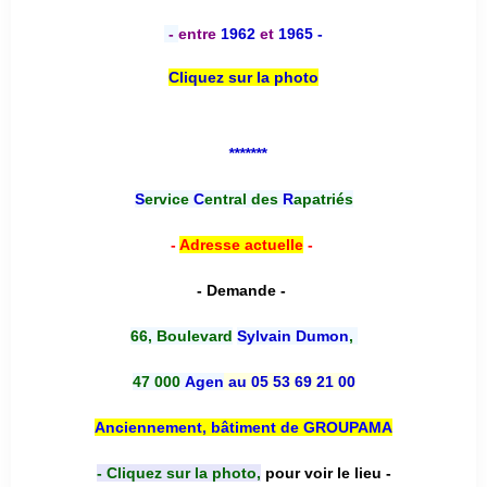
-
entre
1962
et
1965 -
Cliquez sur la photo
*******
S
ervice
C
entral des
R
apatriés
-
Adresse actuelle
-
- Demande -
66, Boulevard
Sylvain Dumon
,
47 000
Agen
au 05 53 69 21 00
Anciennement, bâtiment de GROUPAMA
- Cliquez sur la photo,
pour voir le lieu -