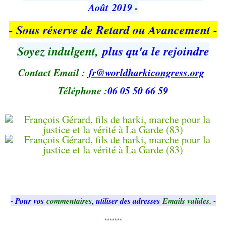
Août 2019 -
- Sous réserve de Retard ou Avancement -
Soyez indulgent,
plus qu'a le rejoindre
Contact Email :
fr@worldharkicongress.org
Téléphone :
06 05 50 66 59
- Pour vos
commentaires
, utiliser des adresses
Emails valides
. -
*******