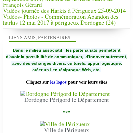
François Gérard
Vidéos journée des Harkis à Périgueux 25-09-2014
Vidéos- Photos - Commémoration Abandon des
harkis 12 mai 2017 à périgueux Dordogne (24)
LIENS AMIS, PARTENAIRES
Dans le milieu associatif, les partenariats permettent
d'avoir la possibilité de communiquer,
d'innover autrement,
avec des échanges divers, culturels, appui logistique,
créer un lien réciproque Web, etc.
Cliquez sur
les logos
pour voir leurs sites
Dordogne Périgord le Département
***
Ville de Périgueux