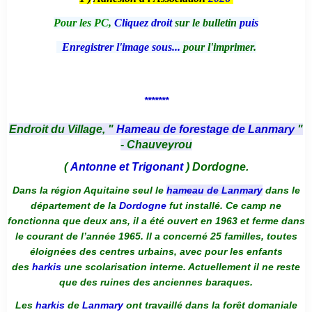
Pour les PC,
Cliquez droit
sur le bulletin
puis
Enregistrer l'image sous...
pour l'imprimer.
*******
Endroit du Village, "
Hameau de forestage de Lanmary
"
- Chauveyrou
(
Antonne et Trigonant
) Dordogne.
Dans la région Aquitaine seul le
hameau de Lanmary
dans le
département de la
Dordogne
fut installé. Ce camp ne
fonctionna que deux ans, il a été ouvert en 1963 et ferme dans
le courant de l’année 1965. Il a concerné 25 familles, toutes
éloignées des centres urbains, avec pour les enfants
des
harkis
une scolarisation interne. Actuellement il ne reste
que des ruines des anciennes baraques.
Les
harkis
de
Lanmary
ont travaillé dans la forêt domaniale