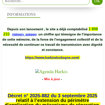
INFORMATIONS
1 806
Depuis son lancement , le site a déjà comptabilisé
233
un chiffre qui témoigne de l’importance
visiteurs uniques
de cette mémoire, de la force de l’engagement collectif et de la
nécessité de continuer ce travail de transmission avec dignité
et constance.
https://www.harkisdordogne.com/
-
Mis à jour
-
Décret n° 2025-882 du 3 septembre 2025
relatif à l’extension du périmètre