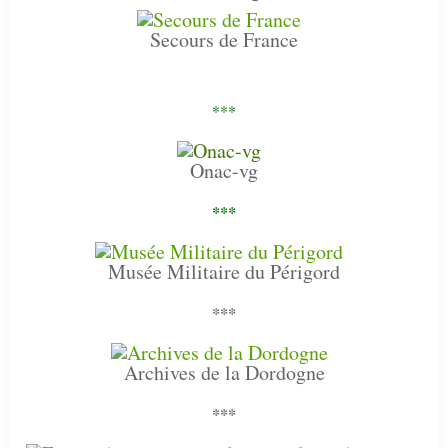
Secours de France
***
Onac-vg
***
Musée Militaire du Périgord
***
Archives de la Dordogne
***