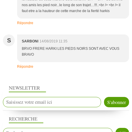
nos amis les pied noir...le long de son trajet…!!!..<br /> <br /> il
faut etre a la hauteur de cette marche de la fierté harkis
Répondre
S
SARBONI
14/08/2019 11:35
BRVO FRERE HARKI LES PIEDS NOIRS SONT AVEC VOUS
BRAVO
Répondre
NEWSLETTER
RECHERCHE