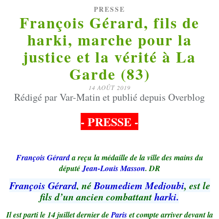
PRESSE
François Gérard, fils de
harki, marche pour la
justice et la vérité à La
Garde (83)
14 AOÛT 2019
Rédigé par Var-Matin et publié depuis Overblog
- PRESSE -
François Gérard
a reçu la médaille de la ville des mains du
député
Jean-Louis Masson
. DR
François Gérard
, né
Boumediem Medjoubi
, est le
fils d’un ancien combattant
harki.
Il est parti le 14 juillet dernier de
Paris
et compte arriver devant la