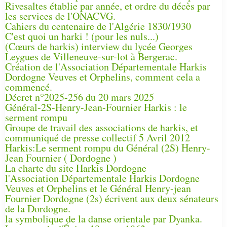
Rivesaltes établie par année, et ordre du décès par
les services de l'ONACVG.
Cahiers du centenaire de l'Algérie 1830/1930
C'est quoi un harki ! (pour les nuls...)
(Cœurs de harkis) interview du lycée Georges
Leygues de Villeneuve-sur-lot à Bergerac.
Création de l'Association Départementale Harkis
Dordogne Veuves et Orphelins, comment cela a
commencé.
Décret n°2025-256 du 20 mars 2025
Général-2S-Henry-Jean-Fournier Harkis : le
serment rompu
Groupe de travail des associations de harkis, et
communiqué de presse collectif 5 Avril 2012
Harkis:Le serment rompu du Général (2S) Henry-
Jean Fournier ( Dordogne )
La charte du site Harkis Dordogne
l'Association Départementale Harkis Dordogne
Veuves et Orphelins et le Général Henry-jean
Fournier Dordogne (2s) écrivent aux deux sénateurs
de la Dordogne.
la symbolique de la danse orientale par Dyanka.