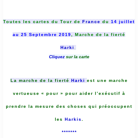
Toutes les cartes du
Tour de
France
du
14 juillet
au 25 Septembre 2019
, Marche de la fierté
Harki
.
Cliquez
sur la carte
La marche de la fierté
Harki
est une marche
vertueuse « pour » pour aider l’exécutif à
prendre la mesure des choses qui préoccupent
les
Harkis
.
*******