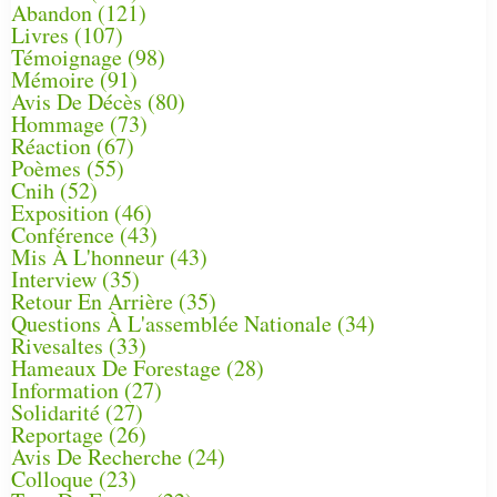
Abandon
(121)
Livres
(107)
Témoignage
(98)
Mémoire
(91)
Avis De Décès
(80)
Hommage
(73)
Réaction
(67)
Poèmes
(55)
Cnih
(52)
Exposition
(46)
Conférence
(43)
Mis À L'honneur
(43)
Interview
(35)
Retour En Arrière
(35)
Questions À L'assemblée Nationale
(34)
Rivesaltes
(33)
Hameaux De Forestage
(28)
Information
(27)
Solidarité
(27)
Reportage
(26)
Avis De Recherche
(24)
Colloque
(23)