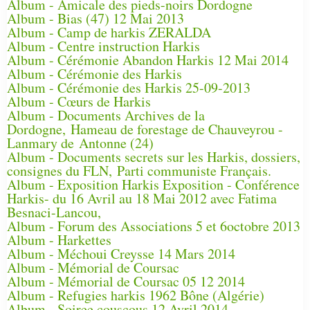
Album - Amicale des pieds-noirs Dordogne
Album - Bias (47) 12 Mai 2013
Album - Camp de harkis ZERALDA
Album - Centre instruction Harkis
Album - Cérémonie Abandon Harkis 12 Mai 2014
Album - Cérémonie des Harkis
Album - Cérémonie des Harkis 25-09-2013
Album - Cœurs de Harkis
Album - Documents Archives de la
Dordogne, Hameau de forestage de Chauveyrou -
Lanmary de Antonne (24)
Album - Documents secrets sur les Harkis, dossiers,
consignes du FLN, Parti communiste Français.
Album - Exposition Harkis Exposition - Conférence
Harkis- du 16 Avril au 18 Mai 2012 avec Fatima
Besnaci-Lancou,
Album - Forum des Associations 5 et 6octobre 2013
Album - Harkettes
Album - Méchoui Creysse 14 Mars 2014
Album - Mémorial de Coursac
Album - Mémorial de Coursac 05 12 2014
Album - Refugies harkis 1962 Bône (Algérie)
Album - Soiree couscous 12 Avril 2014