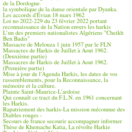
de la Dordogne.
la symbolique de la danse orientale par Dyanka.
Les accords d'Évian 18 mars 1962
Loi no 2022-229 du 23 février 2022 portant
reconnaissance de la Nation envers les harkis
L’un des premiers nationalistes Algériens "Cheikh
Ben Badis"
Massacre de Melouza 1 juin 1957 par le FLN
Massacres de Harkis de Juillet à Aout 1962.
(Deuxième partie)
Massacres de Harkis de Juillet à Aout 1962.
(Première partie)
Mise à jour de l'Agenda Harkis, les dates de vos
rassemblements, pour la Reconnaissance, la
mémoire et la culture.
Plainte Saint-Maurice-L'ardoise
Qui connaît ce tract du F.L.N. en 1961 concernant
les Harkis.
Rapatriement des harkis-La mission méconnue des
Diables rouges -
Secours de france secourir accompagner informer
Thèse de Khemache Katia, La révolte Harkie