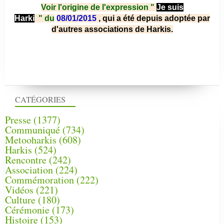
Voir l'origine de l'expression "
Je suis
Harki
"
du
08/01/2015
, qui a été depuis adoptée par
d'autres associations de Harkis.
CATÉGORIES
Presse
(1377)
Communiqué
(734)
Metooharkis
(608)
Harkis
(524)
Rencontre
(242)
Association
(224)
Commémoration
(222)
Vidéos
(221)
Culture
(180)
Cérémonie
(173)
Histoire
(153)