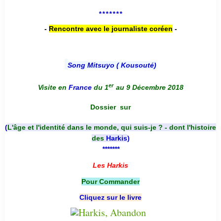
*******
-
Rencontre avec le journaliste coréen
-
Song Mitsuyo ( Kousouté
)
er
Visite en
France
du 1
au 9 Décembre 2018
Dossier
sur
(
L'âge et l'identité dans le monde, qui suis-je ? - dont l'histoire
des
Harkis
)
*******
Les Harkis
Pour Commander
Cliquez sur le livre