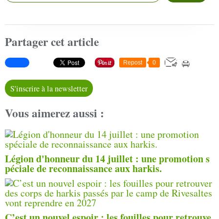
Partager cet article
Repost
0
S'inscrire à la newsletter
Vous aimerez aussi :
Légion d'honneur du 14 juillet : une promotion s
péciale de reconnaissance aux harkis.
C’est un nouvel espoir : les fouilles pour retrouve