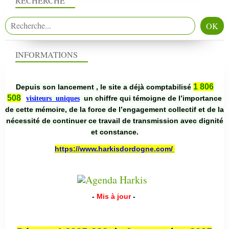
RECHERCHE
INFORMATIONS
1 806
Depuis son lancement , le site a déjà comptabilisé
508
un chiffre qui témoigne de l’importance
visiteurs uniques
de cette mémoire, de la force de l’engagement collectif et de la
nécessité de continuer ce travail de transmission avec dignité
et constance.
https://www.harkisdordogne.com/
-
Mis à jour
-