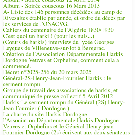
Album - Soirée couscous 16 Mars 2013
A- Liste des 146 personnes décédées au camp de
Rivesaltes établie par année, et ordre du décès par
les services de l'ONACVG.
Cahiers du centenaire de l'Algérie 1830/1930
C'est quoi un harki ! (pour les nuls...)
(Cœurs de harkis) interview du lycée Georges
Leygues de Villeneuve-sur-lot à Bergerac.
Création de l'Association Départementale Harkis
Dordogne Veuves et Orphelins, comment cela a
commencé.
Décret n°2025-256 du 20 mars 2025
Général-2S-Henry-Jean-Fournier Harkis : le
serment rompu
Groupe de travail des associations de harkis, et
communiqué de presse collectif 5 Avril 2012
Harkis:Le serment rompu du Général (2S) Henry-
Jean Fournier ( Dordogne )
La charte du site Harkis Dordogne
l'Association Départementale Harkis Dordogne
Veuves et Orphelins et le Général Henry-jean
Fournier Dordogne (2s) écrivent aux deux sénateurs