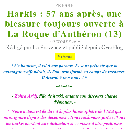
PRESSE
Harkis : 57 ans après, une
blessure toujours ouverte à
La Roque d’Anthéron (13)
1 OCTOBRE 2019
Rédigé par La Provence et publié depuis Overblog
- Extraits -
"Ce hameau, il est à nos parents. Et sous prétexte que la
montagne s’effondrait, ils l’ont transformé en camps de vacances.
Il devrait être à nous ! "
*******
-
Zohra Aridj
, fille de harki, entame son discours chargé
d'émotion. -
" Notre action est de dire à la plus haute sphère de l’État qui
nous ignore depuis des décennies : Nous réclamons justice. Tous
les harkis méritent une distinction et ce même à titre posthume,