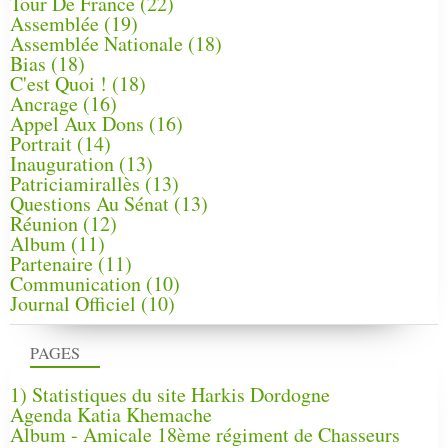
Tour De France
(22)
Assemblée
(19)
Assemblée Nationale
(18)
Bias
(18)
C'est Quoi !
(18)
Ancrage
(16)
Appel Aux Dons
(16)
Portrait
(14)
Inauguration
(13)
Patriciamirallès
(13)
Questions Au Sénat
(13)
Réunion
(12)
Album
(11)
Partenaire
(11)
Communication
(10)
Journal Officiel
(10)
PAGES
1) Statistiques du site Harkis Dordogne
Agenda Katia Khemache
Album - Amicale 18ème régiment de Chasseurs