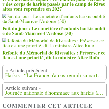
r des corps de harkis passés par le camp de Rives
altes vont reprendre en 2027
Fait du jour : Le cimetière d’enfants harkis oubli
é de Saint-Maurice-l'Ardoise (30)
Refonte du Mémorial de Rivesaltes : Préserver ce
lieu est une priorité, dit la ministre Alice Rufo
Harkis : “La France n'a pas rempli sa part du contrat” rappelle le maire de Volvic (Puy-de-Dôme)
Journée nationale d'hommage aux harkis à Sophia Antipolis à Valbonne (06)
COMMENTER CET ARTICLE