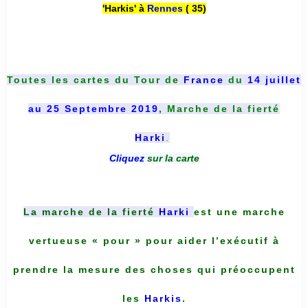
'Harkis' à
Rennes
( 35)
Toutes les cartes du
Tour de
France
du
14 juillet
au 25 Septembre 2019
, Marche de la fierté
Harki
.
Cliquez
sur la carte
La marche de la fierté
Harki
est une marche
vertueuse « pour » pour aider l’exécutif à
prendre la mesure des choses qui préoccupent
les
Harkis
.