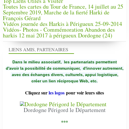
Top Liens Utiles à Visiter
Toutes les cartes du Tour de France, 14 juillet au 25
Septembre 2019, Marche de la fierté Harki de
François Gérard
Vidéos journée des Harkis à Périgueux 25-09-2014
Vidéos- Photos - Commémoration Abandon des
harkis 12 mai 2017 à périgueux Dordogne (24)
LIENS AMIS, PARTENAIRES
Dans le milieu associatif, les partenariats permettent
d'avoir la possibilité de communiquer,
d'innover autrement,
avec des échanges divers, culturels, appui logistique,
créer un lien réciproque Web, etc.
Cliquez sur
les logos
pour voir leurs sites
Dordogne Périgord le Département
***