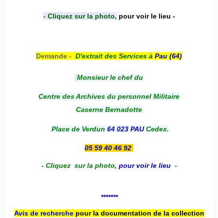
- Cliquez sur la photo,
pour voir le lieu -
Demande -
D'e
xtrait des Services à
Pau (64)
Monsieur le chef du
Centre des Archives du personnel Militaire
Caserne Bernadotte
Place de Verdun
64 023 PAU
Cedex.
05 59 40 46 92
-
Cliquez sur la photo
,
pour voir le lieu
-
*******
Avis de recherche
pour la documentation de la collection