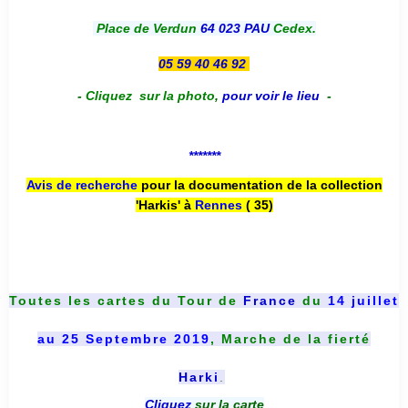
Place de Verdun
64 023 PAU
Cedex.
05 59 40 46 92
-
Cliquez sur la photo
,
pour voir le lieu
-
*******
Avis de recherche
pour la documentation de la collection
'Harkis' à
Rennes
( 35)
Toutes les cartes du
Tour de
France
du
14 juillet
au 25 Septembre 2019
, Marche de la fierté
Harki
.
Cliquez
sur la carte