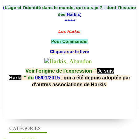
(
L'âge et l'identité dans le monde, qui suis-je ? - dont l'histoire
des
Harkis
)
*******
Les Harkis
Pour Commander
Cliquez sur le livre
Voir l'origine de l'expression "
Je suis
Harki
"
du
08/01/2015
, qui a été depuis adoptée par
d'autres associations de Harkis.
CATÉGORIES