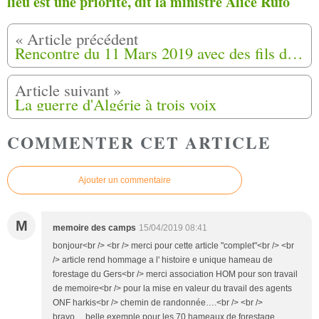
lieu est une priorité, dit la ministre Alice Rufo
Rencontre du 11 Mars 2019 avec des fils de Harkis à Saint-Hilaire (03), lieu dit (Les Cités)
La guerre d'Algérie à trois voix
COMMENTER CET ARTICLE
Ajouter un commentaire
M
memoire des camps
15/04/2019 08:41
bonjour<br /> <br /> merci pour cette article "complet"<br /> <br
/> article rend hommage a l' histoire e unique hameau de
forestage du Gers<br /> merci association HOM pour son travail
de memoire<br /> pour la mise en valeur du travail des agents
ONF harkis<br /> chemin de randonnée….<br /> <br />
bravo….belle exemple pour les 70 hameaux de forestage