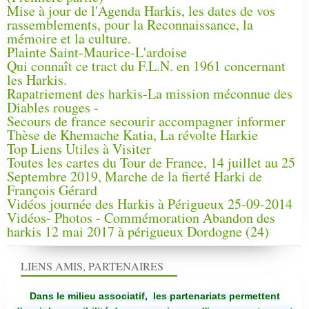
Mise à jour de l'Agenda Harkis, les dates de vos
rassemblements, pour la Reconnaissance, la
mémoire et la culture.
Plainte Saint-Maurice-L'ardoise
Qui connaît ce tract du F.L.N. en 1961 concernant
les Harkis.
Rapatriement des harkis-La mission méconnue des
Diables rouges -
Secours de france secourir accompagner informer
Thèse de Khemache Katia, La révolte Harkie
Top Liens Utiles à Visiter
Toutes les cartes du Tour de France, 14 juillet au 25
Septembre 2019, Marche de la fierté Harki de
François Gérard
Vidéos journée des Harkis à Périgueux 25-09-2014
Vidéos- Photos - Commémoration Abandon des
harkis 12 mai 2017 à périgueux Dordogne (24)
LIENS AMIS, PARTENAIRES
Dans le milieu associatif, les partenariats permettent