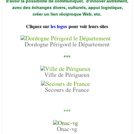
d'avoir la possibilité de communiquer,
d'innover autrement,
avec des échanges divers, culturels, appui logistique,
créer un lien réciproque Web, etc.
Cliquez sur
les logos
pour voir leurs sites
Dordogne Périgord le Département
***
Ville de Périgueux
Secours de France
***
Onac-vg