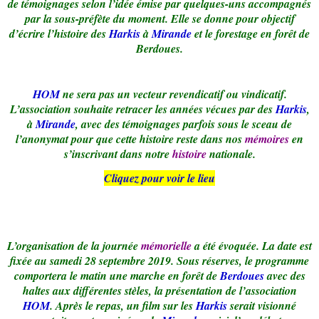
de témoignages selon l’idée émise par quelques-uns accompagnés
par la sous-préfète du moment. Elle se donne pour objectif
d’écrire l’histoire des
Harkis
à
Mirande
et le forestage en forêt de
Berdoues.
HOM
ne sera pas un vecteur revendicatif ou vindicatif.
L’association souhaite retracer les années vécues par des
Harkis
,
à
Mirande
, avec des témoignages parfois sous le sceau de
l’anonymat pour que cette histoire reste dans nos
mémoires
en
s’inscrivant dans notre
histoire
nationale.
Cliquez pour voir le lieu
L’organisation de la journée
mémorielle
a été évoquée. La date est
fixée au samedi 28 septembre 2019. Sous réserves, le programme
comportera le matin une marche en forêt de
Berdoues
avec des
haltes aux différentes stèles, la présentation de l’association
HOM
. Après le repas, un film sur les
Harkis
serait visionné