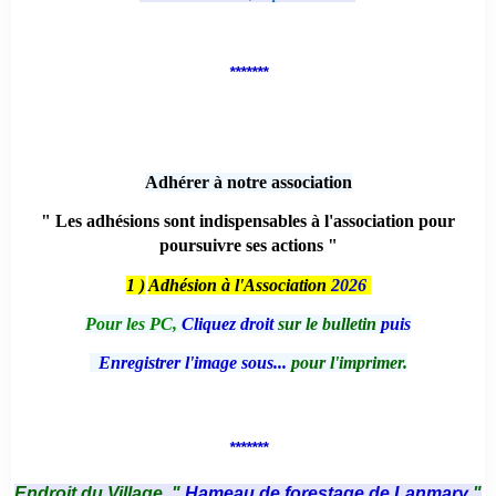
*******
Adhérer à notre association
" Les adhésions sont indispensables à l'association pour
poursuivre ses actions "
1 )
Adhésion à l'Association
2026
Pour les PC,
Cliquez droit
sur le bulletin
puis
Enregistrer l'image sous...
pour l'imprimer.
*******
Endroit du Village, "
Hameau de forestage de Lanmary
"