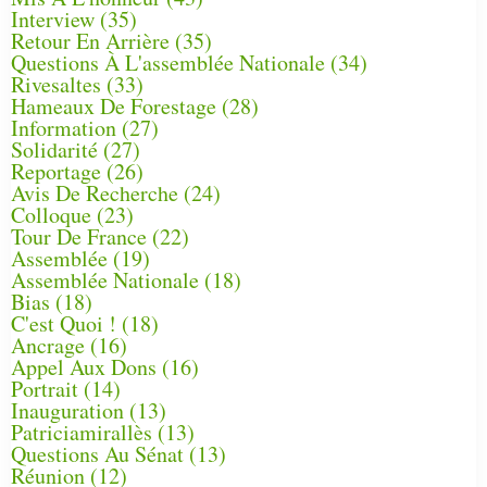
Interview
(35)
Retour En Arrière
(35)
Questions À L'assemblée Nationale
(34)
Rivesaltes
(33)
Hameaux De Forestage
(28)
Information
(27)
Solidarité
(27)
Reportage
(26)
Avis De Recherche
(24)
Colloque
(23)
Tour De France
(22)
Assemblée
(19)
Assemblée Nationale
(18)
Bias
(18)
C'est Quoi !
(18)
Ancrage
(16)
Appel Aux Dons
(16)
Portrait
(14)
Inauguration
(13)
Patriciamirallès
(13)
Questions Au Sénat
(13)
Réunion
(12)