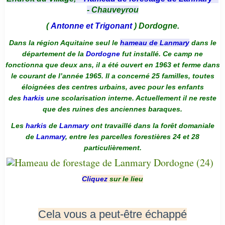
- Chauveyrou
(
Antonne et Trigonant
) Dordogne.
Dans la région Aquitaine seul le
hameau de Lanmary
dans le
département de la
Dordogne
fut installé. Ce camp ne
fonctionna que deux ans, il a été ouvert en 1963 et ferme dans
le courant de l’année 1965. Il a concerné 25 familles, toutes
éloignées des centres urbains, avec pour les enfants
des
harkis
une scolarisation interne. Actuellement il ne reste
que des ruines des anciennes baraques.
Les
harkis
de
Lanmary
ont travaillé dans la forêt domaniale
de
Lanmary
, entre les parcelles forestières 24 et 28
particulièrement.
Cliquez
sur le lieu
Cela vous a peut-être échappé