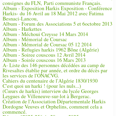
consignes du FLN, Parti communiste Français.
Album - Exposition Harkis Exposition - Conférence
Harkis- du 16 Avril au 18 Mai 2012 avec Fatima
Besnaci-Lancou,
Album - Forum des Associations 5 et 6octobre 2013
Album - Harkettes
Album - Méchoui Creysse 14 Mars 2014
Album - Mémorial de Coursac
Album - Mémorial de Coursac 05 12 2014
Album - Refugies harkis 1962 Bône (Algérie)
Album - Soiree couscous 12 Avril 2014
Album - Soirée couscous 16 Mars 2013
A- Liste des 146 personnes décédées au camp de
Rivesaltes établie par année, et ordre du décès par
les services de l'ONACVG.
Cahiers du centenaire de l'Algérie 1830/1930
C'est quoi un harki ! (pour les nuls...)
(Cœurs de harkis) interview du lycée Georges
Leygues de Villeneuve-sur-lot à Bergerac.
Création de l'Association Départementale Harkis
Dordogne Veuves et Orphelins, comment cela a
commencé.