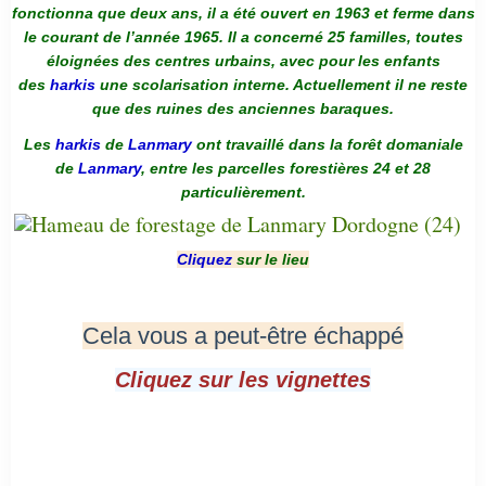
fonctionna que deux ans, il a été ouvert en 1963 et ferme dans
le courant de l’année 1965. Il a concerné 25 familles, toutes
éloignées des centres urbains, avec pour les enfants
des
harkis
une scolarisation interne. Actuellement il ne reste
que des ruines des anciennes baraques.
Les
harkis
de
Lanmary
ont travaillé dans la forêt domaniale
de
Lanmary
, entre les parcelles forestières 24 et 28
particulièrement.
Cliquez
sur le lieu
Cela vous a peut-être échappé
Cliquez sur les vignettes