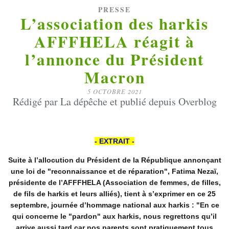
PRESSE
L’association des harkis
AFFFHELA réagit à
l’annonce du Président
Macron
5 OCTOBRE 2021
Rédigé par La dépêche et publié depuis Overblog
- EXTRAIT -
Suite à l’allocution du Président de la République annonçant
une loi de "reconnaissance et de réparation", Fatima Nezaï,
présidente de l’AFFFHELA (Association de femmes, de filles,
de fils de harkis et leurs alliés), tient à s’exprimer en ce 25
septembre, journée d’hommage national aux harkis : "En ce
qui concerne le "pardon" aux harkis, nous regrettons qu’il
arrive aussi tard car nos parents sont pratiquement tous