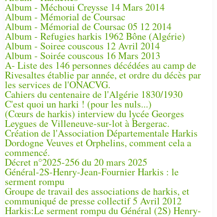
Album - Méchoui Creysse 14 Mars 2014
Album - Mémorial de Coursac
Album - Mémorial de Coursac 05 12 2014
Album - Refugies harkis 1962 Bône (Algérie)
Album - Soiree couscous 12 Avril 2014
Album - Soirée couscous 16 Mars 2013
A- Liste des 146 personnes décédées au camp de
Rivesaltes établie par année, et ordre du décès par
les services de l'ONACVG.
Cahiers du centenaire de l'Algérie 1830/1930
C'est quoi un harki ! (pour les nuls...)
(Cœurs de harkis) interview du lycée Georges
Leygues de Villeneuve-sur-lot à Bergerac.
Création de l'Association Départementale Harkis
Dordogne Veuves et Orphelins, comment cela a
commencé.
Décret n°2025-256 du 20 mars 2025
Général-2S-Henry-Jean-Fournier Harkis : le
serment rompu
Groupe de travail des associations de harkis, et
communiqué de presse collectif 5 Avril 2012
Harkis:Le serment rompu du Général (2S) Henry-