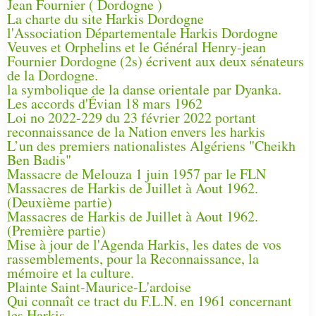
Jean Fournier ( Dordogne )
La charte du site Harkis Dordogne
l'Association Départementale Harkis Dordogne
Veuves et Orphelins et le Général Henry-jean
Fournier Dordogne (2s) écrivent aux deux sénateurs
de la Dordogne.
la symbolique de la danse orientale par Dyanka.
Les accords d'Évian 18 mars 1962
Loi no 2022-229 du 23 février 2022 portant
reconnaissance de la Nation envers les harkis
L’un des premiers nationalistes Algériens "Cheikh
Ben Badis"
Massacre de Melouza 1 juin 1957 par le FLN
Massacres de Harkis de Juillet à Aout 1962.
(Deuxième partie)
Massacres de Harkis de Juillet à Aout 1962.
(Première partie)
Mise à jour de l'Agenda Harkis, les dates de vos
rassemblements, pour la Reconnaissance, la
mémoire et la culture.
Plainte Saint-Maurice-L'ardoise
Qui connaît ce tract du F.L.N. en 1961 concernant
les Harkis.