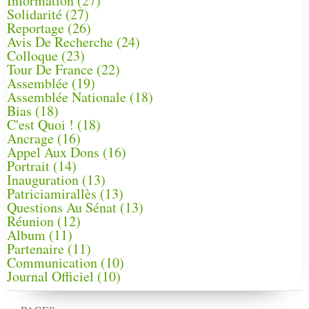
Information
(27)
Solidarité
(27)
Reportage
(26)
Avis De Recherche
(24)
Colloque
(23)
Tour De France
(22)
Assemblée
(19)
Assemblée Nationale
(18)
Bias
(18)
C'est Quoi !
(18)
Ancrage
(16)
Appel Aux Dons
(16)
Portrait
(14)
Inauguration
(13)
Patriciamirallès
(13)
Questions Au Sénat
(13)
Réunion
(12)
Album
(11)
Partenaire
(11)
Communication
(10)
Journal Officiel
(10)