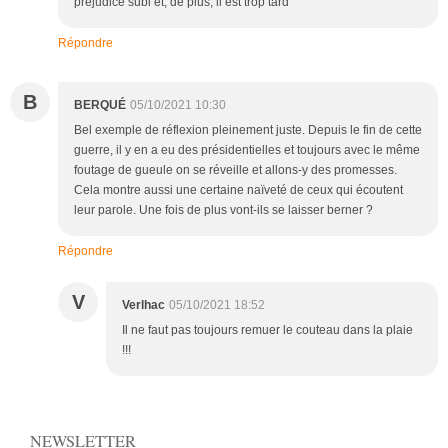
préjudice subi et, de plus, il est trop tard
Répondre
B
BERQUÉ
05/10/2021 10:30
Bel exemple de réflexion pleinement juste. Depuis le fin de cette
guerre, il y en a eu des présidentielles et toujours avec le même
foutage de gueule on se réveille et allons-y des promesses.
Cela montre aussi une certaine naïveté de ceux qui écoutent
leur parole. Une fois de plus vont-ils se laisser berner ?
Répondre
V
Verlhac
05/10/2021 18:52
Il ne faut pas toujours remuer le couteau dans la plaie
!!!
NEWSLETTER