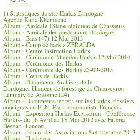
PAGES
1) Statistiques du site Harkis Dordogne
Agenda Katia Khemache
Album - Amicale 18ème régiment de Chasseurs
Album - Amicale des pieds-noirs Dordogne
Album - Bias (47) 12 Mai 2013
Album - Camp de harkis ZERALDA
Album - Centre instruction Harkis
Album - Cérémonie Abandon Harkis 12 Mai 2014
Album - Cérémonie des Harkis
Album - Cérémonie des Harkis 25-09-2013
Album - Cœurs de Harkis
Album - Documents Archives de la
Dordogne, Hameau de forestage de Chauveyrou -
Lanmary de Antonne (24)
Album - Documents secrets sur les Harkis, dossiers,
consignes du FLN, Parti communiste Français.
Album - Exposition Harkis Exposition - Conférence
Harkis- du 16 Avril au 18 Mai 2012 avec Fatima
Besnaci-Lancou,
Album - Forum des Associations 5 et 6octobre 2013
Album - Harkettes