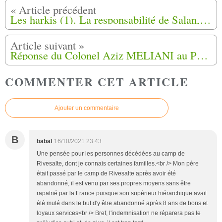
Les harkis (1). La responsabilité de Salan, Challe et consorts
Réponse du Colonel Aziz MELIANI au Président de la République
COMMENTER CET ARTICLE
Ajouter un commentaire
B
babal
16/10/2021 23:43
Une pensée pour les personnes décédées au camp de
Rivesalte, dont je connais certaines familles.<br /> Mon père
était passé par le camp de Rivesalte après avoir été
abandonné, il est venu par ses propres moyens sans être
rapatrié par la France puisque son supérieur hiérarchique avait
été muté dans le but d'y être abandonné après 8 ans de bons et
loyaux services<br /> Bref, l'indemnisation ne réparera pas le