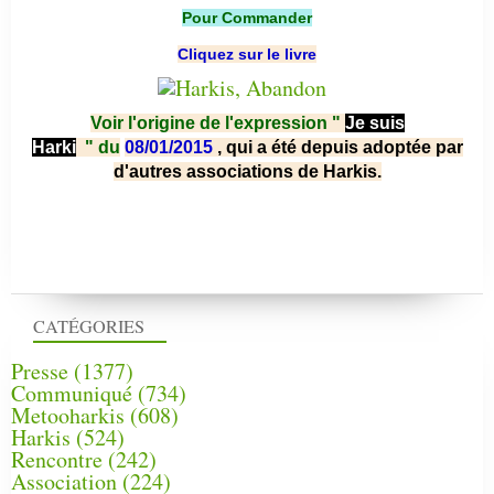
Pour Commander
Cliquez sur le livre
Voir l'origine de l'expression "
Je suis
Harki
"
du
08/01/2015
, qui a été depuis adoptée par
d'autres associations de Harkis.
CATÉGORIES
Presse
(1377)
Communiqué
(734)
Metooharkis
(608)
Harkis
(524)
Rencontre
(242)
Association
(224)