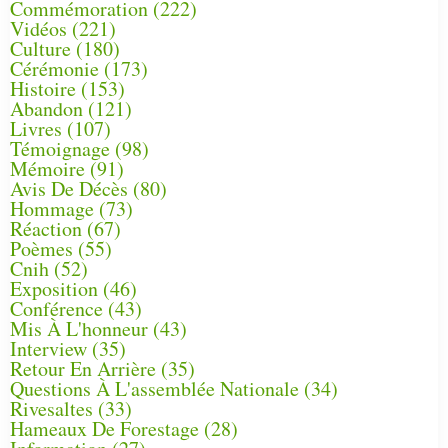
Commémoration
(222)
Vidéos
(221)
Culture
(180)
Cérémonie
(173)
Histoire
(153)
Abandon
(121)
Livres
(107)
Témoignage
(98)
Mémoire
(91)
Avis De Décès
(80)
Hommage
(73)
Réaction
(67)
Poèmes
(55)
Cnih
(52)
Exposition
(46)
Conférence
(43)
Mis À L'honneur
(43)
Interview
(35)
Retour En Arrière
(35)
Questions À L'assemblée Nationale
(34)
Rivesaltes
(33)
Hameaux De Forestage
(28)