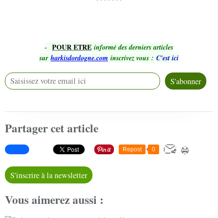
POUR ETRE
-
informé des derniers articles
sur
harkisdordogne.com
inscrivez vous
:
C'est ici
Partager cet article
Repost
0
S'inscrire à la newsletter
Vous aimerez aussi :