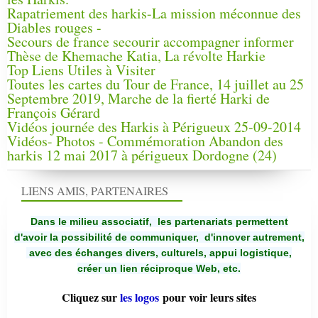
Rapatriement des harkis-La mission méconnue des
Diables rouges -
Secours de france secourir accompagner informer
Thèse de Khemache Katia, La révolte Harkie
Top Liens Utiles à Visiter
Toutes les cartes du Tour de France, 14 juillet au 25
Septembre 2019, Marche de la fierté Harki de
François Gérard
Vidéos journée des Harkis à Périgueux 25-09-2014
Vidéos- Photos - Commémoration Abandon des
harkis 12 mai 2017 à périgueux Dordogne (24)
LIENS AMIS, PARTENAIRES
Dans le milieu associatif, les partenariats permettent
d'avoir la possibilité de communiquer,
d'innover autrement,
avec des échanges divers, culturels, appui logistique,
créer un lien réciproque Web, etc.
Cliquez sur
les logos
pour voir leurs sites