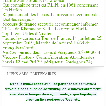
Plainte Saint-Maurice-L'ardoise
Qui connaît ce tract du F.L.N. en 1961 concernant
les Harkis.
Rapatriement des harkis-La mission méconnue des
Diables rouges -
Secours de france secourir accompagner informer
Thèse de Khemache Katia, La révolte Harkie
Top Liens Utiles à Visiter
Toutes les cartes du Tour de France, 14 juillet au 25
Septembre 2019, Marche de la fierté Harki de
François Gérard
Vidéos journée des Harkis à Périgueux 25-09-2014
Vidéos- Photos - Commémoration Abandon des
harkis 12 mai 2017 à périgueux Dordogne (24)
LIENS AMIS, PARTENAIRES
Dans le milieu associatif, les partenariats permettent
d'avoir la possibilité de communiquer,
d'innover autrement,
avec des échanges divers, culturels, appui logistique,
créer un lien réciproque Web, etc.