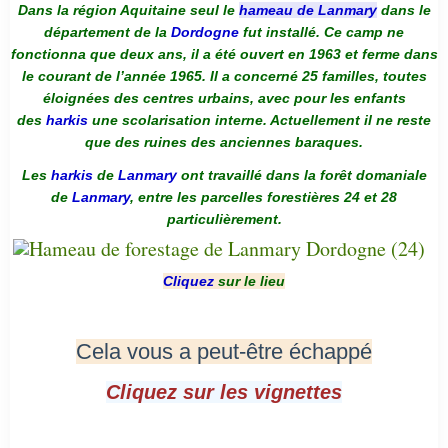
Dans la région Aquitaine seul le
hameau de Lanmary
dans le
département de la
Dordogne
fut installé. Ce camp ne
fonctionna que deux ans, il a été ouvert en 1963 et ferme dans
le courant de l’année 1965. Il a concerné 25 familles, toutes
éloignées des centres urbains, avec pour les enfants
des
harkis
une scolarisation interne. Actuellement il ne reste
que des ruines des anciennes baraques.
Les
harkis
de
Lanmary
ont travaillé dans la forêt domaniale
de
Lanmary
, entre les parcelles forestières 24 et 28
particulièrement.
Cliquez
sur le lieu
Cela vous a peut-être échappé
Cliquez sur les vignettes