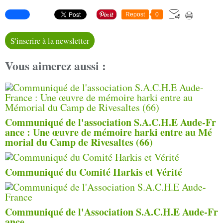
Repost
0
S'inscrire à la newsletter
Vous aimerez aussi :
Communiqué de l'association S.A.C.H.E Aude-Fr
ance : Une œuvre de mémoire harki entre au Mé
morial du Camp de Rivesaltes (66)
Communiqué du Comité Harkis et Vérité
Communiqué de l'Association S.A.C.H.E Aude-Fr
ance