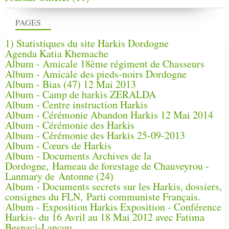
PAGES
1) Statistiques du site Harkis Dordogne
Agenda Katia Khemache
Album - Amicale 18ème régiment de Chasseurs
Album - Amicale des pieds-noirs Dordogne
Album - Bias (47) 12 Mai 2013
Album - Camp de harkis ZERALDA
Album - Centre instruction Harkis
Album - Cérémonie Abandon Harkis 12 Mai 2014
Album - Cérémonie des Harkis
Album - Cérémonie des Harkis 25-09-2013
Album - Cœurs de Harkis
Album - Documents Archives de la
Dordogne, Hameau de forestage de Chauveyrou -
Lanmary de Antonne (24)
Album - Documents secrets sur les Harkis, dossiers,
consignes du FLN, Parti communiste Français.
Album - Exposition Harkis Exposition - Conférence
Harkis- du 16 Avril au 18 Mai 2012 avec Fatima
Besnaci-Lancou,