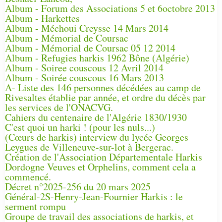
Album - Forum des Associations 5 et 6octobre 2013
Album - Harkettes
Album - Méchoui Creysse 14 Mars 2014
Album - Mémorial de Coursac
Album - Mémorial de Coursac 05 12 2014
Album - Refugies harkis 1962 Bône (Algérie)
Album - Soiree couscous 12 Avril 2014
Album - Soirée couscous 16 Mars 2013
A- Liste des 146 personnes décédées au camp de
Rivesaltes établie par année, et ordre du décès par
les services de l'ONACVG.
Cahiers du centenaire de l'Algérie 1830/1930
C'est quoi un harki ! (pour les nuls...)
(Cœurs de harkis) interview du lycée Georges
Leygues de Villeneuve-sur-lot à Bergerac.
Création de l'Association Départementale Harkis
Dordogne Veuves et Orphelins, comment cela a
commencé.
Décret n°2025-256 du 20 mars 2025
Général-2S-Henry-Jean-Fournier Harkis : le
serment rompu
Groupe de travail des associations de harkis, et