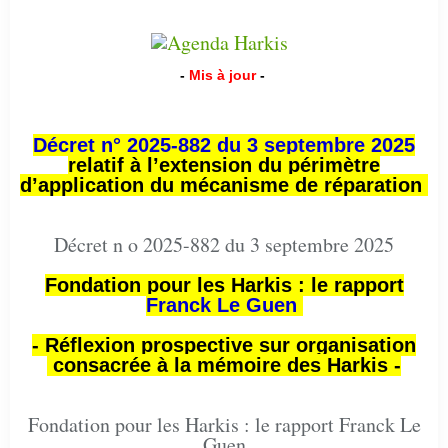
-
Mis à jour
-
Décret n° 2025-882 du 3 septembre 2025
relatif à l’extension du périmètre
d’application du mécanisme de réparation
Décret n o 2025-882 du 3 septembre 2025
Fondation pour les Harkis : le rapport
Franck Le Guen
- Réflexion prospective sur organisation
consacrée à la mémoire des Harkis -
Fondation pour les Harkis : le rapport Franck Le
Guen