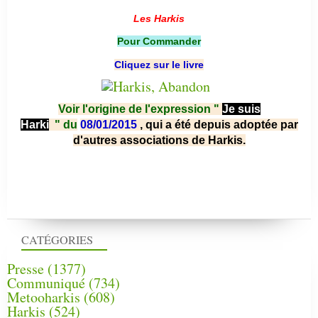
Les Harkis
Pour Commander
Cliquez sur le livre
Voir l'origine de l'expression "
Je suis
Harki
"
du
08/01/2015
, qui a été depuis adoptée par
d'autres associations de Harkis.
CATÉGORIES
Presse
(1377)
Communiqué
(734)
Metooharkis
(608)
Harkis
(524)