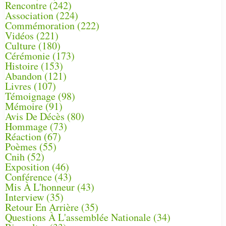
Rencontre
(242)
Association
(224)
Commémoration
(222)
Vidéos
(221)
Culture
(180)
Cérémonie
(173)
Histoire
(153)
Abandon
(121)
Livres
(107)
Témoignage
(98)
Mémoire
(91)
Avis De Décès
(80)
Hommage
(73)
Réaction
(67)
Poèmes
(55)
Cnih
(52)
Exposition
(46)
Conférence
(43)
Mis À L'honneur
(43)
Interview
(35)
Retour En Arrière
(35)
Questions À L'assemblée Nationale
(34)