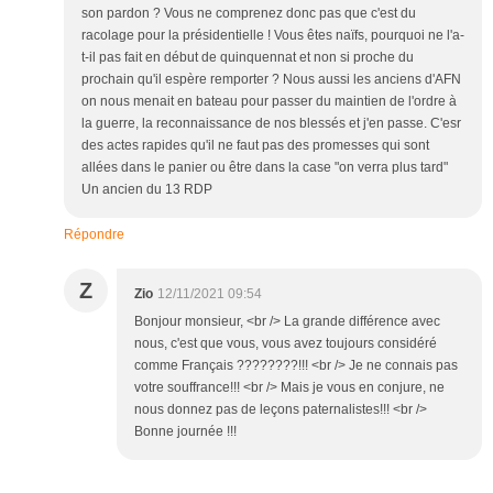
son pardon ? Vous ne comprenez donc pas que c'est du
racolage pour la présidentielle ! Vous êtes naïfs, pourquoi ne l'a-
t-il pas fait en début de quinquennat et non si proche du
prochain qu'il espère remporter ? Nous aussi les anciens d'AFN
on nous menait en bateau pour passer du maintien de l'ordre à
la guerre, la reconnaissance de nos blessés et j'en passe. C'esr
des actes rapides qu'il ne faut pas des promesses qui sont
allées dans le panier ou être dans la case "on verra plus tard"
Un ancien du 13 RDP
Répondre
Z
Zio
12/11/2021 09:54
Bonjour monsieur, <br /> La grande différence avec
nous, c'est que vous, vous avez toujours considéré
comme Français ????????!!! <br /> Je ne connais pas
votre souffrance!!! <br /> Mais je vous en conjure, ne
nous donnez pas de leçons paternalistes!!! <br />
Bonne journée !!!