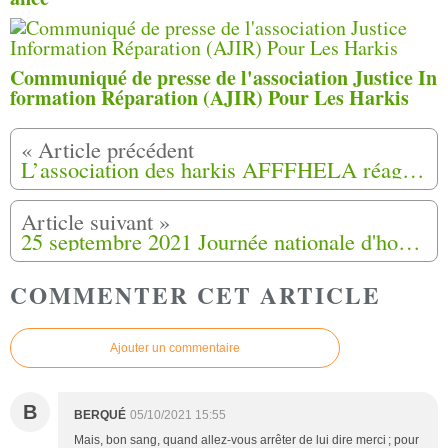
Communiqué de presse de l'association Justice In
formation Réparation (AJIR) Pour Les Harkis
L’association des harkis AFFFHELA réagit à l’annonce du Président Macron
25 septembre 2021 Journée nationale d'hommage aux harkis à Cannes et Carros (06)
COMMENTER CET ARTICLE
Ajouter un commentaire
B
BERQUÉ
05/10/2021 15:55
Mais, bon sang, quand allez-vous arrêter de lui dire merci ; pour