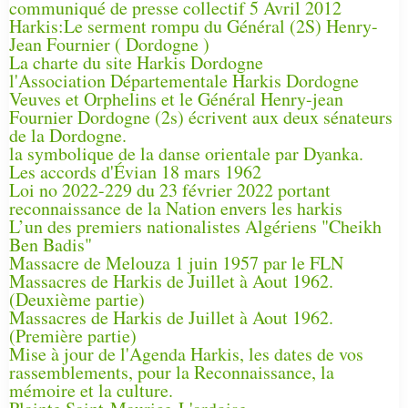
communiqué de presse collectif 5 Avril 2012
Harkis:Le serment rompu du Général (2S) Henry-
Jean Fournier ( Dordogne )
La charte du site Harkis Dordogne
l'Association Départementale Harkis Dordogne
Veuves et Orphelins et le Général Henry-jean
Fournier Dordogne (2s) écrivent aux deux sénateurs
de la Dordogne.
la symbolique de la danse orientale par Dyanka.
Les accords d'Évian 18 mars 1962
Loi no 2022-229 du 23 février 2022 portant
reconnaissance de la Nation envers les harkis
L’un des premiers nationalistes Algériens "Cheikh
Ben Badis"
Massacre de Melouza 1 juin 1957 par le FLN
Massacres de Harkis de Juillet à Aout 1962.
(Deuxième partie)
Massacres de Harkis de Juillet à Aout 1962.
(Première partie)
Mise à jour de l'Agenda Harkis, les dates de vos
rassemblements, pour la Reconnaissance, la
mémoire et la culture.