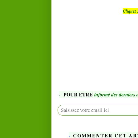
Cliquez 
POUR ETRE
-
informé des derniers a
-
COMMENTER CET AR