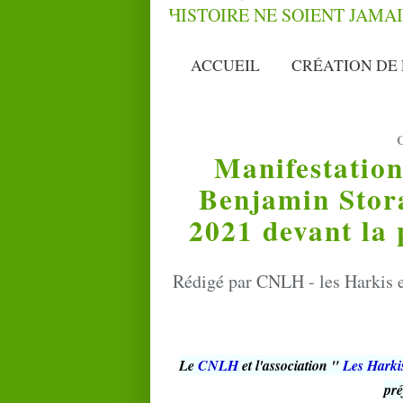
ACCUEIL
CRÉATION DE 
Manifestation
Benjamin Stora
2021 devant la 
Rédigé par CNLH - les Harkis e
Le
CNLH
et l'association "
Les Harkis
pré