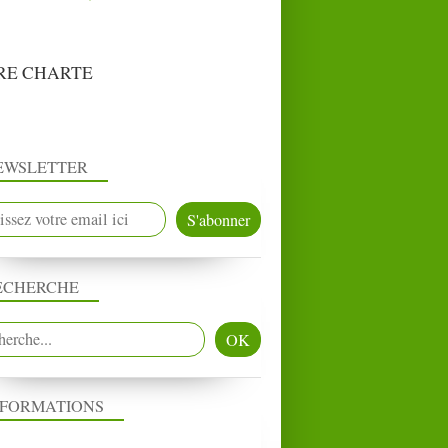
RE CHARTE
EWSLETTER
ECHERCHE
NFORMATIONS