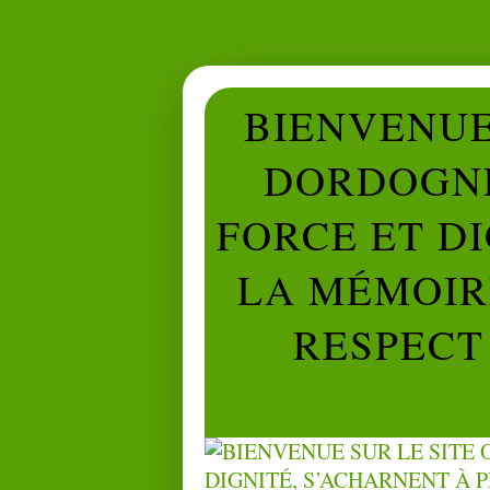
BIENVENUE 
DORDOGNE
FORCE ET D
LA MÉMOIRE
RESPECT 