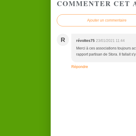
COMMENTER CET 
Ajouter un commentaire
R
révoltes75
23/01/2021 11:44
Merci à ces associations toujours ac
rapport partisan de Stora. Il fallait s'
Répondre