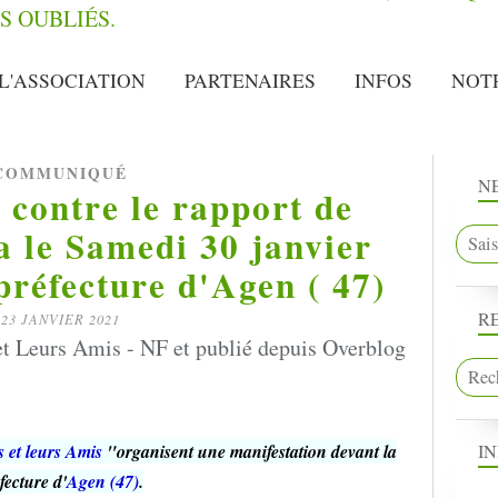
L'ASSOCIATION
PARTENAIRES
INFOS
NOT
COMMUNIQUÉ
N
 contre le rapport de
 le Samedi 30 janvier
préfecture d'Agen ( 47)
R
23 JANVIER 2021
t Leurs Amis - NF et publié depuis Overblog
I
 et leurs Amis
"organisent une manifestation devant la
fecture d'
Agen (47)
.