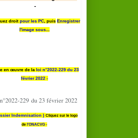
-
quez droit
pour les PC
,
puis
Enregistrer
l'image sous...
se en œuvre de la
loi n
°2022-229
du 23
février 2022 -
 n°2022-229 du 23 février 2022
ssier Indemnisation )
Cliquez sur le logo
de
l'ONACVG -