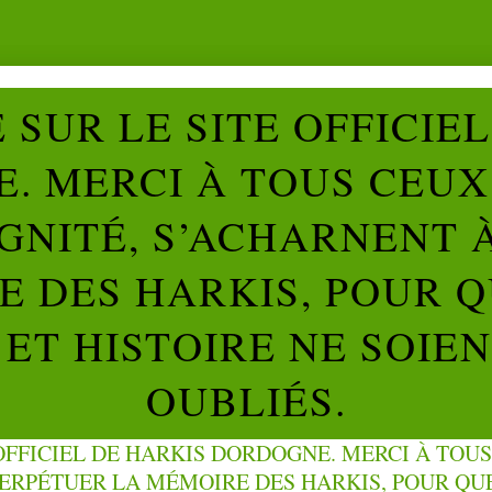
SUR LE SITE OFFICIE
. MERCI À TOUS CEUX 
IGNITÉ, S’ACHARNENT 
 DES HARKIS, POUR Q
ET HISTOIRE NE SOIE
OUBLIÉS.