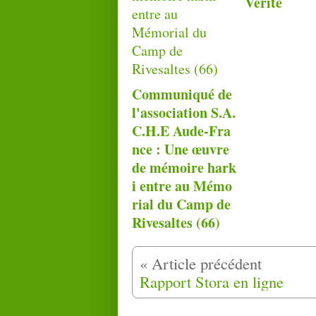
Vérité
Communiqué de
l'association S.A.
C.H.E Aude-Fra
nce : Une œuvre
de mémoire hark
i entre au Mémo
rial du Camp de
Rivesaltes (66)
Rapport Stora en ligne