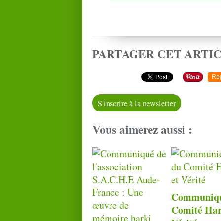
PARTAGER CET ARTI
Re
S'inscrire à la newsletter
Vous aimerez aussi :
Communiqu
Comité Har