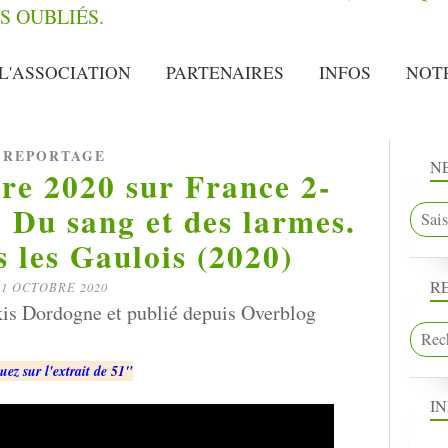
L'ASSOCIATION
PARTENAIRES
INFOS
NOT
REPORTAGE
N
re 2020 sur France 2-
 Du sang et des larmes.
s les Gaulois (2020)
R
1 OCTOBRE 2020
is Dordogne et publié depuis Overblog
uez sur l'extrait de
51"
I