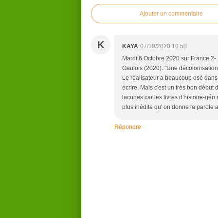
Ajouter un commentaire
K
KAYA
07/10/2020 10:58
Mardi 6 Octobre 2020 sur France 2- 
Gaulois (2020).."Une décolonisation 
Le réalisateur a beaucoup osé dans l
écrire. Mais c'est un très bon début d
lacunes car les livres d'histoire-géo
plus inédite qu' on donne la parole a
Répondre