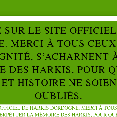
SUR LE SITE OFFICIE
. MERCI À TOUS CEUX 
IGNITÉ, S’ACHARNENT 
 DES HARKIS, POUR Q
ET HISTOIRE NE SOIE
OUBLIÉS.