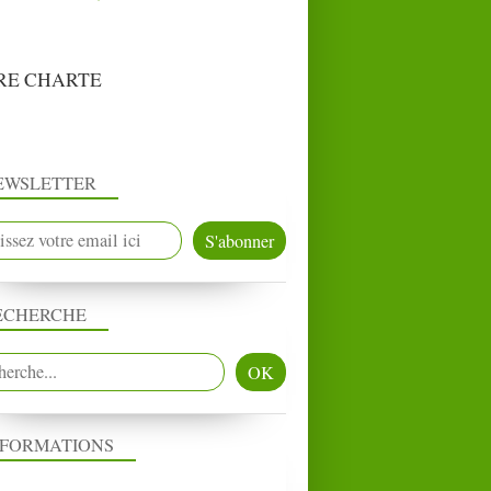
RE CHARTE
EWSLETTER
ECHERCHE
NFORMATIONS