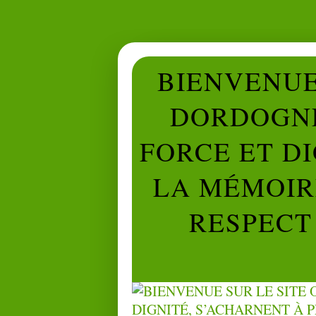
BIENVENUE 
DORDOGNE
FORCE ET D
LA MÉMOIRE
RESPECT 