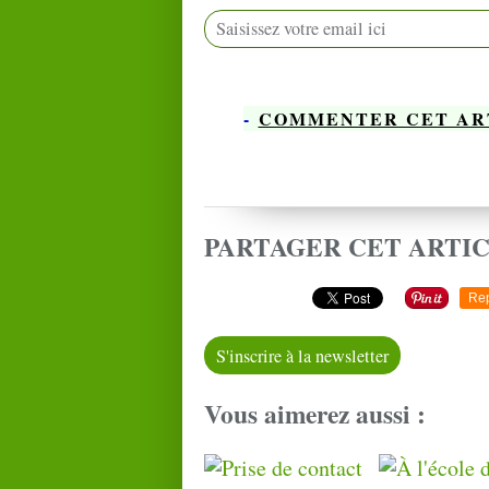
-
COMMENTER CET AR
PARTAGER CET ARTI
Re
S'inscrire à la newsletter
Vous aimerez aussi :