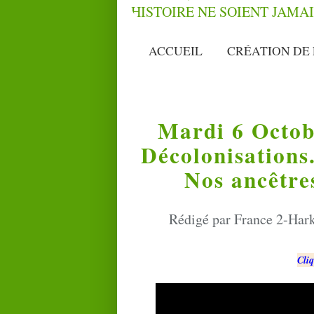
ACCUEIL
CRÉATION DE 
Mardi 6 Octob
Décolonisations.
Nos ancêtre
Rédigé par France 2-Hark
Cliq