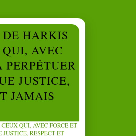
L DE HARKIS
QUI, AVEC
À PERPÉTUER
UE JUSTICE,
NT JAMAIS