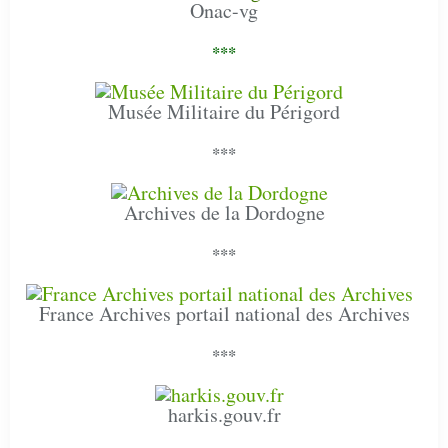
Onac-vg
***
Musée Militaire du Périgord
***
Archives de la Dordogne
***
France Archives portail national des Archives
***
harkis.gouv.fr