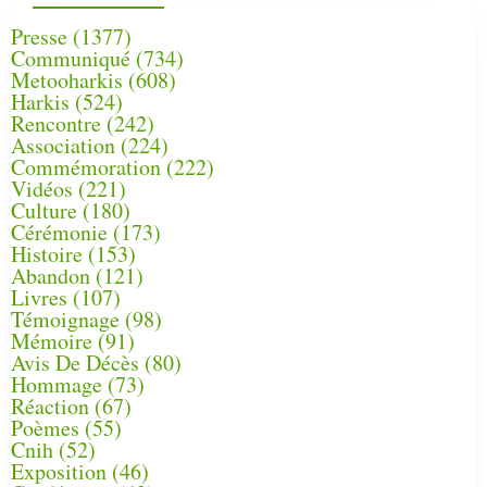
Presse
(1377)
Communiqué
(734)
Metooharkis
(608)
Harkis
(524)
Rencontre
(242)
Association
(224)
Commémoration
(222)
Vidéos
(221)
Culture
(180)
Cérémonie
(173)
Histoire
(153)
Abandon
(121)
Livres
(107)
Témoignage
(98)
Mémoire
(91)
Avis De Décès
(80)
Hommage
(73)
Réaction
(67)
Poèmes
(55)
Cnih
(52)
Exposition
(46)