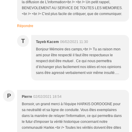
la diffusion de L'information<br /> <br /> Un petit rappel,
BENEVOLEMENT AU SERVICE DE TOUTES LES MEMOIRES.
<br /> <br /> C'est plus facile de critiquer, que de communiquer.
Répondre
T
Tayeb Kacem
06/02/2021 11:30
Bonjour Mémoire des camps,<br /> Tu as raison mon
ami pour être respecté il faut être respectueux le
respect doit être mutuel . Ce qui nous permettra
d’échanger plus facilement nos idées et nos opinions
sans être agressé verbalement voir même insulté.....
P
Pierre
02/02/2021 18:54
Bonsoir, un grand merci à l'équipe HARKIS DORDOGNE pour
sa neutralité et sa ligne de conduite. Vous êtes exemplaires
dans la manière de relayer l'information, ce qui permettra dans
le futur d'imposer la vérité historique concernant notre
communauté Harkie.<br /> Toutes les vérités doivent être dites