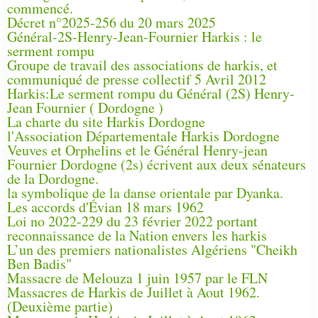
commencé.
Décret n°2025-256 du 20 mars 2025
Général-2S-Henry-Jean-Fournier Harkis : le
serment rompu
Groupe de travail des associations de harkis, et
communiqué de presse collectif 5 Avril 2012
Harkis:Le serment rompu du Général (2S) Henry-
Jean Fournier ( Dordogne )
La charte du site Harkis Dordogne
l'Association Départementale Harkis Dordogne
Veuves et Orphelins et le Général Henry-jean
Fournier Dordogne (2s) écrivent aux deux sénateurs
de la Dordogne.
la symbolique de la danse orientale par Dyanka.
Les accords d'Évian 18 mars 1962
Loi no 2022-229 du 23 février 2022 portant
reconnaissance de la Nation envers les harkis
L’un des premiers nationalistes Algériens "Cheikh
Ben Badis"
Massacre de Melouza 1 juin 1957 par le FLN
Massacres de Harkis de Juillet à Aout 1962.
(Deuxième partie)