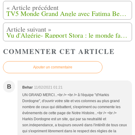
TV5 Monde Grand Angle avec Fatima Besnaci-Lancou et Dalila Kerchouche.
Vu d'Algérie- Rapport Stora : le monde fantasmé de Benjamin Stora
COMMENTER CET ARTICLE
Ajouter un commentaire
B
Behar
11/02/2021 01:21
UN GRAND MERCI...<br /> <br /> â l'équipe "d'Harkis
Dordogne", d'ouvrir votre site et vos colonnes au plus grand
nombre de ceux qui débattent, s'expriment ou commente les
événements de cette page de Notre Histoire...<br /> <br />
Harkis Dordogne est un site, qui par sa neutralité et
son.independance, a toujours oeuvré dans l'intérêt de tous ceux
qui s'expriment librement dans le respect des règles de la