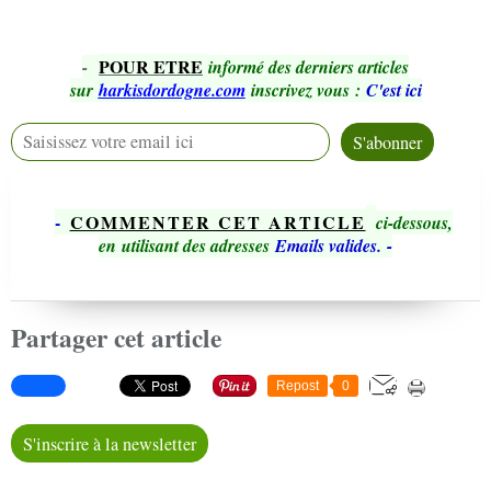
POUR ETRE
-
informé des derniers articles
sur
harkisdordogne.com
inscrivez vous
:
C'est ici
-
COMMENTER CET ARTICLE
ci-dessous,
en utilisant des adresses
Emails valides.
-
Partager cet article
Repost
0
S'inscrire à la newsletter