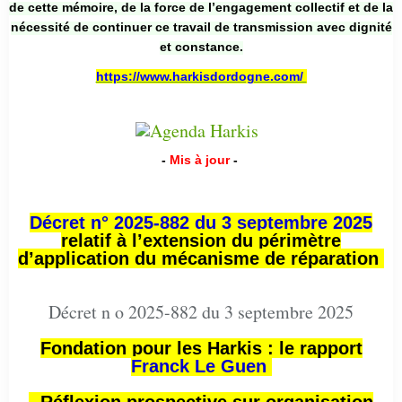
de cette mémoire, de la force de l’engagement collectif et de la
nécessité de continuer ce travail de transmission avec dignité
et constance.
https://www.harkisdordogne.com/
-
Mis à jour
-
Décret n° 2025-882 du 3 septembre 2025
relatif à l’extension du périmètre
d’application du mécanisme de réparation
Décret n o 2025-882 du 3 septembre 2025
Fondation pour les Harkis : le rapport
Franck Le Guen