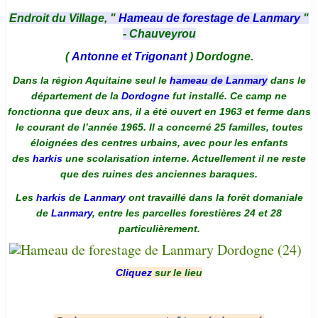
Endroit du Village, "
Hameau de forestage de Lanmary
"
- Chauveyrou
(
Antonne et Trigonant
) Dordogne.
Dans la région Aquitaine seul le
hameau de Lanmary
dans le
département de la
Dordogne
fut installé. Ce camp ne
fonctionna que deux ans, il a été ouvert en 1963 et ferme dans
le courant de l’année 1965. Il a concerné 25 familles, toutes
éloignées des centres urbains, avec pour les enfants
des
harkis
une scolarisation interne. Actuellement il ne reste
que des ruines des anciennes baraques.
Les
harkis
de
Lanmary
ont travaillé dans la forêt domaniale
de
Lanmary
, entre les parcelles forestières 24 et 28
particulièrement.
Cliquez
sur le lieu