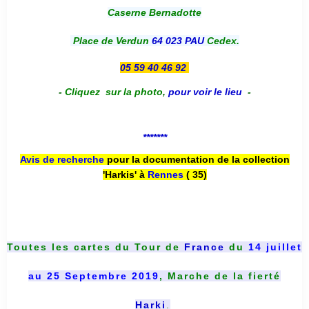
Caserne Bernadotte
Place de Verdun
64 023 PAU
Cedex.
05 59 40 46 92
-
Cliquez sur la photo
,
pour voir le lieu
-
*******
Avis de recherche
pour la documentation de la collection
'Harkis' à
Rennes
( 35)
Toutes les cartes du
Tour de
France
du
14 juillet
au 25 Septembre 2019
, Marche de la fierté
Harki
.