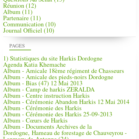
Réunion
(12)
Album
(11)
Partenaire
(11)
Communication
(10)
Journal Officiel
(10)
PAGES
1) Statistiques du site Harkis Dordogne
Agenda Katia Khemache
Album - Amicale 18ème régiment de Chasseurs
Album - Amicale des pieds-noirs Dordogne
Album - Bias (47) 12 Mai 2013
Album - Camp de harkis ZERALDA
Album - Centre instruction Harkis
Album - Cérémonie Abandon Harkis 12 Mai 2014
Album - Cérémonie des Harkis
Album - Cérémonie des Harkis 25-09-2013
Album - Cœurs de Harkis
Album - Documents Archives de la
Dordogne, Hameau de forestage de Chauveyrou -
Lanmary de Antonne (24)