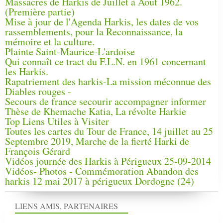
Massacres de Harkis de Juillet à Aout 1962.
(Première partie)
Mise à jour de l'Agenda Harkis, les dates de vos
rassemblements, pour la Reconnaissance, la
mémoire et la culture.
Plainte Saint-Maurice-L'ardoise
Qui connaît ce tract du F.L.N. en 1961 concernant
les Harkis.
Rapatriement des harkis-La mission méconnue des
Diables rouges -
Secours de france secourir accompagner informer
Thèse de Khemache Katia, La révolte Harkie
Top Liens Utiles à Visiter
Toutes les cartes du Tour de France, 14 juillet au 25
Septembre 2019, Marche de la fierté Harki de
François Gérard
Vidéos journée des Harkis à Périgueux 25-09-2014
Vidéos- Photos - Commémoration Abandon des
harkis 12 mai 2017 à périgueux Dordogne (24)
LIENS AMIS, PARTENAIRES