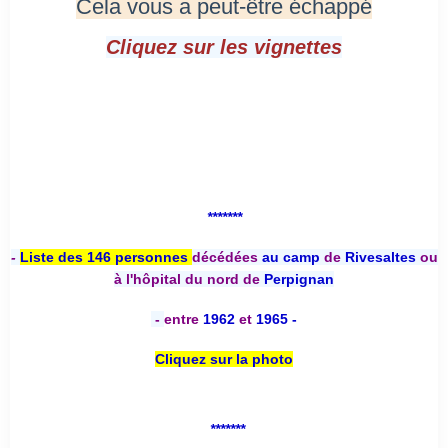
Cela vous a peut-être échappé
Cliquez sur les vignettes
*******
-
Liste des 146 personnes
décédées
au camp
de
Rivesaltes
ou
à l'hôpital du nord de
Perpignan
-
entre
1962
et
1965 -
Cliquez sur la photo
*******