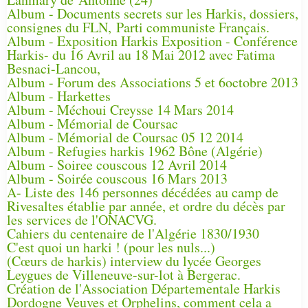
Album - Documents secrets sur les Harkis, dossiers,
consignes du FLN, Parti communiste Français.
Album - Exposition Harkis Exposition - Conférence
Harkis- du 16 Avril au 18 Mai 2012 avec Fatima
Besnaci-Lancou,
Album - Forum des Associations 5 et 6octobre 2013
Album - Harkettes
Album - Méchoui Creysse 14 Mars 2014
Album - Mémorial de Coursac
Album - Mémorial de Coursac 05 12 2014
Album - Refugies harkis 1962 Bône (Algérie)
Album - Soiree couscous 12 Avril 2014
Album - Soirée couscous 16 Mars 2013
A- Liste des 146 personnes décédées au camp de
Rivesaltes établie par année, et ordre du décès par
les services de l'ONACVG.
Cahiers du centenaire de l'Algérie 1830/1930
C'est quoi un harki ! (pour les nuls...)
(Cœurs de harkis) interview du lycée Georges
Leygues de Villeneuve-sur-lot à Bergerac.
Création de l'Association Départementale Harkis
Dordogne Veuves et Orphelins, comment cela a