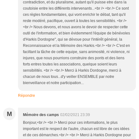
contradiction, et du pluralisme, autant qu'il puisse etre dans la
coutoisie entre les différents intervenants...<br /> <br /> Ce sont
ces règles fondamentales, qui vont enrichir le débat, tant qu'il
reste modéré, pacifique, ouvert à toutes les sensibilités. <br />
<br /> Nous devons, et nous avons le devoir de respecter cette
outil de l'information, et bien évidemment l'équipe de bénévoles
d'Harkis Dordogne", qui se dévoue pour l'intérêt général, la
Reconnaissance et la Mémoire des Harkis.<br /> <br /> C'est en
faciltant la tâche de cette equipe, sans animosité, ni violence, ni
injures, que nous pourrions construire des ponts et des liens
forts entres toutes les associations, quelque soient leurs
sensibilités. <br /> <br /> Merci à Harkis Dordogne, merci à
chacun de nous tous...d'y veiller ENSEMBLE par notre
bienveillance et notre participation...
Répondre
M
Mémoire des camps
02/02/2021 23:39
Bonjour,<br /> <br /> Merci pour ces informations, le plus
important est le respect de l'autre, chacun est libre de ces idées
et de ces démarches.<br /> <br /> Merci à Harkis Dordogne pour