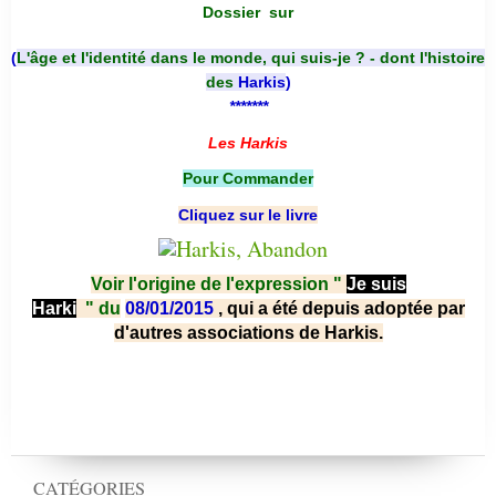
Dossier
sur
(
L'âge et l'identité dans le monde, qui suis-je ? - dont l'histoire
des
Harkis
)
*******
Les Harkis
Pour Commander
Cliquez sur le livre
Voir l'origine de l'expression "
Je suis
Harki
"
du
08/01/2015
, qui a été depuis adoptée par
d'autres associations de Harkis.
CATÉGORIES