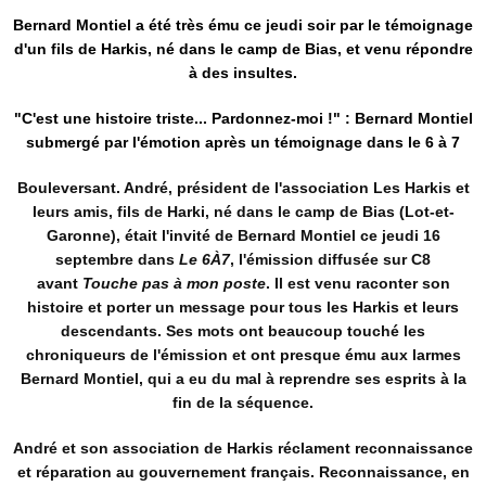
Bernard Montiel a été très ému ce jeudi soir par le témoignage
d'un fils de Harkis, né dans le camp de Bias, et venu répondre
à des insultes.
"C'est une histoire triste... Pardonnez-moi !" : Bernard Montiel
submergé par l'émotion après un témoignage dans le 6 à 7
Bouleversant. André, président de l'association Les Harkis et
leurs amis, fils de Harki, né dans le camp de Bias (Lot-et-
Garonne), était l'invité de Bernard Montiel ce jeudi 16
septembre dans
Le 6À7
, l'émission diffusée sur C8
avant
Touche pas à mon poste
. Il est venu raconter son
histoire et
porter un message pour tous les Harkis
et leurs
descendants. Ses mots ont beaucoup touché les
chroniqueurs de l'émission et ont presque ému aux larmes
Bernard Montiel, qui a eu du mal à reprendre ses esprits à la
fin de la séquence.
André et son association de Harkis réclament
reconnaissance
et réparation
au gouvernement français. Reconnaissance, en