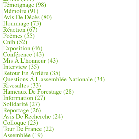
Témoignage
(98)
Mémoire
(91)
Avis De Décès
(80)
Hommage
(73)
Réaction
(67)
Poèmes
(55)
Cnih
(52)
Exposition
(46)
Conférence
(43)
Mis À L'honneur
(43)
Interview
(35)
Retour En Arrière
(35)
Questions À L'assemblée Nationale
(34)
Rivesaltes
(33)
Hameaux De Forestage
(28)
Information
(27)
Solidarité
(27)
Reportage
(26)
Avis De Recherche
(24)
Colloque
(23)
Tour De France
(22)
Assemblée
(19)