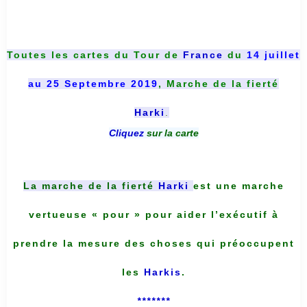
Toutes les cartes du
Tour de
France
du
14 juillet
au 25 Septembre 2019
, Marche de la fierté
Harki
.
Cliquez
sur la carte
La marche de la fierté
Harki
est une marche
vertueuse « pour » pour aider l’exécutif à
prendre la mesure des choses qui préoccupent
les
Harkis
.
*******