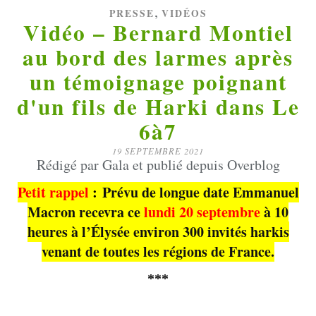
,
PRESSE
VIDÉOS
Vidéo – Bernard Montiel
au bord des larmes après
un témoignage poignant
d'un fils de Harki dans Le
6à7
19 SEPTEMBRE 2021
Rédigé par Gala et publié depuis Overblog
Petit rappel
:
Prévu de longue date Emmanuel
Macron recevra ce
lundi 20 septembre
à 10
heures à l’Élysée environ 300 invités harkis
venant de toutes les régions de France.
***