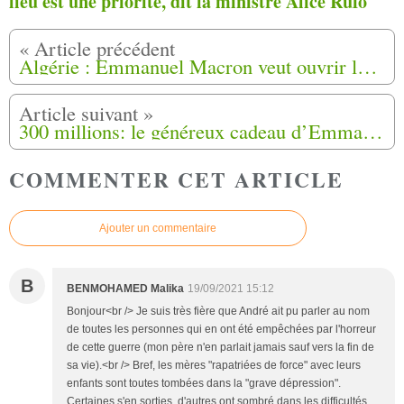
lieu est une priorité, dit la ministre Alice Rufo
Algérie : Emmanuel Macron veut ouvrir le «chantier de la réparation» des Harkis
300 millions: le généreux cadeau d’Emmanuel Macron aux harkis à sept mois de la présidentielle
COMMENTER CET ARTICLE
Ajouter un commentaire
B
BENMOHAMED Malika
19/09/2021 15:12
Bonjour<br /> Je suis très fière que André ait pu parler au nom
de toutes les personnes qui en ont été empêchées par l'horreur
de cette guerre (mon père n'en parlait jamais sauf vers la fin de
sa vie).<br /> Bref, les mères "rapatriées de force" avec leurs
enfants sont toutes tombées dans la "grave dépression".
Certaines s'en sorties, d'autres ont sombré dans les difficultés