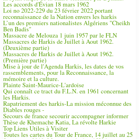
Les accords d'Évian 18 mars 1962
Loi no 2022-229 du 23 février 2022 portant
reconnaissance de la Nation envers les harkis
L’un des premiers nationalistes Algériens "Cheikh
Ben Badis"
Massacre de Melouza 1 juin 1957 par le FLN
Massacres de Harkis de Juillet à Aout 1962.
(Deuxième partie)
Massacres de Harkis de Juillet à Aout 1962.
(Première partie)
Mise à jour de l'Agenda Harkis, les dates de vos
rassemblements, pour la Reconnaissance, la
mémoire et la culture.
Plainte Saint-Maurice-L'ardoise
Qui connaît ce tract du F.L.N. en 1961 concernant
les Harkis.
Rapatriement des harkis-La mission méconnue des
Diables rouges -
Secours de france secourir accompagner informer
Thèse de Khemache Katia, La révolte Harkie
Top Liens Utiles à Visiter
Toutes les cartes du Tour de France, 14 juillet au 25