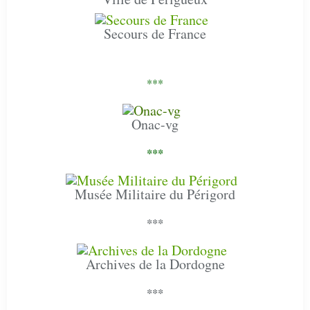
Secours de France
***
Onac-vg
***
Musée Militaire du Périgord
***
Archives de la Dordogne
***