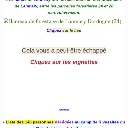
de
Lanmary
, entre les parcelles forestières 24 et 28
particulièrement.
Cliquez
sur le lieu
Cela vous a peut-être échappé
Cliquez sur les vignettes
*******
-
Liste des 146 personnes
décédées
au camp
de
Rivesaltes
ou