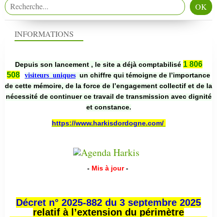
INFORMATIONS
1 806
Depuis son lancement , le site a déjà comptabilisé
508
un chiffre qui témoigne de l’importance
visiteurs uniques
de cette mémoire, de la force de l’engagement collectif et de la
nécessité de continuer ce travail de transmission avec dignité
et constance.
https://www.harkisdordogne.com/
-
Mis à jour
-
Décret n° 2025-882 du 3 septembre 2025
relatif à l’extension du périmètre