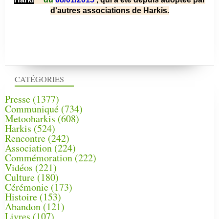
d'autres associations de Harkis.
CATÉGORIES
Presse
(1377)
Communiqué
(734)
Metooharkis
(608)
Harkis
(524)
Rencontre
(242)
Association
(224)
Commémoration
(222)
Vidéos
(221)
Culture
(180)
Cérémonie
(173)
Histoire
(153)
Abandon
(121)
Livres
(107)