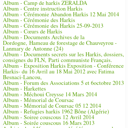
Album - Camp de harkis ZERALDA
Album - Centre instruction Harkis
Album - Cérémonie Abandon Harkis 12 Mai 2014
Album - Cérémonie des Harkis
Album - Cérémonie des Harkis 25-09-2013
Album - Cœurs de Harkis
Album - Documents Archives de la
Dordogne, Hameau de forestage de Chauveyrou -
Lanmary de Antonne (24)
Album - Documents secrets sur les Harkis, dossiers,
consignes du FLN, Parti communiste Français.
Album - Exposition Harkis Exposition - Conférence
Harkis- du 16 Avril au 18 Mai 2012 avec Fatima
Besnaci-Lancou,
Album - Forum des Associations 5 et 6octobre 2013
Album - Harkettes
Album - Méchoui Creysse 14 Mars 2014
Album - Mémorial de Coursac
Album - Mémorial de Coursac 05 12 2014
Album - Refugies harkis 1962 Bône (Algérie)
Album - Soiree couscous 12 Avril 2014
Album - Soirée couscous 16 Mars 2013