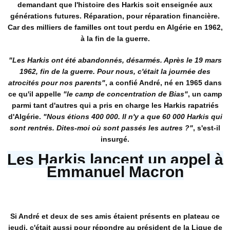
demandant que l'histoire des Harkis soit enseignée aux
générations futures. Réparation, pour réparation financière.
Car des milliers de familles ont tout perdu en Algérie en 1962,
à la fin de la guerre.
"Les Harkis ont été abandonnés, désarmés. Après le 19 mars
1962, fin de la guerre. Pour nous, c'était la journée des
atrocités pour nos parents"
, a confié André, né en 1965 dans
ce qu'il appelle
"le camp de concentration de Bias"
, un camp
parmi tant d'autres qui a pris en charge les Harkis rapatriés
d'Algérie.
"
Nous étions 400 000. Il n'y a que 60 000 Harkis qui
sont rentrés
. Dites-moi où sont passés les autres ?"
, s'est-il
insurgé.
Les Harkis lancent un appel à
Emmanuel Macron
Si André et deux de ses amis étaient présents en plateau ce
jeudi, c'était aussi pour répondre au président de la Ligue de