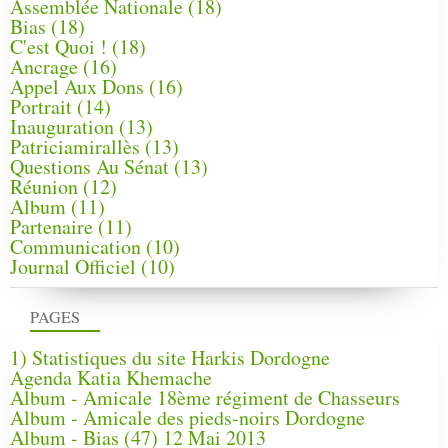
Assemblée Nationale
(18)
Bias
(18)
C'est Quoi !
(18)
Ancrage
(16)
Appel Aux Dons
(16)
Portrait
(14)
Inauguration
(13)
Patriciamirallès
(13)
Questions Au Sénat
(13)
Réunion
(12)
Album
(11)
Partenaire
(11)
Communication
(10)
Journal Officiel
(10)
PAGES
1) Statistiques du site Harkis Dordogne
Agenda Katia Khemache
Album - Amicale 18ème régiment de Chasseurs
Album - Amicale des pieds-noirs Dordogne
Album - Bias (47) 12 Mai 2013