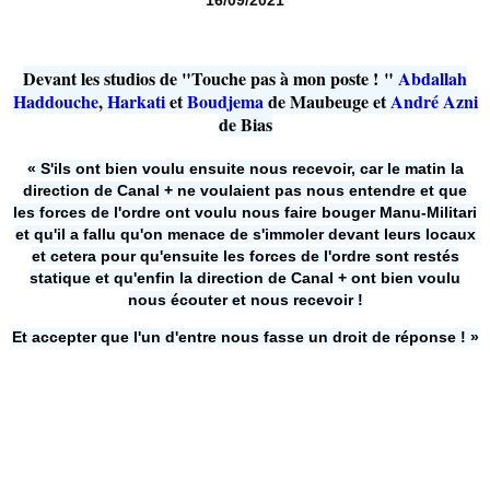
16/09/2021
Devant les studios de "Touche pas à mon poste ! "
Abdallah
Haddouche
,
Harkati
et
Boudjema
de Maubeuge et
André Azni
de Bias
« S'ils ont bien voulu ensuite nous recevoir, car le matin la
direction de Canal + ne voulaient pas nous entendre et que
les forces de l'ordre ont voulu nous faire bouger Manu-Militari
et qu'il a fallu qu'on menace de s'immoler devant leurs locaux
et cetera pour qu'ensuite les forces de l'ordre sont restés
statique et qu'enfin la direction de Canal + ont bien voulu
nous écouter et nous recevoir !
Et accepter que l'un d'entre nous fasse un droit de réponse ! »