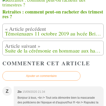
Retraites : comment peut-on racheter des trimest
res ?
Témoignages 11 octobre 2019 au lycée Bristol de Cannes (06)
Suite de la cérémonie en hommage aux harkis à Louviers (25)
COMMENTER CET ARTICLE
Ajouter un commentaire
Z
Zio
15/09/2020 21:34
Bonjour à tous, <br /> Tout cela démontre bien la mascarade
des politiciens de l'époque et d'aujourd'hui !!! <br /> Rajoutez la