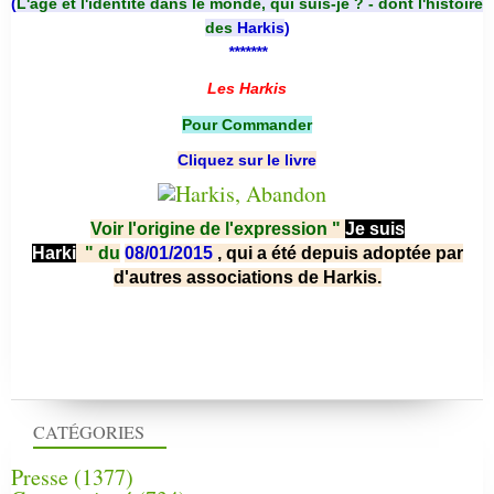
(
L'âge et l'identité dans le monde, qui suis-je ? - dont l'histoire
des
Harkis
)
*******
Les Harkis
Pour Commander
Cliquez sur le livre
Voir l'origine de l'expression "
Je suis
Harki
"
du
08/01/2015
, qui a été depuis adoptée par
d'autres associations de Harkis.
CATÉGORIES
Presse
(1377)