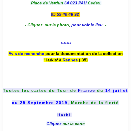
Place de Verdun
64 023 PAU
Cedex.
05 59 40 46 92
-
Cliquez sur la photo
,
pour voir le lieu
-
*******
Avis de recherche
pour la documentation de la collection
'Harkis' à
Rennes
( 35)
Toutes les cartes du
Tour de
France
du
14 juillet
au 25 Septembre 2019
, Marche de la fierté
Harki
.
Cliquez
sur la carte