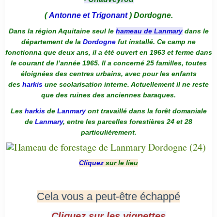
(
Antonne et Trigonant
) Dordogne.
Dans la région Aquitaine seul le
hameau de Lanmary
dans le
département de la
Dordogne
fut installé. Ce camp ne
fonctionna que deux ans, il a été ouvert en 1963 et ferme dans
le courant de l’année 1965. Il a concerné 25 familles, toutes
éloignées des centres urbains, avec pour les enfants
des
harkis
une scolarisation interne. Actuellement il ne reste
que des ruines des anciennes baraques.
Les
harkis
de
Lanmary
ont travaillé dans la forêt domaniale
de
Lanmary
, entre les parcelles forestières 24 et 28
particulièrement.
Cliquez
sur le lieu
Cela vous a peut-être échappé
Cliquez sur les vignettes