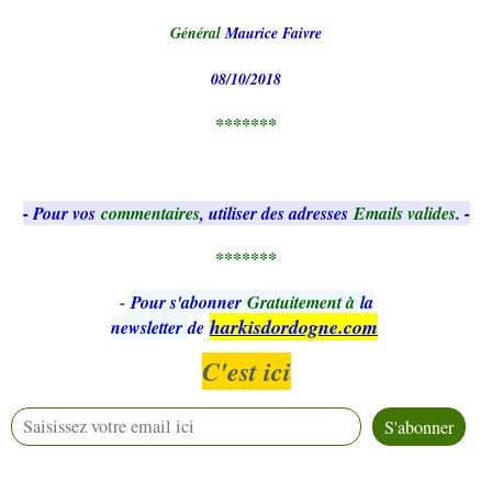
Général
Maurice Faivre
08/10/2018
*******
- Pour vos
commentaires
, utiliser des adresses
Emails valides
. -
*******
-
Pour s'abonner
Gratuitement à
la
harkisdordogne.com
newsletter
de
C'est ici