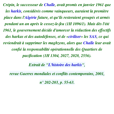
Crépin, le successeur de
Challe
, avait promis en janvier 1961 que
les
harkis
, considérés comme vainqueurs, auraient la première
place dans l'
Algérie
future, et qu'ils resteraient groupés et armés
pendant un an après le cessez-le-feu (1H 1096/1). Mais dès l'été
1961, le gouvernement décide d'amorcer la réduction des effectifs
des harkas et des autodéfenses, et de «
civiliser
» les
SAS
, ce qui
reviendrait à supprimer les maghzens, alors que
Challe
leur avait
confié la responsabilité opérationnelle des Quartiers de
pacification (1H 1304, 2027, 2028, 2556).
Extrait de "
L'histoire des harkis
",
revue Guerres mondiales et conflits contemporains, 2001,
n° 202-203, p. 55-63.