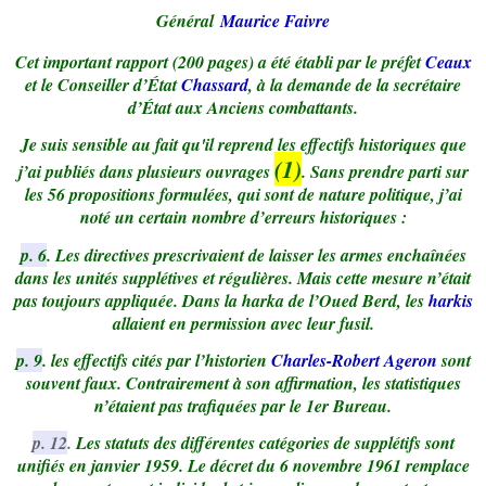
Général
Maurice Faivre
Cet important rapport (200 pages) a été établi par le préfet
Ceaux
et le Conseiller d’État
Chassard
, à la demande de la secrétaire
d’État aux Anciens combattants.
Je suis sensible au fait qu'il reprend les effectifs historiques que
(1)
j’ai publiés dans plusieurs ouvrages
. Sans prendre parti sur
les 56 propositions formulées, qui sont de nature politique, j’ai
noté un certain nombre d’erreurs historiques :
p. 6
. Les directives prescrivaient de laisser les armes enchaînées
dans les unités supplétives et régulières. Mais cette mesure n’était
pas toujours appliquée. Dans la harka de l’Oued Berd, les
harkis
allaient en permission avec leur fusil.
p. 9
. les effectifs cités par l’historien
Charles-Robert
Ageron
sont
souvent faux. Contrairement à son affirmation, les statistiques
n’étaient pas trafiquées par le 1er Bureau.
p. 12
.
Les statuts des différentes catégories de supplétifs sont
unifiés en janvier 1959. Le décret du 6 novembre 1961 remplace