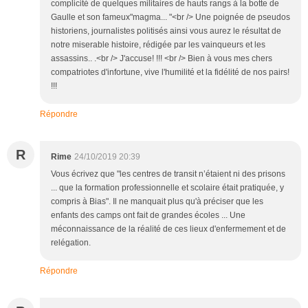
complicité de quelques militaires de hauts rangs à la botte de
Gaulle et son fameux"magma... "<br /> Une poignée de pseudos
historiens, journalistes politisés ainsi vous aurez le résultat de
notre miserable histoire, rédigée par les vainqueurs et les
assassins.. .<br /> J'accuse! !!! <br /> Bien à vous mes chers
compatriotes d'infortune, vive l'humilité et la fidélité de nos pairs!
!!!
Répondre
R
Rime
24/10/2019 20:39
Vous écrivez que "les centres de transit n’étaient ni des prisons
... que la formation professionnelle et scolaire était pratiquée, y
compris à Bias". Il ne manquait plus qu'à préciser que les
enfants des camps ont fait de grandes écoles ... Une
méconnaissance de la réalité de ces lieux d'enfermement et de
relégation.
Répondre