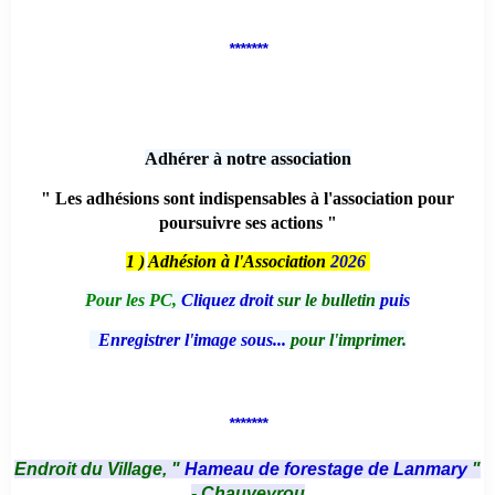
*******
Adhérer à notre association
" Les adhésions sont indispensables à l'association pour
poursuivre ses actions "
1 )
Adhésion à l'Association
2026
Pour les PC,
Cliquez droit
sur le bulletin
puis
Enregistrer l'image sous...
pour l'imprimer.
*******
Endroit du Village, "
Hameau de forestage de Lanmary
"
- Chauveyrou