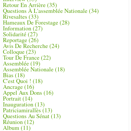
Retour En Arrière
(35)
Questions À L'assemblée Nationale
(34)
Rivesaltes
(33)
Hameaux De Forestage
(28)
Information
(27)
Solidarité
(27)
Reportage
(26)
Avis De Recherche
(24)
Colloque
(23)
Tour De France
(22)
Assemblée
(19)
Assemblée Nationale
(18)
Bias
(18)
C'est Quoi !
(18)
Ancrage
(16)
Appel Aux Dons
(16)
Portrait
(14)
Inauguration
(13)
Patriciamirallès
(13)
Questions Au Sénat
(13)
Réunion
(12)
Album
(11)