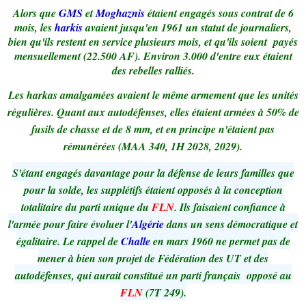
Alors que
GMS
et
Moghaznis
étaient engagés sous contrat de 6
mois, les
harkis
avaient jusqu'en 1961 un statut de journaliers,
bien qu'ils restent en service plusieurs mois, et qu'ils soient payés
mensuellement (22.500 AF). Environ 3.000 d'entre eux étaient
des rebelles ralliés.
Les harkas amalgamées avaient le même armement que les unités
régulières. Quant aux autodéfenses, elles étaient armées à 50% de
fusils de chasse et de 8 mm, et en principe n'étaient pas
rémunérées (MAA 340, 1H 2028, 2029).
S'étant engagés davantage pour la défense de leurs familles que
pour la solde, les supplétifs étaient opposés à la conception
totalitaire du parti unique du
FLN
. Ils faisaient confiance à
l'armée pour faire évoluer l'
Algérie
dans un sens démocratique et
égalitaire. Le rappel de
Challe
en mars 1960 ne permet pas de
mener à bien son projet de Fédération des UT et des
autodéfenses, qui aurait constitué un parti français opposé au
FLN
(7T 249).