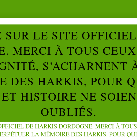
SUR LE SITE OFFICIE
. MERCI À TOUS CEUX 
IGNITÉ, S’ACHARNENT 
 DES HARKIS, POUR Q
ET HISTOIRE NE SOIE
OUBLIÉS.