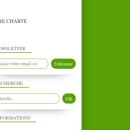
RE CHARTE
EWSLETTER
ECHERCHE
NFORMATIONS