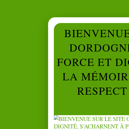
BIENVENUE 
DORDOGNE
FORCE ET D
LA MÉMOIRE
RESPECT 