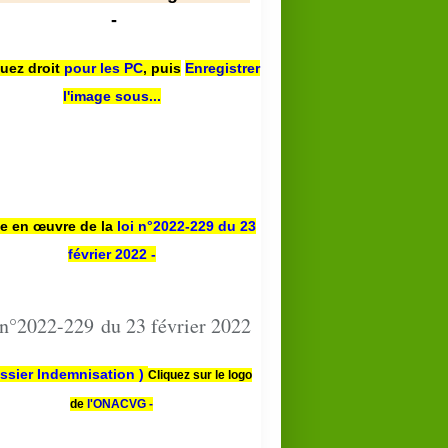
-
quez droit
pour les PC
,
puis
Enregistrer
l'image sous...
se en œuvre de la
loi n
°2022-229
du 23
février 2022 -
 n°2022-229 du 23 février 2022
ssier Indemnisation )
Cliquez sur le logo
de
l'ONACVG -