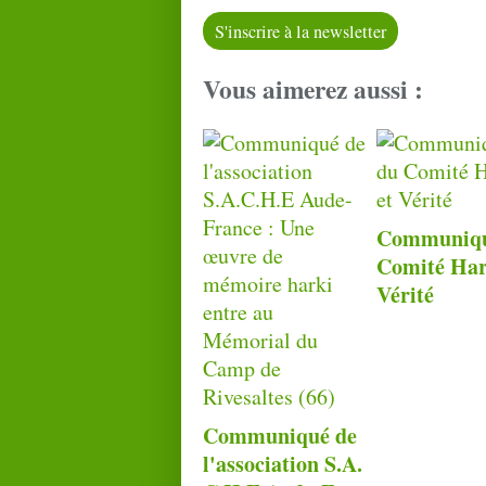
S'inscrire à la newsletter
Vous aimerez aussi :
Communiqu
Comité Har
Vérité
Communiqué de
l'association S.A.