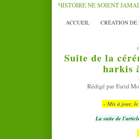
ACCUEIL
CRÉATION DE 
Suite de la cé
harkis 
Rédigé par Farid Mo
- Mis à jour, l
La suite de l'artic