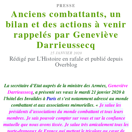
PRESSE
Anciens combattants, un
bilan et des actions à venir
rappelés par Geneviève
Darrieussecq
25 JANVIER 2020
Rédigé par L'Histoire en rafale et publié depuis
Overblog
La secrétaire d’Etat auprès de la ministre des Armées,
Geneviève
Darrieussecq
, a présenté ses vœux le mardi 21 janvier 2020 à
l’hôtel des Invalides à
Paris
et s’est notamment adressé au monde
combattant et aux associations mémorielles. «
Je salue les
présidents d’associations du monde combattant et tous leurs
membres. Je sais pouvoir compter sur vous et sur la confiance
mutuelle que nous avons tissée. Je salue très amicalement tous les
porte-drapeaux de France qui mettent le tricolore au cœur de