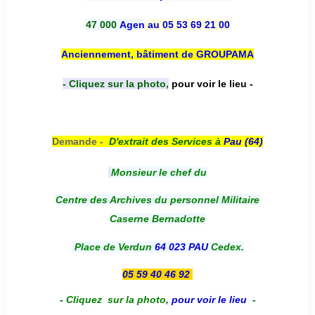
47 000
Agen
au 05 53 69 21 00
Anciennement, bâtiment de GROUPAMA
- Cliquez sur la photo,
pour voir le lieu -
Demande -
D'e
xtrait des Services à
Pau (64)
Monsieur le chef du
Centre des Archives du personnel Militaire
Caserne Bernadotte
Place de Verdun
64 023 PAU
Cedex.
05 59 40 46 92
-
Cliquez sur la photo
,
pour voir le lieu
-