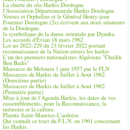
La charte du site Harkis Dordogne
l'Association Départementale Harkis Dordogne
Veuves et Orphelins et le Général Henry-jean
Fournier Dordogne (2s) écrivent aux deux sénateurs
de la Dordogne.
la symbolique de la danse orientale par Dyanka.
Les accords d'Évian 18 mars 1962
Loi no 2022-229 du 23 février 2022 portant
reconnaissance de la Nation envers les harkis
L’un des premiers nationalistes Algériens "Cheikh
Ben Badis"
Massacre de Melouza 1 juin 1957 par le FLN
Massacres de Harkis de Juillet à Aout 1962.
(Deuxième partie)
Massacres de Harkis de Juillet à Aout 1962.
(Première partie)
Mise à jour de l'Agenda Harkis, les dates de vos
rassemblements, pour la Reconnaissance, la
mémoire et la culture.
Plainte Saint-Maurice-L'ardoise
Qui connaît ce tract du F.L.N. en 1961 concernant
les Harkis.