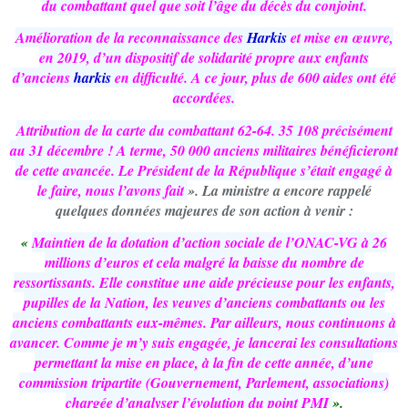
du combattant quel que soit l’âge du décès du conjoint.
Amélioration de la reconnaissance des
Harkis
et mise en œuvre,
en 2019, d’un dispositif de solidarité propre aux enfants
d’anciens
harkis
en difficulté. A ce jour, plus de 600 aides ont été
accordées.
Attribution de la carte du combattant 62-64. 35 108 précisément
au 31 décembre ! A terme, 50 000 anciens militaires bénéficieront
de cette avancée. Le Président de la République s’était engagé à
le faire, nous l’avons fait
». La ministre a encore rappelé
quelques données majeures de son action à venir :
«
Maintien de la dotation d’action sociale de l’ONAC-VG à 26
millions d’euros et cela malgré la baisse du nombre de
ressortissants. Elle constitue une aide précieuse pour les enfants,
pupilles de la Nation, les veuves d’anciens combattants ou les
anciens combattants eux-mêmes. Par ailleurs, nous continuons à
avancer. Comme je m’y suis engagée, je lancerai les consultations
permettant la mise en place, à la fin de cette année, d’une
commission tripartite (Gouvernement, Parlement, associations)
chargée d’analyser l’évolution du point PMI
».