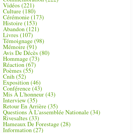
Vidéos
(221)
Culture
(180)
Cérémonie
(173)
Histoire
(153)
Abandon
(121)
Livres
(107)
Témoignage
(98)
Mémoire
(91)
Avis De Décès
(80)
Hommage
(73)
Réaction
(67)
Poèmes
(55)
Cnih
(52)
Exposition
(46)
Conférence
(43)
Mis À L'honneur
(43)
Interview
(35)
Retour En Arrière
(35)
Questions À L'assemblée Nationale
(34)
Rivesaltes
(33)
Hameaux De Forestage
(28)
Information
(27)