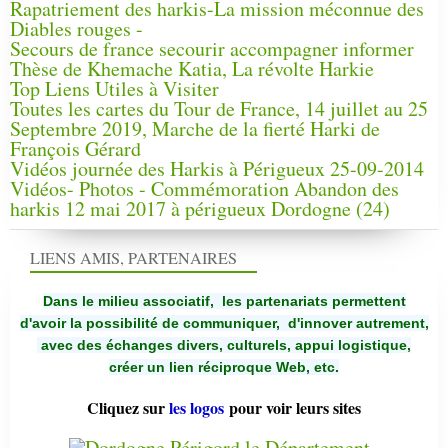
Rapatriement des harkis-La mission méconnue des
Diables rouges -
Secours de france secourir accompagner informer
Thèse de Khemache Katia, La révolte Harkie
Top Liens Utiles à Visiter
Toutes les cartes du Tour de France, 14 juillet au 25
Septembre 2019, Marche de la fierté Harki de
François Gérard
Vidéos journée des Harkis à Périgueux 25-09-2014
Vidéos- Photos - Commémoration Abandon des
harkis 12 mai 2017 à périgueux Dordogne (24)
LIENS AMIS, PARTENAIRES
Dans le milieu associatif, les partenariats permettent
d'avoir la possibilité de communiquer,
d'innover autrement,
avec des échanges divers, culturels, appui logistique,
créer un lien réciproque Web, etc.
Cliquez sur
les logos
pour voir leurs sites