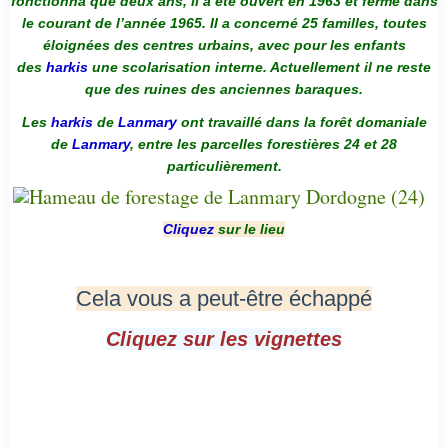
fonctionna que deux ans, il a été ouvert en 1963 et ferme dans
le courant de l’année 1965. Il a concerné 25 familles, toutes
éloignées des centres urbains, avec pour les enfants
des
harkis
une scolarisation interne. Actuellement il ne reste
que des ruines des anciennes baraques.
Les
harkis
de
Lanmary
ont travaillé dans la forêt domaniale
de
Lanmary
, entre les parcelles forestières 24 et 28
particulièrement.
Cliquez
sur le lieu
Cela vous a peut-être échappé
Cliquez sur les vignettes