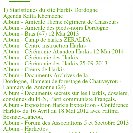
1) Statistiques du site Harkis Dordogne
Agenda Katia Khemache
Album - Amicale 18ème régiment de Chasseurs
Album - Amicale des pieds-noirs Dordogne
Album - Bias (47) 12 Mai 2013
Album - Camp de harkis ZERALDA
Album - Centre instruction Harkis
Album - Cérémonie Abandon Harkis 12 Mai 2014
Album - Cérémonie des Harkis
Album - Cérémonie des Harkis 25-09-2013
Album - Cœurs de Harkis
Album - Documents Archives de la
Dordogne, Hameau de forestage de Chauveyrou -
Lanmary de Antonne (24)
Album - Documents secrets sur les Harkis, dossiers,
consignes du FLN, Parti communiste Français.
Album - Exposition Harkis Exposition - Conférence
Harkis- du 16 Avril au 18 Mai 2012 avec Fatima
Besnaci-Lancou,
Album - Forum des Associations 5 et 6octobre 2013
Album - Harkettes