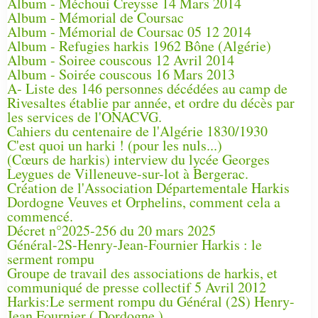
Album - Méchoui Creysse 14 Mars 2014
Album - Mémorial de Coursac
Album - Mémorial de Coursac 05 12 2014
Album - Refugies harkis 1962 Bône (Algérie)
Album - Soiree couscous 12 Avril 2014
Album - Soirée couscous 16 Mars 2013
A- Liste des 146 personnes décédées au camp de
Rivesaltes établie par année, et ordre du décès par
les services de l'ONACVG.
Cahiers du centenaire de l'Algérie 1830/1930
C'est quoi un harki ! (pour les nuls...)
(Cœurs de harkis) interview du lycée Georges
Leygues de Villeneuve-sur-lot à Bergerac.
Création de l'Association Départementale Harkis
Dordogne Veuves et Orphelins, comment cela a
commencé.
Décret n°2025-256 du 20 mars 2025
Général-2S-Henry-Jean-Fournier Harkis : le
serment rompu
Groupe de travail des associations de harkis, et
communiqué de presse collectif 5 Avril 2012
Harkis:Le serment rompu du Général (2S) Henry-
Jean Fournier ( Dordogne )