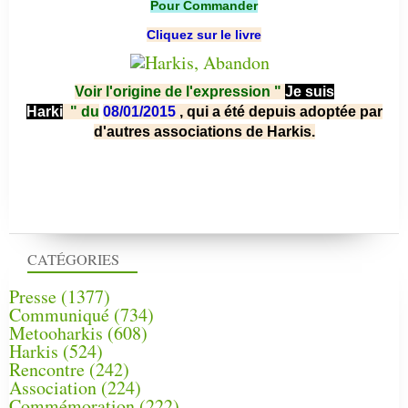
Pour Commander
Cliquez sur le livre
Voir l'origine de l'expression "
Je suis
Harki
"
du
08/01/2015
, qui a été depuis adoptée par
d'autres associations de Harkis.
CATÉGORIES
Presse
(1377)
Communiqué
(734)
Metooharkis
(608)
Harkis
(524)
Rencontre
(242)
Association
(224)
Commémoration
(222)