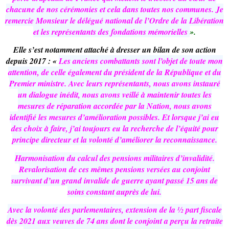
chacune de nos cérémonies et cela dans toutes nos communes. Je
remercie Monsieur le délégué national de l’Ordre de la Libération
et les représentants des fondations mémorielles
».
Elle s’est notamment attaché à dresser un bilan de son action
depuis 2017 : «
Les anciens combattants sont l’objet de toute mon
attention, de celle également du président de la République et du
Premier ministre. Avec leurs représentants, nous avons instauré
un dialogue inédit, nous avons veillé à maintenir toutes les
mesures de réparation accordée par la Nation, nous avons
identifié les mesures d’amélioration possibles. Et lorsque j’ai eu
des choix à faire, j’ai toujours eu la recherche de l’équité pour
principe directeur et la volonté d’améliorer la reconnaissance.
Harmonisation du calcul des pensions militaires d’invalidité.
Revalorisation de ces mêmes pensions versées au conjoint
survivant d’un grand invalide de guerre ayant passé 15 ans de
soins constant auprès de lui.
Avec la volonté des parlementaires, extension de la ½ part fiscale
dès 2021 aux veuves de 74 ans dont le conjoint a perçu la retraite