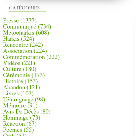
CATÉGORIES
Presse
(1377)
Communiqué
(734)
Metooharkis
(608)
Harkis
(524)
Rencontre
(242)
Association
(224)
Commémoration
(222)
Vidéos
(221)
Culture
(180)
Cérémonie
(173)
Histoire
(153)
Abandon
(121)
Livres
(107)
Témoignage
(98)
Mémoire
(91)
Avis De Décès
(80)
Hommage
(73)
Réaction
(67)
Poèmes
(55)
Cnih
(52)