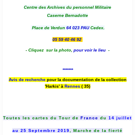
Centre des Archives du personnel Militaire
Caserne Bernadotte
Place de Verdun
64 023 PAU
Cedex.
05 59 40 46 92
-
Cliquez sur la photo
,
pour voir le lieu
-
*******
Avis de recherche
pour la documentation de la collection
'Harkis' à
Rennes
( 35)
Toutes les cartes du
Tour de
France
du
14 juillet
au 25 Septembre 2019
, Marche de la fierté