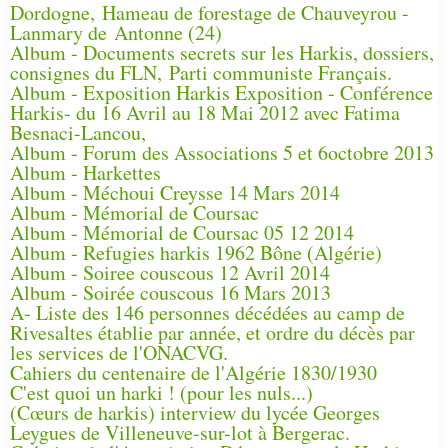
Dordogne, Hameau de forestage de Chauveyrou -
Lanmary de Antonne (24)
Album - Documents secrets sur les Harkis, dossiers,
consignes du FLN, Parti communiste Français.
Album - Exposition Harkis Exposition - Conférence
Harkis- du 16 Avril au 18 Mai 2012 avec Fatima
Besnaci-Lancou,
Album - Forum des Associations 5 et 6octobre 2013
Album - Harkettes
Album - Méchoui Creysse 14 Mars 2014
Album - Mémorial de Coursac
Album - Mémorial de Coursac 05 12 2014
Album - Refugies harkis 1962 Bône (Algérie)
Album - Soiree couscous 12 Avril 2014
Album - Soirée couscous 16 Mars 2013
A- Liste des 146 personnes décédées au camp de
Rivesaltes établie par année, et ordre du décès par
les services de l'ONACVG.
Cahiers du centenaire de l'Algérie 1830/1930
C'est quoi un harki ! (pour les nuls...)
(Cœurs de harkis) interview du lycée Georges
Leygues de Villeneuve-sur-lot à Bergerac.