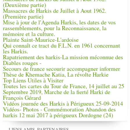
(Deuxième partie)
Massacres de Harkis de Juillet à Aout 1962.
(Première partie)
Mise à jour de l'Agenda Harkis, les dates de vos
rassemblements, pour la Reconnaissance, la
mémoire et la culture.
Plainte Saint-Maurice-L'ardoise
Qui connaît ce tract du F.L.N. en 1961 concernant
les Harkis.
Rapatriement des harkis-La mission méconnue des
Diables rouges -
Secours de france secourir accompagner informer
Thèse de Khemache Katia, La révolte Harkie
Top Liens Utiles à Visiter
Toutes les cartes du Tour de France, 14 juillet au 25
Septembre 2019, Marche de la fierté Harki de
François Gérard
Vidéos journée des Harkis à Périgueux 25-09-2014
Vidéos- Photos - Commémoration Abandon des
harkis 12 mai 2017 à périgueux Dordogne (24)
LIENS AMIS, PARTENAIRES