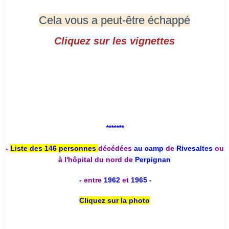
Cela vous a peut-être échappé
Cliquez sur les vignettes
*******
-
Liste des 146 personnes
décédées
au camp
de
Rivesaltes
ou
à l'hôpital du nord de
Perpignan
-
entre
1962
et
1965 -
Cliquez sur la photo