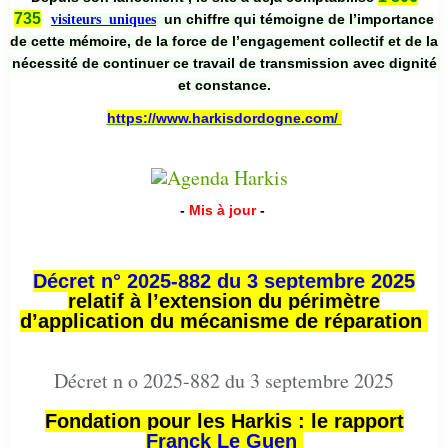
735
un chiffre qui témoigne de l’importance
visiteurs uniques
de cette mémoire, de la force de l’engagement collectif et de la
nécessité de continuer ce travail de transmission avec dignité
et constance.
https://www.harkisdordogne.com/
-
Mis à jour
-
Décret n° 2025-882 du 3 septembre 2025
relatif à l’extension du périmètre
d’application du mécanisme de réparation
Décret n o 2025-882 du 3 septembre 2025
Fondation pour les Harkis : le rapport
Franck Le Guen