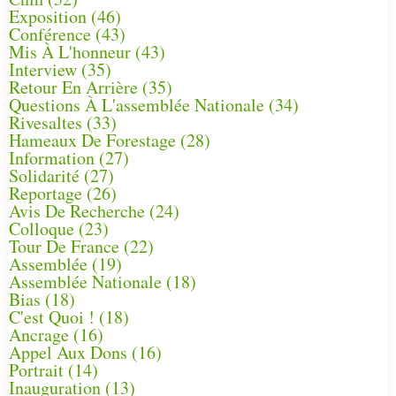
Exposition
(46)
Conférence
(43)
Mis À L'honneur
(43)
Interview
(35)
Retour En Arrière
(35)
Questions À L'assemblée Nationale
(34)
Rivesaltes
(33)
Hameaux De Forestage
(28)
Information
(27)
Solidarité
(27)
Reportage
(26)
Avis De Recherche
(24)
Colloque
(23)
Tour De France
(22)
Assemblée
(19)
Assemblée Nationale
(18)
Bias
(18)
C'est Quoi !
(18)
Ancrage
(16)
Appel Aux Dons
(16)
Portrait
(14)
Inauguration
(13)