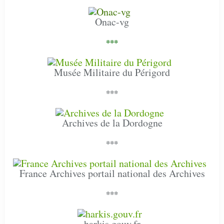
Onac-vg
***
Musée Militaire du Périgord
***
Archives de la Dordogne
***
France Archives portail national des Archives
***
harkis.gouv.fr