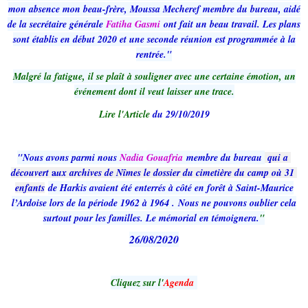
mon absence mon beau-frère, Moussa Mecheref membre du bureau, aidé
de la secrétaire générale
Fatiha Gasmi
ont fait un beau travail. Les plans
sont établis en début 2020 et une seconde réunion est programmée à la
rentrée."
Malgré la fatigue, il se plaît à souligner avec une certaine émotion, un
événement dont il veut laisser une trace.
Lire l'Article
du 29/10/2019
"Nous avons parmi nous
Nadia Gouafria
membre du bureau
 qui a 
a
découvert 
ux archives de Nîmes le dossier du cimetière du camp où 31 
enfants
de
Harkis avaient été enterrés à côté en forêt à Saint-Maurice
l’Ardoise lors de la période 1962 à 1964 . Nous ne pouvons oublier cela
surtout pour les familles. Le mémorial en témoignera.
"
26/08/2020
Cliquez sur l'
Agenda