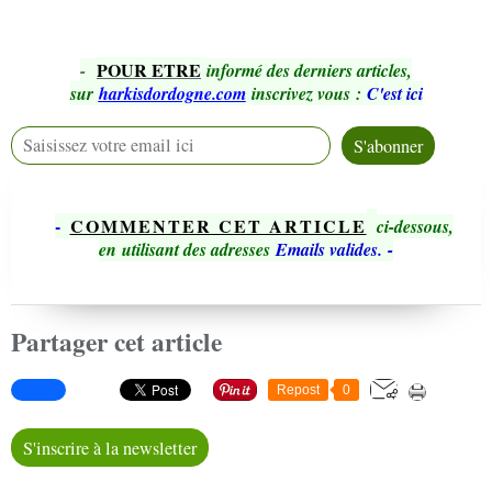
POUR ETRE
-
informé des derniers articles,
sur
harkisdordogne.com
inscrivez vous
:
C'est ici
-
COMMENTER CET ARTICLE
ci-dessous,
en utilisant des adresses
Emails valides.
-
Partager cet article
Repost
0
S'inscrire à la newsletter