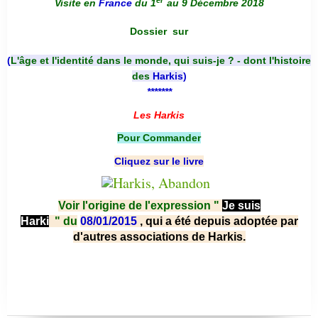
Visite en
France
du 1
au 9 Décembre 2018
Dossier
sur
(
L'âge et l'identité dans le monde, qui suis-je ? - dont l'histoire
des
Harkis
)
*******
Les Harkis
Pour Commander
Cliquez sur le livre
Voir l'origine de l'expression "
Je suis
Harki
"
du
08/01/2015
, qui a été depuis adoptée par
d'autres associations de Harkis.