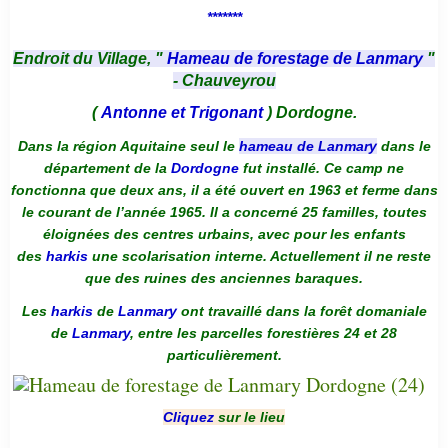
*******
Endroit du Village, "
Hameau de forestage de Lanmary
"
- Chauveyrou
(
Antonne et Trigonant
) Dordogne.
Dans la région Aquitaine seul le
hameau de Lanmary
dans le
département de la
Dordogne
fut installé. Ce camp ne
fonctionna que deux ans, il a été ouvert en 1963 et ferme dans
le courant de l’année 1965. Il a concerné 25 familles, toutes
éloignées des centres urbains, avec pour les enfants
des
harkis
une scolarisation interne. Actuellement il ne reste
que des ruines des anciennes baraques.
Les
harkis
de
Lanmary
ont travaillé dans la forêt domaniale
de
Lanmary
, entre les parcelles forestières 24 et 28
particulièrement.
Cliquez
sur le lieu