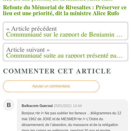
Refonte du Mémorial de Rivesaltes : Préserver ce
lieu est une priorité, dit la ministre Alice Rufo
Communiqué sur le rapport de Benjamin Stora de " l'Association Nationale Ajir Pour les Harkis"
Communiqué suite au rapport présenté par Benjamin Stora du "Mouvement Harki Grand Sud "
COMMENTER CET ARTICLE
Ajouter un commentaire
B
Belkacem Gueroui
25/01/2021 14:44
Bonjour,<br /> Ne pas oublier les fameux …télégrammes du 12
mai 1962 de JOXE et de MESMER<br /> L’Ordre du
désarmement, de l’abandon, du massacre et de la relégation
dans les camps en métropole, pendant 30 ans et rendre