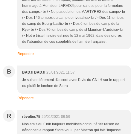
hommage à Monsieur LARADJI pour sa lutte pour la fermeture
des camps.<br /> Ne pas oublier les MARTYRES des camps<br
/> Des 146 tombes du camp de rivesaltes<br /> Des 11 tombes
du camp de Bourg-Lastic<br /> Des 6 tombes du camp de la
Rye<br /> Des 70 tombes du camp de st Maurice–L’ardoise<br
/> Notre triste histoire est née le 12 mai 1962, date des ordres
de l'abandon de ces supplétifs de l’armée française.
Répondre
B
BADJI BADJI
25/01/2021 11:57
Je suis entièrement d'accord avec l'avis du CNLH sur le rapport
ou plutôt le torchon de Stora.
Répondre
R
révoltes75
25/01/2021 09:59
Nos amis du Cnlh toujours mobilisés ont tout à fait raison de
dénoncer le rapport Stora voulu par Macron qui fait l'impasse