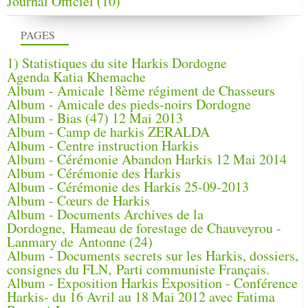
Journal Officiel
(10)
PAGES
1) Statistiques du site Harkis Dordogne
Agenda Katia Khemache
Album - Amicale 18ème régiment de Chasseurs
Album - Amicale des pieds-noirs Dordogne
Album - Bias (47) 12 Mai 2013
Album - Camp de harkis ZERALDA
Album - Centre instruction Harkis
Album - Cérémonie Abandon Harkis 12 Mai 2014
Album - Cérémonie des Harkis
Album - Cérémonie des Harkis 25-09-2013
Album - Cœurs de Harkis
Album - Documents Archives de la
Dordogne, Hameau de forestage de Chauveyrou -
Lanmary de Antonne (24)
Album - Documents secrets sur les Harkis, dossiers,
consignes du FLN, Parti communiste Français.
Album - Exposition Harkis Exposition - Conférence
Harkis- du 16 Avril au 18 Mai 2012 avec Fatima