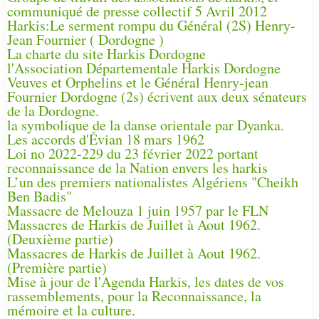
communiqué de presse collectif 5 Avril 2012
Harkis:Le serment rompu du Général (2S) Henry-
Jean Fournier ( Dordogne )
La charte du site Harkis Dordogne
l'Association Départementale Harkis Dordogne
Veuves et Orphelins et le Général Henry-jean
Fournier Dordogne (2s) écrivent aux deux sénateurs
de la Dordogne.
la symbolique de la danse orientale par Dyanka.
Les accords d'Évian 18 mars 1962
Loi no 2022-229 du 23 février 2022 portant
reconnaissance de la Nation envers les harkis
L’un des premiers nationalistes Algériens "Cheikh
Ben Badis"
Massacre de Melouza 1 juin 1957 par le FLN
Massacres de Harkis de Juillet à Aout 1962.
(Deuxième partie)
Massacres de Harkis de Juillet à Aout 1962.
(Première partie)
Mise à jour de l'Agenda Harkis, les dates de vos
rassemblements, pour la Reconnaissance, la
mémoire et la culture.