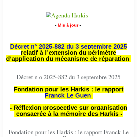
-
Mis à jour
-
Décret n° 2025-882 du 3 septembre 2025
relatif à l’extension du périmètre
d’application du mécanisme de réparation
Décret n o 2025-882 du 3 septembre 2025
Fondation pour les Harkis : le rapport
Franck Le Guen
- Réflexion prospective sur organisation
consacrée à la mémoire des Harkis -
Fondation pour les Harkis : le rapport Franck Le