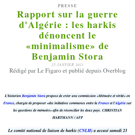
PRESSE
Rapport sur la guerre
d'Algérie : les harkis
dénoncent le
«minimalisme» de
Benjamin Stora
25 JANVIER 2021
Rédigé par Le Figaro et publié depuis Overblog
L'historien
Benjamin Stora
propose de créer une commission «Mémoire et vérité» en
France
, chargée de proposer «des initiatives communes entre la
France
et l'
Algérie
sur
les questions de mémoire» afin de réconcilier les deux pays.
CHRISTIAN
HARTMANN / AFP
Le comité national de liaison de harkis (
CNLH
) a accusé samedi 23