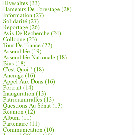
Rivesaltes
(33)
Hameaux De Forestage
(28)
Information
(27)
Solidarité
(27)
Reportage
(26)
Avis De Recherche
(24)
Colloque
(23)
Tour De France
(22)
Assemblée
(19)
Assemblée Nationale
(18)
Bias
(18)
C'est Quoi !
(18)
Ancrage
(16)
Appel Aux Dons
(16)
Portrait
(14)
Inauguration
(13)
Patriciamirallès
(13)
Questions Au Sénat
(13)
Réunion
(12)
Album
(11)
Partenaire
(11)
Communication
(10)