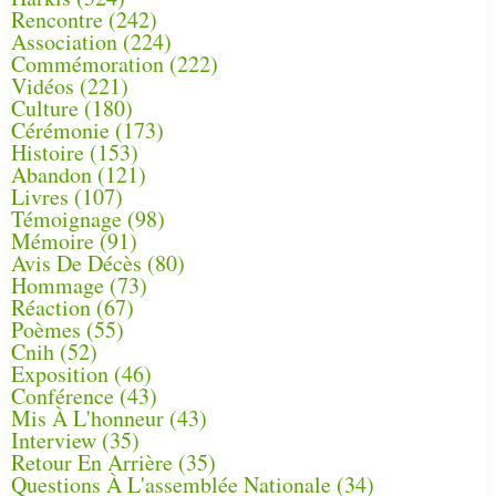
Rencontre
(242)
Association
(224)
Commémoration
(222)
Vidéos
(221)
Culture
(180)
Cérémonie
(173)
Histoire
(153)
Abandon
(121)
Livres
(107)
Témoignage
(98)
Mémoire
(91)
Avis De Décès
(80)
Hommage
(73)
Réaction
(67)
Poèmes
(55)
Cnih
(52)
Exposition
(46)
Conférence
(43)
Mis À L'honneur
(43)
Interview
(35)
Retour En Arrière
(35)
Questions À L'assemblée Nationale
(34)