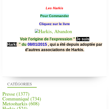
*******
Les Harkis
Pour Commander
Cliquez sur le livre
Voir l'origine de l'expression "
Je suis
Harki
"
du
08/01/2015
, qui a été depuis adoptée par
d'autres associations de Harkis.
CATÉGORIES
Presse
(1377)
Communiqué
(734)
Metooharkis
(608)
Harkis
(524)