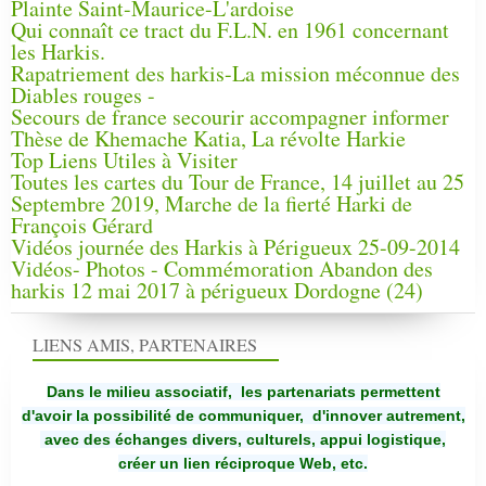
Plainte Saint-Maurice-L'ardoise
Qui connaît ce tract du F.L.N. en 1961 concernant
les Harkis.
Rapatriement des harkis-La mission méconnue des
Diables rouges -
Secours de france secourir accompagner informer
Thèse de Khemache Katia, La révolte Harkie
Top Liens Utiles à Visiter
Toutes les cartes du Tour de France, 14 juillet au 25
Septembre 2019, Marche de la fierté Harki de
François Gérard
Vidéos journée des Harkis à Périgueux 25-09-2014
Vidéos- Photos - Commémoration Abandon des
harkis 12 mai 2017 à périgueux Dordogne (24)
LIENS AMIS, PARTENAIRES
Dans le milieu associatif, les partenariats permettent
d'avoir la possibilité de communiquer,
d'innover autrement,
avec des échanges divers, culturels, appui logistique,
créer un lien réciproque Web, etc.