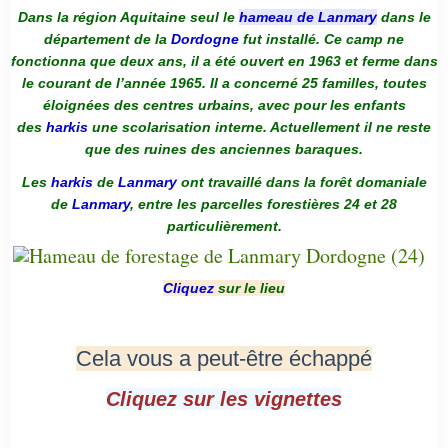
Dans la région Aquitaine seul le
hameau de Lanmary
dans le
département de la
Dordogne
fut installé. Ce camp ne
fonctionna que deux ans, il a été ouvert en 1963 et ferme dans
le courant de l’année 1965. Il a concerné 25 familles, toutes
éloignées des centres urbains, avec pour les enfants
des
harkis
une scolarisation interne. Actuellement il ne reste
que des ruines des anciennes baraques.
Les
harkis
de
Lanmary
ont travaillé dans la forêt domaniale
de
Lanmary
, entre les parcelles forestières 24 et 28
particulièrement.
Cliquez
sur le lieu
Cela vous a peut-être échappé
Cliquez sur les vignettes