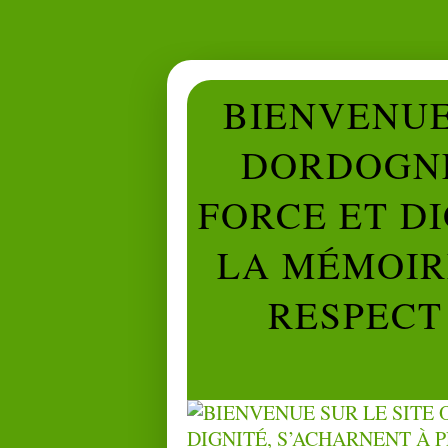
BIENVENUE 
DORDOGNE
FORCE ET D
LA MÉMOIRE
RESPECT 