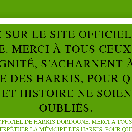
SUR LE SITE OFFICIE
. MERCI À TOUS CEUX 
IGNITÉ, S’ACHARNENT 
 DES HARKIS, POUR Q
ET HISTOIRE NE SOIE
OUBLIÉS.