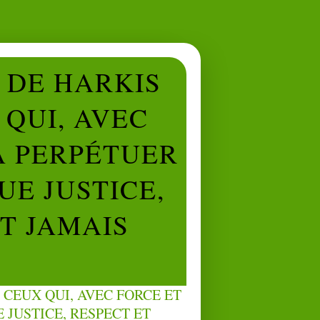
L DE HARKIS
QUI, AVEC
À PERPÉTUER
UE JUSTICE,
NT JAMAIS