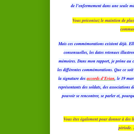
de l’enfermement dans une seule mémo
Vous préconisez le maintien de plus
commun
Mais ces commémorations existent déjà. Elles
consensuelles, les dates retenues illustr
mémoires. Dans mon rapport, je prône au c
les différentes commémorations. Que ce soi
la signature des
accords d’Evian
, le 19 mar
représentants des soldats, des associations 
pouvoir se rencontrer, se parler et, pourq
Vous êtes également pour donner à des l
période. 