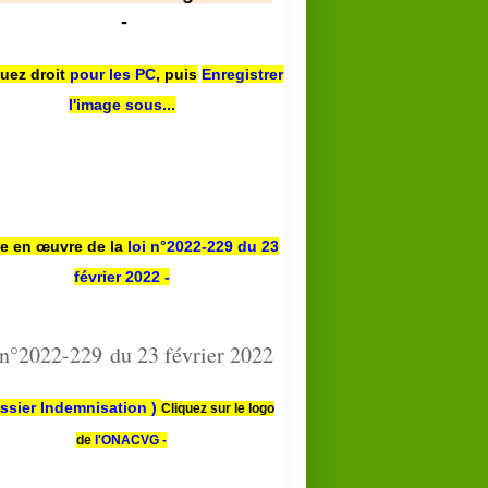
-
quez droit
pour les PC
,
puis
Enregistrer
l'image sous...
se en œuvre de la
loi n
°2022-229
du 23
février 2022 -
 n°2022-229 du 23 février 2022
ssier Indemnisation )
Cliquez sur le logo
de
l'ONACVG -