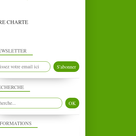
RE CHARTE
EWSLETTER
ECHERCHE
NFORMATIONS