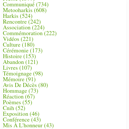
Communiqué
(734)
Metooharkis
(608)
Harkis
(524)
Rencontre
(242)
Association
(224)
Commémoration
(222)
Vidéos
(221)
Culture
(180)
Cérémonie
(173)
Histoire
(153)
Abandon
(121)
Livres
(107)
Témoignage
(98)
Mémoire
(91)
Avis De Décès
(80)
Hommage
(73)
Réaction
(67)
Poèmes
(55)
Cnih
(52)
Exposition
(46)
Conférence
(43)
Mis À L'honneur
(43)