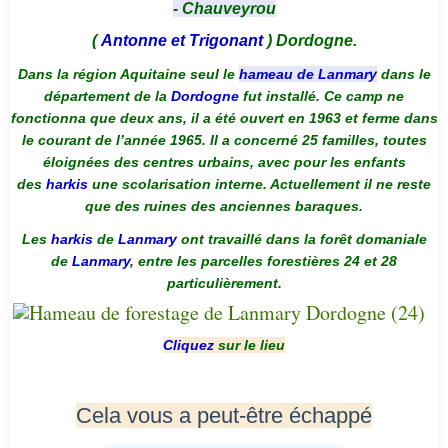
- Chauveyrou
(
Antonne et Trigonant
) Dordogne.
Dans la région Aquitaine seul le
hameau de Lanmary
dans le
département de la
Dordogne
fut installé. Ce camp ne
fonctionna que deux ans, il a été ouvert en 1963 et ferme dans
le courant de l’année 1965. Il a concerné 25 familles, toutes
éloignées des centres urbains, avec pour les enfants
des
harkis
une scolarisation interne. Actuellement il ne reste
que des ruines des anciennes baraques.
Les
harkis
de
Lanmary
ont travaillé dans la forêt domaniale
de
Lanmary
, entre les parcelles forestières 24 et 28
particulièrement.
Cliquez
sur le lieu
Cela vous a peut-être échappé