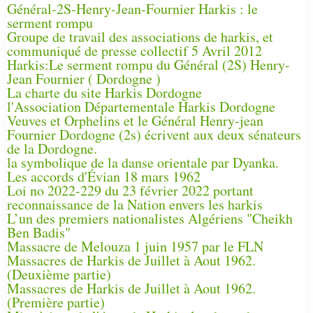
Général-2S-Henry-Jean-Fournier Harkis : le
serment rompu
Groupe de travail des associations de harkis, et
communiqué de presse collectif 5 Avril 2012
Harkis:Le serment rompu du Général (2S) Henry-
Jean Fournier ( Dordogne )
La charte du site Harkis Dordogne
l'Association Départementale Harkis Dordogne
Veuves et Orphelins et le Général Henry-jean
Fournier Dordogne (2s) écrivent aux deux sénateurs
de la Dordogne.
la symbolique de la danse orientale par Dyanka.
Les accords d'Évian 18 mars 1962
Loi no 2022-229 du 23 février 2022 portant
reconnaissance de la Nation envers les harkis
L’un des premiers nationalistes Algériens "Cheikh
Ben Badis"
Massacre de Melouza 1 juin 1957 par le FLN
Massacres de Harkis de Juillet à Aout 1962.
(Deuxième partie)
Massacres de Harkis de Juillet à Aout 1962.
(Première partie)