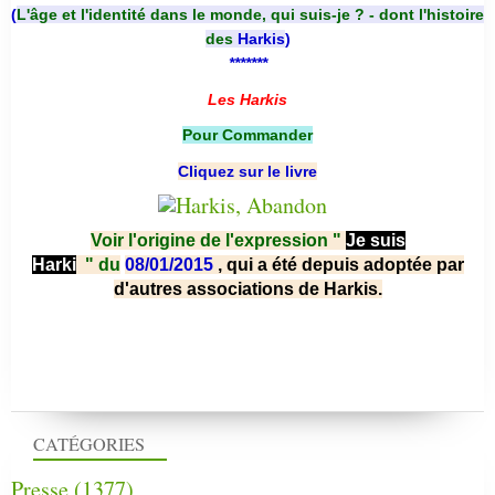
(
L'âge et l'identité dans le monde, qui suis-je ? - dont l'histoire
des
Harkis
)
*******
Les Harkis
Pour Commander
Cliquez sur le livre
Voir l'origine de l'expression "
Je suis
Harki
"
du
08/01/2015
, qui a été depuis adoptée par
d'autres associations de Harkis.
CATÉGORIES
Presse
(1377)