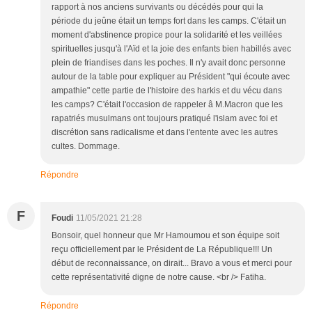
rapport à nos anciens survivants ou décédés pour qui la
période du jeûne était un temps fort dans les camps. C'était un
moment d'abstinence propice pour la solidarité et les veillées
spirituelles jusqu'à l'Aïd et la joie des enfants bien habillés avec
plein de friandises dans les poches. Il n'y avait donc personne
autour de la table pour expliquer au Président "qui écoute avec
ampathie" cette partie de l'histoire des harkis et du vécu dans
les camps? C'était l'occasion de rappeler â M.Macron que les
rapatriés musulmans ont toujours pratiqué l'islam avec foi et
discrétion sans radicalisme et dans l'entente avec les autres
cultes. Dommage.
Répondre
F
Foudi
11/05/2021 21:28
Bonsoir, quel honneur que Mr Hamoumou et son équipe soit
reçu officiellement par le Président de La République!!! Un
début de reconnaissance, on dirait... Bravo a vous et merci pour
cette représentativité digne de notre cause. <br /> Fatiha.
Répondre