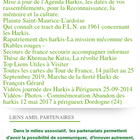
Mise à jour de l'Agenda Harkis, les dates de vos
rassemblements, pour la Reconnaissance, la
mémoire et la culture.
Plainte Saint-Maurice-L'ardoise
Qui connaît ce tract du F.L.N. en 1961 concernant
les Harkis.
Rapatriement des harkis-La mission méconnue des
Diables rouges -
Secours de france secourir accompagner informer
Thèse de Khemache Katia, La révolte Harkie
Top Liens Utiles à Visiter
Toutes les cartes du Tour de France, 14 juillet au 25
Septembre 2019, Marche de la fierté Harki de
François Gérard
Vidéos journée des Harkis à Périgueux 25-09-2014
Vidéos- Photos - Commémoration Abandon des
harkis 12 mai 2017 à périgueux Dordogne (24)
LIENS AMIS, PARTENAIRES
Dans le milieu associatif, les partenariats permettent
d'avoir la possibilité de communiquer,
d'innover autrement,