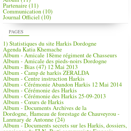
Partenaire
(11)
Communication
(10)
Journal Officiel
(10)
PAGES
1) Statistiques du site Harkis Dordogne
Agenda Katia Khemache
Album - Amicale 18ème régiment de Chasseurs
Album - Amicale des pieds-noirs Dordogne
Album - Bias (47) 12 Mai 2013
Album - Camp de harkis ZERALDA
Album - Centre instruction Harkis
Album - Cérémonie Abandon Harkis 12 Mai 2014
Album - Cérémonie des Harkis
Album - Cérémonie des Harkis 25-09-2013
Album - Cœurs de Harkis
Album - Documents Archives de la
Dordogne, Hameau de forestage de Chauveyrou -
Lanmary de Antonne (24)
Album - Documents secrets sur les Harkis, dossiers,