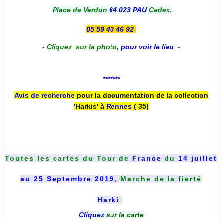
Place de Verdun
64 023 PAU
Cedex.
05 59 40 46 92
-
Cliquez sur la photo
,
pour voir le lieu
-
*******
Avis de recherche
pour la documentation de la collection
'Harkis' à
Rennes
( 35)
Toutes les cartes du
Tour de
France
du
14 juillet
au 25 Septembre 2019
, Marche de la fierté
Harki
.
Cliquez
sur la carte