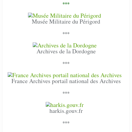
***
Musée Militaire du Périgord
***
Archives de la Dordogne
***
France Archives portail national des Archives
***
harkis.gouv.fr
***