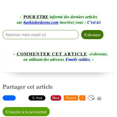
POUR ETRE
-
informé des derniers articles
sur
harkisdordogne.com
inscrivez vous
:
C'est ici
-
COMMENTER CET ARTICLE
ci-dessous,
en utilisant des adresses
Emails valides.
-
Partager cet article
Repost
0
S'inscrire à la newsletter