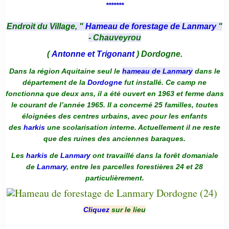
*******
Endroit du Village, "
Hameau de forestage de Lanmary
"
- Chauveyrou
(
Antonne et Trigonant
) Dordogne.
Dans la région Aquitaine seul le
hameau de Lanmary
dans le
département de la
Dordogne
fut installé. Ce camp ne
fonctionna que deux ans, il a été ouvert en 1963 et ferme dans
le courant de l’année 1965. Il a concerné 25 familles, toutes
éloignées des centres urbains, avec pour les enfants
des
harkis
une scolarisation interne. Actuellement il ne reste
que des ruines des anciennes baraques.
Les
harkis
de
Lanmary
ont travaillé dans la forêt domaniale
de
Lanmary
, entre les parcelles forestières 24 et 28
particulièrement.
Cliquez
sur le lieu