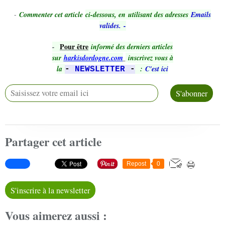
-
Commenter cet article
ci-dessous, en utilisant des adresses
Emails
valides.
-
Pour être
-
informé des derniers articles
sur
harkisdordogne.com
inscrivez vous à
la
:
C'est ici
-
NEWSLETTER
-
Partager cet article
Repost
0
S'inscrire à la newsletter
Vous aimerez aussi :