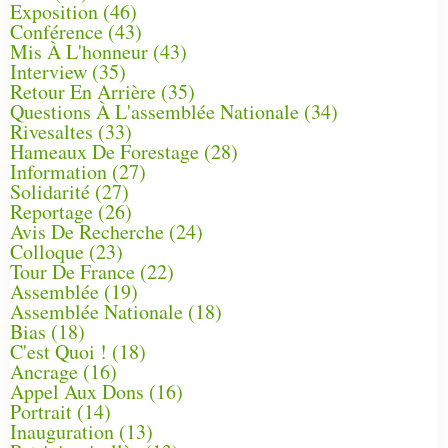
Exposition
(46)
Conférence
(43)
Mis À L'honneur
(43)
Interview
(35)
Retour En Arrière
(35)
Questions À L'assemblée Nationale
(34)
Rivesaltes
(33)
Hameaux De Forestage
(28)
Information
(27)
Solidarité
(27)
Reportage
(26)
Avis De Recherche
(24)
Colloque
(23)
Tour De France
(22)
Assemblée
(19)
Assemblée Nationale
(18)
Bias
(18)
C'est Quoi !
(18)
Ancrage
(16)
Appel Aux Dons
(16)
Portrait
(14)
Inauguration
(13)