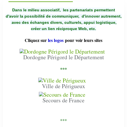
Dans le milieu associatif, les partenariats permettent
d'avoir la possibilité de communiquer,
d'innover autrement,
avec des échanges divers, culturels, appui logistique,
créer un lien réciproque Web, etc.
Cliquez sur
les logos
pour voir leurs sites
Dordogne Périgord le Département
***
Ville de Périgueux
Secours de France
***