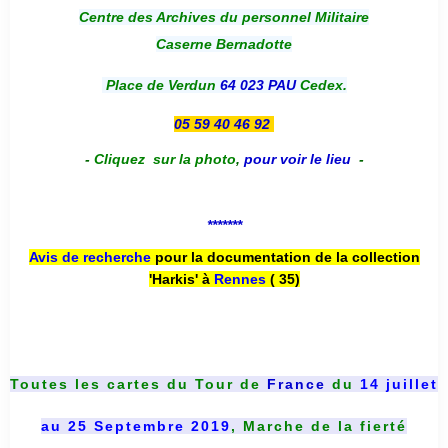
Centre des Archives du personnel Militaire
Caserne Bernadotte
Place de Verdun
64 023 PAU
Cedex.
05 59 40 46 92
-
Cliquez sur la photo
,
pour voir le lieu
-
*******
Avis de recherche
pour la documentation de la collection
'Harkis' à
Rennes
( 35)
Toutes les cartes du
Tour de
France
du
14 juillet
au 25 Septembre 2019
, Marche de la fierté