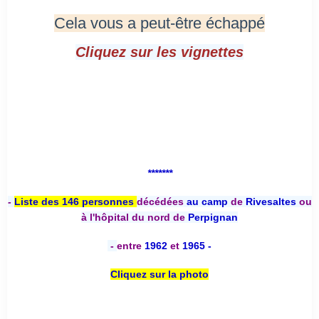
Cela vous a peut-être échappé
Cliquez sur les vignettes
*******
-
Liste des 146 personnes
décédées
au camp
de
Rivesaltes
ou
à l'hôpital du nord de
Perpignan
-
entre
1962
et
1965 -
Cliquez sur la photo