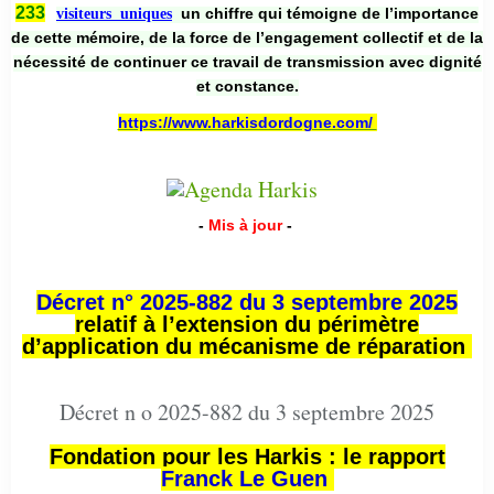
233
un chiffre qui témoigne de l’importance
visiteurs uniques
de cette mémoire, de la force de l’engagement collectif et de la
nécessité de continuer ce travail de transmission avec dignité
et constance.
https://www.harkisdordogne.com/
-
Mis à jour
-
Décret n° 2025-882 du 3 septembre 2025
relatif à l’extension du périmètre
d’application du mécanisme de réparation
Décret n o 2025-882 du 3 septembre 2025
Fondation pour les Harkis : le rapport
Franck Le Guen