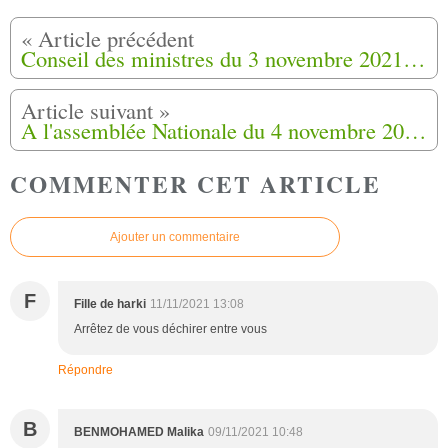
Conseil des ministres du 3 novembre 2021. Reconnaissance de la nation et réparation des préjudices subis par les harkis.
A l'assemblée Nationale du 4 novembre 2021,Dalila Kerchouche s'adresse aux députés de la commission Défense
COMMENTER CET ARTICLE
Ajouter un commentaire
F
Fille de harki
11/11/2021 13:08
Arrêtez de vous déchirer entre vous
Répondre
B
BENMOHAMED Malika
09/11/2021 10:48