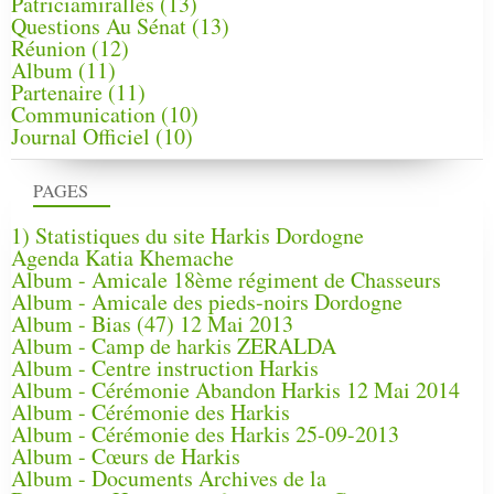
Patriciamirallès
(13)
Questions Au Sénat
(13)
Réunion
(12)
Album
(11)
Partenaire
(11)
Communication
(10)
Journal Officiel
(10)
PAGES
1) Statistiques du site Harkis Dordogne
Agenda Katia Khemache
Album - Amicale 18ème régiment de Chasseurs
Album - Amicale des pieds-noirs Dordogne
Album - Bias (47) 12 Mai 2013
Album - Camp de harkis ZERALDA
Album - Centre instruction Harkis
Album - Cérémonie Abandon Harkis 12 Mai 2014
Album - Cérémonie des Harkis
Album - Cérémonie des Harkis 25-09-2013
Album - Cœurs de Harkis
Album - Documents Archives de la