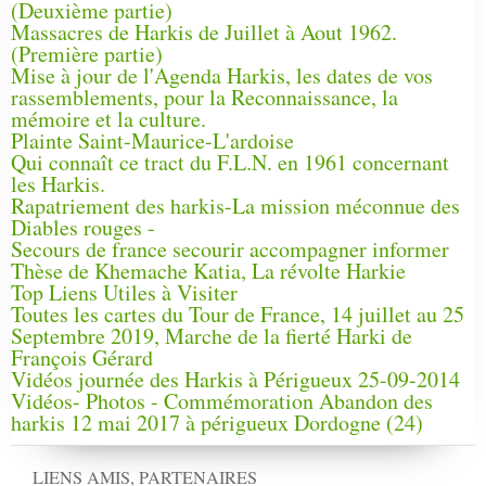
(Deuxième partie)
Massacres de Harkis de Juillet à Aout 1962.
(Première partie)
Mise à jour de l'Agenda Harkis, les dates de vos
rassemblements, pour la Reconnaissance, la
mémoire et la culture.
Plainte Saint-Maurice-L'ardoise
Qui connaît ce tract du F.L.N. en 1961 concernant
les Harkis.
Rapatriement des harkis-La mission méconnue des
Diables rouges -
Secours de france secourir accompagner informer
Thèse de Khemache Katia, La révolte Harkie
Top Liens Utiles à Visiter
Toutes les cartes du Tour de France, 14 juillet au 25
Septembre 2019, Marche de la fierté Harki de
François Gérard
Vidéos journée des Harkis à Périgueux 25-09-2014
Vidéos- Photos - Commémoration Abandon des
harkis 12 mai 2017 à périgueux Dordogne (24)
LIENS AMIS, PARTENAIRES