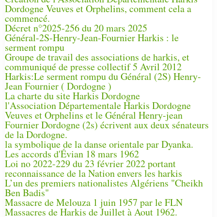
Dordogne Veuves et Orphelins, comment cela a
commencé.
Décret n°2025-256 du 20 mars 2025
Général-2S-Henry-Jean-Fournier Harkis : le
serment rompu
Groupe de travail des associations de harkis, et
communiqué de presse collectif 5 Avril 2012
Harkis:Le serment rompu du Général (2S) Henry-
Jean Fournier ( Dordogne )
La charte du site Harkis Dordogne
l'Association Départementale Harkis Dordogne
Veuves et Orphelins et le Général Henry-jean
Fournier Dordogne (2s) écrivent aux deux sénateurs
de la Dordogne.
la symbolique de la danse orientale par Dyanka.
Les accords d'Évian 18 mars 1962
Loi no 2022-229 du 23 février 2022 portant
reconnaissance de la Nation envers les harkis
L’un des premiers nationalistes Algériens "Cheikh
Ben Badis"
Massacre de Melouza 1 juin 1957 par le FLN
Massacres de Harkis de Juillet à Aout 1962.