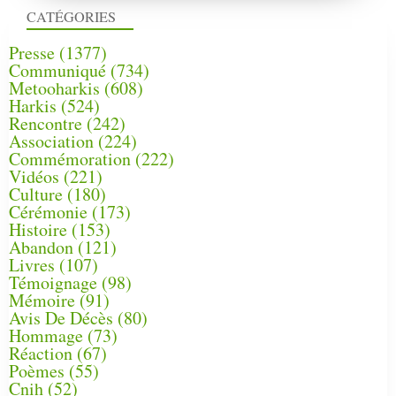
CATÉGORIES
Presse
(1377)
Communiqué
(734)
Metooharkis
(608)
Harkis
(524)
Rencontre
(242)
Association
(224)
Commémoration
(222)
Vidéos
(221)
Culture
(180)
Cérémonie
(173)
Histoire
(153)
Abandon
(121)
Livres
(107)
Témoignage
(98)
Mémoire
(91)
Avis De Décès
(80)
Hommage
(73)
Réaction
(67)
Poèmes
(55)
Cnih
(52)