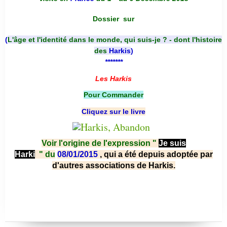
Dossier
sur
(
L'âge et l'identité dans le monde, qui suis-je ? - dont l'histoire
des
Harkis
)
*******
Les Harkis
Pour Commander
Cliquez sur le livre
Voir l'origine de l'expression "
Je suis
Harki
"
du
08/01/2015
, qui a été depuis adoptée par
d'autres associations de Harkis.