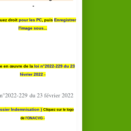
-
quez droit
pour les PC
,
puis
Enregistrer
l'image sous...
se en œuvre de la
loi n
°2022-229
du 23
février 2022 -
 n°2022-229 du 23 février 2022
ssier Indemnisation )
Cliquez sur le logo
de
l'ONACVG -