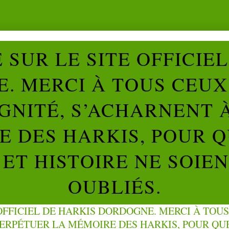
SUR LE SITE OFFICIE
. MERCI À TOUS CEUX 
IGNITÉ, S’ACHARNENT 
 DES HARKIS, POUR Q
ET HISTOIRE NE SOIE
OUBLIÉS.