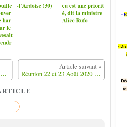
ouille
-l'Ardoise (30)
eu est une priorit
ouver
é, dit la ministre
-
R
e har
Alice Rufo
ar le
esalt
rendr
- Di
Amar Benmohamed, le policier qui ne pouvait plus se taire
Réunion 22 et 23 Août 2020 à Maubeuge (59)
Dé
ARTICLE
re