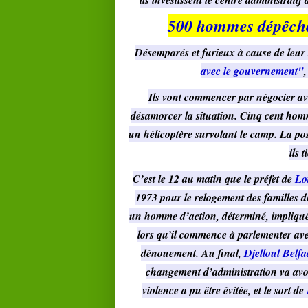
500 hommes dépêchés
Désemparés et furieux à cause de leur 
avec le gouvernement"
Ils vont commencer par négocier a
désamorcer la situation. Cinq cent homm
un hélicoptère survolant le camp. La pos
ils 
C’est le 12 au matin que le préfet de
Lot
1973 pour le relogement des familles 
un homme d’action, déterminé, impliqué.
lors qu’il commence à parlementer av
dénouement. Au final,
Djelloul Belfa
changement d’administration va avoir
violence a pu être évitée, et le sort de