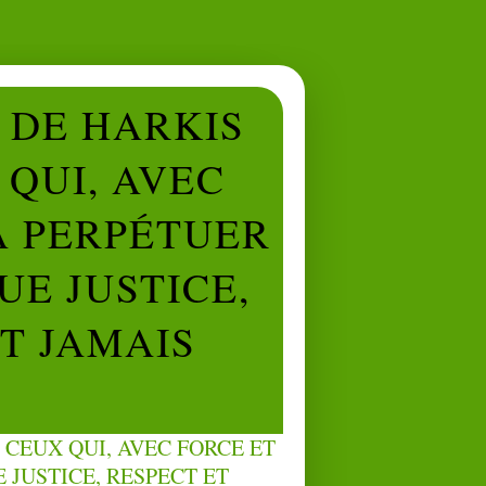
L DE HARKIS
QUI, AVEC
À PERPÉTUER
UE JUSTICE,
NT JAMAIS