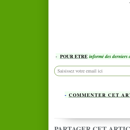
POUR ETRE
-
informé des derniers a
-
COMMENTER CET AR
PARTAGER CET ARTI