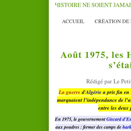
ACCUEIL
CRÉATION DE 
Août 1975, les 
s’éta
Rédigé par Le Peti
La guerre
d’
Algérie
a pris fin e
marquaient l’indépendance de l’an
entre les deux 
En 1975, le gouvernement
Giscard d’Es
aux poudres : fermer des camps de
hark