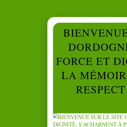
BIENVENUE 
DORDOGNE
FORCE ET D
LA MÉMOIRE
RESPECT 