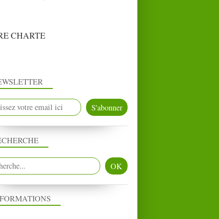
RE CHARTE
EWSLETTER
ECHERCHE
NFORMATIONS