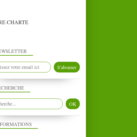
RE CHARTE
EWSLETTER
ECHERCHE
NFORMATIONS