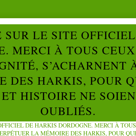
SUR LE SITE OFFICIE
. MERCI À TOUS CEUX 
IGNITÉ, S’ACHARNENT 
 DES HARKIS, POUR Q
ET HISTOIRE NE SOIE
OUBLIÉS.