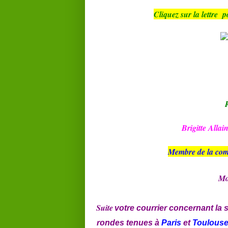
Cliquez sur la lettre
p
Brigitte Allai
Membre
de
la
com
Mo
Suite
votre courrier concernant la 
rondes tenues à
Paris
et
Toulous