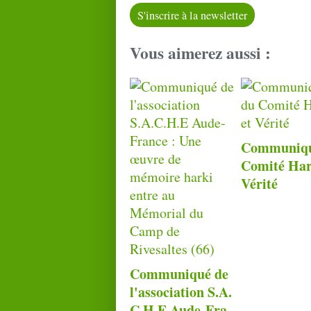
S'inscrire à la newsletter
Vous aimerez aussi :
Communiqu
Comité Har
Vérité
Communiqué de
l'association S.A.
C.H.E Aude-Fra