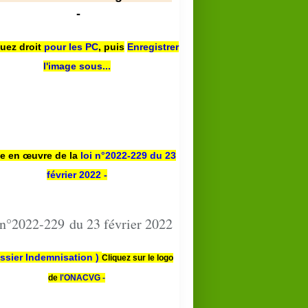
-
quez droit
pour les PC
,
puis
Enregistrer
l'image sous...
se en œuvre de la
loi n
°2022-229
du 23
février 2022 -
 n°2022-229 du 23 février 2022
ssier Indemnisation )
Cliquez sur le logo
de
l'ONACVG -