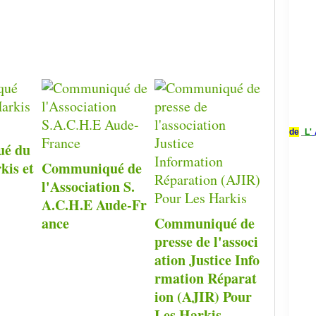
de
L'
é du
kis et
Communiqué de
l'Association S.
A.C.H.E Aude-Fr
ance
Communiqué de
presse de l'associ
ation Justice Info
rmation Réparat
ion (AJIR) Pour
Les Harkis