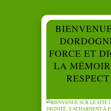
BIENVENUE 
DORDOGNE
FORCE ET D
LA MÉMOIRE
RESPECT 