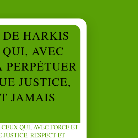
L DE HARKIS
QUI, AVEC
À PERPÉTUER
UE JUSTICE,
NT JAMAIS