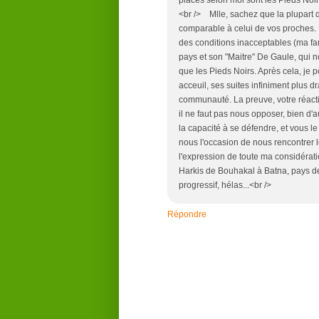
<br /> Mlle, sachez que la plupart d
comparable à celui de vos proches. 
des conditions inacceptables (ma fa
pays et son "Maitre" De Gaule, qui n
que les Pieds Noirs. Après cela, je p
acceuil, ses suites infiniment plus
communauté. La preuve, votre réact
il ne faut pas nous opposer, bien d'
la capacité à se défendre, et vous le 
nous l'occasion de nous rencontrer 
l'expression de toute ma considérati
Harkis de Bouhakal à Batna, pays d
progressif, hélas...<br />
Répondre