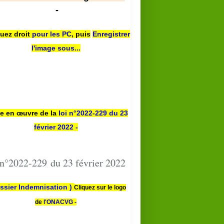
-
quez droit
pour les PC
,
puis
Enregistrer
l'image sous...
se en œuvre de la
loi n
°2022-229
du 23
février 2022 -
 n°2022-229 du 23 février 2022
ssier Indemnisation )
Cliquez sur le logo
de
l'ONACVG -