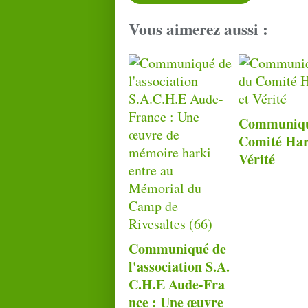
Vous aimerez aussi :
Communiqu
Comité Har
Vérité
Communiqué de
l'association S.A.
C.H.E Aude-Fra
nce : Une œuvre