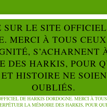
SUR LE SITE OFFICIE
. MERCI À TOUS CEUX 
IGNITÉ, S’ACHARNENT 
 DES HARKIS, POUR Q
ET HISTOIRE NE SOIE
OUBLIÉS.