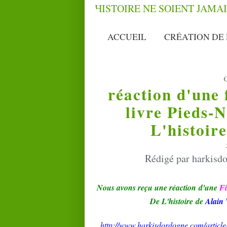
ACCUEIL
CRÉATION DE 
réaction d'une f
livre Pieds-
L'histoir
Rédigé par harkisdo
Nous avons reçu une réaction d'une
Fi
De L'histoire de
Alain 
http://www.harkisdordogne.com/article-l