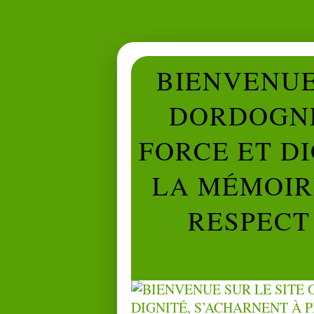
BIENVENUE 
DORDOGNE
FORCE ET D
LA MÉMOIRE
RESPECT 