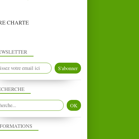
RE CHARTE
EWSLETTER
ECHERCHE
NFORMATIONS