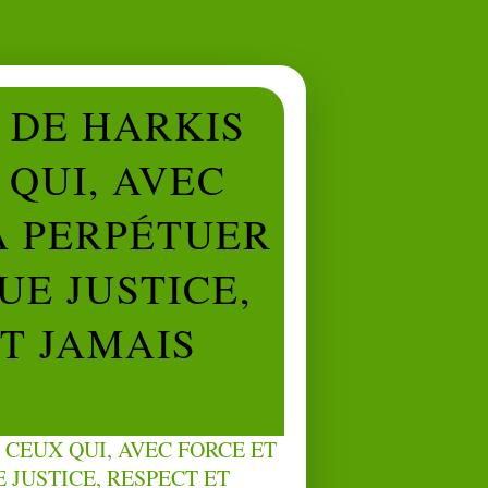
L DE HARKIS
QUI, AVEC
À PERPÉTUER
UE JUSTICE,
NT JAMAIS