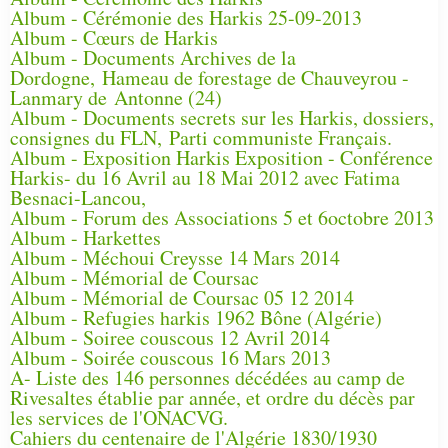
Album - Cérémonie des Harkis 25-09-2013
Album - Cœurs de Harkis
Album - Documents Archives de la
Dordogne, Hameau de forestage de Chauveyrou -
Lanmary de Antonne (24)
Album - Documents secrets sur les Harkis, dossiers,
consignes du FLN, Parti communiste Français.
Album - Exposition Harkis Exposition - Conférence
Harkis- du 16 Avril au 18 Mai 2012 avec Fatima
Besnaci-Lancou,
Album - Forum des Associations 5 et 6octobre 2013
Album - Harkettes
Album - Méchoui Creysse 14 Mars 2014
Album - Mémorial de Coursac
Album - Mémorial de Coursac 05 12 2014
Album - Refugies harkis 1962 Bône (Algérie)
Album - Soiree couscous 12 Avril 2014
Album - Soirée couscous 16 Mars 2013
A- Liste des 146 personnes décédées au camp de
Rivesaltes établie par année, et ordre du décès par
les services de l'ONACVG.
Cahiers du centenaire de l'Algérie 1830/1930