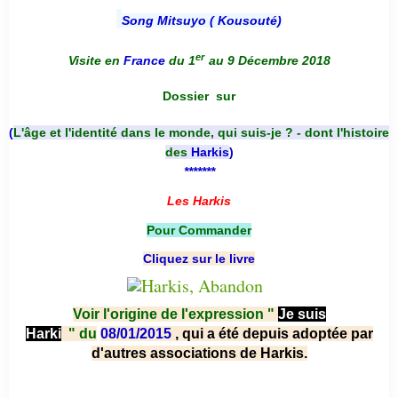
Song Mitsuyo ( Kousouté
)
er
Visite en
France
du 1
au 9 Décembre 2018
Dossier
sur
(
L'âge et l'identité dans le monde, qui suis-je ? - dont l'histoire
des
Harkis
)
*******
Les Harkis
Pour Commander
Cliquez sur le livre
Voir l'origine de l'expression "
Je suis
Harki
"
du
08/01/2015
, qui a été depuis adoptée par
d'autres associations de Harkis.