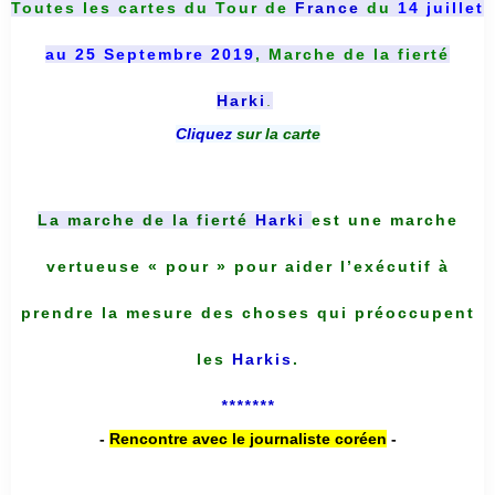
Toutes les cartes du
Tour de
France
du
14 juillet
au 25 Septembre 2019
, Marche de la fierté
Harki
.
Cliquez
sur la carte
La marche de la fierté
Harki
est une marche
vertueuse « pour » pour aider l’exécutif à
prendre la mesure des choses qui préoccupent
les
Harkis
.
*******
-
Rencontre avec le journaliste coréen
-