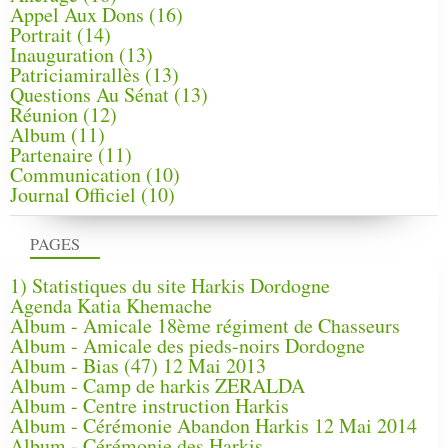
Appel Aux Dons
(16)
Portrait
(14)
Inauguration
(13)
Patriciamirallès
(13)
Questions Au Sénat
(13)
Réunion
(12)
Album
(11)
Partenaire
(11)
Communication
(10)
Journal Officiel
(10)
PAGES
1) Statistiques du site Harkis Dordogne
Agenda Katia Khemache
Album - Amicale 18ème régiment de Chasseurs
Album - Amicale des pieds-noirs Dordogne
Album - Bias (47) 12 Mai 2013
Album - Camp de harkis ZERALDA
Album - Centre instruction Harkis
Album - Cérémonie Abandon Harkis 12 Mai 2014
Album - Cérémonie des Harkis