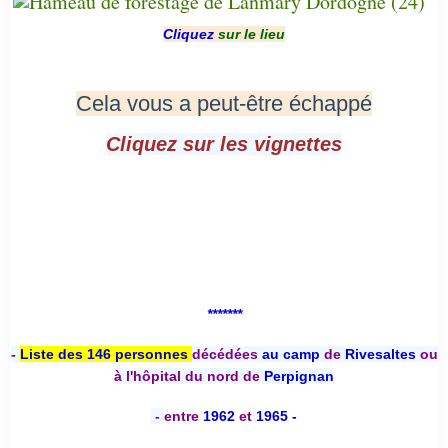
Cliquez
sur le lieu
Cela vous a peut-être échappé
Cliquez sur les vignettes
*******
-
Liste des 146 personnes
décédées
au camp
de
Rivesaltes
ou
à l'hôpital du nord de
Perpignan
-
entre
1962
et
1965 -