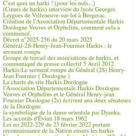
C'est quoi un harki ! (pour les nuls...)
(Cœurs de harkis) interview du lycée Georges
Leygues de Villeneuve-sur-lot à Bergerac.
Création de l'Association Départementale Harkis
Dordogne Veuves et Orphelins, comment cela a
commencé.
Décret n°2025-256 du 20 mars 2025
Général-2S-Henry-Jean-Fournier Harkis : le
serment rompu
Groupe de travail des associations de harkis, et
communiqué de presse collectif 5 Avril 2012
Harkis:Le serment rompu du Général (2S) Henry-
Jean Fournier ( Dordogne )
La charte du site Harkis Dordogne
l'Association Départementale Harkis Dordogne
Veuves et Orphelins et le Général Henry-jean
Fournier Dordogne (2s) écrivent aux deux sénateurs
de la Dordogne.
la symbolique de la danse orientale par Dyanka.
Les accords d'Évian 18 mars 1962
Loi no 2022-229 du 23 février 2022 portant
reconnaissance de la Nation envers les harkis