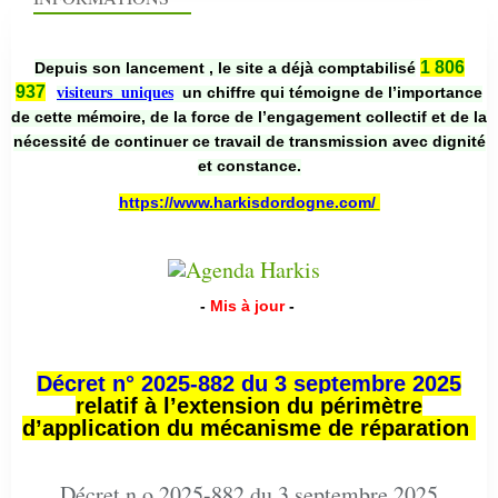
1 806
Depuis son lancement , le site a déjà comptabilisé
937
un chiffre qui témoigne de l’importance
visiteurs uniques
de cette mémoire, de la force de l’engagement collectif et de la
nécessité de continuer ce travail de transmission avec dignité
et constance.
https://www.harkisdordogne.com/
-
Mis à jour
-
Décret n° 2025-882 du 3 septembre 2025
relatif à l’extension du périmètre
d’application du mécanisme de réparation
Décret n o 2025-882 du 3 septembre 2025