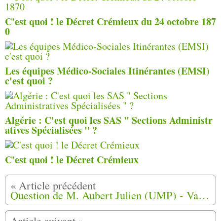
C'est quoi ! le Décret Crémieux du 24 octobre 187
0
Les équipes Médico-Sociales Itinérantes (EMSI)
c'est quoi ?
Algérie : C'est quoi les SAS " Sections Administr
atives Spécialisées " ?
C'est quoi ! le Décret Crémieux
Question de M. Aubert Julien (UMP) - Vaucluse à M. le ministre délégué auprès du ministre de la défense, chargé des anciens combattants.