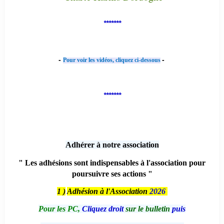
*******
-
-
Pour voir les vidéos, cliquez ci-dessous
*******
Adhérer à notre association
" Les adhésions sont indispensables à l'association pour
poursuivre ses actions "
1 )
Adhésion à l'Association
2026
Pour les PC,
Cliquez droit
sur le bulletin
puis