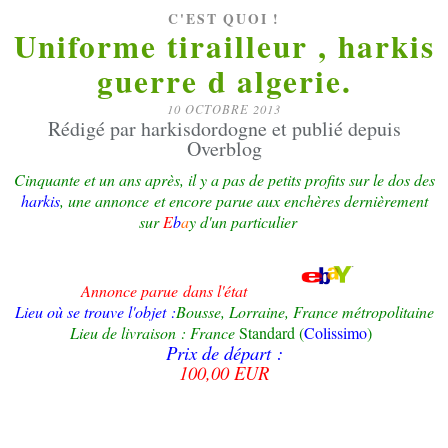
C'EST QUOI !
Uniforme tirailleur , harkis
guerre d algerie.
10 OCTOBRE 2013
Rédigé par harkisdordogne et publié depuis
Overblog
Cinquante et un ans après, il y a pas de petits profits sur le dos des
harkis
, une annonce et encore parue aux enchères dernièrement
sur
E
b
a
y d'un particulier
Annonce parue dans l'état
Lieu où se trouve l'objet :
Bousse, Lorraine, France métropolitaine
Lieu de livraison : France
Standard (
Colissimo
)
Prix de départ :
100,00 EUR