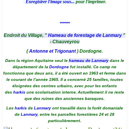
Enregistrer l'image sous...
pour l'imprimer.
*******
Endroit du Village, "
Hameau de forestage de Lanmary
"
- Chauveyrou
(
Antonne et Trigonant
) Dordogne.
Dans la région Aquitaine seul le
hameau de Lanmary
dans le
département de la
Dordogne
fut installé. Ce camp ne
fonctionna que deux ans, il a été ouvert en 1963 et ferme dans
le courant de l’année 1965. Il a concerné 25 familles, toutes
éloignées des centres urbains, avec pour les enfants
des
harkis
une scolarisation interne. Actuellement il ne reste
que des ruines des anciennes baraques.
Les
harkis
de
Lanmary
ont travaillé dans la forêt domaniale
de
Lanmary
, entre les parcelles forestières 24 et 28
particulièrement.