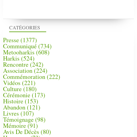
CATÉGORIES
Presse
(1377)
Communiqué
(734)
Metooharkis
(608)
Harkis
(524)
Rencontre
(242)
Association
(224)
Commémoration
(222)
Vidéos
(221)
Culture
(180)
Cérémonie
(173)
Histoire
(153)
Abandon
(121)
Livres
(107)
Témoignage
(98)
Mémoire
(91)
Avis De Décès
(80)