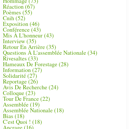
Hommage
(73)
Réaction
(67)
Poèmes
(55)
Cnih
(52)
Exposition
(46)
Conférence
(43)
Mis À L'honneur
(43)
Interview
(35)
Retour En Arrière
(35)
Questions À L'assemblée Nationale
(34)
Rivesaltes
(33)
Hameaux De Forestage
(28)
Information
(27)
Solidarité
(27)
Reportage
(26)
Avis De Recherche
(24)
Colloque
(23)
Tour De France
(22)
Assemblée
(19)
Assemblée Nationale
(18)
Bias
(18)
C'est Quoi !
(18)
Ancrage
(16)