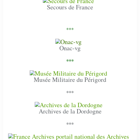
Secours de France
***
Onac-vg
***
Musée Militaire du Périgord
***
Archives de la Dordogne
***