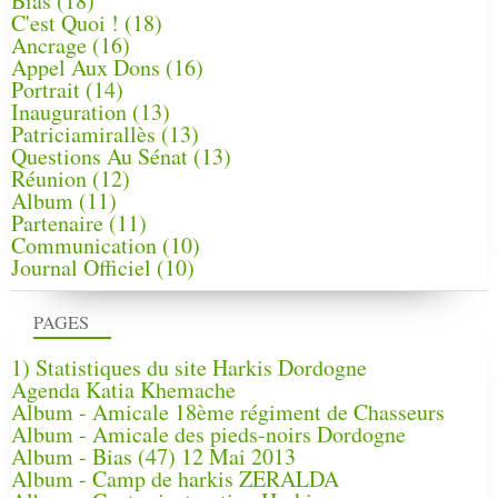
Bias
(18)
C'est Quoi !
(18)
Ancrage
(16)
Appel Aux Dons
(16)
Portrait
(14)
Inauguration
(13)
Patriciamirallès
(13)
Questions Au Sénat
(13)
Réunion
(12)
Album
(11)
Partenaire
(11)
Communication
(10)
Journal Officiel
(10)
PAGES
1) Statistiques du site Harkis Dordogne
Agenda Katia Khemache
Album - Amicale 18ème régiment de Chasseurs
Album - Amicale des pieds-noirs Dordogne
Album - Bias (47) 12 Mai 2013
Album - Camp de harkis ZERALDA