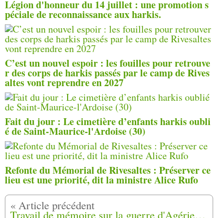
Légion d'honneur du 14 juillet : une promotion s
péciale de reconnaissance aux harkis.
C’est un nouvel espoir : les fouilles pour retrouve
r des corps de harkis passés par le camp de Rives
altes vont reprendre en 2027
Fait du jour : Le cimetière d’enfants harkis oubli
é de Saint-Maurice-l'Ardoise (30)
Refonte du Mémorial de Rivesaltes : Préserver ce
lieu est une priorité, dit la ministre Alice Rufo
Travail de mémoire sur la guerre d'Agérie déclaration de Mr Chikhi