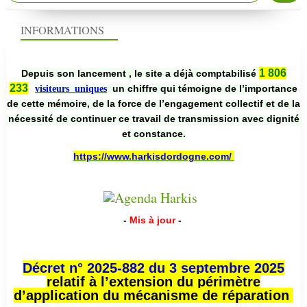
INFORMATIONS
1 806
Depuis son lancement , le site a déjà comptabilisé
233
un chiffre qui témoigne de l’importance
visiteurs uniques
de cette mémoire, de la force de l’engagement collectif et de la
nécessité de continuer ce travail de transmission avec dignité
et constance.
https://www.harkisdordogne.com/
-
Mis à jour
-
Décret n° 2025-882 du 3 septembre 2025
relatif à l’extension du périmètre
d’application du mécanisme de réparation