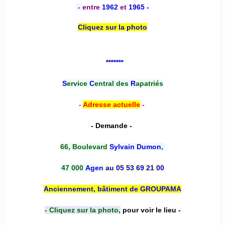
-
entre
1962
et
1965 -
Cliquez sur la photo
*******
S
ervice
C
entral des
R
apatriés
-
Adresse actuelle
-
- Demande -
66, Boulevard
Sylvain Dumon
,
47 000
Agen
au 05 53 69 21 00
Anciennement, bâtiment de GROUPAMA
- Cliquez sur la photo,
pour voir le lieu -