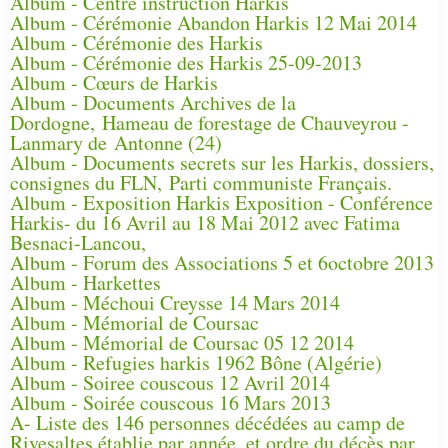
Album - Centre instruction Harkis
Album - Cérémonie Abandon Harkis 12 Mai 2014
Album - Cérémonie des Harkis
Album - Cérémonie des Harkis 25-09-2013
Album - Cœurs de Harkis
Album - Documents Archives de la
Dordogne, Hameau de forestage de Chauveyrou -
Lanmary de Antonne (24)
Album - Documents secrets sur les Harkis, dossiers,
consignes du FLN, Parti communiste Français.
Album - Exposition Harkis Exposition - Conférence
Harkis- du 16 Avril au 18 Mai 2012 avec Fatima
Besnaci-Lancou,
Album - Forum des Associations 5 et 6octobre 2013
Album - Harkettes
Album - Méchoui Creysse 14 Mars 2014
Album - Mémorial de Coursac
Album - Mémorial de Coursac 05 12 2014
Album - Refugies harkis 1962 Bône (Algérie)
Album - Soiree couscous 12 Avril 2014
Album - Soirée couscous 16 Mars 2013
A- Liste des 146 personnes décédées au camp de
Rivesaltes établie par année, et ordre du décès par