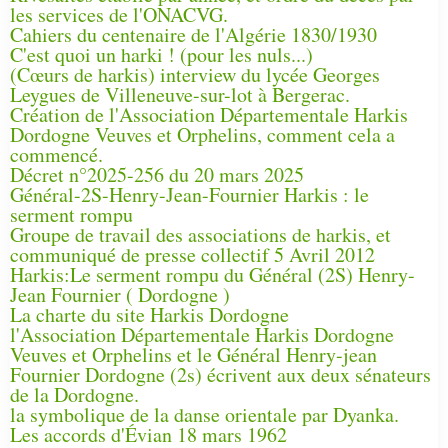
les services de l'ONACVG.
Cahiers du centenaire de l'Algérie 1830/1930
C'est quoi un harki ! (pour les nuls...)
(Cœurs de harkis) interview du lycée Georges
Leygues de Villeneuve-sur-lot à Bergerac.
Création de l'Association Départementale Harkis
Dordogne Veuves et Orphelins, comment cela a
commencé.
Décret n°2025-256 du 20 mars 2025
Général-2S-Henry-Jean-Fournier Harkis : le
serment rompu
Groupe de travail des associations de harkis, et
communiqué de presse collectif 5 Avril 2012
Harkis:Le serment rompu du Général (2S) Henry-
Jean Fournier ( Dordogne )
La charte du site Harkis Dordogne
l'Association Départementale Harkis Dordogne
Veuves et Orphelins et le Général Henry-jean
Fournier Dordogne (2s) écrivent aux deux sénateurs
de la Dordogne.
la symbolique de la danse orientale par Dyanka.
Les accords d'Évian 18 mars 1962