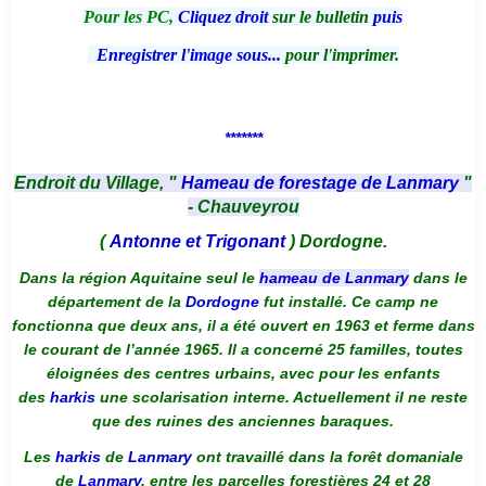
Pour les PC,
Cliquez droit
sur le bulletin
puis
Enregistrer l'image sous...
pour l'imprimer.
*******
Endroit du Village, "
Hameau de forestage de Lanmary
"
- Chauveyrou
(
Antonne et Trigonant
) Dordogne.
Dans la région Aquitaine seul le
hameau de Lanmary
dans le
département de la
Dordogne
fut installé. Ce camp ne
fonctionna que deux ans, il a été ouvert en 1963 et ferme dans
le courant de l’année 1965. Il a concerné 25 familles, toutes
éloignées des centres urbains, avec pour les enfants
des
harkis
une scolarisation interne. Actuellement il ne reste
que des ruines des anciennes baraques.
Les
harkis
de
Lanmary
ont travaillé dans la forêt domaniale
de
Lanmary
, entre les parcelles forestières 24 et 28