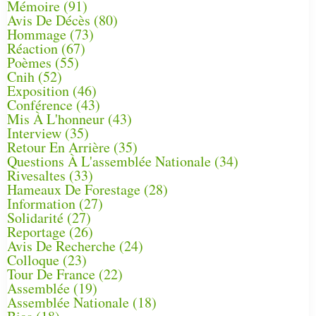
Mémoire
(91)
Avis De Décès
(80)
Hommage
(73)
Réaction
(67)
Poèmes
(55)
Cnih
(52)
Exposition
(46)
Conférence
(43)
Mis À L'honneur
(43)
Interview
(35)
Retour En Arrière
(35)
Questions À L'assemblée Nationale
(34)
Rivesaltes
(33)
Hameaux De Forestage
(28)
Information
(27)
Solidarité
(27)
Reportage
(26)
Avis De Recherche
(24)
Colloque
(23)
Tour De France
(22)
Assemblée
(19)
Assemblée Nationale
(18)