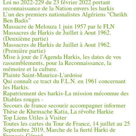
Loi no 2022-229 du 23 février 2022 portant
reconnaissance de la Nation envers les harkis
L’un des premiers nationalistes Algériens "Cheikh
Ben Badis"
Massacre de Melouza 1 juin 1957 par le FLN
Massacres de Harkis de Juillet à Aout 1962.
(Deuxième partie)
Massacres de Harkis de Juillet à Aout 1962.
(Première partie)
Mise à jour de l'Agenda Harkis, les dates de vos
rassemblements, pour la Reconnaissance, la
mémoire et la culture.
Plainte Saint-Maurice-L'ardoise
Qui connaît ce tract du F.L.N. en 1961 concernant
les Harkis.
Rapatriement des harkis-La mission méconnue des
Diables rouges -
Secours de france secourir accompagner informer
Thèse de Khemache Katia, La révolte Harkie
Top Liens Utiles à Visiter
Toutes les cartes du Tour de France, 14 juillet au 25
Septembre 2019, Marche de la fierté Harki de
François Gérard