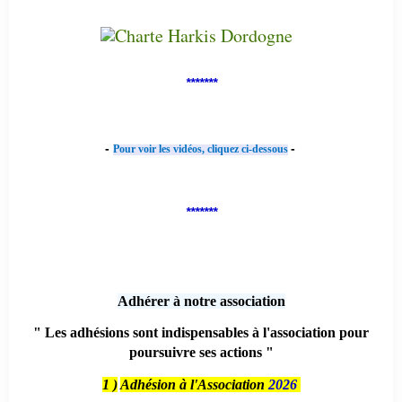
*******
-
-
Pour voir les vidéos, cliquez ci-dessous
*******
Adhérer à notre association
" Les adhésions sont indispensables à l'association pour
poursuivre ses actions "
1 )
Adhésion à l'Association
2026