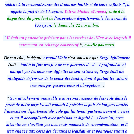
relâche à la reconnaissance des droits des harkis et de leurs enfants ", a
rappelé la préfète de l'Aveyron,
Valérie Michel-Moreaux
, suite à la
disparition du président de
l'association départementale des harkis de
l'Aveyron
, le dimanche 22 novembre.
"
Il était un partenaire précieux pour les services de l’État avec lesquels il
entretenait un échange constructif
"
, a-t-elle poursuivi.
De son côté, le député
Arnaud Viala
s'est souvenu que
Serge Ighilameur
était "
tout à la fois très fier de son parcours de vie et profondément
marqué par les moments difficiles de son existence, Serge était un
infatigable défenseur de la cause des harkis, dont il portait les valeurs
avec énergie, persévérance et abnégation
".
"
Son attachement inlassable à la reconnaissance de leur rôle dans le
passé de notre pays l’avait conduit à présider depuis de longues années
l’association départementale, rôle qui lui tenait particulièrement à cœur
et qu’il accomplissait avec précision et dignité (...) Pour lui, cette
mémoire ne s’arrêtait pas aux seuls moments de commémoration, et il
était engagé aux côtés des démarches législatives et politiques visant à