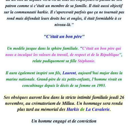
patron comme si c’était un membre de sa famille. Il était aussi objectif
sur la communauté harkie. Il s’apercevait parfois que ça ne tournait pas
rond mais défendait leurs droits bec et ongles, il était formidable à ce
niveau-là."
"
C'était un bon père
"
Un modèle jusque dans la sphère familiale.
"
C’était un bon père qui
nous a inculqué les valeurs du travail, de respect et de la République
",
relate pudiquement sa fille
Stéphanie.
Il aura également inspiré son fils,
Laurent
, aujourd’hui major dans la
marine nationale. Grand-père de six petits-enfants, l’homme vivait en
concubinage depuis le décès de sa femme en 1993.
Ses obsèques auront lieu dans la stricte intimité familiale jeudi 26
novembre, au crématorium de Millau. Un hommage sera rendu
plus tard au mémorial des
Harkis
de
La Cavalerie
.
Un homme engagé et de conviction