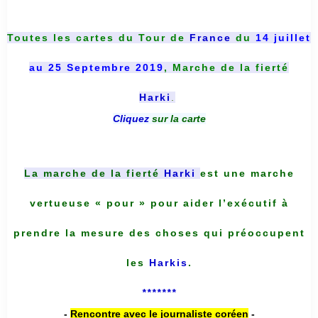
Toutes les cartes du
Tour de
France
du
14 juillet
au 25 Septembre 2019
, Marche de la fierté
Harki
.
Cliquez
sur la carte
La marche de la fierté
Harki
est une marche
vertueuse « pour » pour aider l’exécutif à
prendre la mesure des choses qui préoccupent
les
Harkis
.
*******
-
Rencontre avec le journaliste coréen
-