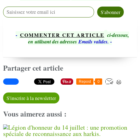
-
COMMENTER CET ARTICLE
ci-dessous,
en utilisant des adresses
Emails valides.
-
Partager cet article
Repost
0
S'inscrire à la newsletter
Vous aimerez aussi :