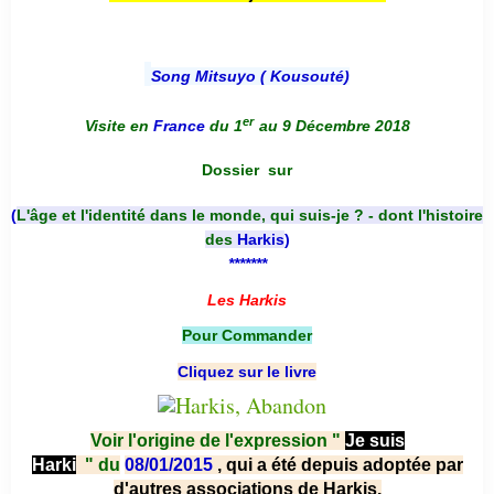
Song Mitsuyo ( Kousouté
)
er
Visite en
France
du 1
au 9 Décembre 2018
Dossier
sur
(
L'âge et l'identité dans le monde, qui suis-je ? - dont l'histoire
des
Harkis
)
*******
Les Harkis
Pour Commander
Cliquez sur le livre
Voir l'origine de l'expression "
Je suis
Harki
"
du
08/01/2015
, qui a été depuis adoptée par
d'autres associations de Harkis.