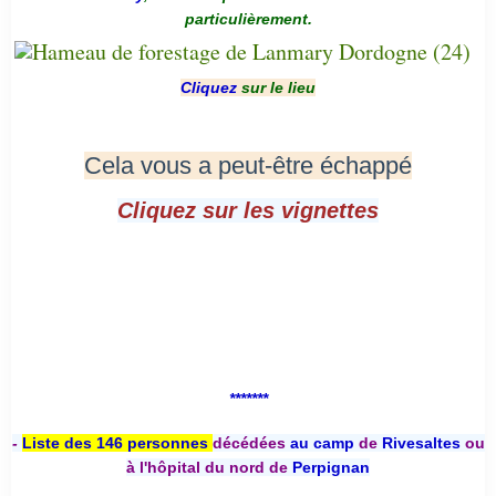
particulièrement.
Cliquez
sur le lieu
Cela vous a peut-être échappé
Cliquez sur les vignettes
*******
-
Liste des 146 personnes
décédées
au camp
de
Rivesaltes
ou
à l'hôpital du nord de
Perpignan