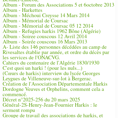
Album - Forum des Associations 5 et 6octobre 2013
Album - Harkettes
Album - Méchoui Creysse 14 Mars 2014
Album - Mémorial de Coursac
Album - Mémorial de Coursac 05 12 2014
Album - Refugies harkis 1962 Bône (Algérie)
Album - Soiree couscous 12 Avril 2014
Album - Soirée couscous 16 Mars 2013
A- Liste des 146 personnes décédées au camp de
Rivesaltes établie par année, et ordre du décès par
les services de l'ONACVG.
Cahiers du centenaire de l'Algérie 1830/1930
C'est quoi un harki ! (pour les nuls...)
(Cœurs de harkis) interview du lycée Georges
Leygues de Villeneuve-sur-lot à Bergerac.
Création de l'Association Départementale Harkis
Dordogne Veuves et Orphelins, comment cela a
commencé.
Décret n°2025-256 du 20 mars 2025
Général-2S-Henry-Jean-Fournier Harkis : le
serment rompu
Groupe de travail des associations de harkis, et