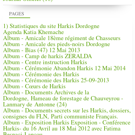
PAGES
1) Statistiques du site Harkis Dordogne
Agenda Katia Khemache
Album - Amicale 18ème régiment de Chasseurs
Album - Amicale des pieds-noirs Dordogne
Album - Bias (47) 12 Mai 2013
Album - Camp de harkis ZERALDA
Album - Centre instruction Harkis
Album - Cérémonie Abandon Harkis 12 Mai 2014
Album - Cérémonie des Harkis
Album - Cérémonie des Harkis 25-09-2013
Album - Cœurs de Harkis
Album - Documents Archives de la
Dordogne, Hameau de forestage de Chauveyrou -
Lanmary de Antonne (24)
Album - Documents secrets sur les Harkis, dossiers,
consignes du FLN, Parti communiste Français.
Album - Exposition Harkis Exposition - Conférence
Harkis- du 16 Avril au 18 Mai 2012 avec Fatima
Besnaci-Lancou,