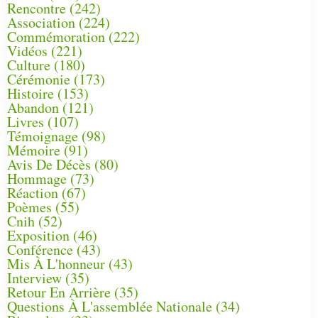
Rencontre
(242)
Association
(224)
Commémoration
(222)
Vidéos
(221)
Culture
(180)
Cérémonie
(173)
Histoire
(153)
Abandon
(121)
Livres
(107)
Témoignage
(98)
Mémoire
(91)
Avis De Décès
(80)
Hommage
(73)
Réaction
(67)
Poèmes
(55)
Cnih
(52)
Exposition
(46)
Conférence
(43)
Mis À L'honneur
(43)
Interview
(35)
Retour En Arrière
(35)
Questions À L'assemblée Nationale
(34)