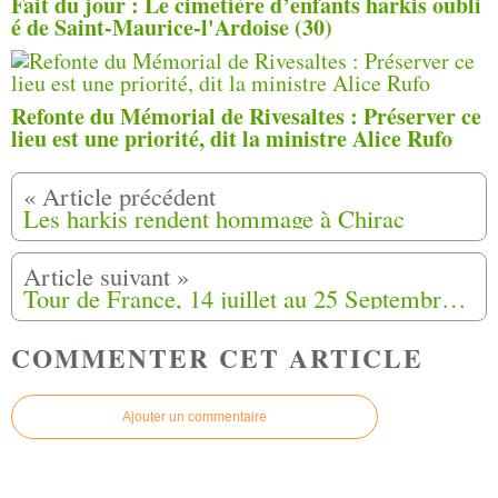
Fait du jour : Le cimetière d’enfants harkis oubli
é de Saint-Maurice-l'Ardoise (30)
Refonte du Mémorial de Rivesaltes : Préserver ce
lieu est une priorité, dit la ministre Alice Rufo
Les harkis rendent hommage à Chirac
Tour de France, 14 juillet au 25 Septembre 2019, Marche de la fierté Harki (19)
COMMENTER CET ARTICLE
Ajouter un commentaire