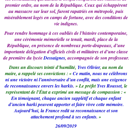
premier ordre, au nom de la République. Ceux qui échappèrent
au massacre sur leur sol, furent rapatriés en métropole, puis
misérablement logés en camps de fortune, avec des conditions de
vie indignes.
Pour rendre hommage à ces oubliés de l’histoire contemporaine,
une cérémonie mémorielle se tenait, mardi, place de la
République, en présence de nombreux porte-drapeaux, d’une
importante délégation d’officiels civils et militaires et d’une classe
de première du lycée
Dessaignes
, accompagnée de son professeur.
Dans un discours teinté d’humilité,
Yves Olivier
, au nom du
maire, a rappelé ses convictions : «
Ce matin, nous ne célébrons
ni une victoire ni l’anniversaire d’un conflit, mais une exigence
de reconnaissance envers les harkis.
» Le préfet
Yves Rousset,
le
représentant de l’État a exprimé un message de compassion : «
En témoignant, chaque ancien supplétif et chaque enfant
d’ancien harki peuvent apporter et faire vivre cette mémoire.
Aujourd’hui, la France redit sa reconnaissance et son
attachement profond à ses enfants.
»
26/09/2019