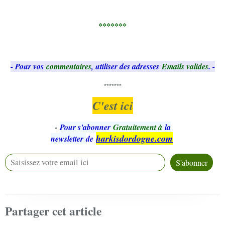
*******
- Pour vos
commentaires
, utiliser des adresses
Emails valides
. -
*******
C'est ici
-
Pour s'abonner
Gratuitement à
la
harkisdordogne.com
newsletter
de
Partager cet article