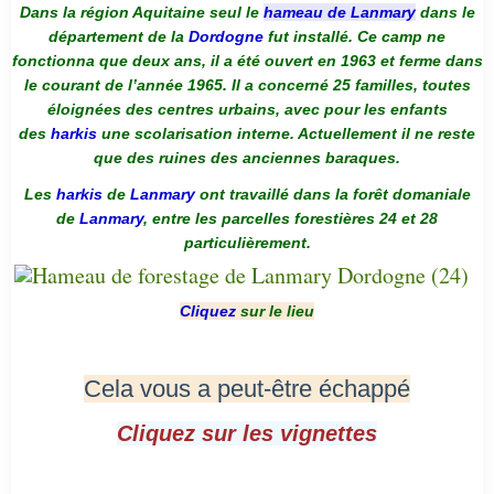
Dans la région Aquitaine seul le
hameau de Lanmary
dans le
département de la
Dordogne
fut installé. Ce camp ne
fonctionna que deux ans, il a été ouvert en 1963 et ferme dans
le courant de l’année 1965. Il a concerné 25 familles, toutes
éloignées des centres urbains, avec pour les enfants
des
harkis
une scolarisation interne. Actuellement il ne reste
que des ruines des anciennes baraques.
Les
harkis
de
Lanmary
ont travaillé dans la forêt domaniale
de
Lanmary
, entre les parcelles forestières 24 et 28
particulièrement.
Cliquez
sur le lieu
Cela vous a peut-être échappé
Cliquez sur les vignettes