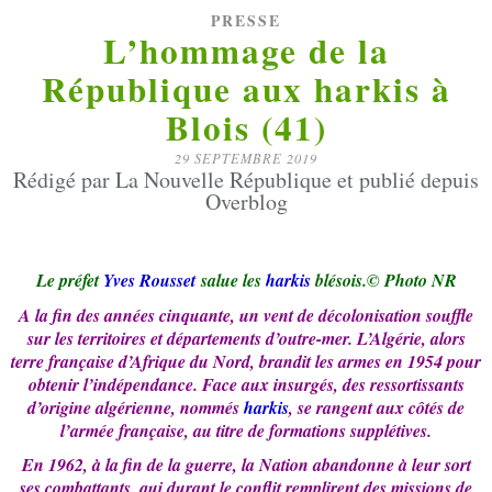
PRESSE
L’hommage de la
République aux harkis à
Blois (41)
29 SEPTEMBRE 2019
Rédigé par La Nouvelle République et publié depuis
Overblog
Le préfet
Yves Rousset
salue les
harkis
blésois.© Photo NR
A la fin des années cinquante, un vent de décolonisation souffle
sur les territoires et départements d’outre-mer. L’Algérie, alors
terre française d’Afrique du Nord, brandit les armes en 1954 pour
obtenir l’indépendance. Face aux insurgés, des ressortissants
d’origine algérienne, nommés
harkis
, se rangent aux côtés de
l’armée française, au titre de formations supplétives.
En 1962, à la fin de la guerre, la Nation abandonne à leur sort
ses combattants, qui durant le conflit remplirent des missions de