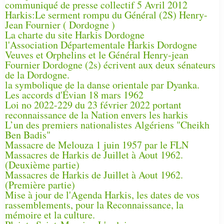
communiqué de presse collectif 5 Avril 2012
Harkis:Le serment rompu du Général (2S) Henry-
Jean Fournier ( Dordogne )
La charte du site Harkis Dordogne
l'Association Départementale Harkis Dordogne
Veuves et Orphelins et le Général Henry-jean
Fournier Dordogne (2s) écrivent aux deux sénateurs
de la Dordogne.
la symbolique de la danse orientale par Dyanka.
Les accords d'Évian 18 mars 1962
Loi no 2022-229 du 23 février 2022 portant
reconnaissance de la Nation envers les harkis
L’un des premiers nationalistes Algériens "Cheikh
Ben Badis"
Massacre de Melouza 1 juin 1957 par le FLN
Massacres de Harkis de Juillet à Aout 1962.
(Deuxième partie)
Massacres de Harkis de Juillet à Aout 1962.
(Première partie)
Mise à jour de l'Agenda Harkis, les dates de vos
rassemblements, pour la Reconnaissance, la
mémoire et la culture.