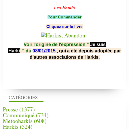
Les Harkis
Pour Commander
Cliquez sur le livre
Voir l'origine de l'expression "
Je suis
Harki
"
du
08/01/2015
, qui a été depuis adoptée par
d'autres associations de Harkis.
CATÉGORIES
Presse
(1377)
Communiqué
(734)
Metooharkis
(608)
Harkis
(524)