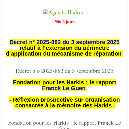
-
Mis à jour
-
Décret n° 2025-882 du 3 septembre 2025
relatif à l’extension du périmètre
d’application du mécanisme de réparation
Décret n o 2025-882 du 3 septembre 2025
Fondation pour les Harkis : le rapport
Franck Le Guen
- Réflexion prospective sur organisation
consacrée à la mémoire des Harkis -
Fondation pour les Harkis : le rapport Franck Le
Guen