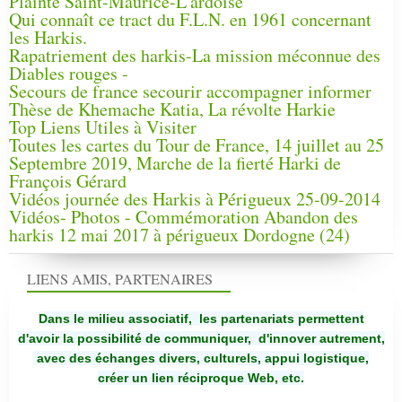
Plainte Saint-Maurice-L'ardoise
Qui connaît ce tract du F.L.N. en 1961 concernant
les Harkis.
Rapatriement des harkis-La mission méconnue des
Diables rouges -
Secours de france secourir accompagner informer
Thèse de Khemache Katia, La révolte Harkie
Top Liens Utiles à Visiter
Toutes les cartes du Tour de France, 14 juillet au 25
Septembre 2019, Marche de la fierté Harki de
François Gérard
Vidéos journée des Harkis à Périgueux 25-09-2014
Vidéos- Photos - Commémoration Abandon des
harkis 12 mai 2017 à périgueux Dordogne (24)
LIENS AMIS, PARTENAIRES
Dans le milieu associatif, les partenariats permettent
d'avoir la possibilité de communiquer,
d'innover autrement,
avec des échanges divers, culturels, appui logistique,
créer un lien réciproque Web, etc.