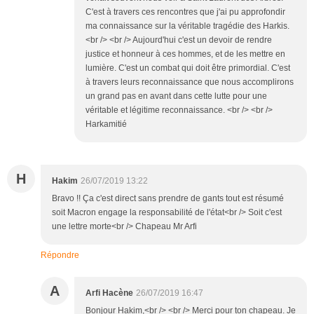
C'est à travers ces rencontres que j'ai pu approfondir
ma connaissance sur la véritable tragédie des Harkis.
<br /> <br /> Aujourd'hui c'est un devoir de rendre
justice et honneur à ces hommes, et de les mettre en
lumière. C'est un combat qui doit être primordial. C'est
à travers leurs reconnaissance que nous accomplirons
un grand pas en avant dans cette lutte pour une
véritable et légitime reconnaissance. <br /> <br />
Harkamitié
H
Hakim
26/07/2019 13:22
Bravo !! Ça c'est direct sans prendre de gants tout est résumé
soit Macron engage la responsabilité de l'état<br /> Soit c'est
une lettre morte<br /> Chapeau Mr Arfi
Répondre
A
Arfi Hacène
26/07/2019 16:47
Bonjour Hakim,<br /> <br /> Merci pour ton chapeau. Je