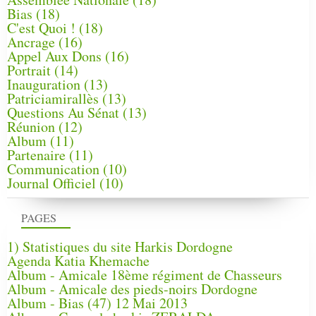
Bias
(18)
C'est Quoi !
(18)
Ancrage
(16)
Appel Aux Dons
(16)
Portrait
(14)
Inauguration
(13)
Patriciamirallès
(13)
Questions Au Sénat
(13)
Réunion
(12)
Album
(11)
Partenaire
(11)
Communication
(10)
Journal Officiel
(10)
PAGES
1) Statistiques du site Harkis Dordogne
Agenda Katia Khemache
Album - Amicale 18ème régiment de Chasseurs
Album - Amicale des pieds-noirs Dordogne
Album - Bias (47) 12 Mai 2013