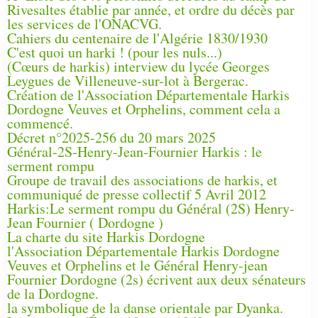
Rivesaltes établie par année, et ordre du décès par
les services de l'ONACVG.
Cahiers du centenaire de l'Algérie 1830/1930
C'est quoi un harki ! (pour les nuls...)
(Cœurs de harkis) interview du lycée Georges
Leygues de Villeneuve-sur-lot à Bergerac.
Création de l'Association Départementale Harkis
Dordogne Veuves et Orphelins, comment cela a
commencé.
Décret n°2025-256 du 20 mars 2025
Général-2S-Henry-Jean-Fournier Harkis : le
serment rompu
Groupe de travail des associations de harkis, et
communiqué de presse collectif 5 Avril 2012
Harkis:Le serment rompu du Général (2S) Henry-
Jean Fournier ( Dordogne )
La charte du site Harkis Dordogne
l'Association Départementale Harkis Dordogne
Veuves et Orphelins et le Général Henry-jean
Fournier Dordogne (2s) écrivent aux deux sénateurs
de la Dordogne.
la symbolique de la danse orientale par Dyanka.