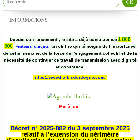
INFORMATIONS
1 806
Depuis son lancement , le site a déjà comptabilisé
508
un chiffre qui témoigne de l’importance
visiteurs uniques
de cette mémoire, de la force de l’engagement collectif et de la
nécessité de continuer ce travail de transmission avec dignité
et constance.
https://www.harkisdordogne.com/
-
Mis à jour
-
Décret n° 2025-882 du 3 septembre 2025
relatif à l’extension du périmètre