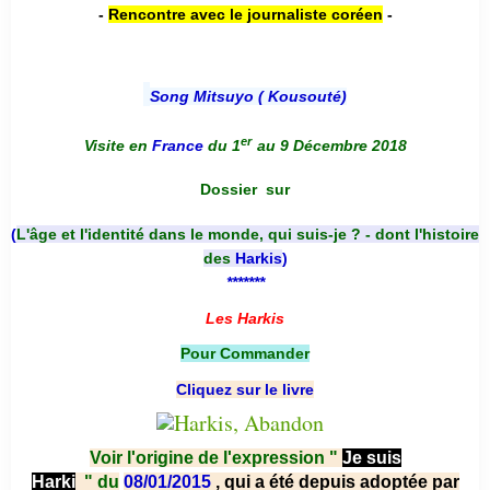
-
Rencontre avec le journaliste coréen
-
Song Mitsuyo ( Kousouté
)
er
Visite en
France
du 1
au 9 Décembre 2018
Dossier
sur
(
L'âge et l'identité dans le monde, qui suis-je ? - dont l'histoire
des
Harkis
)
*******
Les Harkis
Pour Commander
Cliquez sur le livre
Voir l'origine de l'expression "
Je suis
Harki
"
du
08/01/2015
, qui a été depuis adoptée par