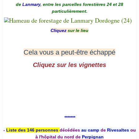
de
Lanmary
, entre les parcelles forestières 24 et 28
particulièrement.
Cliquez
sur le lieu
Cela vous a peut-être échappé
Cliquez sur les vignettes
*******
-
Liste des 146 personnes
décédées
au camp
de
Rivesaltes
ou
à l'hôpital du nord de
Perpignan