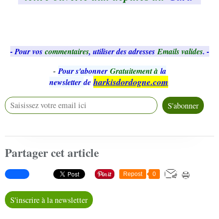
- Pour vos
commentaires
, utiliser des adresses
Emails valides
. -
-
Pour s'abonner
Gratuitement à
la
harkisdordogne.com
newsletter
de
Partager cet article
Repost
0
S'inscrire à la newsletter