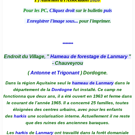
Pour les PC,
Cliquez droit
sur le bulletin
puis
Enregistrer l'image sous...
pour l'imprimer.
*******
Endroit du Village, "
Hameau de forestage de Lanmary
"
- Chauveyrou
(
Antonne et Trigonant
) Dordogne.
Dans la région Aquitaine seul le
hameau de Lanmary
dans le
département de la
Dordogne
fut installé. Ce camp ne
fonctionna que deux ans, il a été ouvert en 1963 et ferme dans
le courant de l’année 1965. Il a concerné 25 familles, toutes
éloignées des centres urbains, avec pour les enfants
des
harkis
une scolarisation interne. Actuellement il ne reste
que des ruines des anciennes baraques.
Les
harkis
de
Lanmary
ont travaillé dans la forêt domaniale