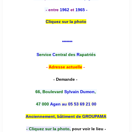
-
entre
1962
et
1965 -
Cliquez sur la photo
*******
S
ervice
C
entral des
R
apatriés
-
Adresse actuelle
-
- Demande -
66, Boulevard
Sylvain Dumon
,
47 000
Agen
au 05 53 69 21 00
Anciennement, bâtiment de GROUPAMA
- Cliquez sur la photo,
pour voir le lieu -