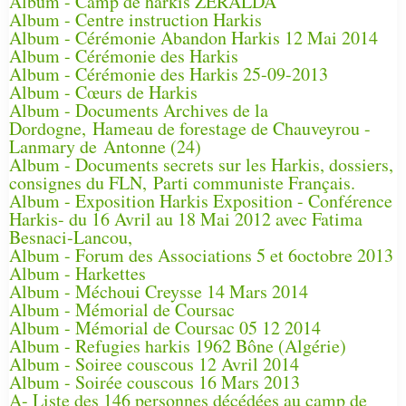
Album - Camp de harkis ZERALDA
Album - Centre instruction Harkis
Album - Cérémonie Abandon Harkis 12 Mai 2014
Album - Cérémonie des Harkis
Album - Cérémonie des Harkis 25-09-2013
Album - Cœurs de Harkis
Album - Documents Archives de la
Dordogne, Hameau de forestage de Chauveyrou -
Lanmary de Antonne (24)
Album - Documents secrets sur les Harkis, dossiers,
consignes du FLN, Parti communiste Français.
Album - Exposition Harkis Exposition - Conférence
Harkis- du 16 Avril au 18 Mai 2012 avec Fatima
Besnaci-Lancou,
Album - Forum des Associations 5 et 6octobre 2013
Album - Harkettes
Album - Méchoui Creysse 14 Mars 2014
Album - Mémorial de Coursac
Album - Mémorial de Coursac 05 12 2014
Album - Refugies harkis 1962 Bône (Algérie)
Album - Soiree couscous 12 Avril 2014
Album - Soirée couscous 16 Mars 2013
A- Liste des 146 personnes décédées au camp de