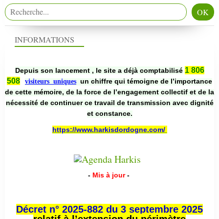
INFORMATIONS
1 806
Depuis son lancement , le site a déjà comptabilisé
508
un chiffre qui témoigne de l’importance
visiteurs uniques
de cette mémoire, de la force de l’engagement collectif et de la
nécessité de continuer ce travail de transmission avec dignité
et constance.
https://www.harkisdordogne.com/
-
Mis à jour
-
Décret n° 2025-882 du 3 septembre 2025