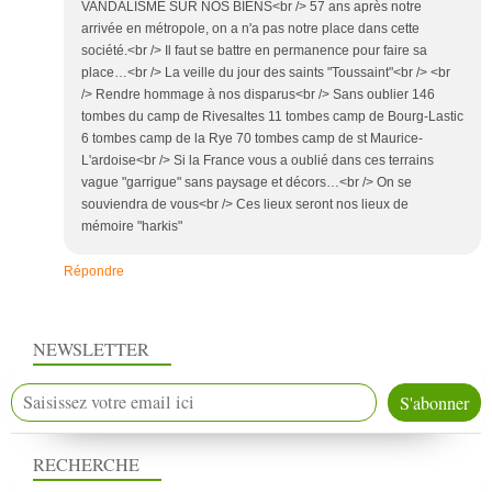
VANDALISME SUR NOS BIENS<br /> 57 ans après notre
arrivée en métropole, on a n'a pas notre place dans cette
société.<br /> Il faut se battre en permanence pour faire sa
place…<br /> La veille du jour des saints "Toussaint"<br /> <br
/> Rendre hommage à nos disparus<br /> Sans oublier 146
tombes du camp de Rivesaltes 11 tombes camp de Bourg-Lastic
6 tombes camp de la Rye 70 tombes camp de st Maurice-
L'ardoise<br /> Si la France vous a oublié dans ces terrains
vague "garrigue" sans paysage et décors…<br /> On se
souviendra de vous<br /> Ces lieux seront nos lieux de
mémoire "harkis"
Répondre
NEWSLETTER
RECHERCHE