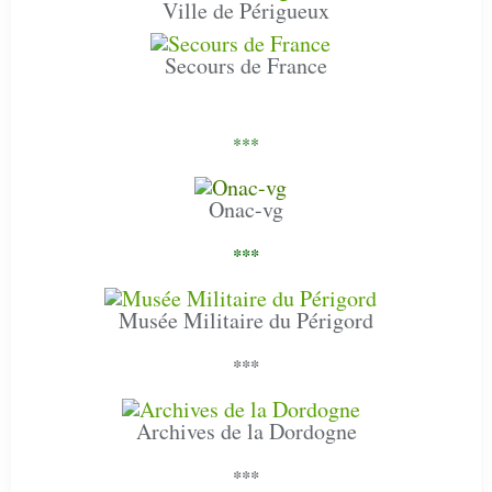
Ville de Périgueux
Secours de France
***
Onac-vg
***
Musée Militaire du Périgord
***
Archives de la Dordogne
***