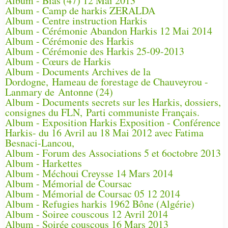
Album - Bias (47) 12 Mai 2013
Album - Camp de harkis ZERALDA
Album - Centre instruction Harkis
Album - Cérémonie Abandon Harkis 12 Mai 2014
Album - Cérémonie des Harkis
Album - Cérémonie des Harkis 25-09-2013
Album - Cœurs de Harkis
Album - Documents Archives de la
Dordogne, Hameau de forestage de Chauveyrou -
Lanmary de Antonne (24)
Album - Documents secrets sur les Harkis, dossiers,
consignes du FLN, Parti communiste Français.
Album - Exposition Harkis Exposition - Conférence
Harkis- du 16 Avril au 18 Mai 2012 avec Fatima
Besnaci-Lancou,
Album - Forum des Associations 5 et 6octobre 2013
Album - Harkettes
Album - Méchoui Creysse 14 Mars 2014
Album - Mémorial de Coursac
Album - Mémorial de Coursac 05 12 2014
Album - Refugies harkis 1962 Bône (Algérie)
Album - Soiree couscous 12 Avril 2014
Album - Soirée couscous 16 Mars 2013