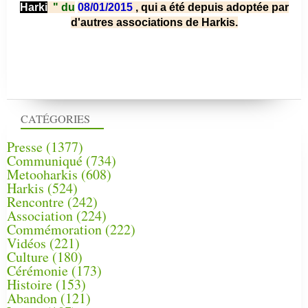
Harki
"
du
08/01/2015
, qui a été depuis adoptée par
d'autres associations de Harkis.
CATÉGORIES
Presse
(1377)
Communiqué
(734)
Metooharkis
(608)
Harkis
(524)
Rencontre
(242)
Association
(224)
Commémoration
(222)
Vidéos
(221)
Culture
(180)
Cérémonie
(173)
Histoire
(153)
Abandon
(121)