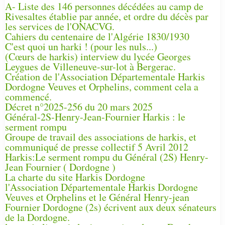
A- Liste des 146 personnes décédées au camp de
Rivesaltes établie par année, et ordre du décès par
les services de l'ONACVG.
Cahiers du centenaire de l'Algérie 1830/1930
C'est quoi un harki ! (pour les nuls...)
(Cœurs de harkis) interview du lycée Georges
Leygues de Villeneuve-sur-lot à Bergerac.
Création de l'Association Départementale Harkis
Dordogne Veuves et Orphelins, comment cela a
commencé.
Décret n°2025-256 du 20 mars 2025
Général-2S-Henry-Jean-Fournier Harkis : le
serment rompu
Groupe de travail des associations de harkis, et
communiqué de presse collectif 5 Avril 2012
Harkis:Le serment rompu du Général (2S) Henry-
Jean Fournier ( Dordogne )
La charte du site Harkis Dordogne
l'Association Départementale Harkis Dordogne
Veuves et Orphelins et le Général Henry-jean
Fournier Dordogne (2s) écrivent aux deux sénateurs
de la Dordogne.