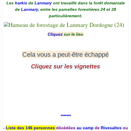
Les
harkis
de
Lanmary
ont travaillé dans la forêt domaniale
de
Lanmary
, entre les parcelles forestières 24 et 28
particulièrement.
Cliquez
sur le lieu
Cela vous a peut-être échappé
Cliquez sur les vignettes
*******
-
Liste des 146 personnes
décédées
au camp
de
Rivesaltes
ou