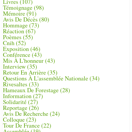
Livres
(107)
Témoignage
(98)
Mémoire
(91)
Avis De Décès
(80)
Hommage
(73)
Réaction
(67)
Poèmes
(55)
Cnih
(52)
Exposition
(46)
Conférence
(43)
Mis À L'honneur
(43)
Interview
(35)
Retour En Arrière
(35)
Questions À L'assemblée Nationale
(34)
Rivesaltes
(33)
Hameaux De Forestage
(28)
Information
(27)
Solidarité
(27)
Reportage
(26)
Avis De Recherche
(24)
Colloque
(23)
Tour De France
(22)
Assemblée
(19)