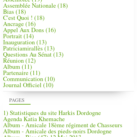
Assemblée Nationale
(18)
Bias
(18)
C'est Quoi !
(18)
Ancrage
(16)
Appel Aux Dons
(16)
Portrait
(14)
Inauguration
(13)
Patriciamirallès
(13)
Questions Au Sénat
(13)
Réunion
(12)
Album
(11)
Partenaire
(11)
Communication
(10)
Journal Officiel
(10)
PAGES
1) Statistiques du site Harkis Dordogne
Agenda Katia Khemache
Album - Amicale 18ème régiment de Chasseurs
Album - Amicale des pieds-noirs Dordogne