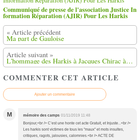
Communiqué de presse de l'association Justice In
formation Réparation (AJIR) Pour Les Harkis
Ma part de Gauloise
L'hommage des Harkis à Jacques Chirac à Saint-Maurice-L’Ardoise (30)
COMMENTER CET ARTICLE
Ajouter un commentaire
M
mémoire des camps
01/11/2019 11:48
Bonjour,<br /> C’est une honte cet acte Gratuit, et Injuste...<br />
Les harkis sont victimes de tous les "maux" et mots insultes,
critiques, ragots, jalousies, calomnies.<br /> ACTE DE