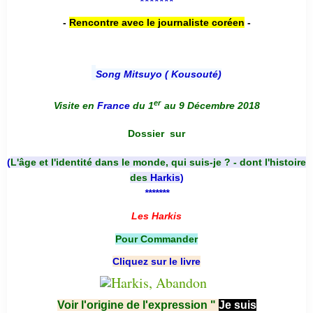
*******
-
Rencontre avec le journaliste coréen
-
Song Mitsuyo ( Kousouté
)
er
Visite en
France
du 1
au 9 Décembre 2018
Dossier
sur
(
L'âge et l'identité dans le monde, qui suis-je ? - dont l'histoire
des
Harkis
)
*******
Les Harkis
Pour Commander
Cliquez sur le livre
Voir l'origine de l'expression "
Je suis