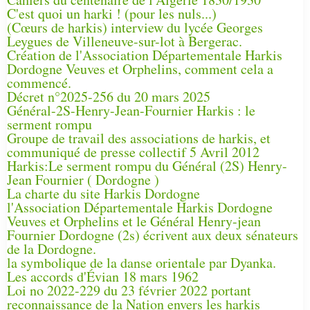
C'est quoi un harki ! (pour les nuls...)
(Cœurs de harkis) interview du lycée Georges
Leygues de Villeneuve-sur-lot à Bergerac.
Création de l'Association Départementale Harkis
Dordogne Veuves et Orphelins, comment cela a
commencé.
Décret n°2025-256 du 20 mars 2025
Général-2S-Henry-Jean-Fournier Harkis : le
serment rompu
Groupe de travail des associations de harkis, et
communiqué de presse collectif 5 Avril 2012
Harkis:Le serment rompu du Général (2S) Henry-
Jean Fournier ( Dordogne )
La charte du site Harkis Dordogne
l'Association Départementale Harkis Dordogne
Veuves et Orphelins et le Général Henry-jean
Fournier Dordogne (2s) écrivent aux deux sénateurs
de la Dordogne.
la symbolique de la danse orientale par Dyanka.
Les accords d'Évian 18 mars 1962
Loi no 2022-229 du 23 février 2022 portant
reconnaissance de la Nation envers les harkis