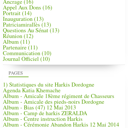
Ancrage
(16)
Appel Aux Dons
(16)
Portrait
(14)
Inauguration
(13)
Patriciamirallès
(13)
Questions Au Sénat
(13)
Réunion
(12)
Album
(11)
Partenaire
(11)
Communication
(10)
Journal Officiel
(10)
PAGES
1) Statistiques du site Harkis Dordogne
Agenda Katia Khemache
Album - Amicale 18ème régiment de Chasseurs
Album - Amicale des pieds-noirs Dordogne
Album - Bias (47) 12 Mai 2013
Album - Camp de harkis ZERALDA
Album - Centre instruction Harkis
Album - Cérémonie Abandon Harkis 12 Mai 2014