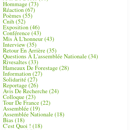
Hommage
(73)
Réaction
(67)
Poèmes
(55)
Cnih
(52)
Exposition
(46)
Conférence
(43)
Mis À L'honneur
(43)
Interview
(35)
Retour En Arrière
(35)
Questions À L'assemblée Nationale
(34)
Rivesaltes
(33)
Hameaux De Forestage
(28)
Information
(27)
Solidarité
(27)
Reportage
(26)
Avis De Recherche
(24)
Colloque
(23)
Tour De France
(22)
Assemblée
(19)
Assemblée Nationale
(18)
Bias
(18)
C'est Quoi !
(18)