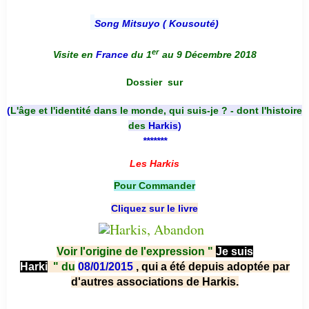
Song Mitsuyo ( Kousouté
)
er
Visite en
France
du 1
au 9 Décembre 2018
Dossier
sur
(
L'âge et l'identité dans le monde, qui suis-je ? - dont l'histoire
des
Harkis
)
*******
Les Harkis
Pour Commander
Cliquez sur le livre
Voir l'origine de l'expression "
Je suis
Harki
"
du
08/01/2015
, qui a été depuis adoptée par
d'autres associations de Harkis.