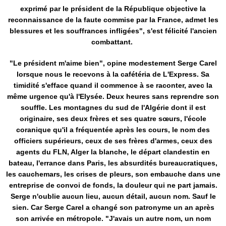
exprimé par le président de la République objective la
reconnaissance de la faute commise par la France, admet les
blessures et les souffrances infligées", s'est félicité l'ancien
combattant.
"Le président m'aime bien", opine modestement Serge Carel
lorsque nous le recevons à la cafétéria de L'Express. Sa
timidité s'efface quand il commence à se raconter, avec la
même urgence qu'à l'Elysée. Deux heures sans reprendre son
souffle. Les montagnes du sud de l'Algérie dont il est
originaire, ses deux frères et ses quatre sœurs, l'école
coranique qu'il a fréquentée après les cours, le nom des
officiers supérieurs, ceux de ses frères d'armes, ceux des
agents du FLN, Alger la blanche, le départ clandestin en
bateau, l'errance dans Paris, les absurdités bureaucratiques,
les cauchemars, les crises de pleurs, son embauche dans une
entreprise de convoi de fonds, la douleur qui ne part jamais.
Serge n'oublie aucun lieu, aucun détail, aucun nom. Sauf le
sien. Car Serge Carel a changé son patronyme un an après
son arrivée en métropole. "J'avais un autre nom, un nom