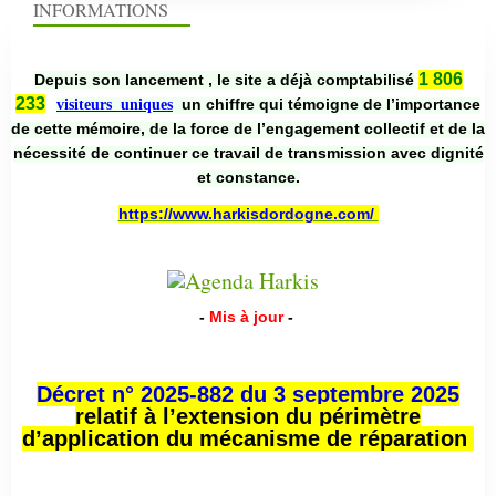
INFORMATIONS
1 806
Depuis son lancement , le site a déjà comptabilisé
233
un chiffre qui témoigne de l’importance
visiteurs uniques
de cette mémoire, de la force de l’engagement collectif et de la
nécessité de continuer ce travail de transmission avec dignité
et constance.
https://www.harkisdordogne.com/
-
Mis à jour
-
Décret n° 2025-882 du 3 septembre 2025
relatif à l’extension du périmètre
d’application du mécanisme de réparation