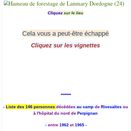
Cliquez
sur le lieu
Cela vous a peut-être échappé
Cliquez sur les vignettes
*******
-
Liste des 146 personnes
décédées
au camp
de
Rivesaltes
ou
à l'hôpital du nord de
Perpignan
-
entre
1962
et
1965 -