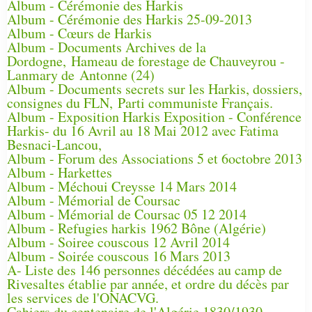
Album - Cérémonie des Harkis
Album - Cérémonie des Harkis 25-09-2013
Album - Cœurs de Harkis
Album - Documents Archives de la
Dordogne, Hameau de forestage de Chauveyrou -
Lanmary de Antonne (24)
Album - Documents secrets sur les Harkis, dossiers,
consignes du FLN, Parti communiste Français.
Album - Exposition Harkis Exposition - Conférence
Harkis- du 16 Avril au 18 Mai 2012 avec Fatima
Besnaci-Lancou,
Album - Forum des Associations 5 et 6octobre 2013
Album - Harkettes
Album - Méchoui Creysse 14 Mars 2014
Album - Mémorial de Coursac
Album - Mémorial de Coursac 05 12 2014
Album - Refugies harkis 1962 Bône (Algérie)
Album - Soiree couscous 12 Avril 2014
Album - Soirée couscous 16 Mars 2013
A- Liste des 146 personnes décédées au camp de
Rivesaltes établie par année, et ordre du décès par
les services de l'ONACVG.
Cahiers du centenaire de l'Algérie 1830/1930