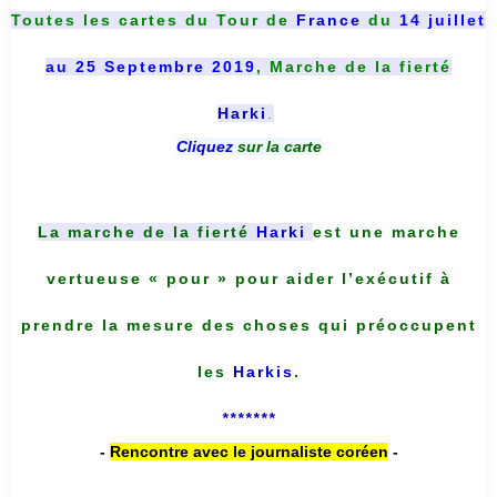
Toutes les cartes du
Tour de
France
du
14 juillet
au 25 Septembre 2019
, Marche de la fierté
Harki
.
Cliquez
sur la carte
La marche de la fierté
Harki
est une marche
vertueuse « pour » pour aider l’exécutif à
prendre la mesure des choses qui préoccupent
les
Harkis
.
*******
-
Rencontre avec le journaliste coréen
-