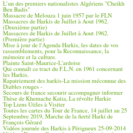
L’un des premiers nationalistes Algériens "Cheikh
Ben Badis"
Massacre de Melouza 1 juin 1957 par le FLN
Massacres de Harkis de Juillet à Aout 1962.
(Deuxième partie)
Massacres de Harkis de Juillet à Aout 1962.
(Première partie)
Mise à jour de l'Agenda Harkis, les dates de vos
rassemblements, pour la Reconnaissance, la
mémoire et la culture.
Plainte Saint-Maurice-L'ardoise
Qui connaît ce tract du F.L.N. en 1961 concernant
les Harkis.
Rapatriement des harkis-La mission méconnue des
Diables rouges -
Secours de france secourir accompagner informer
Thèse de Khemache Katia, La révolte Harkie
Top Liens Utiles à Visiter
Toutes les cartes du Tour de France, 14 juillet au 25
Septembre 2019, Marche de la fierté Harki de
François Gérard
Vidéos journée des Harkis à Périgueux 25-09-2014