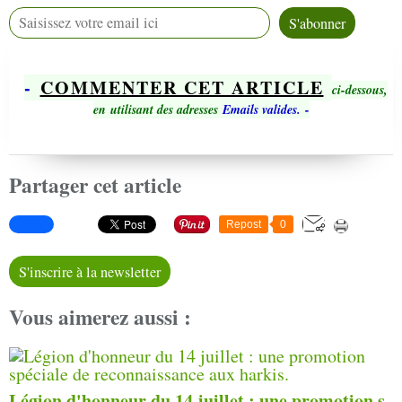
-
COMMENTER CET ARTICLE
ci-dessous,
en utilisant des adresses
Emails valides.
-
Partager cet article
Repost
0
S'inscrire à la newsletter
Vous aimerez aussi :
Légion d'honneur du 14 juillet : une promotion s