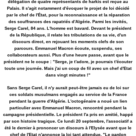
délégation de quatre représentants de harkis est reçue au
Palais. Il s'agit notamment d'évoquer le projet de loi décidé
par le chef de l'État, pour la reconnaissance et la réparation
des souffrances des rapatriés d'Algérie. Parmi les invités,
Serge Carel, 84 ans. L'homme est bavard. Devant le président
de la République, il relate les tribulations de sa vie, d'un
discours direct, en rejouant les moments clefs de son
parcours. Emmanuel Macron écoute, suspendu, ses
collaborateurs aussi. Plus d'une heure passe, avant que le
président ne le coupe : "Serge, je t'adore, je pourrais t'écouter
toute une journée. Mais j'ai un coup de fil avec un chef d'Etat
dans vingt minutes !"
Sans Serge Carel, il n'y aurait peut-être jamais eu de loi sur
ces soldats musulmans engagés au service de la France
pendant la guerre d'Algérie. L'octogénaire a noué un lien
particulier avec Emmanuel Macron, rencontré pendant la
campagne présidentielle. Le président l'a pris en amitié, happé
par son histoire tragique. Ce lundi 20 septembre, l'associatif a
été le dernier à prononcer un discours à l'Elysée avant que le
chef de l'Etat n'annonce la loi tant attendue. "Le pardon