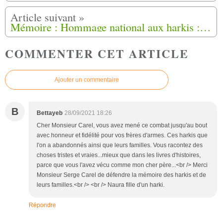
Mémoire : Hommage national aux harkis : «On espère que le Président ne nous décevra pas»
COMMENTER CET ARTICLE
Ajouter un commentaire
B
Bettayeb
28/09/2021 18:26
Cher Monsieur Carel, vous avez mené ce combat jusqu'au bout
avec honneur et fidélité pour vos frères d'armes. Ces harkis que
l'on a abandonnés ainsi que leurs familles. Vous racontez des
choses tristes et vraies...mieux que dans les livres d'histoires,
parce que vous l'avez vécu comme mon cher père...<br /> Merci
Monsieur Serge Carel de défendre la mémoire des harkis et de
leurs familles.<br /> <br /> Naura fille d'un harki.
Répondre