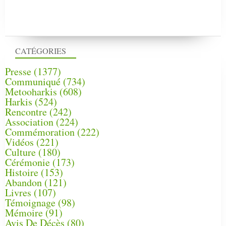
CATÉGORIES
Presse
(1377)
Communiqué
(734)
Metooharkis
(608)
Harkis
(524)
Rencontre
(242)
Association
(224)
Commémoration
(222)
Vidéos
(221)
Culture
(180)
Cérémonie
(173)
Histoire
(153)
Abandon
(121)
Livres
(107)
Témoignage
(98)
Mémoire
(91)
Avis De Décès
(80)