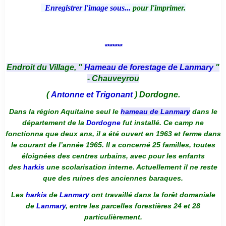
Enregistrer l'image sous...
pour l'imprimer.
*******
Endroit du Village, "
Hameau de forestage de Lanmary
"
- Chauveyrou
(
Antonne et Trigonant
) Dordogne.
Dans la région Aquitaine seul le
hameau de Lanmary
dans le
département de la
Dordogne
fut installé. Ce camp ne
fonctionna que deux ans, il a été ouvert en 1963 et ferme dans
le courant de l’année 1965. Il a concerné 25 familles, toutes
éloignées des centres urbains, avec pour les enfants
des
harkis
une scolarisation interne. Actuellement il ne reste
que des ruines des anciennes baraques.
Les
harkis
de
Lanmary
ont travaillé dans la forêt domaniale
de
Lanmary
, entre les parcelles forestières 24 et 28
particulièrement.