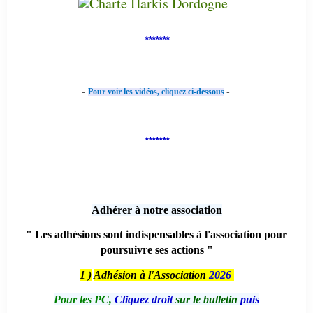
*******
-
-
Pour voir les vidéos, cliquez ci-dessous
*******
Adhérer à notre association
" Les adhésions sont indispensables à l'association pour
poursuivre ses actions "
1 )
Adhésion à l'Association
2026
Pour les PC,
Cliquez droit
sur le bulletin
puis