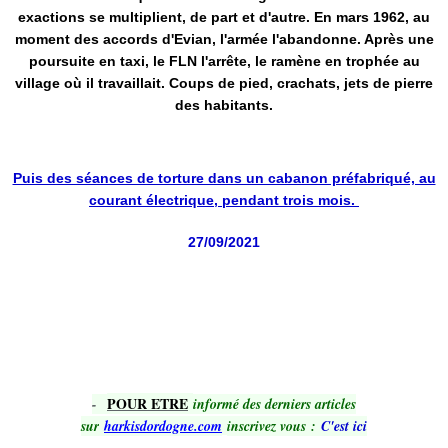
exactions se multiplient, de part et d'autre. En mars 1962, au
moment des accords d'Evian, l'armée l'abandonne. Après une
poursuite en taxi, le FLN l'arrête, le ramène en trophée au
village où il travaillait. Coups de pied, crachats, jets de pierre
des habitants.
Puis des séances de torture dans un cabanon préfabriqué, au
courant électrique, pendant trois mois.
27/09/2021
POUR ETRE
-
informé des derniers articles
sur
harkisdordogne.com
inscrivez vous
:
C'est ici