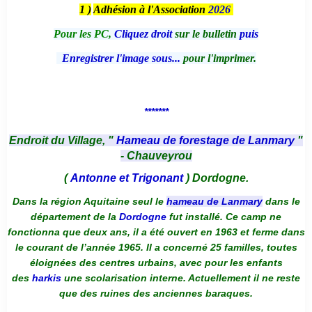
1 )
Adhésion à l'Association
2026
Pour les PC,
Cliquez droit
sur le bulletin
puis
Enregistrer l'image sous...
pour l'imprimer.
*******
Endroit du Village, "
Hameau de forestage de Lanmary
"
- Chauveyrou
(
Antonne et Trigonant
) Dordogne.
Dans la région Aquitaine seul le
hameau de Lanmary
dans le
département de la
Dordogne
fut installé. Ce camp ne
fonctionna que deux ans, il a été ouvert en 1963 et ferme dans
le courant de l’année 1965. Il a concerné 25 familles, toutes
éloignées des centres urbains, avec pour les enfants
des
harkis
une scolarisation interne. Actuellement il ne reste
que des ruines des anciennes baraques.