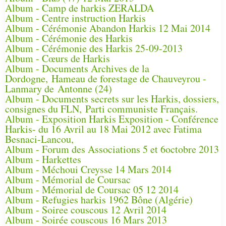
Album - Camp de harkis ZERALDA
Album - Centre instruction Harkis
Album - Cérémonie Abandon Harkis 12 Mai 2014
Album - Cérémonie des Harkis
Album - Cérémonie des Harkis 25-09-2013
Album - Cœurs de Harkis
Album - Documents Archives de la
Dordogne, Hameau de forestage de Chauveyrou -
Lanmary de Antonne (24)
Album - Documents secrets sur les Harkis, dossiers,
consignes du FLN, Parti communiste Français.
Album - Exposition Harkis Exposition - Conférence
Harkis- du 16 Avril au 18 Mai 2012 avec Fatima
Besnaci-Lancou,
Album - Forum des Associations 5 et 6octobre 2013
Album - Harkettes
Album - Méchoui Creysse 14 Mars 2014
Album - Mémorial de Coursac
Album - Mémorial de Coursac 05 12 2014
Album - Refugies harkis 1962 Bône (Algérie)
Album - Soiree couscous 12 Avril 2014
Album - Soirée couscous 16 Mars 2013