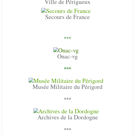
Ville de Périgueux
Secours de France
***
Onac-vg
***
Musée Militaire du Périgord
***
Archives de la Dordogne
***