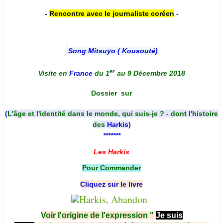
-
Rencontre avec le journaliste coréen
-
Song Mitsuyo ( Kousouté
)
er
Visite en
France
du 1
au 9 Décembre 2018
Dossier
sur
(
L'âge et l'identité dans le monde, qui suis-je ? - dont l'histoire
des
Harkis
)
*******
Les Harkis
Pour Commander
Cliquez sur le livre
Voir l'origine de l'expression "
Je suis