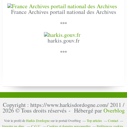
France Archives portail national des Archives
***
harkis.gouv.fr
***
Copyright : https://www.harkisdordogne.com/ 2011 /
2026 © Tous droits réservés - Hébergé par
Overblog
Voir le profil de
Harkis Dordogne
sur le portail Overblog
Top articles
Contact
Signaler un abus
C.G.U.
Cookies et données personnelles
Préférences cookies