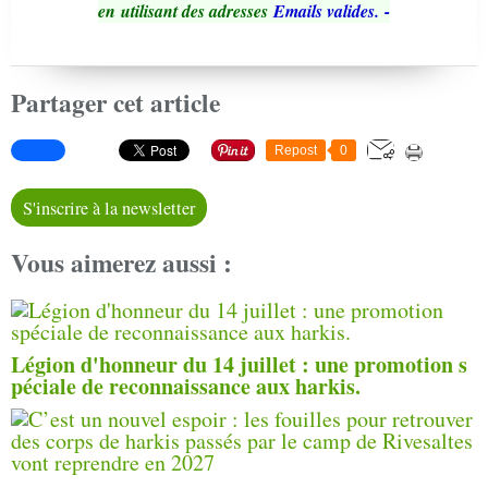
en utilisant des adresses
Emails valides.
-
Partager cet article
Repost
0
S'inscrire à la newsletter
Vous aimerez aussi :
Légion d'honneur du 14 juillet : une promotion s
péciale de reconnaissance aux harkis.