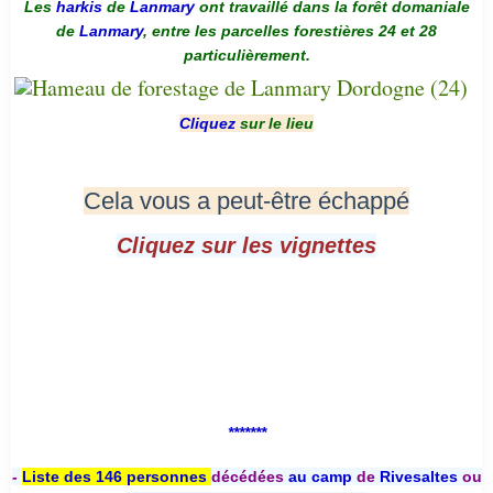
Les
harkis
de
Lanmary
ont travaillé dans la forêt domaniale
de
Lanmary
, entre les parcelles forestières 24 et 28
particulièrement.
Cliquez
sur le lieu
Cela vous a peut-être échappé
Cliquez sur les vignettes
*******
-
Liste des 146 personnes
décédées
au camp
de
Rivesaltes
ou