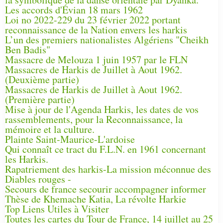
Les accords d'Évian 18 mars 1962
Loi no 2022-229 du 23 février 2022 portant
reconnaissance de la Nation envers les harkis
L’un des premiers nationalistes Algériens "Cheikh
Ben Badis"
Massacre de Melouza 1 juin 1957 par le FLN
Massacres de Harkis de Juillet à Aout 1962.
(Deuxième partie)
Massacres de Harkis de Juillet à Aout 1962.
(Première partie)
Mise à jour de l'Agenda Harkis, les dates de vos
rassemblements, pour la Reconnaissance, la
mémoire et la culture.
Plainte Saint-Maurice-L'ardoise
Qui connaît ce tract du F.L.N. en 1961 concernant
les Harkis.
Rapatriement des harkis-La mission méconnue des
Diables rouges -
Secours de france secourir accompagner informer
Thèse de Khemache Katia, La révolte Harkie
Top Liens Utiles à Visiter
Toutes les cartes du Tour de France, 14 juillet au 25