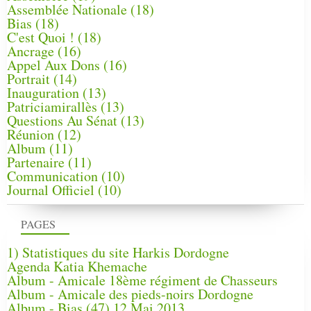
Assemblée Nationale
(18)
Bias
(18)
C'est Quoi !
(18)
Ancrage
(16)
Appel Aux Dons
(16)
Portrait
(14)
Inauguration
(13)
Patriciamirallès
(13)
Questions Au Sénat
(13)
Réunion
(12)
Album
(11)
Partenaire
(11)
Communication
(10)
Journal Officiel
(10)
PAGES
1) Statistiques du site Harkis Dordogne
Agenda Katia Khemache
Album - Amicale 18ème régiment de Chasseurs
Album - Amicale des pieds-noirs Dordogne
Album - Bias (47) 12 Mai 2013