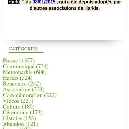
Harki
"
du
08/01/2015
, qui a été depuis adoptée par
d'autres associations de Harkis.
CATÉGORIES
Presse
(1377)
Communiqué
(734)
Metooharkis
(608)
Harkis
(524)
Rencontre
(242)
Association
(224)
Commémoration
(222)
Vidéos
(221)
Culture
(180)
Cérémonie
(173)
Histoire
(153)
Abandon
(121)