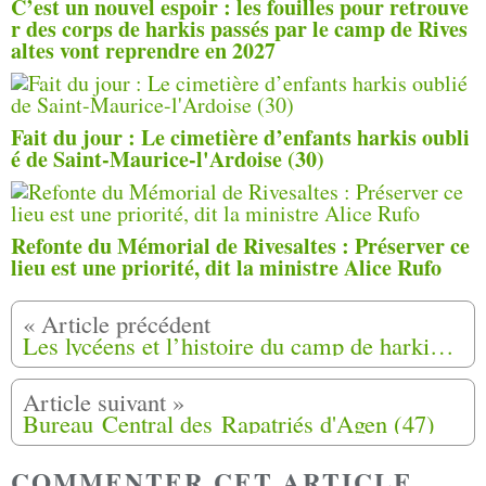
C’est un nouvel espoir : les fouilles pour retrouve
r des corps de harkis passés par le camp de Rives
altes vont reprendre en 2027
Fait du jour : Le cimetière d’enfants harkis oubli
é de Saint-Maurice-l'Ardoise (30)
Refonte du Mémorial de Rivesaltes : Préserver ce
lieu est une priorité, dit la ministre Alice Rufo
Les lycéens et l’histoire du camp de harkis à Bias (47)
Bureau Central des Rapatriés d'Agen (47)
COMMENTER CET ARTICLE