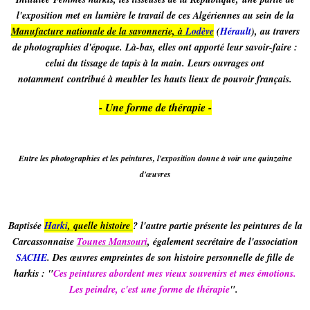
l'exposition met en lumière le travail de ces Algériennes au sein de la
Manufacture nationale de la savonnerie, à
Lodève
(
Hérault
), au travers
de photographies d'époque. Là-bas, elles ont apporté leur savoir-faire :
celui du tissage de tapis à la main. Leurs ouvrages ont
notamment contribué à meubler les hauts lieux de pouvoir français.
- Une forme de thérapie -
Entre les photographies et les peintures, l'exposition donne à voir une quinzaine
d'œuvres
Baptisée
Harki
, quelle histoire
? l'autre partie présente les peintures de la
Carcassonnaise
Tounes Mansouri
, également secrétaire de l'association
SACHE
. Des œuvres empreintes de son histoire personnelle de fille de
harkis : "
Ces peintures abordent mes vieux souvenirs et mes émotions.
Les peindre, c'est une forme de thérapie
".