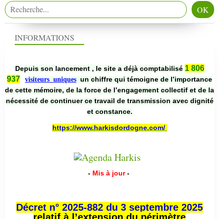
INFORMATIONS
1 806
Depuis son lancement , le site a déjà comptabilisé
937
un chiffre qui témoigne de l’importance
visiteurs uniques
de cette mémoire, de la force de l’engagement collectif et de la
nécessité de continuer ce travail de transmission avec dignité
et constance.
https://www.harkisdordogne.com/
-
Mis à jour
-
Décret n° 2025-882 du 3 septembre 2025
relatif à l’extension du périmètre